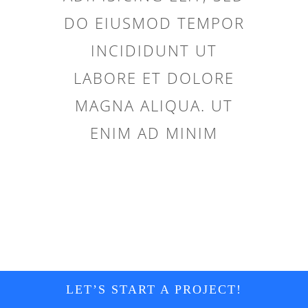
DO EIUSMOD TEMPOR
INCIDIDUNT UT
LABORE ET DOLORE
MAGNA ALIQUA. UT
ENIM AD MINIM
LET’S START A PROJECT!