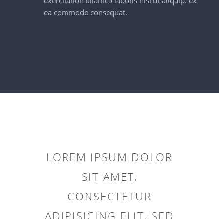
exercitation ullamco laboris nisi ut aliquip. ex
ea commodo consequat.
LOREM IPSUM DOLOR
SIT AMET,
CONSECTETUR
ADIPISICING ELIT, SED