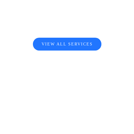
VIEW ALL SERVICES
Ready to Talk?