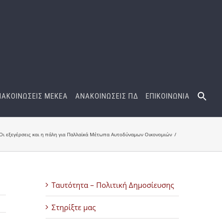
ΝΑΚΟΙΝΩΣΕΙΣ ΜΕΚΕΑ
ΑΝΑΚΟΙΝΩΣΕΙΣ ΠΔ
ΕΠΙΚΟΙΝΩΝΙΑ
Οι εξεγέρσεις και η πάλη για Παλλαϊκά Μέτωπα Αυτοδύναμων Οικονομιών
Ταυτότητα – Πολιτική Δημοσίευσης
Στηρίξτε μας