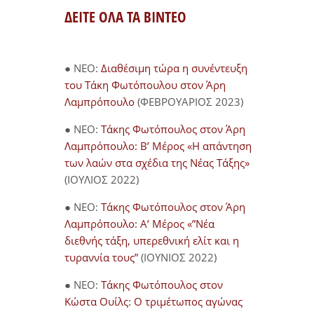
ΔΕΙΤΕ ΟΛΑ ΤΑ ΒΙΝΤΕΟ
● NEO:
Διαθέσιμη τώρα η συνέντευξη
του Τάκη Φωτόπουλου στον Άρη
Λαμπρόπουλο
(ΦΕΒΡΟΥΑΡΙΟΣ 2023)
● NEO:
Τάκης Φωτόπουλος στον Άρη
Λαμπρόπουλο: Β’ Μέρος «Η απάντηση
των λαών στα σχέδια της Νέας Τάξης»
(ΙΟΥΛΙΟΣ 2022)
● NEO:
Τάκης Φωτόπουλος στον Άρη
Λαμπρόπουλο: Α’ Μέρος «”Νέα
διεθνής τάξη, υπερεθνική ελίτ και η
τυραννία τους”
(ΙΟΥΝΙΟΣ 2022)
● NEO:
Τάκης Φωτόπουλος στον
Κώστα Ουίλς: Ο τριμέτωπος αγώνας