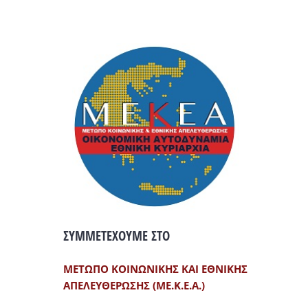
ΣΥΜΜΕΤΕΧΟΥΜΕ ΣΤΟ
ΜΕΤΩΠΟ ΚΟΙΝΩΝΙΚΗΣ ΚΑΙ ΕΘΝΙΚΗΣ
ΑΠΕΛΕΥΘΕΡΩΣΗΣ (ΜΕ.Κ.Ε.Α.)