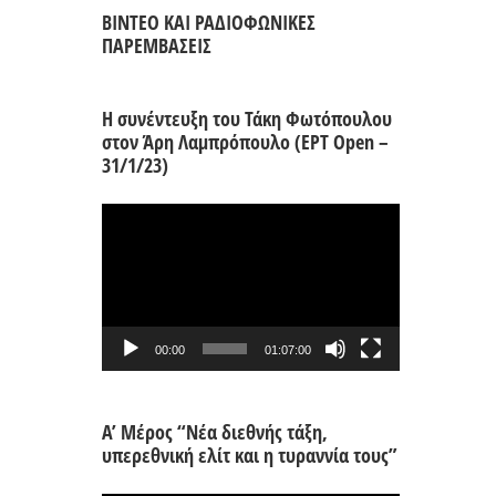
ΒΙΝΤΕΟ ΚΑΙ ΡΑΔΙΟΦΩΝΙΚΕΣ
ΠΑΡΕΜΒΑΣΕΙΣ
Η συνέντευξη του Τάκη Φωτόπουλου
στον Άρη Λαμπρόπουλο (ΕΡΤ Open –
31/1/23)
Πρόγραμμα
Αναπαραγωγής
Βίντεο
00:00
01:07:00
Α’ Μέρος “Νέα διεθνής τάξη,
υπερεθνική ελίτ και η τυραννία τους”