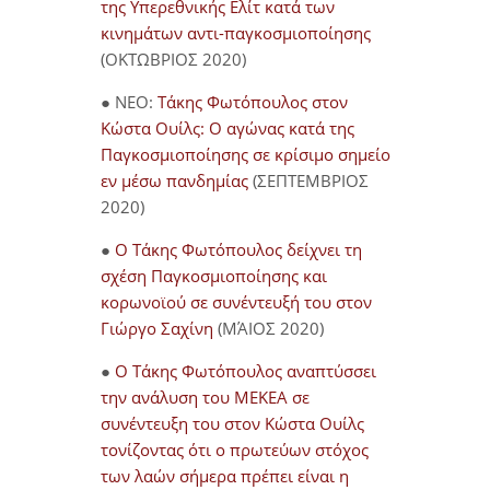
της Υπερεθνικής Ελίτ κατά των
κινημάτων αντι-παγκοσμιοποίησης
(ΟΚΤΩΒΡΙΟΣ 2020)
● NEO:
Τάκης Φωτόπουλος στον
Κώστα Ουίλς: Ο αγώνας κατά της
Παγκοσμιοποίησης σε κρίσιμο σημείο
εν μέσω πανδημίας
(ΣΕΠΤΕΜΒΡΙΟΣ
2020)
●
Ο Τάκης Φωτόπουλος δείχνει τη
σχέση Παγκοσμιοποίησης και
κορωνοϊού σε συνέντευξή του στον
Γιώργο Σαχίνη
(ΜΆΙΟΣ 2020)
●
O Τάκης Φωτόπουλος αναπτύσσει
την ανάλυση του ΜΕΚΕΑ σε
συνέντευξη του στον Κώστα Ουίλς
τονίζοντας ότι ο πρωτεύων στόχος
των λαών σήμερα πρέπει είναι η