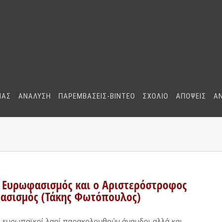
ΜΑΣ
ΑΝΑΛΥΣΗ
ΠΑΡΕΜΒΑΣΕΙΣ-BINTEO
ΣΧΟΛΙΟ
ΑΠΟΨΕΙΣ
Α
 Ευρωφασισμός και ο Αριστερόστροφος
ασισμός (Τάκης Φωτόπουλος)
 ευρωπαϊκοί λαοί παρακολουθούν άναυδοι αλλά και