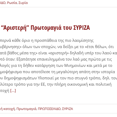
ΙΔΟ
,
Ρωσία
,
Συρία
 “Αριστερή” Πρωτομαγιά του ΣΥΡΙΖΑ
περνά κάθε όριο η προσπάθεια της πιο λαομίσητης
υβέρνησης» όλων των εποχών, να δείξει με το «έτσι θέλω», ότι
ατά βάθος μέσα της» είναι «αριστερή» δηλαδή υπέρ του λαού κα
τό όταν: Εξαπάτησε επανειλημμένα τον λαό μας πρώτα με τις
λογές για τη δήθεν κατάργηση των Μνημονίων και μετά με το
μοψήφισμα που αποτέλεσε τη μεγαλύτερη απάτη στην ιστορία
ν δημοψηφισμάτων Υλοποιεί με τον πιο στυγνό τρόπο, δηλ. το
λύτερο τρόπο για την ΕΕ, την πλήρη οικονομική και πολιτική
ατοχή
[...]
κή κατοχή
,
Πρωτομαγιά
,
ΠΡΩΤΟΣΕΛΙΔΟ
,
ΣΥΡΙΖΑ