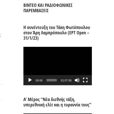
ΒΙΝΤΕΟ ΚΑΙ ΡΑΔΙΟΦΩΝΙΚΕΣ
ΠΑΡΕΜΒΑΣΕΙΣ
Η συνέντευξη του Τάκη Φωτόπουλου
στον Άρη Λαμπρόπουλο (ΕΡΤ Open –
ς
31/1/23)
Πρόγραμμα
Αναπαραγωγής
Βίντεο
00:00
01:07:00
Α’ Μέρος “Νέα διεθνής τάξη,
υπερεθνική ελίτ και η τυραννία τους”