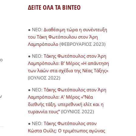
ΔΕΙΤΕ ΟΛΑ ΤΑ ΒΙΝΤΕΟ
● NEO:
Διαθέσιμη τώρα η συνέντευξη
του Τάκη Φωτόπουλου στον Άρη
Λαμπρόπουλο
(ΦΕΒΡΟΥΑΡΙΟΣ 2023)
● NEO:
Τάκης Φωτόπουλος στον Άρη
το
Λαμπρόπουλο: Β’ Μέρος «Η απάντηση
των λαών στα σχέδια της Νέας Τάξης»
(ΙΟΥΛΙΟΣ 2022)
● NEO:
Τάκης Φωτόπουλος στον Άρη
ν
Λαμπρόπουλο: Α’ Μέρος «”Νέα
διεθνής τάξη, υπερεθνική ελίτ και η
τυραννία τους”
(ΙΟΥΝΙΟΣ 2022)
● NEO:
Τάκης Φωτόπουλος στον
Κώστα Ουίλς: Ο τριμέτωπος αγώνας