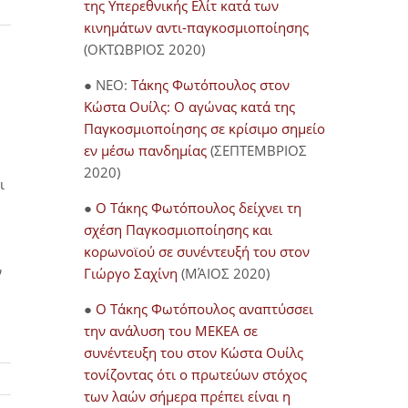
της Υπερεθνικής Ελίτ κατά των
κινημάτων αντι-παγκοσμιοποίησης
(ΟΚΤΩΒΡΙΟΣ 2020)
● NEO:
Τάκης Φωτόπουλος στον
Κώστα Ουίλς: Ο αγώνας κατά της
Παγκοσμιοποίησης σε κρίσιμο σημείο
εν μέσω πανδημίας
(ΣΕΠΤΕΜΒΡΙΟΣ
2020)
ι
●
Ο Τάκης Φωτόπουλος δείχνει τη
σχέση Παγκοσμιοποίησης και
κορωνοϊού σε συνέντευξή του στον
ν
Γιώργο Σαχίνη
(ΜΆΙΟΣ 2020)
●
O Τάκης Φωτόπουλος αναπτύσσει
την ανάλυση του ΜΕΚΕΑ σε
συνέντευξη του στον Κώστα Ουίλς
τονίζοντας ότι ο πρωτεύων στόχος
των λαών σήμερα πρέπει είναι η