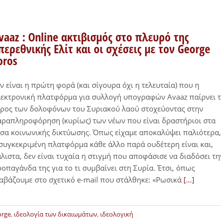
vaaz : Online ακτιβισμός στο πλευρό της
περεθνικής Ελίτ και οι σχέσεις με τον George
oros
ν είναι η πρώτη φορά (και σίγουρα όχι η τελευταία) που η
εκτρονική πλατφόρμα για συλλογή υπογραφών Avaaz παίρνει 
ρος των δολοφόνων του Συριακού λαού στοχεύοντας στην
ραπληροφόρηση (κυρίως) των νέων που είναι δραστήριοι στα
σα κοινωνικής δικτύωσης. Όπως είχαμε αποκαλύψει παλιότερα,
συγκεκριμένη πλατφόρμα κάθε άλλο παρά ουδέτερη είναι και,
λιστα, δεν είναι τυχαία η στιγμή που αποφάσισε να διαδόσει τη
οπαγάνδα της για το τι συμβαίνει στη Συρία. Έτσι, όπως
αβάζουμε στο σχετικό e-mail που στάλθηκε: «Ρωσικά
[...]
orge
,
ιδεολογία των δικαιωμάτων
,
ιδεολογική