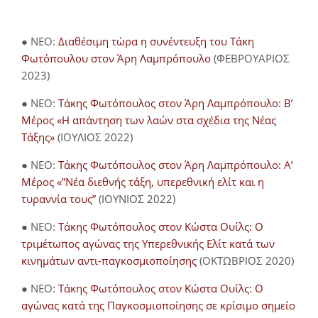
● NEO:
Διαθέσιμη τώρα η συνέντευξη του Τάκη
Φωτόπουλου στον Άρη Λαμπρόπουλο
(ΦΕΒΡΟΥΑΡΙΟΣ
2023)
● NEO:
Τάκης Φωτόπουλος στον Άρη Λαμπρόπουλο: Β’
Μέρος «Η απάντηση των λαών στα σχέδια της Νέας
Τάξης»
(ΙΟΥΛΙΟΣ 2022)
● NEO:
Τάκης Φωτόπουλος στον Άρη Λαμπρόπουλο: Α’
Μέρος «”Νέα διεθνής τάξη, υπερεθνική ελίτ και η
τυραννία τους”
(ΙΟΥΝΙΟΣ 2022)
● NEO:
Τάκης Φωτόπουλος στον Κώστα Ουίλς: Ο
τριμέτωπος αγώνας της Υπερεθνικής Ελίτ κατά των
κινημάτων αντι-παγκοσμιοποίησης
(ΟΚΤΩΒΡΙΟΣ 2020)
● NEO:
Τάκης Φωτόπουλος στον Κώστα Ουίλς: Ο
αγώνας κατά της Παγκοσμιοποίησης σε κρίσιμο σημείο