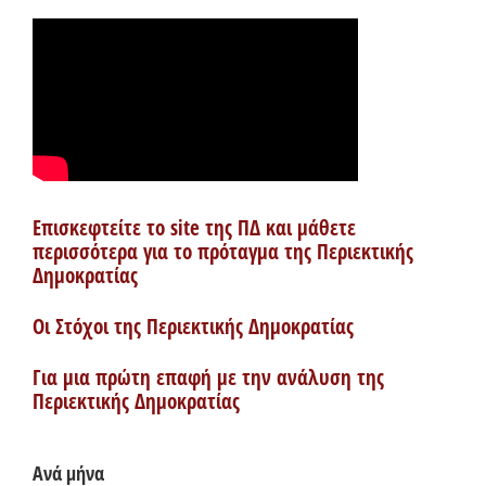
Επισκεφτείτε το site της ΠΔ και μάθετε
περισσότερα για το πρόταγμα της Περιεκτικής
Δημοκρατίας
Οι Στόχοι της Περιεκτικής Δημοκρατίας
Για μια πρώτη επαφή με την ανάλυση της
Περιεκτικής Δημοκρατίας
Ανά μήνα