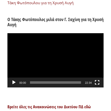
Τάκη Φωτόπουλου για τη Χρυσή Αυγή
Ο Τάκης Φωτόπουλος μιλά στον Γ. Σαχίνη για τη Χρυσή
Αυγή
Πρόγραμμα
Αναπαραγωγής
Βίντεο
00:00
22:34
Βρείτε όλες τις Ανακοινώσεις του Δικτύου ΠΔ εδώ