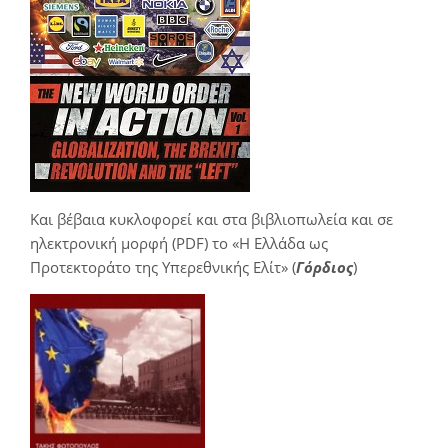
Και βέβαια κυκλοφορεί και στα βιβλιοπωλεία και σε
ηλεκτρονική μορφή (PDF) το «Η Ελλάδα ως
Προτεκτοράτο της Υπερεθνικής Ελίτ» (
Γόρδιος
)