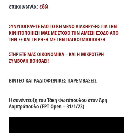
επικοινωνία:
εδώ
ΣΥΝΥΠΟΓΡΑΨΤΕ ΕΔΩ ΤΟ ΚΕΙΜΕΝΟ ΔΙΑΚΗΡΥΞΗΣ ΓΙΑ ΤΗΝ
ΚΙΝΗΤΟΠΟΙΗΣΗ ΜΑΣ ΜΕ ΣΤΟΧΟ ΤΗΝ ΑΜΕΣΗ ΕΞΟΔΟ ΑΠΟ
ΤΗΝ ΕΕ ΚΑΙ ΤΗ ΡΗΞΗ ΜΕ ΤΗΝ ΠΑΓΚΟΣΜΙΟΠΟΙΗΣΗ
ΣΤΗΡΙΞΤΕ ΜΑΣ ΟΙΚΟΝΟΜΙΚΑ – ΚΑΙ Η ΜΙΚΡΟΤΕΡΗ
ΣΥΜΒΟΛΗ ΒΟΗΘΑΕΙ!
ΒΙΝΤΕΟ ΚΑΙ ΡΑΔΙΟΦΩΝΙΚΕΣ ΠΑΡΕΜΒΑΣΕΙΣ
Η συνέντευξη του Τάκη Φωτόπουλου στον Άρη
Λαμπρόπουλο (ΕΡΤ Open – 31/1/23)
Πρόγραμμα
Αναπαραγωγής