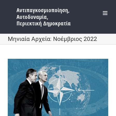
Μετάβαση
στο
περιεχόμενο
Μηνιαία Αρχεία:
Νοέμβριος 2022