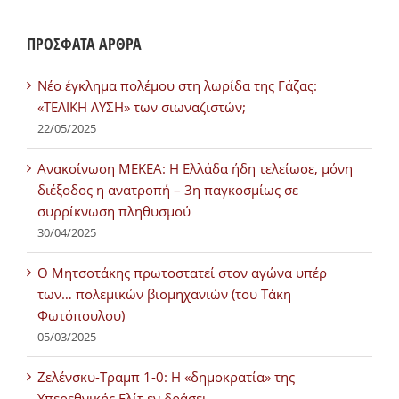
ΠΡΟΣΦΑΤΑ ΑΡΘΡΑ
Νέο έγκλημα πολέμου στη λωρίδα της Γάζας:
«ΤΕΛΙΚΗ ΛΥΣΗ» των σιωναζιστών;
22/05/2025
Ανακοίνωση ΜΕΚΕΑ: Η Ελλάδα ήδη τελείωσε, μόνη
διέξοδος η ανατροπή – 3η παγκοσμίως σε
συρρίκνωση πληθυσμού
30/04/2025
Ο Μητσοτάκης πρωτοστατεί στον αγώνα υπέρ
των… πολεμικών βιομηχανιών (του Τάκη
Φωτόπουλου)
05/03/2025
Ζελένσκυ-Τραμπ 1-0: Η «δημοκρατία» της
Υπερεθνικής Ελίτ εν δράσει