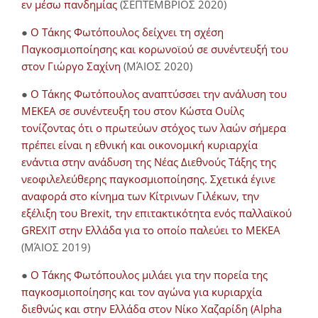
εν μέσω πανδημίας
(ΣΕΠΤΕΜΒΡΙΟΣ 2020)
●
Ο Τάκης Φωτόπουλος δείχνει τη σχέση
Παγκοσμιοποίησης και κορωνοϊού σε συνέντευξή του
στον Γιώργο Σαχίνη
(ΜΆΙΟΣ 2020)
●
O Τάκης Φωτόπουλος αναπτύσσει την ανάλυση του
ΜΕΚΕΑ σε συνέντευξη του στον Κώστα Ουίλς
τονίζοντας ότι ο πρωτεύων στόχος των λαών σήμερα
πρέπει είναι η εθνική και οικονομική κυριαρχία
ενάντια στην ανάδυση της Νέας Διεθνούς Τάξης της
νεοφιλελεύθερης παγκοσμιοποίησης. Σχετικά έγινε
αναφορά στο κίνημα των Κίτρινων Γιλέκων, την
εξέλιξη του Brexit, την επιτακτικότητα ενός παλλαϊκού
GREXIT στην Ελλάδα για το οποίο παλεύει το ΜΕΚΕΑ
(ΜΆΙΟΣ 2019)
●
Ο Τάκης Φωτόπουλος μιλάει για την πορεία της
παγκοσμιοποίησης και τον αγώνα για κυριαρχία
διεθνώς και στην Ελλάδα στον Νίκο Χαζαρίδη (Alpha