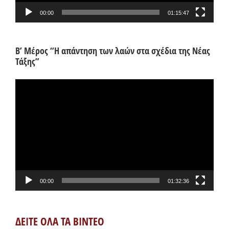
00:00
01:15:47
Β’ Μέρος “Η απάντηση των λαών στα σχέδια της Νέας
Τάξης”
Πρόγραμμα
Αναπαραγωγής
Βίντεο
00:00
01:32:36
ΔΕΙΤΕ ΟΛΑ ΤΑ ΒΙΝΤΕΟ