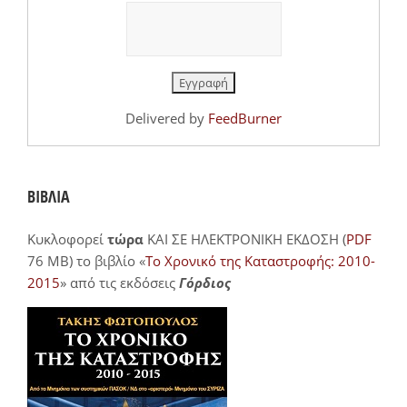
Delivered by
FeedBurner
ΒΙΒΛΙΑ
Κυκλοφορεί
τώρα
ΚΑΙ ΣΕ ΗΛΕΚΤΡΟΝΙΚΗ ΕΚΔΟΣΗ (
PDF
76 MB) το βιβλίο «
Το Χρονικό της Καταστροφής: 2010-
2015
» από τις εκδόσεις
Γόρδιος