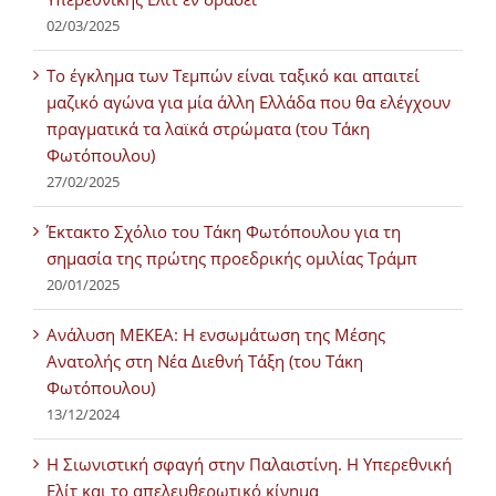
02/03/2025
Tο έγκλημα των Τεμπών είναι ταξικό και απαιτεί
μαζικό αγώνα για μία άλλη Ελλάδα που θα ελέγχουν
πραγματικά τα λαϊκά στρώματα (του Τάκη
Φωτόπουλου)
27/02/2025
Έκτακτο Σχόλιο του Τάκη Φωτόπουλου για τη
σημασία της πρώτης προεδρικής ομιλίας Τράμπ
20/01/2025
Ανάλυση ΜΕΚΕΑ: Η ενσωμάτωση της Μέσης
Ανατολής στη Νέα Διεθνή Τάξη (του Τάκη
Φωτόπουλου)
13/12/2024
Η Σιωνιστική σφαγή στην Παλαιστίνη. Η Υπερεθνική
Ελίτ και το απελευθερωτικό κίνημα