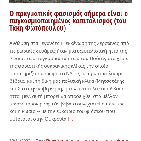
Ο πραγματικός φασισμός σήμερα είναι ο
παγκοσμιοποιημένος καπιταλισμός (του
Τάκη Φωτόπουλου)
Ανάλυση στα Γεγονότα Η εκκένωση της Χερσώνας από
τις ρωσικές δυνάμεις ήταν μια εξευτελιστική ήττα της
Ρωσίας των παγκοσμιοποιητών του Πούτιν, στα χέρια
της φασιστικής ουκρανικής κλίκας την οποία
υποστηρίζει σύσσωμο το ΝΑΤΟ, με πρωτοπαλίκαρα,
βέβαια, και τη δική μας πολιτική κλίκα (Μητσοτάκης
και Σία στην κυβέρνηση, ή την αντιπολίτευση)! Και η
ήττα, μεν, αυτή μπορεί να αποδειχθεί στο μέλλον
μόνον προσωρινή, εάν βέβαια συνεχιστεί ο πόλεμος
και η Ρωσία -- με την ευκαιρία του φιάσκου που
υφίσταται στην Ουκρανία
[...]
13/11/2022
|
Tags:
Εθνική κυριαρχία
,
η στρατιωτική επέμβαση