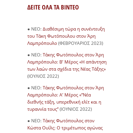
ΔΕΙΤΕ ΟΛΑ ΤΑ ΒΙΝΤΕΟ
● NEO:
Διαθέσιμη τώρα η συνέντευξη
του Τάκη Φωτόπουλου στον Άρη
Λαμπρόπουλο
(ΦΕΒΡΟΥΑΡΙΟΣ 2023)
● NEO:
Τάκης Φωτόπουλος στον Άρη
Λαμπρόπουλο: Β’ Μέρος «Η απάντηση
των λαών στα σχέδια της Νέας Τάξης»
(ΙΟΥΛΙΟΣ 2022)
● NEO:
Τάκης Φωτόπουλος στον Άρη
Λαμπρόπουλο: Α’ Μέρος «”Νέα
διεθνής τάξη, υπερεθνική ελίτ και η
τυραννία τους”
(ΙΟΥΝΙΟΣ 2022)
● NEO:
Τάκης Φωτόπουλος στον
Κώστα Ουίλς: Ο τριμέτωπος αγώνας