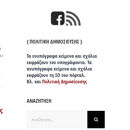
{ ΠΟΛΙΤΙΚΗ ΔΗΜΟΣΙΕΥΣΗΣ }
ι
ου
Τα ενυπόγραφα κείμενα και σχόλια
εκφράζουν τον υπογράφοντα. Τα
ανυπόγραφα κείμενα και σχόλια
εκφράζουν τη ΣΟ του πόρταλ.
Βλ. και
Πολιτική Δημοσίευσης
ΑΝΑΖΗΤΗΣΗ
ς
Αναζήτηση
για: