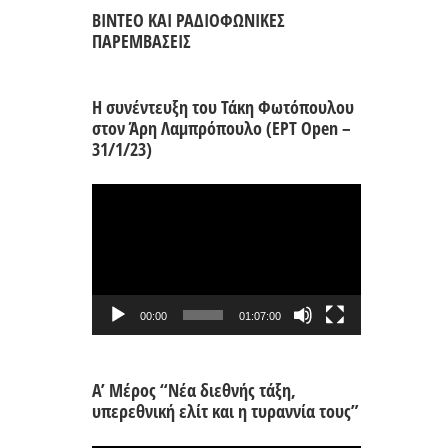
ΒΙΝΤΕΟ ΚΑΙ ΡΑΔΙΟΦΩΝΙΚΕΣ
ΠΑΡΕΜΒΑΣΕΙΣ
Η συνέντευξη του Τάκη Φωτόπουλου
στον Άρη Λαμπρόπουλο (ΕΡΤ Open –
31/1/23)
Πρόγραμμα
Αναπαραγωγής
Βίντεο
00:00
01:07:00
Α’ Μέρος “Νέα διεθνής τάξη,
υπερεθνική ελίτ και η τυραννία τους”