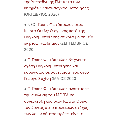
της Υπερεθνικής Ελίτ κατά των
κινημάτων αντι-παγκοσμιοποίησης
(ΟΚΤΩΒΡΙΟΣ 2020)
● NEO:
Τάκης Φωτόπουλος στον
Κώστα Ουίλς: Ο αγώνας κατά της
Παγκοσμιοποίησης σε κρίσιμο σημείο
εν μέσω πανδημίας
(ΣΕΠΤΕΜΒΡΙΟΣ
2020)
●
Ο Τάκης Φωτόπουλος δείχνει τη
σχέση Παγκοσμιοποίησης και
κορωνοϊού σε συνέντευξή του στον
Γιώργο Σαχίνη
(ΜΆΙΟΣ 2020)
●
O Τάκης Φωτόπουλος αναπτύσσει
την ανάλυση του ΜΕΚΕΑ σε
συνέντευξη του στον Κώστα Ουίλς
τονίζοντας ότι ο πρωτεύων στόχος
των λαών σήμερα πρέπει είναι η