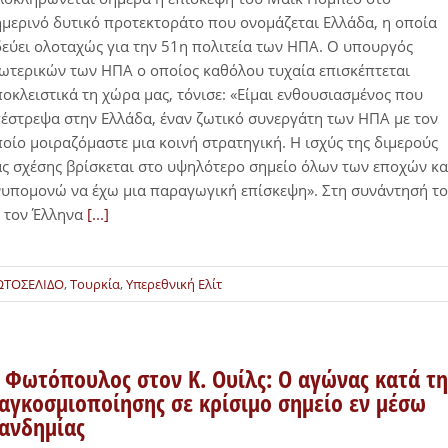
μερινό δυτικό προτεκτοράτο που ονομάζεται Ελλάδα, η οποία
εύει ολοταχώς για την 51η πολιτεία των ΗΠΑ. Ο υπουργός
ωτερικών των ΗΠΑ ο οποίος καθόλου τυχαία επισκέπτεται
οκλειστικά τη χώρα μας, τόνισε: «Είμαι ενθουσιασμένος που
έστρεψα στην Ελλάδα, έναν ζωτικό συνεργάτη των ΗΠΑ με τον
οίο μοιραζόμαστε μια κοινή στρατηγική. Η ισχύς της διμερούς
ς σχέσης βρίσκεται στο υψηλότερο σημείο όλων των εποχών κα
υπομονώ να έχω μια παραγωγική επίσκεψη». Στη συνάντησή τ
 τον Έλληνα
[...]
ΩΤΟΣΕΛΙΔΟ
,
Τουρκία
,
Υπερεθνική Ελίτ
. Φωτόπουλος στον Κ. Ουίλς: Ο αγώνας κατά τη
αγκοσμιοποίησης σε κρίσιμο σημείο εν μέσω
ανδημίας