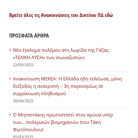
Βρείτε όλες τις Ανακοινώσεις του Δικτύου ΠΔ εδώ
ΠΡΟΣΦΑΤΑ ΑΡΘΡΑ
Νέο έγκλημα πολέμου στη λωρίδα της Γάζας:
«ΤΕΛΙΚΗ ΛΥΣΗ» των σιωναζιστών;
22/05/2025
Ανακοίνωση ΜΕΚΕΑ: Η Ελλάδα ήδη τελείωσε, μόνη
διέξοδος η ανατροπή – 3η παγκοσμίως σε
συρρίκνωση πληθυσμού
30/04/2025
Ο Μητσοτάκης πρωτοστατεί στον αγώνα υπέρ
των… πολεμικών βιομηχανιών (του Τάκη
Φωτόπουλου)
05/03/2025