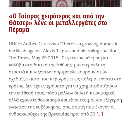
«Ο Τσίπρας χειρότερος και από την
Θάτσερ» λένε οι μεταλλεργάτες στο
Πέραμα
ΠΗΓΗ: Anthee Carassava,"There is a growing domestic
backlash against Alexis Tsipras and his ruling coalition",
The Times, May 29 2015 Συγκεντρωμένη σε μια
καλύβα στα δυτικά της Αθήνας, μια ετερόκλητη
στρατιά καπνιζόντων αρριμανώς κομμουνιστών
σχεδιάζει αυτό που περιγράφει ως πόλεμο ενάντια στο
κράτος. Δεν έχουν χρήματα για να χρηματοδοτήσουν
την επίθεσή τους, πόσο μάλλον όπλα ή πυρομαχικά,
αλλά έχουν ενθουσιασμό και είναι έτοιμοι για εξέγερση
εναντίον της κυβέρνησης, όπως αυτή που έκαναν οι
ανθρακωρύχοι της Βρετανίας πριν από 30
[...]