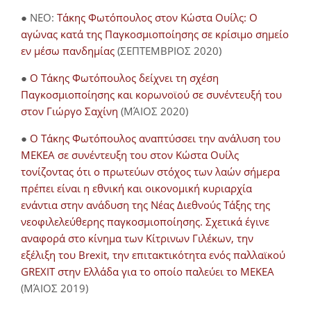
● NEO:
Τάκης Φωτόπουλος στον Κώστα Ουίλς: Ο
αγώνας κατά της Παγκοσμιοποίησης σε κρίσιμο σημείο
εν μέσω πανδημίας
(ΣΕΠΤΕΜΒΡΙΟΣ 2020)
●
Ο Τάκης Φωτόπουλος δείχνει τη σχέση
Παγκοσμιοποίησης και κορωνοϊού σε συνέντευξή του
στον Γιώργο Σαχίνη
(ΜΆΙΟΣ 2020)
●
O Τάκης Φωτόπουλος αναπτύσσει την ανάλυση του
ΜΕΚΕΑ σε συνέντευξη του στον Κώστα Ουίλς
τονίζοντας ότι ο πρωτεύων στόχος των λαών σήμερα
πρέπει είναι η εθνική και οικονομική κυριαρχία
ενάντια στην ανάδυση της Νέας Διεθνούς Τάξης της
νεοφιλελεύθερης παγκοσμιοποίησης. Σχετικά έγινε
αναφορά στο κίνημα των Κίτρινων Γιλέκων, την
εξέλιξη του Brexit, την επιτακτικότητα ενός παλλαϊκού
GREXIT στην Ελλάδα για το οποίο παλεύει το ΜΕΚΕΑ
(ΜΆΙΟΣ 2019)