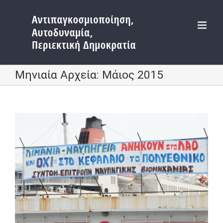
Μετάβαση
στο
περιεχόμενο
Μηνιαία Αρχεία:
Μάιος 2015