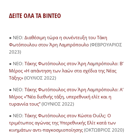
ΔΕΙΤΕ ΟΛΑ ΤΑ ΒΙΝΤΕΟ
● NEO:
Διαθέσιμη τώρα η συνέντευξη του Τάκη
Φωτόπουλου στον Άρη Λαμπρόπουλο
(ΦΕΒΡΟΥΑΡΙΟΣ
2023)
● NEO:
Τάκης Φωτόπουλος στον Άρη Λαμπρόπουλο: Β’
Μέρος «Η απάντηση των λαών στα σχέδια της Νέας
Τάξης»
(ΙΟΥΛΙΟΣ 2022)
● NEO:
Τάκης Φωτόπουλος στον Άρη Λαμπρόπουλο: Α’
Μέρος «”Νέα διεθνής τάξη, υπερεθνική ελίτ και η
τυραννία τους”
(ΙΟΥΝΙΟΣ 2022)
● NEO:
Τάκης Φωτόπουλος στον Κώστα Ουίλς: Ο
τριμέτωπος αγώνας της Υπερεθνικής Ελίτ κατά των
κινημάτων αντι-παγκοσμιοποίησης
(ΟΚΤΩΒΡΙΟΣ 2020)