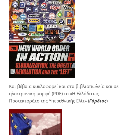
Και βέβαια κυκλοφορεί και στα βιβλιοπωλεία και σε
ηλεκτρονική μορφή (PDF) το «Η Ελλάδα ως
Προτεκτοράτο της Υπερεθνικής Ελίτ» (
Γόρδιος
)