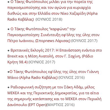
●
Ο Τάκης Φωτόπουλος μιλάει για την πορεία της
παγκοσμιοποίησης και τον αγώνα για κυριαρχία
διεθνώς και στην Ελλάδα στον Νίκο Χαζαρίδη (Alpha
Radio Καβάλας)
(ΙΟΥΝΙΟΣ 2018)
●
Ο Τάκης Φωτόπουλος “καρφώνει” την
Παγκοσμιοποίηση: Συνέντευξη εφ’όλης της ύλης στον
Πέτρο Ιωάννου, (Σπορnews Λάρισας)
(ΙΟΥΛΙΟΣ 2017)
●
Βρετανικές Εκλογές 2017: Η Επανάσταση ενάντια στο
Brexit και η Μέση Ανατολή, στον Γ. Σαχίνη, (Ράδιο
Κρήτη 98.4)
(ΙΟΥΝΙΟΣ 2017)
●
O Τάκης Φωτόπουλος εφ’όλης της ύλης στον Γιάννη
Μάνιο (Alpha Radio Καβάλας)
(ΙΟΥΛΙΟΣ 2016)
●
Ραδιοφωνική συζήτηση με τον Σάκη Αδάμ, μέλος
ΜΕΚΕΑ και της Περιεκτικής Δημοκρατίας, για τα αίτια
της σημερινής κατάστασης και το ΜΕΚΕΑ στον Περικλή
Δανόπουλο (ΕΡΤ Open)
(ΜΑΡΤΙΟΣ 2016)