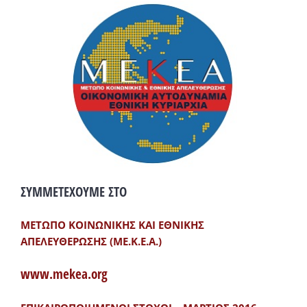
ΣΥΜΜΕΤΕΧΟΥΜΕ ΣΤΟ
ΜΕΤΩΠΟ ΚΟΙΝΩΝΙΚΗΣ ΚΑΙ ΕΘΝΙΚΗΣ
ΑΠΕΛΕΥΘΕΡΩΣΗΣ (ΜΕ.Κ.Ε.Α.)
www.mekea.org