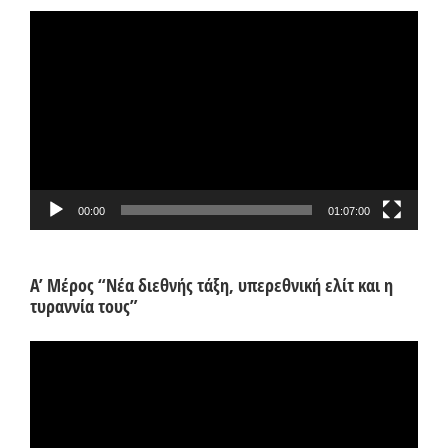
Πρόγραμμα
Αναπαραγωγής
Βίντεο
00:00
01:07:00
Α’ Μέρος “Νέα διεθνής τάξη, υπερεθνική ελίτ και η
τυραννία τους”
Πρόγραμμα
Αναπαραγωγής
Βίντεο