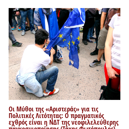
Οι Μύθοι της «Αριστεράς» για τις
Πολιτικές Λιτότητας: Ο πραγματικός
εχθρός είναι η ΝΔΤ της νεοφιλελεύθερης
παγκοσμιοποίησης (Τάκης Φωτόπουλος)