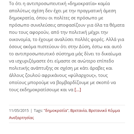
Το ότι η αντιπροσωπευτική «δημοκρατία» καμία
απολύτως σχέση δεν έχει με την πραγματική άμεση
δημοκρατία, όπου οι πολίτες σε πρόσωπο με
πρόσωπο συνελεύσεις αποφασίζουν για όλα τα θέματα
που τους αφορούν, από την πολιτική μέχρι την
οικονομία, το έχουμε αναλύσει πολλές φορές. Αλλά για
όσους ακόμα πιστεύουν ότι στην Δύση, έστω και αυτό
το αντιπροσωπευτικό σύστημα μάς δίνει το δικαίωμα
να ισχυριζόμαστε ότι είμαστε σε ανώτερο επίπεδο
πολιτικής ανάπτυξης σε σχέση με κάτι άραβες και
άλλους ζουλού αφρικάνους «φύλαρχους», τους
οποίους μπορούμε να βομβαρδίζουμε με σκοπό να
τους εκδημοκρατίσουμε και να
[...]
11/05/2015
|
Tags:
"δημοκρατία"
,
Βρετανία
,
Βρετανικό Κόμμα
Ανεξαρτησίας