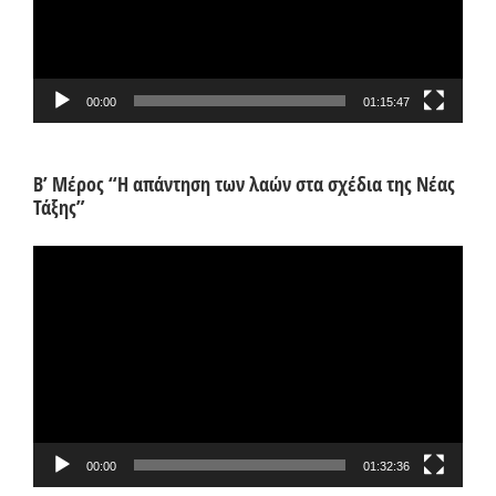
00:00
01:15:47
Β’ Μέρος “Η απάντηση των λαών στα σχέδια της Νέας
Τάξης”
Πρόγραμμα
Αναπαραγωγής
Βίντεο
00:00
01:32:36