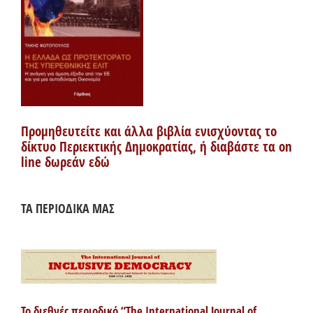
Προμηθευτείτε και άλλα βιβλία ενισχύοντας το
δίκτυο Περιεκτικής Δημοκρατίας, ή διαβάστε τα on
line δωρεάν εδώ
ΤΑ ΠΕΡΙΟΔΙΚΑ ΜΑΣ
Το διεθνές περιοδικό “The International Journal of