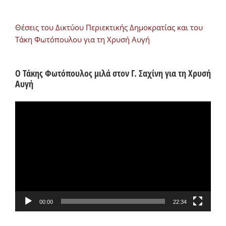
Θέσεις του Δικτύου Περιεκτικής Δημοκρατίας και του
Τάκη Φωτόπουλου για τη Χρυσή Αυγή
Ο Τάκης Φωτόπουλος μιλά στον Γ. Σαχίνη για τη Χρυσή
Αυγή
Πρόγραμμα
Αναπαραγωγής
Βίντεο
00:00
22:34