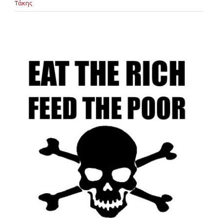
Τάκης