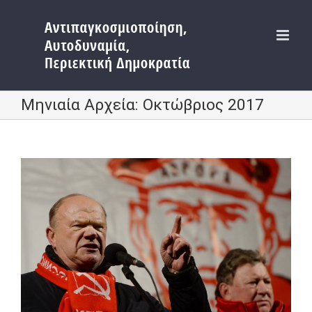
Μετάβαση
στο
περιεχόμενο
Μηνιαία Αρχεία:
Οκτώβριος 2017