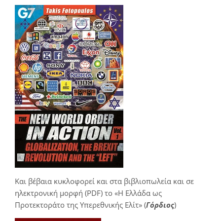
Και βέβαια κυκλοφορεί και στα βιβλιοπωλεία και σε
ηλεκτρονική μορφή (PDF) το «Η Ελλάδα ως
Προτεκτοράτο της Υπερεθνικής Ελίτ» (
Γόρδιος
)