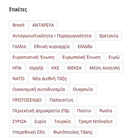
Ετικέτες
Brexit
ΑΝΤΑΡΣΥΑ
Ανταγωνιστικότητα / Παραγωγικότητα
Βρετανία
Γαλλία
Εθνική κυριαρχία
Ελλάδα
Ευρασιατική 'Ενωση
Ευρωπαϊκή Ένωση
Ευρώ
ΗΠΑ
Ισραήλ
ΚΚΕ
ΜΕΚΕΑ
Μέση Ανατολή
ΝΑΤΟ
Νέα Διεθνή Τάξη
Οικονομική αυτοδυναμία
Ουκρανία
ΠΡΩΤΟΣΕΛΙΔΟ
Παλαιστίνη
Περιεκτική Δημοκρατία (ΠΔ)
Πούτιν
Ρωσία
ΣΥΡΙΖΑ
Συρία
Τουρκία
Τραμπ Ντόναλντ
Υπερεθνική Ελίτ
Φωτόπουλος Τάκης