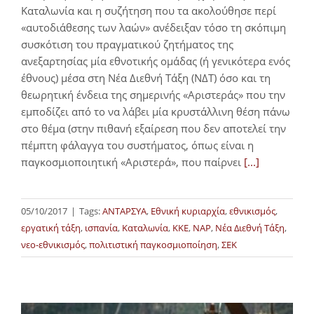
Καταλωνία και η συζήτηση που τα ακολούθησε περί
«αυτοδιάθεσης των λαών» ανέδειξαν τόσο τη σκόπιμη
συσκότιση του πραγματικού ζητήματος της
ανεξαρτησίας μία εθνοτικής ομάδας (ή γενικότερα ενός
έθνους) μέσα στη Νέα Διεθνή Τάξη (ΝΔΤ) όσο και τη
θεωρητική ένδεια της σημερινής «Αριστεράς» που την
εμποδίζει από το να λάβει μία κρυστάλλινη θέση πάνω
στο θέμα (στην πιθανή εξαίρεση που δεν αποτελεί την
πέμπτη φάλαγγα του συστήματος, όπως είναι η
παγκοσμιοποιητική «Αριστερά», που παίρνει
[...]
05/10/2017
|
Tags:
ΑΝΤΑΡΣΥΑ
,
Εθνική κυριαρχία
,
εθνικισμός
,
εργατική τάξη
,
ισπανία
,
Καταλωνία
,
ΚΚΕ
,
ΝΑΡ
,
Νέα Διεθνή Τάξη
,
νεο-εθνικισμός
,
πολιτιστική παγκοσμιοποίηση
,
ΣΕΚ