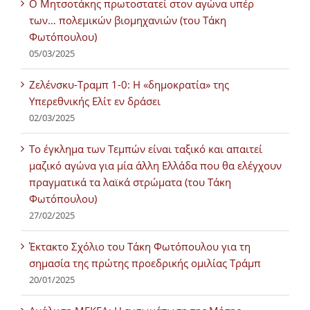
Ο Μητσοτάκης πρωτοστατεί στον αγώνα υπέρ
των… πολεμικών βιομηχανιών (του Τάκη
Φωτόπουλου)
05/03/2025
Ζελένσκυ-Τραμπ 1-0: Η «δημοκρατία» της
Υπερεθνικής Ελίτ εν δράσει
02/03/2025
Tο έγκλημα των Τεμπών είναι ταξικό και απαιτεί
μαζικό αγώνα για μία άλλη Ελλάδα που θα ελέγχουν
πραγματικά τα λαϊκά στρώματα (του Τάκη
Φωτόπουλου)
27/02/2025
Έκτακτο Σχόλιο του Τάκη Φωτόπουλου για τη
σημασία της πρώτης προεδρικής ομιλίας Τράμπ
20/01/2025