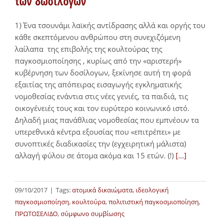
των δωσίλογων
1) Ένα τσουνάμι λαϊκής αντίδρασης αλλά και οργής του
κάθε σκεπτόμενου ανθρώπου στη συνεχιζόμενη
λαίλαπα της επιβολής της κουλτούρας της
παγκοσμιοποίησης , κυρίως από την «αριστερή»
κυβέρνηση των δοσίλογων, ξεκίνησε αυτή τη φορά
εξαιτίας της απόπειρας εισαγωγής εγκληματικής
νομοθεσίας ενάντια στις νέες γενιές, τα παιδιά, τις
οικογένειές τους και τον ευρύτερο κοινωνικό ιστό.
Δηλαδή μιας πανάθλιας νομοθεσίας που εμπνέουν τα
υπερεθνικά κέντρα εξουσίας που «επιτρέπει» με
συνοπτικές διαδικασίες την (εγχειρητική μάλιστα)
αλλαγή φύλου σε άτομα ακόμα και 15 ετών. (!)
[...]
09/10/2017
|
Tags:
ατομικά δικαιώματα
,
ιδεολογική
παγκοσμιοποίηση
,
κουλτούρα
,
πολιτιστική παγκοσμιοποίηση
,
ΠΡΩΤΟΣΕΛΙΔΟ
,
σύμφωνο συμβίωσης