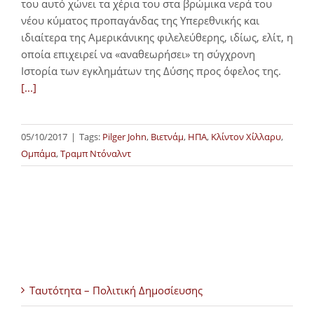
του αυτό χώνει τα χέρια του στα βρώμικα νερά του
νέου κύματος προπαγάνδας της Υπερεθνικής και
ιδιαίτερα της Αμερικάνικης φιλελεύθερης, ιδίως, ελίτ, η
οποία επιχειρεί να «αναθεωρήσει» τη σύγχρονη
Ιστορία των εγκλημάτων της Δύσης προς όφελος της.
[...]
05/10/2017
|
Tags:
Pilger John
,
Βιετνάμ
,
ΗΠΑ
,
Κλίντον Χίλλαρυ
,
Ομπάμα
,
Τραμπ Ντόναλντ
Ταυτότητα – Πολιτική Δημοσίευσης