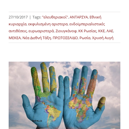
27/10/2017
|
Tags:
"ελευθεριακοί"
,
ΑΝΤΑΡΣΥΑ
,
Εθνική
κυριαρχία
,
εκφυλισμένη αριστερα
,
ενδοϊμπεριαλιστικές
αντιθέσεις
,
ευρωαριστερά
,
Ζιουγκάνοφ
,
ΚΚ Ρωσίας
,
ΚΚΕ
,
ΛΑΕ
,
ΜΕΚΕΑ
,
Νέα Διεθνή Τάξη
,
ΠΡΩΤΟΣΕΛΙΔΟ
,
Ρωσία
,
Χρυσή Αυγή