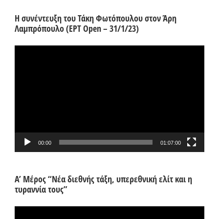
Η συνέντευξη του Τάκη Φωτόπουλου στον Άρη
Λαμπρόπουλο (ΕΡΤ Open – 31/1/23)
Πρόγραμμα
Αναπαραγωγής
Βίντεο
00:00
01:07:00
Α’ Μέρος “Νέα διεθνής τάξη, υπερεθνική ελίτ και η
τυραννία τους”
Πρόγραμμα