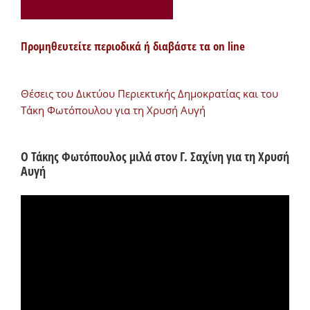
Προμηθευτείτε περιοδικά ή διαβάστε τα on line
Θέσεις του Δικτύου Περιεκτικής Δημοκρατίας και του
Τάκη Φωτόπουλου για τη Χρυσή Αυγή
Ο Τάκης Φωτόπουλος μιλά στον Γ. Σαχίνη για τη Χρυσή
Αυγή
Πρόγραμμα
Αναπαραγωγής
Βίντεο