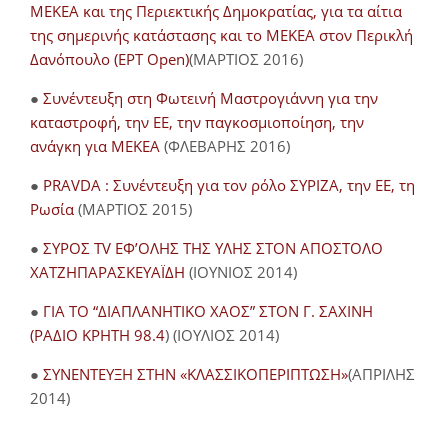
ΜΕΚΕΑ και της Περιεκτικής Δημοκρατίας, για τα αίτια
της σημερινής κατάστασης και το ΜΕΚΕΑ στον Περικλή
Δανόπουλο (ΕΡΤ Open)
(ΜΑΡΤΙΟΣ 2016)
●
Συνέντευξη στη Φωτεινή Μαστρογιάννη για την
καταστροφή, την ΕΕ, την παγκοσμιοποίηση, την
ανάγκη για ΜΕΚΕΑ
(ΦΛΕΒΑΡΗΣ 2016)
●
PRAVDA : Συνέντευξη για τον ρόλο ΣΥΡΙΖΑ, την ΕΕ, τη
Ρωσία
(ΜΑΡΤΙΟΣ 2015)
●
ΣΥΡΟΣ TV ΕΦ’ΟΛΗΣ ΤΗΣ ΥΛΗΣ ΣΤΟΝ ΑΠΟΣΤΟΛΟ
ΧΑΤΖΗΠΑΡΑΣΚΕΥΑΪΔΗ
(ΙΟΥΝΙΟΣ 2014)
●
ΓΙΑ ΤΟ “ΔΙΑΠΛΑΝΗΤΙΚΟ ΧΑΟΣ” ΣΤΟΝ Γ. ΣΑΧΙΝΗ
(ΡΑΔΙΟ ΚΡΗΤΗ 98.4
) (ΙΟΥΛΙΟΣ 2014)
●
ΣΥΝΕΝΤΕΥΞΗ ΣΤΗΝ «ΚΛΑΣΣΙΚΟΠΕΡΙΠΤΩΣΗ»
(ΑΠΡΙΛΗΣ
2014)