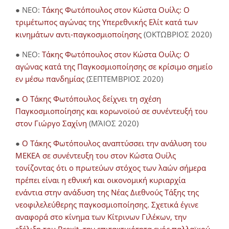
● NEO:
Τάκης Φωτόπουλος στον Κώστα Ουίλς: Ο
τριμέτωπος αγώνας της Υπερεθνικής Ελίτ κατά των
κινημάτων αντι-παγκοσμιοποίησης
(ΟΚΤΩΒΡΙΟΣ 2020)
● NEO:
Τάκης Φωτόπουλος στον Κώστα Ουίλς: Ο
αγώνας κατά της Παγκοσμιοποίησης σε κρίσιμο σημείο
εν μέσω πανδημίας
(ΣΕΠΤΕΜΒΡΙΟΣ 2020)
●
Ο Τάκης Φωτόπουλος δείχνει τη σχέση
Παγκοσμιοποίησης και κορωνοϊού σε συνέντευξή του
στον Γιώργο Σαχίνη
(ΜΆΙΟΣ 2020)
●
O Τάκης Φωτόπουλος αναπτύσσει την ανάλυση του
ΜΕΚΕΑ σε συνέντευξη του στον Κώστα Ουίλς
τονίζοντας ότι ο πρωτεύων στόχος των λαών σήμερα
πρέπει είναι η εθνική και οικονομική κυριαρχία
ενάντια στην ανάδυση της Νέας Διεθνούς Τάξης της
νεοφιλελεύθερης παγκοσμιοποίησης. Σχετικά έγινε
αναφορά στο κίνημα των Κίτρινων Γιλέκων, την