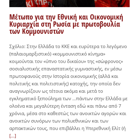
Μέτωπο για την Εθνική και Οικονομική
Κυριαρχία στη Ρωσία με πρωτοβουλία
των Κομμουνιστών
Σχόλιο: Στην Ελλάδα το ΚΚΕ και ευρύτερα το λεγόμενο
(παλαιομαρξιστικό) «κομμουνιστικό κίνημα»
κοιμούνται τον «ύπνο του δικαίου» της «σώφρονος»
σοσιαλιστικής επαναστατικής γυμναστικής, εν μέσω
πρωτοφανούς στην Ιστορία οικονομικής (αλλά και
πολιτικής και πολιτιστικής) κατοχής, την οποία δεν
αναγνωρίζουν ως τέτοια ακόμα και μετά το
εγκληματικό ξεπούλημα των …πάντων στην Ελλάδα με
ολοένα και μεγαλύτερη ένταση εδώ και πάνω από 7
χρόνια, μέσα στο καθεστώς των ανοικτών αγορών και
ανοικτών συνόρων των πολυεθνικών και των
αρπακτικών τους, που επιβάλλει η Υπερεθνική Ελίτ (ή
[...]