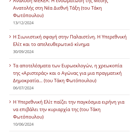
Ανάλυση ΜΕΚΕΑ: Η ενσωμάτωση της Μέσης
Ανατολής στη Νέα Διεθνή Τάξη (του Τάκη
Φωτόπουλου)
13/12/2024
Η Σιωνιστική σφαγή στην Παλαιστίνη. Η Υπερεθνική
Ελίτ και το απελευθερωτικό κίνημα
30/09/2024
Τα αποτελέσματα των Ευρωεκλογών, η χρεωκοπία
της «Αριστεράς» και ο Αγώνας για μια πραγματική
Δημοκρατία… (του Τάκη Φωτόπουλου)
06/07/2024
H Υπερεθνική Ελίτ παίζει την παγκόσμια ειρήνη για
να επιβάλει την κυριαρχία της (του Τάκη
Φωτόπουλου)
10/06/2024