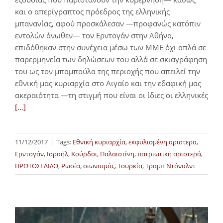
και ο απερίγραπτος πρόεδρος της ελληνικής
μπανανίας, αφού προσκάλεσαν —προφανώς κατόπιν
εντολών άνωθεν— τον Ερντογάν στην Αθήνα,
επιδόθηκαν στην συνέχεια μέσω των ΜΜΕ όχι απλά σε
παρερμηνεία των δηλώσεων του αλλά σε σκιαγράφηση
του ως τον μπαμπούλα της περιοχής που απειλεί την
εθνική μας κυριαρχία στο Αιγαίο και την εδαφική μας
ακεραιότητα —τη στιγμή που είναι οι ίδιες οι ελληνικές
[...]
11/12/2017
|
Tags:
Εθνική κυριαρχία
,
εκφυλισμένη αριστερα
,
Ερντογάν
,
Ισραήλ
,
Κούρδοι
,
Παλαιστίνη
,
πατριωτική αριστερά
,
ΠΡΩΤΟΣΕΛΙΔΟ
,
Ρωσία
,
σιωνισμός
,
Τουρκία
,
Τραμπ Ντόναλντ