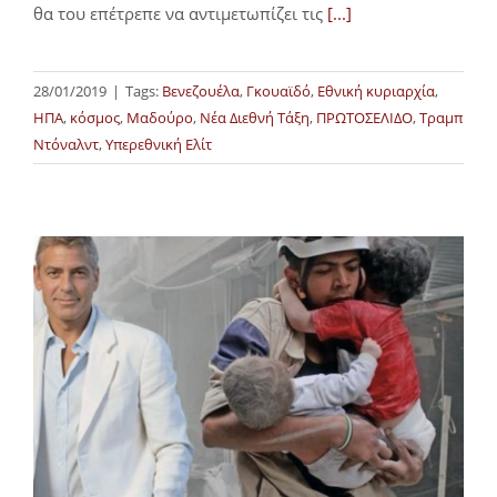
θα του επέτρεπε να αντιμετωπίζει τις
[...]
28/01/2019
|
Tags:
Βενεζουέλα
,
Γκουαϊδό
,
Εθνική κυριαρχία
,
ΗΠΑ
,
κόσμος
,
Μαδούρο
,
Νέα Διεθνή Τάξη
,
ΠΡΩΤΟΣΕΛΙΔΟ
,
Τραμπ
Ντόναλντ
,
Υπερεθνική Ελίτ