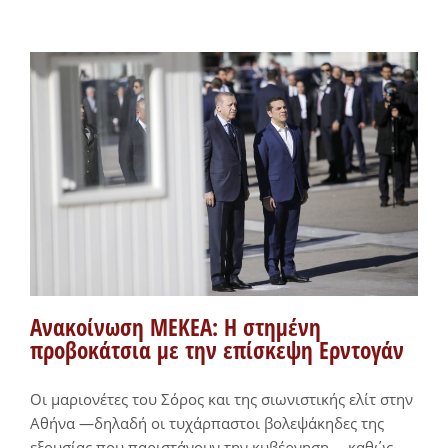
Ανακοίνωση ΜΕΚΕΑ: Η στημένη
προβοκάτσια με την επίσκεψη Ερντογάν
Οι μαριονέτες του Σόρος και της σιωνιστικής ελίτ στην
Αθήνα —δηλαδή οι τυχάρπαστοι βολεψάκηδες της
εξουσίας που παριστάνουν την κυβέρνηση— καθώς