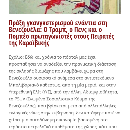
Πράξη γκανγκστερισμού ενάντια στη
Βενεζουέλα: Ο Τραμπ, ο Πενς και ο
Πομπέο πρωταγωνιστές στους Πειρατές
της Καραϊβικής
Σχόλιο: Εδώ και χρόνια το πόρταλ μας έχει
προσπαθήσει να αναδείξει την πραγματική διάσταση
της σκληρής διαμάχης που λαμβάνει χώρα στη
Βενεζουέλα ουσιαστικά ανάμεσα στο αντιστεκόμενο
Μπολιβαριανό καθεστώς, από τη μία μεριά, και στην
Υπερεθνική Ελίτ (Υ/Ε), από την άλλη. Αδιαμφισβήτητα,
το PSUV (Ενωμένο Σοσιαλιστικό Κόμμα της
Βενεζουέλας), που βρίσκεται μετά από αλλεπάλληλες
εκλογικές νίκες στην κυβέρνηση, δεν κατάφερε ποτέ να
χτίσει μια αυτοδύναμη οικονομία βασισμένη στα
τεράστια πετρελαϊκά αποθέματα της χώρας, κάτι που