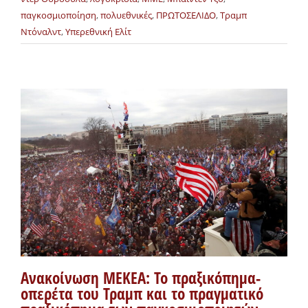
παγκοσμιοποίηση
,
πολυεθνικές
,
ΠΡΩΤΟΣΕΛΙΔΟ
,
Τραμπ
Ντόναλντ
,
Υπερεθνική Ελίτ
Ανακοίνωση ΜΕΚΕΑ: Το πραξικόπημα-
οπερέτα του Τραμπ και το πραγματικό