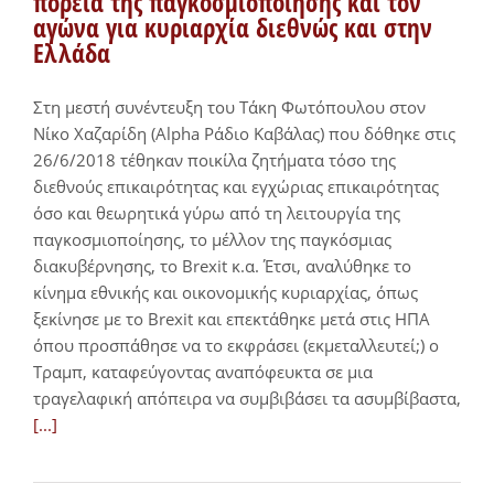
πορεία της παγκοσμιοποίησης και τον
αγώνα για κυριαρχία διεθνώς και στην
Ελλάδα
Στη μεστή συνέντευξη του Τάκη Φωτόπουλου στον
Νίκο Χαζαρίδη (Alpha Ράδιο Καβάλας) που δόθηκε στις
26/6/2018 τέθηκαν ποικίλα ζητήματα τόσο της
διεθνούς επικαιρότητας και εγχώριας επικαιρότητας
όσο και θεωρητικά γύρω από τη λειτουργία της
παγκοσμιοποίησης, το μέλλον της παγκόσμιας
διακυβέρνησης, το Brexit κ.α. Έτσι, αναλύθηκε το
κίνημα εθνικής και οικονομικής κυριαρχίας, όπως
ξεκίνησε με το Brexit και επεκτάθηκε μετά στις ΗΠΑ
όπου προσπάθησε να το εκφράσει (εκμεταλλευτεί;) ο
Τραμπ, καταφεύγοντας αναπόφευκτα σε μια
τραγελαφική απόπειρα να συμβιβάσει τα ασυμβίβαστα,
[...]