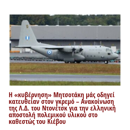
Η «κυβέρνηση» Μητσοτάκη μάς οδηγεί
κατευθείαν στον γκρεμό – Ανακοίνωση
της Λ.Δ. του Ντονέτσκ για την ελληνική
αποστολή πολεμικού υλικού στο
καθεστώς του Κιέβου