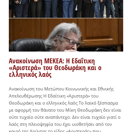
Ανακοίνωση ΜΕΚΕΑ: Η Εδαΐτικη
«Αριστερά» του Θεοδωράκη και ο
ελληνικός λαός
Ανακοίνωση του Μετώπου Κοινωνικής και Εθνικής
Απελευθέρωσης Η Εδαΐτικη «Αριστερά» του
Θεοδωράκη και ο ελληνικός λαός Το λαϊκό ξέσπασμα
με αφορμή τον θάνατο του Μίκη Θεοδωράκη δεν είναι
ούτε τυχαίο ούτε αναπάντεχο. Δεν είναι τυχαίο γιατί ο
λαός στη πλειοψηφία του έχει υιοθετήσει από τον
καιρό της Χούντας το είδος «Αριστεράς» που