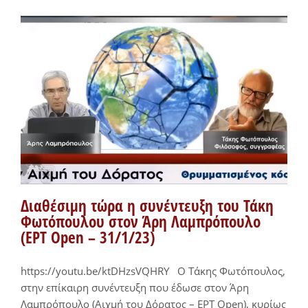
Διαθέσιμη τώρα η συνέντευξη του Τάκη
Φωτόπουλου στον Άρη Λαμπρόπουλο
(ΕΡΤ Open – 31/1/23)
https://youtu.be/ktDHzsVQHRY Ο Τάκης Φωτόπουλος,
στην επίκαιρη συνέντευξη που έδωσε στον Άρη
Λαμπρόπουλο (Αιχμή του Δόρατος – ΕΡΤ Open), κυρίως