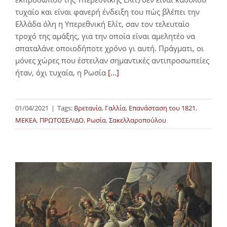
τυχαίο και είναι φανερή ένδειξη του πώς βλέπει την
Ελλάδα όλη η Υπερεθνική Ελίτ, σαν τον τελευταίο
τροχό της αμάξης, για την οποία είναι αμελητέο να
σπαταλάνε οποιοδήποτε χρόνο γι αυτή. Πράγματι, οι
μόνες χώρες που έστειλαν σημαντικές αντιπροσωπείες
ήταν, όχι τυχαία, η Ρωσία
[...]
01/04/2021
|
Tags:
Βρετανία
,
Γαλλία
,
Επανάσταση του 1821
,
ΜΕΚΕΑ
,
ΠΡΩΤΟΣΕΛΙΔΟ
,
Ρωσία
,
Σακελλαροπούλου