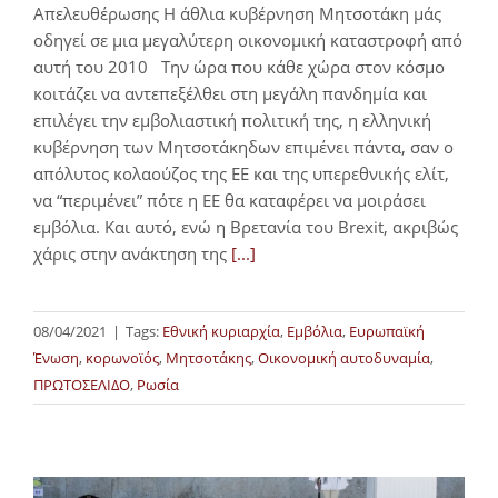
Απελευθέρωσης Η άθλια κυβέρνηση Μητσοτάκη μάς
οδηγεί σε μια μεγαλύτερη οικονομική καταστροφή από
αυτή του 2010 Την ώρα που κάθε χώρα στον κόσμο
κοιτάζει να αντεπεξέλθει στη μεγάλη πανδημία και
επιλέγει την εμβολιαστική πολιτική της, η ελληνική
κυβέρνηση των Μητσοτάκηδων επιμένει πάντα, σαν ο
απόλυτος κολαούζος της ΕΕ και της υπερεθνικής ελίτ,
να “περιμένει” πότε η ΕΕ θα καταφέρει να μοιράσει
εμβόλια. Και αυτό, ενώ η Βρετανία του Brexit, ακριβώς
χάρις στην ανάκτηση της
[...]
08/04/2021
|
Tags:
Εθνική κυριαρχία
,
Εμβόλια
,
Ευρωπαϊκή
Ένωση
,
κορωνοϊός
,
Μητσοτάκης
,
Οικονομική αυτοδυναμία
,
ΠΡΩΤΟΣΕΛΙΔΟ
,
Ρωσία