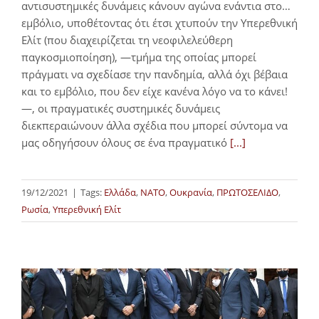
αντισυστημικές δυνάμεις κάνουν αγώνα ενάντια στο…
εμβόλιο, υποθέτοντας ότι έτσι χτυπούν την Υπερεθνική
Ελίτ (που διαχειρίζεται τη νεοφιλελεύθερη
παγκοσμιοποίηση), —τμήμα της οποίας μπορεί
πράγματι να σχεδίασε την πανδημία, αλλά όχι βέβαια
και το εμβόλιο, που δεν είχε κανένα λόγο να το κάνει!
—, οι πραγματικές συστημικές δυνάμεις
διεκπεραιώνουν άλλα σχέδια που μπορεί σύντομα να
μας οδηγήσουν όλους σε ένα πραγματικό
[...]
19/12/2021
|
Tags:
Ελλάδα
,
ΝΑΤΟ
,
Ουκρανία
,
ΠΡΩΤΟΣΕΛΙΔΟ
,
Ρωσία
,
Υπερεθνική Ελίτ