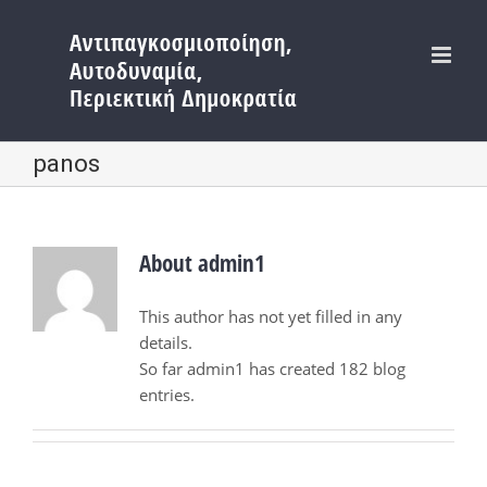
Μετάβαση
στο
περιεχόμενο
panos
About
admin1
This author has not yet filled in any
details.
So far admin1 has created 182 blog
entries.