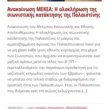
Ανακοίνωση ΜΕΚΕΑ: Η ολοκλήρωση της
σιωνιστικής κατάκτησης της Παλαιστίνης
Ανακοίνωση του Μετώπου Κοινωνικής και Εθνικής
Απελευθέρωσης Η ολοκλήρωση της σιωνιστικής
κατάκτησης της Παλαιστίνης Ο μακρύς και
αιματοβαμμένος αγώνας του Παλαιστινιακού λαού για
να μη χάσει κάθε ίχνος εθνικής κυριαρχίας στα χέρια
των Σιωνιστών, που άρχισαν να συγκεντρώνονται εκεί
μαζικά αμέσως μετά το τέλος του Β’ ΠΠ –
εκμεταλλευόμενοι την παγκόσμια αγανάκτηση για τις
ναζιστικές κτηνωδίες εναντίον των Εβραίων–, φαίνεται
να μπαίνει στο τελικό στάδιο, με διαγραφόμενη την
οριστική ήττα των Παλαιστινίων. Έτσι, οι Παλαιστίνιοι
που διέμεναν εκεί επί αιώνες εκδιώχνονται
[...]
18/05/2021
|
Tags:
Ισραήλ
,
Παλαιστίνη
,
ΠΡΩΤΟΣΕΛΙΔΟ
,