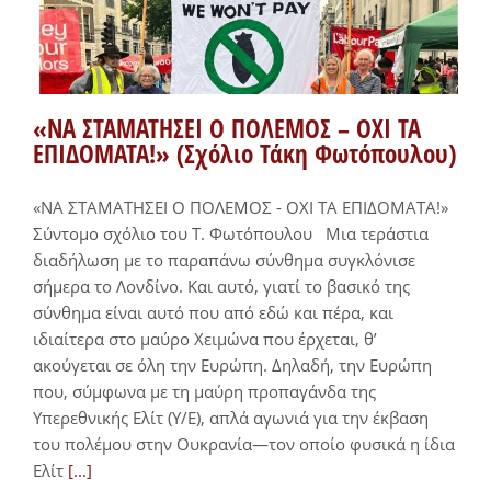
«ΝΑ ΣΤΑΜΑΤΗΣΕΙ Ο ΠΟΛΕΜΟΣ – ΟΧΙ ΤΑ
ΕΠΙΔΟΜΑΤΑ!» (Σχόλιο Τάκη Φωτόπουλου)
«ΝΑ ΣΤΑΜΑΤΗΣΕΙ Ο ΠΟΛΕΜΟΣ - ΟΧΙ ΤΑ ΕΠΙΔΟΜΑΤΑ!»
Σύντομο σχόλιο του Τ. Φωτόπουλου Μια τεράστια
διαδήλωση με το παραπάνω σύνθημα συγκλόνισε
σήμερα το Λονδίνο. Και αυτό, γιατί το βασικό της
σύνθημα είναι αυτό που από εδώ και πέρα, και
ιδιαίτερα στο μαύρο Χειμώνα που έρχεται, θ’
ακούγεται σε όλη την Ευρώπη. Δηλαδή, την Ευρώπη
που, σύμφωνα με τη μαύρη προπαγάνδα της
Υπερεθνικής Ελίτ (Υ/Ε), απλά αγωνιά για την έκβαση
του πολέμου στην Ουκρανία—τον οποίο φυσικά η ίδια
Ελίτ
[...]