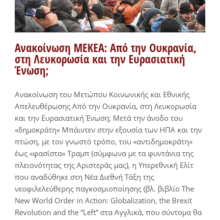
Ανακοίνωση ΜΕΚΕΑ: Από την Ουκρανία,
στη Λευκορωσία και την Ευρασιατική
Ένωση;
Ανακοίνωση του Μετώπου Κοινωνικής και Εθνικής
Απελευθέρωσης Από την Ουκρανία, στη Λευκορωσία
και την Ευρασιατική Ένωση; Μετά την άνοδο του
«δημοκράτη» Μπάιντεν στην εξουσία των ΗΠΑ και την
πτώση, με τον γνωστό τρόπο, του «αντιδημοκράτη»
έως «φασίστα» Τραμπ (σύμφωνα με τα φυντάνια της
πλειονότητας της Αριστεράς μας), η Υπερεθνική Ελίτ
που αναδύθηκε στη Νέα Διεθνή Τάξη της
νεοφιλελεύθερης παγκοσμιοποίησης (βλ. βιβλίο The
New World Order in Action: Globalization, the Brexit
Revolution and the “Left” στα Αγγλικά, που σύντομα θα