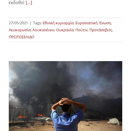
εκδοθεί
[...]
27/05/2021
|
Tags:
Εθνική κυριαρχία
,
Ευρασιατική 'Ενωση
,
Λευκορωσία
,
Λουκασένκο
,
Ουκρανία
,
Πούτιν
,
Προτάσεβιτς
,
ΠΡΩΤΟΣΕΛΙΔΟ