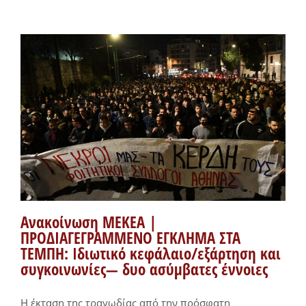
Ανακοίνωση ΜΕΚΕΑ |
ΠΡΟΔΙΑΓΕΓΡΑΜΜΕΝΟ ΕΓΚΛΗΜΑ ΣΤΑ
ΤΕΜΠΗ: Ιδιωτικό κεφάλαιο/εξάρτηση και
συγκοινωνίες— δυο ασύμβατες έννοιες
Η έκταση της τραγωδίας από την πρόσφατη