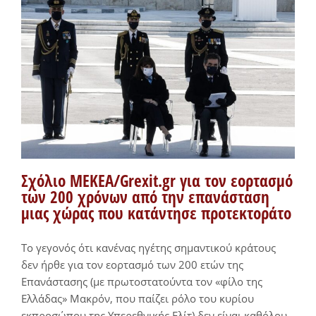
Σχόλιο ΜΕΚΕΑ/Grexit.gr για τον εορτασμό
των 200 χρόνων από την επανάσταση
μιας χώρας που κατάντησε προτεκτοράτο
Το γεγονός ότι κανένας ηγέτης σημαντικού κράτους
δεν ήρθε για τον εορτασμό των 200 ετών της
Επανάστασης (με πρωτοστατούντα τον «φίλο της
Ελλάδας» Μακρόν, που παίζει ρόλο του κυρίου
εκπροσώπου της Υπερεθνικής Ελίτ) δεν είναι καθόλου