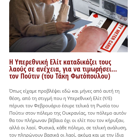
Η Υπερεθνική Ελίτ καταδικάζει τους
λαούς σε ανέχεια, για να τιμωρήσει…
τον Πούτιν (του Τάκη Φωτόπουλου)
Όπως είχαμε προβλέψει εδώ και μήνες από αυτή τη
θέση, από τη στιγμή που η Υπερεθνική Ελίτ (Υ/Ε)
πέρυσι τον Φεβρουάριο έσυρε τελικά τη Ρωσία του
Πούτιν στον πόλεμο της Ουκρανίας, τον πόλεμο αυτόν
θα τον πλήρωναν βέβαια όχι οι ελίτ που τον κήρυξαν,
αλλά οι λαοί. Φυσικά, κάθε πόλεμο, σε τελική ανάλυση,
τον πληρώνουν βασικά οι λαοί, ακόμα και με την ίδια