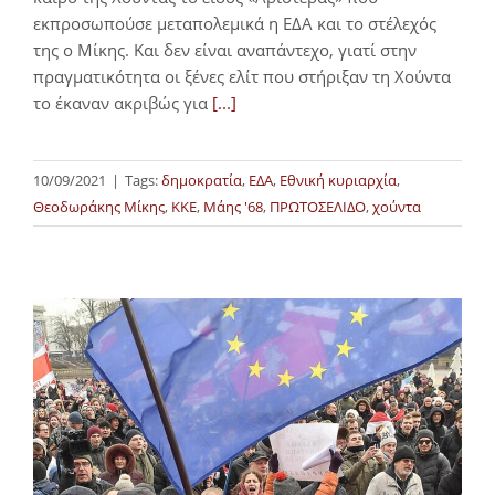
εκπροσωπούσε μεταπολεμικά η ΕΔΑ και το στέλεχός
της ο Μίκης. Και δεν είναι αναπάντεχο, γιατί στην
πραγματικότητα οι ξένες ελίτ που στήριξαν τη Χούντα
το έκαναν ακριβώς για
[...]
10/09/2021
|
Tags:
δημοκρατία
,
ΕΔΑ
,
Εθνική κυριαρχία
,
Θεοδωράκης Μίκης
,
ΚΚΕ
,
Μάης '68
,
ΠΡΩΤΟΣΕΛΙΔΟ
,
χούντα