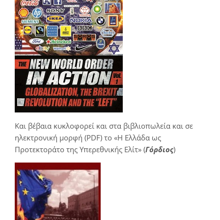
Και βέβαια κυκλοφορεί και στα βιβλιοπωλεία και σε
ηλεκτρονική μορφή (PDF) το «Η Ελλάδα ως
Προτεκτοράτο της Υπερεθνικής Ελίτ» (
Γόρδιος
)