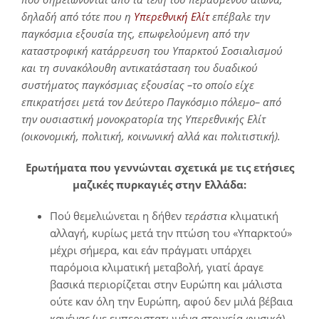
δηλαδή από τότε που η
Υπερεθνική Ελίτ
επέβαλε την
παγκόσμια εξουσία της, επωφελούμενη από την
καταστροφική κατάρρευση του Υπαρκτού Σοσιαλισμού
και τη συνακόλουθη αντικατάσταση του δυαδικού
συστήματος παγκόσμιας εξουσίας –το οποίο είχε
επικρατήσει μετά τον Δεύτερο Παγκόσμιο πόλεμο– από
την ουσιαστική μονοκρατορία της Υπερεθνικής Ελίτ
(οικονομική, πολιτική, κοινωνική αλλά και πολιτιστική).
Ερωτήματα που γεννώνται σχετικά με τις ετήσιες
μαζικές πυρκαγιές στην Ελλάδα:
Πού θεμελιώνεται η δήθεν
τεράστια
κλιματική
αλλαγή, κυρίως μετά την πτώση του «Υπαρκτού»
μέχρι σήμερα, και εάν πράγματι υπάρχει
παρόμοια κλιματική μεταβολή, γιατί άραγε
βασικά περιορίζεται στην Ευρώπη και μάλιστα
ούτε καν όλη την Ευρώπη, αφού δεν μιλά βέβαια
κανένας (με εμπεριστατωμένα στοιχεία φυσικά)