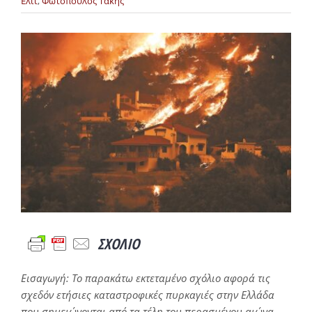
Ελίτ
,
Φωτόπουλος Τάκης
Προβολή
μεγαλύτερης
εικόνας
ΣΧΟΛΙΟ
Εισαγωγή: Το παρακάτω εκτεταμένο σχόλιο αφορά τις
σχεδόν ετήσιες καταστροφικές πυρκαγιές στην Ελλάδα
που σημειώνονται από τα τέλη του περασμένου αιώνα,