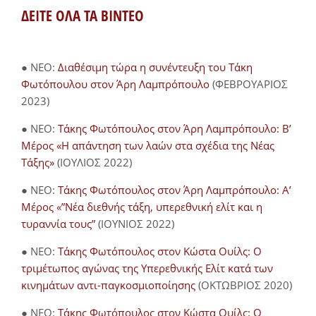
ΔΕΙΤΕ ΟΛΑ ΤΑ ΒΙΝΤΕΟ
● NEO:
Διαθέσιμη τώρα η συνέντευξη του Τάκη
Φωτόπουλου στον Άρη Λαμπρόπουλο
(ΦΕΒΡΟΥΑΡΙΟΣ
2023)
● NEO:
Τάκης Φωτόπουλος στον Άρη Λαμπρόπουλο: Β’
Μέρος «Η απάντηση των λαών στα σχέδια της Νέας
Τάξης»
(ΙΟΥΛΙΟΣ 2022)
● NEO:
Τάκης Φωτόπουλος στον Άρη Λαμπρόπουλο: Α’
Μέρος «”Νέα διεθνής τάξη, υπερεθνική ελίτ και η
τυραννία τους”
(ΙΟΥΝΙΟΣ 2022)
● NEO:
Τάκης Φωτόπουλος στον Κώστα Ουίλς: Ο
τριμέτωπος αγώνας της Υπερεθνικής Ελίτ κατά των
κινημάτων αντι-παγκοσμιοποίησης
(ΟΚΤΩΒΡΙΟΣ 2020)
● NEO:
Τάκης Φωτόπουλος στον Κώστα Ουίλς: Ο