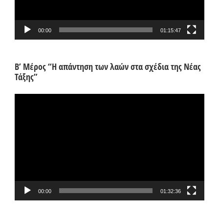
00:00
01:15:47
Β’ Μέρος “Η απάντηση των λαών στα σχέδια της Νέας
Τάξης”
Πρόγραμμα
Αναπαραγωγής
Βίντεο
00:00
01:32:36