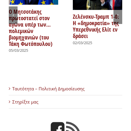
Ο Μητσοτάκης
Ζελένσκυ-Τραμπ 1-0:
πρωτοστατεί στον
Η «δημοκρατία» της
αγώνα υπέρ των…
Υπερεθνικής Ελίτ εν
πολεμικών
δράσει
βιομηχανιών (του
Τάκη Φωτόπουλου)
02/03/2025
05/03/2025
Ταυτότητα – Πολιτική Δημοσίευσης
Στηρίξτε μας