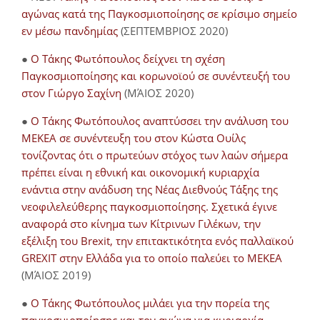
αγώνας κατά της Παγκοσμιοποίησης σε κρίσιμο σημείο
εν μέσω πανδημίας
(ΣΕΠΤΕΜΒΡΙΟΣ 2020)
●
Ο Τάκης Φωτόπουλος δείχνει τη σχέση
Παγκοσμιοποίησης και κορωνοϊού σε συνέντευξή του
στον Γιώργο Σαχίνη
(ΜΆΙΟΣ 2020)
●
O Τάκης Φωτόπουλος αναπτύσσει την ανάλυση του
ΜΕΚΕΑ σε συνέντευξη του στον Κώστα Ουίλς
τονίζοντας ότι ο πρωτεύων στόχος των λαών σήμερα
πρέπει είναι η εθνική και οικονομική κυριαρχία
ενάντια στην ανάδυση της Νέας Διεθνούς Τάξης της
νεοφιλελεύθερης παγκοσμιοποίησης. Σχετικά έγινε
αναφορά στο κίνημα των Κίτρινων Γιλέκων, την
εξέλιξη του Brexit, την επιτακτικότητα ενός παλλαϊκού
GREXIT στην Ελλάδα για το οποίο παλεύει το ΜΕΚΕΑ
(ΜΆΙΟΣ 2019)
●
Ο Τάκης Φωτόπουλος μιλάει για την πορεία της