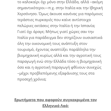
το καλοκαίρι όχι μόνο στην Ελλάδα, αλλά –ακόμη
σημαντικότεροι—π.χ. στην Ιταλία και την Ιβηρική
Xερσόνησο. Όμως άκουσε κανένας για παρόμοιες
τεράστιες πυρκαγιές που καίνε αντίστοιχα
πελώριες εκτάσεις στην Ιταλία ή την Ισπανία;
Γιατί όχι άραγε; Μήπως γιατί χώρες σαν την
Ιταλία για παράδειγμα δεν στηρίζουν ουσιαστικά
όλη την οικονομική τους ανάπτυξη στον
τουρισμό, έχοντας αναπτύξει παράλληλα την
βιομηχανική κυρίως αλλά και την αγροτική τους
παραγωγή ενώ στην Ελλάδα τόσο η βιομηχανική
όσο και η αγροτική παραγωγή φθίνουν συνεχώς
–μέχρι προβλεπόμενης εξαφάνισης τους στα
προσεχή χρόνια;
Ερωτήματα που αφορούν συγκεκριμένα τον
Ελληνικό Λαό: