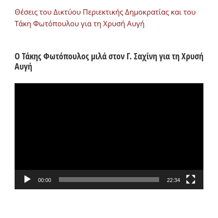
Θέσεις του Δικτύου Περιεκτικής Δημοκρατίας και του
Τάκη Φωτόπουλου για τη Χρυσή Αυγή
Ο Τάκης Φωτόπουλος μιλά στον Γ. Σαχίνη για τη Χρυσή
Αυγή
Πρόγραμμα
Αναπαραγωγής
Βίντεο
00:00
22:34