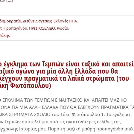
ταν
[...]
δημοκρατία
,
Διεθνείς σχέσεις
,
Εκλογές ΗΠΑ
,
τ
,
Προπαγάνδα
,
ΠΡΩΤΟΣΕΛΙΔΟ
,
Ρωσία
,
Τάκης
ο έγκλημα των Τεμπών είναι ταξικό και απαιτεί
αζικό αγώνα για μία άλλη Ελλάδα που θα
λέγχουν πραγματικά τα λαϊκά στρώματα (του
άκη Φωτόπουλου)
Ο ΕΓΚΛΗΜΑ ΤΩΝ ΤΕΜΠΩΝ ΕΙΝΑΙ ΤΑΞΙΚΟ ΚΑΙ ΑΠΑΙΤΕΙ ΜΑΖΙΚΟ
ΓΩΝΑ ΓΙΑ ΜΙΑ ΑΛΛΗ ΕΛΛΑΔΑ ΠΟΥ ΘΑ ΕΛΕΓΧΟΥΝ ΠΡΑΓΜΑΤΙΚΑ Τ
ΑΪΚΑ ΣΤΡΩΜΑΤΑ ΣΧΟΛΙΟ του Τάκη Φωτόπουλου 1. Το έγκλημα
ν Τεμπών αποτελεί μια από τις σκοτεινότερες σελίδες της
γχρονης Ιστορίας μας. Παρά τη μαζική μαύρη προπαγάνδα από