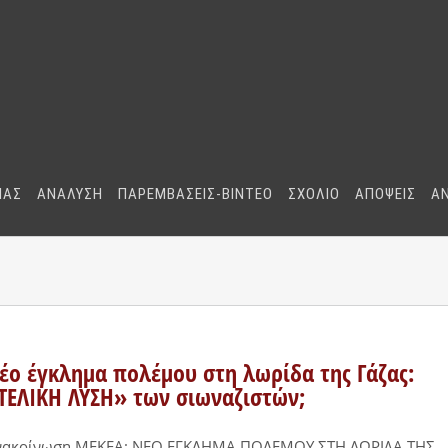
ΜΑΣ
ΑΝΑΛΥΣΗ
ΠΑΡΕΜΒΑΣΕΙΣ-BINTEO
ΣΧΟΛΙΟ
ΑΠΟΨΕΙΣ
Α
έο έγκλημα πολέμου στη λωρίδα της Γάζας:
ΤΕΛΙΚΗ ΛΥΣΗ» των σιωναζιστών;
νακοίνωση ΜΕΚΕΑ: ΝΕΟ ΕΓΚΛΗΜΑ ΠΟΛΕΜΟΥ ΣΤΗ ΛΩΡΙΔΑ ΤΗΣ