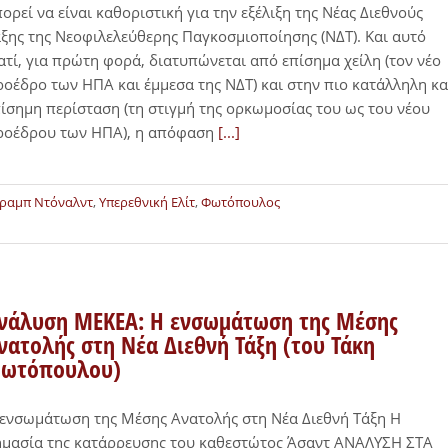
ορεί να είναι καθοριστική για την εξέλιξη της Νέας Διεθνούς
ξης της Νεοφιλελεύθερης Παγκοσμιοποίησης (ΝΔΤ). Και αυτό
ατί, για πρώτη φορά, διατυπώνεται από επίσημα χείλη (τον νέο
οέδρο των ΗΠΑ και έμμεσα της ΝΔΤ) και στην πιο κατάλληλη κα
ίσημη περίσταση (τη στιγμή της ορκωμοσίας του ως του νέου
ροέδρου των ΗΠΑ), η απόφαση
[...]
ραμπ Ντόναλντ
,
Υπερεθνική Ελίτ
,
Φωτόπουλος
νάλυση ΜΕΚΕΑ: Η ενσωμάτωση της Μέσης
νατολής στη Νέα Διεθνή Τάξη (του Τάκη
ωτόπουλου)
ενσωμάτωση της Μέσης Ανατολής στη Νέα Διεθνή Τάξη Η
ημασία της κατάρρευσης του καθεστώτος Άσαντ ΑΝΑΛΥΣΗ ΣΤΑ