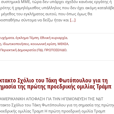
 συστημικά ΜΜΕ, τώρα δεν υπάρχει σχεδόν κανένας εργάτης ή
ρότης ή χαμηλόμισθος υπάλληλος που δεν έχει ακόμη καταλάβε
 μέγεθος του εγκλήματος αυτού, που όπως όμως θα
ροσπαθήσω σύντομα να δείξω ήταν και
[...]
τυχήματα
,
έγκλημα Τέμπη
,
Εθνική κυριαρχία
,
η
,
Ιδιωτικοποιήσεις
,
κοινωνική κρίση
,
ΜΕΚΕΑ
,
,
Περιεκτική Δημοκρατία (ΠΔ)
,
ΠΡΩΤΟΣΕΛΙΔΟ
,
κτακτο Σχόλιο του Τάκη Φωτόπουλου για τη
ημασία της πρώτης προεδρικής ομιλίας Τράμπ
 ΑΜΕΡΙΚΑΝΙΚΗ ΑΠΟΦΑΣΗ ΓΙΑ ΤΗΝ ΗΓΕΜΟΝΕΥΣΗ ΤΗΣ ΝΔΤ
τακτο Σχόλιο του Τάκη Φωτόπουλου για τη σημασία της πρώτη
οεδρικής ομιλίας Τραμπ Η πρώτη προεδρική ομιλία Τραμπ