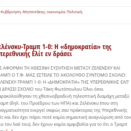
,
Κυβέρνηση
,
Μητσοτάκης
,
οικονομία
,
Πολιτική
,
ελένσκυ-Τραμπ 1-0: Η «δημοκρατία» της
περεθνικής Ελίτ εν δράσει
Ε ΑΦΟΡΜΗ ΤΗ ΧΘΕΣΙΝΗ ΣΥΖΗΤΗΣΗ ΜΕΤΑΞΥ ΖΕΛΕΝΣΚΥ ΚΑΙ
ΡΑΜΠ Ο Τ.Φ. ΜΑΣ ΕΣΤΕΙΛΕ ΤΟ ΑΚΟΛΟΥΘΟ ΣΥΝΤΟΜΟ ΣΧΟΛΙΟ:
ΕΛΕΝΣΚΥ-ΤΡΑΜΠ 1-0: Η «ΔΗΜΟΚΡΑΤΙΑ» ΤΗΣ ΥΠΕΡΕΘΝΙΚΗΣ ΕΛΙΤ
Ν ΔΡΑΣΕΙ ΣΧΟΛΙΟ του Τάκη Φωτόπουλου Όλοι όσοι
ρακολούθησαν τη χθεσινοβραδινή τηλεοπτική διαμάχη μεταξύ
αμπ (δηλ. του Προέδρου των ΗΠΑ) και Ζελένσκυ (που στη
αγματικότητα ενεργεί σαφώς σαν πράκτορας της Υπερεθνικής
ίτ και δεν έχει πάρει ποτέ καμία σημαντική αναγνώριση από τον
ιο τον λαό του), δεν έχουν καμία αμφιβολία για το ότι ο Τραμπ