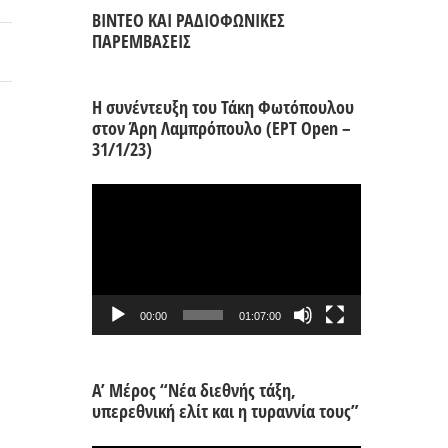
ΒΙΝΤΕΟ ΚΑΙ ΡΑΔΙΟΦΩΝΙΚΕΣ
ΠΑΡΕΜΒΑΣΕΙΣ
Η συνέντευξη του Τάκη Φωτόπουλου
στον Άρη Λαμπρόπουλο (ΕΡΤ Open –
31/1/23)
Πρόγραμμα
Αναπαραγωγής
Βίντεο
00:00
01:07:00
Α’ Μέρος “Νέα διεθνής τάξη,
υπερεθνική ελίτ και η τυραννία τους”