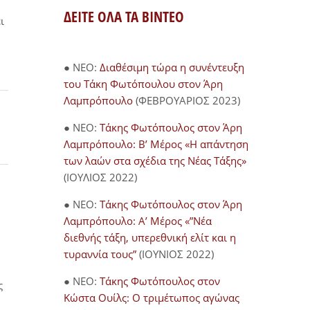
ΔΕΙΤΕ ΟΛΑ ΤΑ ΒΙΝΤΕΟ
ι
● NEO:
Διαθέσιμη τώρα η συνέντευξη
του Τάκη Φωτόπουλου στον Άρη
Λαμπρόπουλο
(ΦΕΒΡΟΥΑΡΙΟΣ 2023)
● NEO:
Τάκης Φωτόπουλος στον Άρη
Λαμπρόπουλο: Β’ Μέρος «Η απάντηση
των λαών στα σχέδια της Νέας Τάξης»
(ΙΟΥΛΙΟΣ 2022)
● NEO:
Τάκης Φωτόπουλος στον Άρη
Λαμπρόπουλο: Α’ Μέρος «”Νέα
διεθνής τάξη, υπερεθνική ελίτ και η
τυραννία τους”
(ΙΟΥΝΙΟΣ 2022)
● NEO:
Τάκης Φωτόπουλος στον
ς
Κώστα Ουίλς: Ο τριμέτωπος αγώνας