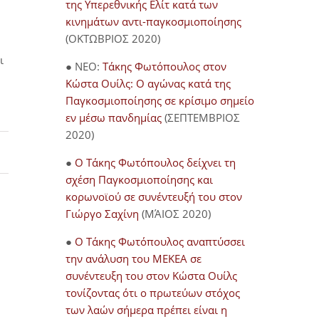
της Υπερεθνικής Ελίτ κατά των
κινημάτων αντι-παγκοσμιοποίησης
(ΟΚΤΩΒΡΙΟΣ 2020)
ι
● NEO:
Τάκης Φωτόπουλος στον
Κώστα Ουίλς: Ο αγώνας κατά της
Παγκοσμιοποίησης σε κρίσιμο σημείο
εν μέσω πανδημίας
(ΣΕΠΤΕΜΒΡΙΟΣ
2020)
●
Ο Τάκης Φωτόπουλος δείχνει τη
σχέση Παγκοσμιοποίησης και
κορωνοϊού σε συνέντευξή του στον
Γιώργο Σαχίνη
(ΜΆΙΟΣ 2020)
●
O Τάκης Φωτόπουλος αναπτύσσει
την ανάλυση του ΜΕΚΕΑ σε
συνέντευξη του στον Κώστα Ουίλς
τονίζοντας ότι ο πρωτεύων στόχος
των λαών σήμερα πρέπει είναι η