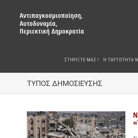
Μετάβαση
στο
περιεχόμενο
ΣΤΗΡΙΞΤΕ ΜΑΣ !
Η ΤΑΥΤΟΤΗΤΑ 
ΤΥΠΟΣ ΔΗΜΟΣΙΕΥΣΗΣ
Ν
«
Α