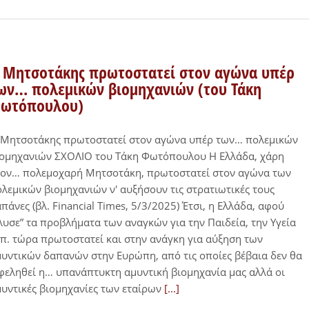
 Μητσοτάκης πρωτοστατεί στον αγώνα υπέρ
ων… πολεμικών βιομηχανιών (του Τάκη
ωτόπουλου)
 Μητσοτάκης πρωτοστατεί στον αγώνα υπέρ των… πολεμικών
ιομηχανιών ΣΧΟΛΙΟ του Τάκη Φωτόπουλου Η Ελλάδα, χάρη
τον… πολεμοχαρή Μητσοτάκη, πρωτοστατεί στον αγώνα των
λεμικών βιομηχανιών ν' αυξήσουν τις στρατιωτικές τους
πάνες (βλ. Financial Times, 5/3/2025) Έτσι, η Ελλάδα, αφού
λυσε” τα προβλήματα των αναγκών για την Παιδεία, την Υγεία
π. τώρα πρωτοστατεί και στην ανάγκη για αύξηση των
υντικών δαπανών στην Ευρώπη, από τις οποίες βέβαια δεν θα
εληθεί η… υπανάπτυκτη αμυντική βιομηχανία μας αλλά οι
υντικές βιομηχανίες των εταίρων
[...]