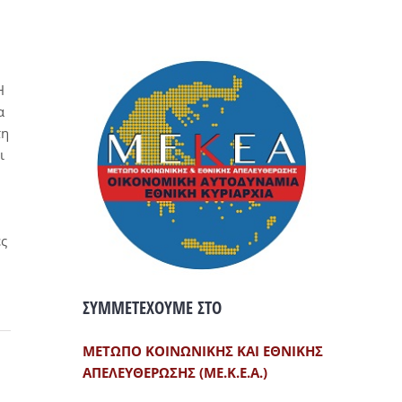
Η
α
τη
ι
ες
ΣΥΜΜΕΤΕΧΟΥΜΕ ΣΤΟ
ΜΕΤΩΠΟ ΚΟΙΝΩΝΙΚΗΣ ΚΑΙ ΕΘΝΙΚΗΣ
ΑΠΕΛΕΥΘΕΡΩΣΗΣ (ΜΕ.Κ.Ε.Α.)