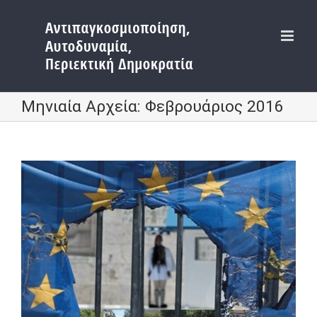
Μετάβαση
στο
περιεχόμενο
Μηνιαία Αρχεία:
Φεβρουάριος 2016