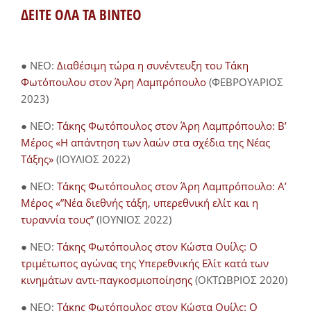
ΔΕΙΤΕ ΟΛΑ ΤΑ ΒΙΝΤΕΟ
● NEO:
Διαθέσιμη τώρα η συνέντευξη του Τάκη
Φωτόπουλου στον Άρη Λαμπρόπουλο
(ΦΕΒΡΟΥΑΡΙΟΣ
2023)
● NEO:
Τάκης Φωτόπουλος στον Άρη Λαμπρόπουλο: Β’
Μέρος «Η απάντηση των λαών στα σχέδια της Νέας
Τάξης»
(ΙΟΥΛΙΟΣ 2022)
● NEO:
Τάκης Φωτόπουλος στον Άρη Λαμπρόπουλο: Α’
Μέρος «”Νέα διεθνής τάξη, υπερεθνική ελίτ και η
τυραννία τους”
(ΙΟΥΝΙΟΣ 2022)
● NEO:
Τάκης Φωτόπουλος στον Κώστα Ουίλς: Ο
τριμέτωπος αγώνας της Υπερεθνικής Ελίτ κατά των
κινημάτων αντι-παγκοσμιοποίησης
(ΟΚΤΩΒΡΙΟΣ 2020)
● NEO:
Τάκης Φωτόπουλος στον Κώστα Ουίλς: Ο