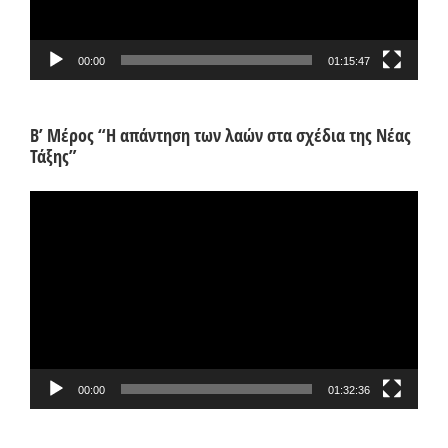
00:00
01:15:47
Β’ Μέρος “Η απάντηση των λαών στα σχέδια της Νέας
Τάξης”
Πρόγραμμα
Αναπαραγωγής
Βίντεο
00:00
01:32:36