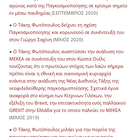
αγώνας κατά της Παγκοσμιοποίησης σε κρίσιμο σημείο
εν μέσω πανδημίας
(ΣΕΠΤΕΜΒΡΙΟΣ 2020)
●
Ο Τάκης Φωτόπουλος δείχνει τη σχέση
Παγκοσμιοποίησης και κορωνοϊού σε συνέντευξή του
στον Γιώργο Σαχίνη
(ΜΆΙΟΣ 2020)
●
O Τάκης Φωτόπουλος αναπτύσσει την ανάλυση του
ΜΕΚΕΑ σε συνέντευξη του στον Κώστα Ουίλς
τονίζοντας ότι ο πρωτεύων στόχος των λαών σήμερα
πρέπει είναι η εθνική και οικονομική κυριαρχία
ενάντια στην ανάδυση της Νέας Διεθνούς Τάξης της
νεοφιλελεύθερης παγκοσμιοποίησης. Σχετικά έγινε
αναφορά στο κίνημα των Κίτρινων Γιλέκων, την
εξέλιξη του Brexit, την επιτακτικότητα ενός παλλαϊκού
GREXIT στην Ελλάδα για το οποίο παλεύει το ΜΕΚΕΑ
(ΜΆΙΟΣ 2019)
●
Ο Τάκης Φωτόπουλος μιλάει για την πορεία της
παγκοσμιοποίησης και τον αγώνα για κυριαρχία