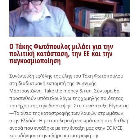
Ο Τάκης Φωτόπουλος μιλάει για την
πολιτική κατάσταση, την ΕΕ και την
παγκοσμιοποίηση
Συνέντευξη εφ'όλης της ύλης του Τάκη Φωτόπουλου
στη διαδικτυακή εκπομπή της Φωτεινής
Μαστρογιάννη, Take the money & run. Σύντομα θα
προστεθούν υπότιτλοι λόγω της χαμηλής ποιότητας
του ήχου της τηλεδιάσκεψης. Στη συνέντευξη θίγονται:
—Το αίτιο της καταστροφής των λαϊκών στρωμάτων
στην Ελλάδα: Η μεταπολεμική ενσωμάτωση στη διεθνή
αγορά που εντάθηκε με την ένταξη μας στην ΕΟΚ/ΕΕ
και οδήγησε στην πλήρη καταστροφή της