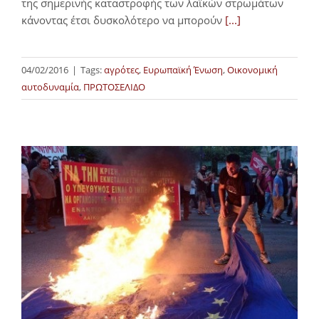
της σημερινής καταστροφής των λαϊκών στρωμάτων
κάνοντας έτσι δυσκολότερο να μπορούν
[...]
04/02/2016
|
Tags:
αγρότες
,
Ευρωπαϊκή Ένωση
,
Οικονομική
αυτοδυναμία
,
ΠΡΩΤΟΣΕΛΙΔΟ