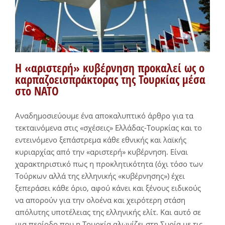
Η «αριστερή» κυβέρνηση προκαλεί ως ο
καρπαζοεισπράκτορας της Τουρκίας μέσα
στο ΝΑΤΟ
Αναδημοσιεύουμε ένα αποκαλυπτικό άρθρο για τα
τεκταινόμενα στις «σχέσεις» Ελλάδας-Τουρκίας και το
εντεινόμενο ξεπάστρεμα κάθε εθνικής και λαϊκής
κυριαρχίας από την «αριστερή» κυβέρνηση. Είναι
χαρακτηριστικό πως η προκλητικότητα (όχι τόσο των
Τούρκων αλλά της ελληνικής «κυβέρνησης») έχει
ξεπεράσει κάθε όριο, αφού κάνει και ξένους ειδικούς
να απορούν για την ολοένα και χειρότερη στάση
απόλυτης υποτέλειας της ελληνικής ελίτ. Και αυτό σε
μια περίοδο που η Τουρκία αλωνίζει στη Συρία με τις