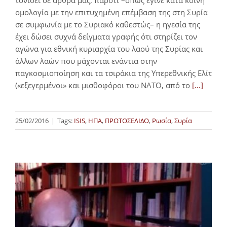
τονίσει σε άρθρα μας, παρότι –όπως έγινε κατά κοινή
ομολογία με την επιτυχημένη επέμβαση της στη Συρία
σε συμφωνία με το Συριακό καθεστώς– η ηγεσία της
έχει δώσει συχνά δείγματα γραφής ότι στηρίζει τον
αγώνα για εθνική κυριαρχία του λαού της Συρίας και
άλλων λαών που μάχονται ενάντια στην
παγκοσμιοποίηση και τα τσιράκια της Υπερεθνικής Ελίτ
(«εξεγερμένοι» και μισθοφόροι του ΝΑΤΟ, από το
[...]
25/02/2016
|
Tags:
ISIS
,
ΗΠΑ
,
ΠΡΩΤΟΣΕΛΙΔΟ
,
Ρωσία
,
Συρία