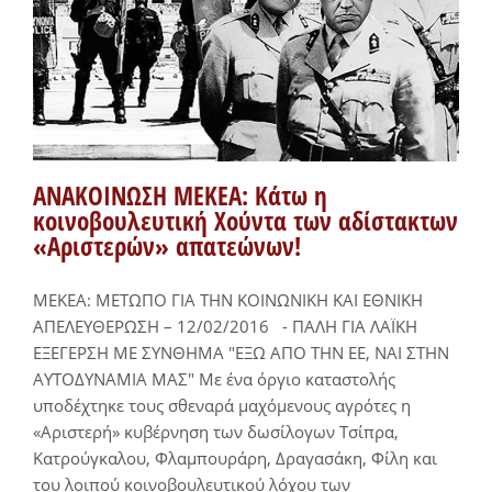
ΑΝΑΚΟΙΝΩΣΗ ΜΕΚΕΑ: Κάτω η
κοινοβουλευτική Χούντα των αδίστακτων
«Αριστερών» απατεώνων!
ΜΕΚΕΑ: ΜΕΤΩΠΟ ΓΙΑ ΤΗΝ ΚΟΙΝΩΝΙΚΗ ΚΑΙ ΕΘΝΙΚΗ
ΑΠΕΛΕΥΘΕΡΩΣΗ – 12/02/2016 - ΠΑΛΗ ΓΙΑ ΛΑΪΚΗ
ΕΞΕΓΕΡΣΗ ΜΕ ΣΥΝΘΗΜΑ "ΕΞΩ ΑΠΟ ΤΗΝ ΕΕ, ΝΑΙ ΣΤΗΝ
ΑΥΤΟΔΥΝΑΜΙΑ ΜΑΣ" Με ένα όργιο καταστολής
υποδέχτηκε τους σθεναρά μαχόμενους αγρότες η
«Αριστερή» κυβέρνηση των δωσίλογων Τσίπρα,
Κατρούγκαλου, Φλαμπουράρη, Δραγασάκη, Φίλη και
του λοιπού κοινοβουλευτικού λόχου των