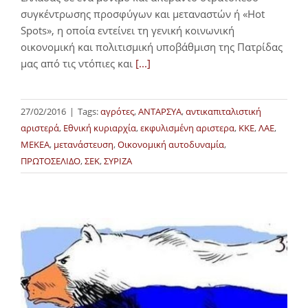
συγκέντρωσης προσφύγων και μεταναστών ή «Hot
Spots», η οποία εντείνει τη γενική κοινωνική
οικονομική και πολιτισμική υποβάθμιση της Πατρίδας
μας από τις ντόπιες και
[...]
27/02/2016
|
Tags:
αγρότες
,
ΑΝΤΑΡΣΥΑ
,
αντικαπιταλιστική
αριστερά
,
Εθνική κυριαρχία
,
εκφυλισμένη αριστερα
,
ΚΚΕ
,
ΛΑΕ
,
ΜΕΚΕΑ
,
μετανάστευση
,
Οικονομική αυτοδυναμία
,
ΠΡΩΤΟΣΕΛΙΔΟ
,
ΣΕΚ
,
ΣΥΡΙΖΑ