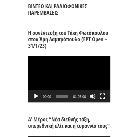
ΒΙΝΤΕΟ ΚΑΙ ΡΑΔΙΟΦΩΝΙΚΕΣ
ΠΑΡΕΜΒΑΣΕΙΣ
Η συνέντευξη του Τάκη Φωτόπουλου
στον Άρη Λαμπρόπουλο (ΕΡΤ Open –
31/1/23)
Πρόγραμμα
Αναπαραγωγής
Βίντεο
00:00
01:07:00
Α’ Μέρος “Νέα διεθνής τάξη,
υπερεθνική ελίτ και η τυραννία τους”