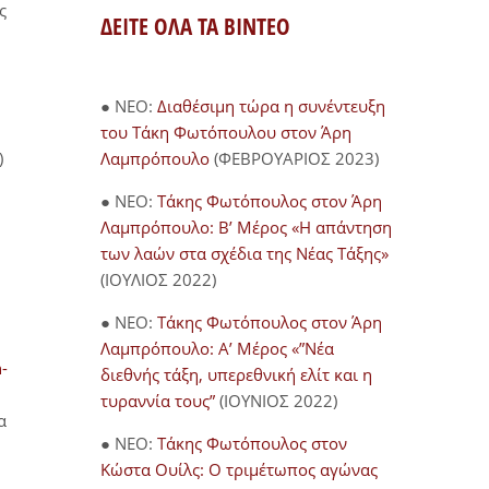
ς
ΔΕΙΤΕ ΟΛΑ ΤΑ ΒΙΝΤΕΟ
● NEO:
Διαθέσιμη τώρα η συνέντευξη
του Τάκη Φωτόπουλου στον Άρη
)
Λαμπρόπουλο
(ΦΕΒΡΟΥΑΡΙΟΣ 2023)
● NEO:
Τάκης Φωτόπουλος στον Άρη
Λαμπρόπουλο: Β’ Μέρος «Η απάντηση
των λαών στα σχέδια της Νέας Τάξης»
(ΙΟΥΛΙΟΣ 2022)
● NEO:
Τάκης Φωτόπουλος στον Άρη
Λαμπρόπουλο: Α’ Μέρος «”Νέα
-
διεθνής τάξη, υπερεθνική ελίτ και η
τυραννία τους”
(ΙΟΥΝΙΟΣ 2022)
α
● NEO:
Τάκης Φωτόπουλος στον
Κώστα Ουίλς: Ο τριμέτωπος αγώνας