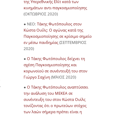
της Υπερεθνικής Ελίτ κατά των
κινημάτων αντι-παγκοσμιοποίησης
(ΟΚΤΩΒΡΙΟΣ 2020)
● NEO:
Τάκης Φωτόπουλος στον
Κώστα Ουίλς: Ο αγώνας κατά της
Παγκοσμιοποίησης σε κρίσιμο σημείο
εν μέσω πανδημίας
(ΣΕΠΤΕΜΒΡΙΟΣ
2020)
●
Ο Τάκης Φωτόπουλος δείχνει τη
σχέση Παγκοσμιοποίησης και
κορωνοϊού σε συνέντευξή του στον
Γιώργο Σαχίνη
(ΜΆΙΟΣ 2020)
,
,
●
O Τάκης Φωτόπουλος αναπτύσσει
την ανάλυση του ΜΕΚΕΑ σε
συνέντευξη του στον Κώστα Ουίλς
τονίζοντας ότι ο πρωτεύων στόχος
των λαών σήμερα πρέπει είναι η