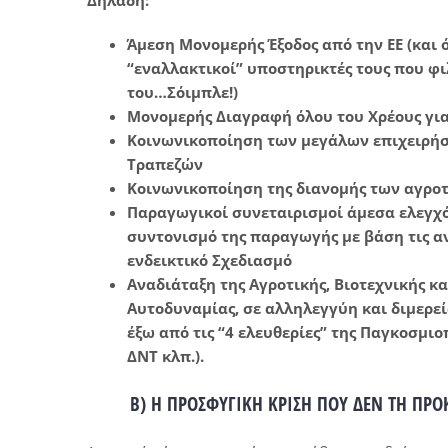
Άμεση Μονομερής Έξοδος από την ΕΕ (και ό
“εναλλακτικοί” υποστηρικτές τους που φι
του…Σόιμπλε!)
Μονομερής Διαγραφή όλου του Χρέους για
Κοινωνικοποίηση των μεγάλων επιχειρήσ
Τραπεζών
Κοινωνικοποίηση της διανομής των αγρο
Παραγωγικοί συνεταιρισμοί άμεσα ελεγχό
συντονισμό της παραγωγής με βάση τις α
ενδεικτικό Σχεδιασμό
Αναδιάταξη της Αγροτικής, Βιοτεχνικής 
Αυτοδυναμίας, σε αλληλεγγύη και διμερεί
έξω από τις “4 ελευθερίες” της Παγκοσμιο
ΔΝΤ κλπ.).
Β) Η ΠΡΟΣΦΥΓΙΚΗ ΚΡΙΣΗ ΠΟΥ ΔΕΝ ΤΗ Π