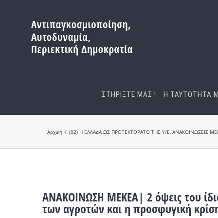
Μετάβαση
στο
περιεχόμενο
ΣΤΗΡΙΞΤΕ ΜΑΣ !
Η ΤΑΥΤΟΤΗΤΑ 
Αρχική
(02) Η ΕΛΛΑΔΑ ΩΣ ΠΡΟΤΕΚΤΟΡΑΤΟ ΤΗΣ Υ/Ε
ΑΝΑΚΟΙΝΩΣΕΙΣ ΜΕ
ΑΝΑΚΟΙΝΩΣΗ ΜΕΚΕΑ| 2 όψεις του ίδι
των αγροτών και η προσφυγική κρίσ