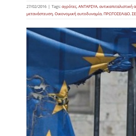
27/02/2016
|
Tags:
αγρότες
,
ΑΝΤΑΡΣΥΑ
,
αντικαπιταλιστική 
μετανάστευση
,
Οικονομική αυτοδυναμία
,
ΠΡΩΤΟΣΕΛΙΔΟ
,
Σ
Προβολή
μεγαλύτερης
εικόνας