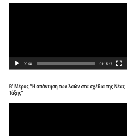
Πρόγραμμα
Αναπαραγωγής
Βίντεο
00:00
01:15:47
Β’ Μέρος “Η απάντηση των λαών στα σχέδια της Νέας
Τάξης”
Πρόγραμμα
Αναπαραγωγής
Βίντεο