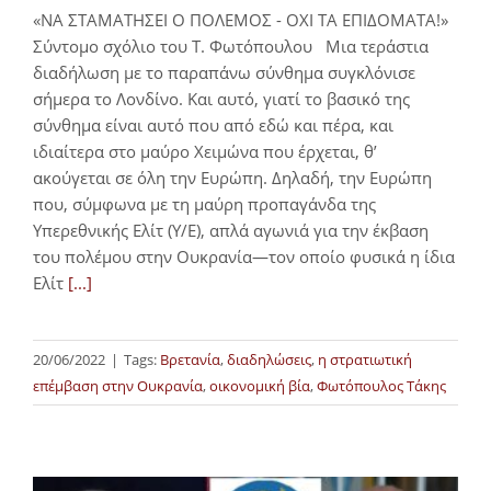
«ΝΑ ΣΤΑΜΑΤΗΣΕΙ Ο ΠΟΛΕΜΟΣ - ΟΧΙ ΤΑ ΕΠΙΔΟΜΑΤΑ!»
Σύντομο σχόλιο του Τ. Φωτόπουλου Μια τεράστια
διαδήλωση με το παραπάνω σύνθημα συγκλόνισε
σήμερα το Λονδίνο. Και αυτό, γιατί το βασικό της
σύνθημα είναι αυτό που από εδώ και πέρα, και
ιδιαίτερα στο μαύρο Χειμώνα που έρχεται, θ’
ακούγεται σε όλη την Ευρώπη. Δηλαδή, την Ευρώπη
που, σύμφωνα με τη μαύρη προπαγάνδα της
Υπερεθνικής Ελίτ (Υ/Ε), απλά αγωνιά για την έκβαση
του πολέμου στην Ουκρανία—τον οποίο φυσικά η ίδια
Ελίτ
[...]
20/06/2022
|
Tags:
Βρετανία
,
διαδηλώσεις
,
η στρατιωτική
επέμβαση στην Ουκρανία
,
οικονομική βία
,
Φωτόπουλος Τάκης