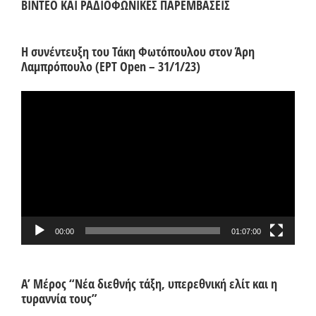
ΒΙΝΤΕΟ ΚΑΙ ΡΑΔΙΟΦΩΝΙΚΕΣ ΠΑΡΕΜΒΑΣΕΙΣ
Η συνέντευξη του Τάκη Φωτόπουλου στον Άρη
Λαμπρόπουλο (ΕΡΤ Open – 31/1/23)
Πρόγραμμα
Αναπαραγωγής
Βίντεο
00:00
01:07:00
Α’ Μέρος “Νέα διεθνής τάξη, υπερεθνική ελίτ και η
τυραννία τους”