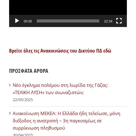
00:00
22:34
Βρείτε όλες τις Ανακοινώσεις του Δικτύου ΠΔ εδώ
ΠΡΟΣΦΑΤΑ ΑΡΘΡΑ
Νέο έγκλημα πολέμου στη λωρίδα της Γάζας:
«ΤΕΛΙΚΗ ΛΥΣΗ» των σιωναζιστών;
22/05/2025
Ανακοίνωση ΜΕΚΕΑ: Η Ελλάδα ήδη τελείωσε, μόνη
διέξοδος η ανατροπή – 3η παγκοσμίως σε
συρρίκνωση πληθυσμού
30/04/2025