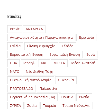
Ετικέτες
Brexit
ΑΝΤΑΡΣΥΑ
Ανταγωνιστικότητα / Παραγωγικότητα
Βρετανία
Γαλλία
Εθνική κυριαρχία
Ελλάδα
Ευρασιατική 'Ενωση
Ευρωπαϊκή Ένωση
Ευρώ
ΗΠΑ
Ισραήλ
ΚΚΕ
ΜΕΚΕΑ
Μέση Ανατολή
ΝΑΤΟ
Νέα Διεθνή Τάξη
Οικονομική αυτοδυναμία
Ουκρανία
ΠΡΩΤΟΣΕΛΙΔΟ
Παλαιστίνη
Περιεκτική Δημοκρατία (ΠΔ)
Πούτιν
Ρωσία
ΣΥΡΙΖΑ
Συρία
Τουρκία
Τραμπ Ντόναλντ