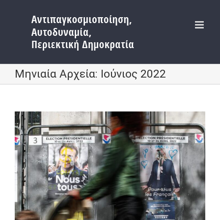
Μετάβαση
στο
περιεχόμενο
Μηνιαία Αρχεία:
Ιούνιος 2022