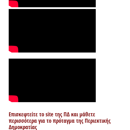
Επισκεφτείτε το site της ΠΔ και μάθετε
περισσότερα για το πρόταγμα της Περιεκτικής
Δημοκρατίας