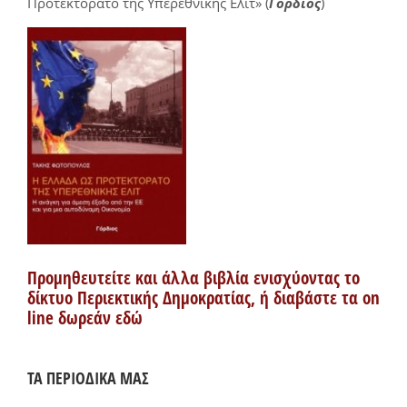
Προτεκτοράτο της Υπερεθνικής Ελίτ» (
Γόρδιος
)
Προμηθευτείτε και άλλα βιβλία ενισχύοντας το
δίκτυο Περιεκτικής Δημοκρατίας, ή διαβάστε τα on
line δωρεάν εδώ
ΤΑ ΠΕΡΙΟΔΙΚΑ ΜΑΣ