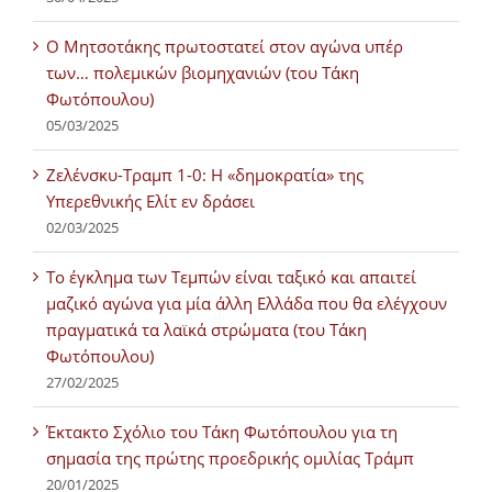
Ο Μητσοτάκης πρωτοστατεί στον αγώνα υπέρ
των… πολεμικών βιομηχανιών (του Τάκη
Φωτόπουλου)
05/03/2025
Ζελένσκυ-Τραμπ 1-0: Η «δημοκρατία» της
Υπερεθνικής Ελίτ εν δράσει
02/03/2025
Tο έγκλημα των Τεμπών είναι ταξικό και απαιτεί
μαζικό αγώνα για μία άλλη Ελλάδα που θα ελέγχουν
πραγματικά τα λαϊκά στρώματα (του Τάκη
Φωτόπουλου)
27/02/2025
Έκτακτο Σχόλιο του Τάκη Φωτόπουλου για τη
σημασία της πρώτης προεδρικής ομιλίας Τράμπ
20/01/2025