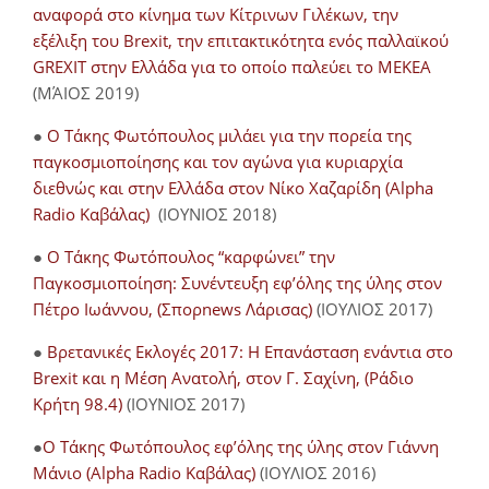
αναφορά στο κίνημα των Κίτρινων Γιλέκων, την
εξέλιξη του Brexit, την επιτακτικότητα ενός παλλαϊκού
GREXIT στην Ελλάδα για το οποίο παλεύει το ΜΕΚΕΑ
(ΜΆΙΟΣ 2019)
●
Ο Τάκης Φωτόπουλος μιλάει για την πορεία της
παγκοσμιοποίησης και τον αγώνα για κυριαρχία
διεθνώς και στην Ελλάδα στον Νίκο Χαζαρίδη (Alpha
Radio Καβάλας)
(ΙΟΥΝΙΟΣ 2018)
●
Ο Τάκης Φωτόπουλος “καρφώνει” την
Παγκοσμιοποίηση: Συνέντευξη εφ’όλης της ύλης στον
Πέτρο Ιωάννου, (Σπορnews Λάρισας)
(ΙΟΥΛΙΟΣ 2017)
●
Βρετανικές Εκλογές 2017: Η Επανάσταση ενάντια στο
Brexit και η Μέση Ανατολή, στον Γ. Σαχίνη, (Ράδιο
Κρήτη 98.4)
(ΙΟΥΝΙΟΣ 2017)
●
O Τάκης Φωτόπουλος εφ’όλης της ύλης στον Γιάννη
Μάνιο (Alpha Radio Καβάλας)
(ΙΟΥΛΙΟΣ 2016)