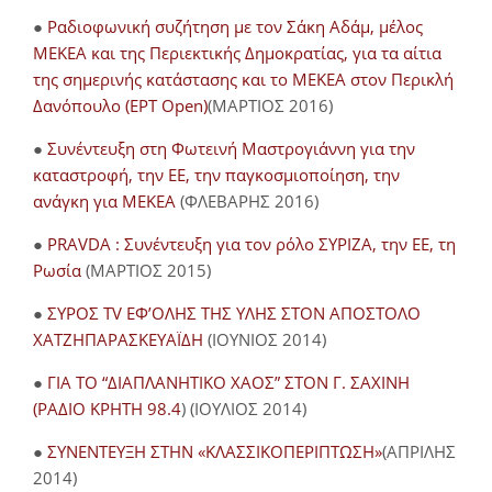
●
Ραδιοφωνική συζήτηση με τον Σάκη Αδάμ, μέλος
ΜΕΚΕΑ και της Περιεκτικής Δημοκρατίας, για τα αίτια
της σημερινής κατάστασης και το ΜΕΚΕΑ στον Περικλή
Δανόπουλο (ΕΡΤ Open)
(ΜΑΡΤΙΟΣ 2016)
●
Συνέντευξη στη Φωτεινή Μαστρογιάννη για την
καταστροφή, την ΕΕ, την παγκοσμιοποίηση, την
ανάγκη για ΜΕΚΕΑ
(ΦΛΕΒΑΡΗΣ 2016)
●
PRAVDA : Συνέντευξη για τον ρόλο ΣΥΡΙΖΑ, την ΕΕ, τη
Ρωσία
(ΜΑΡΤΙΟΣ 2015)
●
ΣΥΡΟΣ TV ΕΦ’ΟΛΗΣ ΤΗΣ ΥΛΗΣ ΣΤΟΝ ΑΠΟΣΤΟΛΟ
ΧΑΤΖΗΠΑΡΑΣΚΕΥΑΪΔΗ
(ΙΟΥΝΙΟΣ 2014)
●
ΓΙΑ ΤΟ “ΔΙΑΠΛΑΝΗΤΙΚΟ ΧΑΟΣ” ΣΤΟΝ Γ. ΣΑΧΙΝΗ
(ΡΑΔΙΟ ΚΡΗΤΗ 98.4
) (ΙΟΥΛΙΟΣ 2014)
●
ΣΥΝΕΝΤΕΥΞΗ ΣΤΗΝ «ΚΛΑΣΣΙΚΟΠΕΡΙΠΤΩΣΗ»
(ΑΠΡΙΛΗΣ
2014)