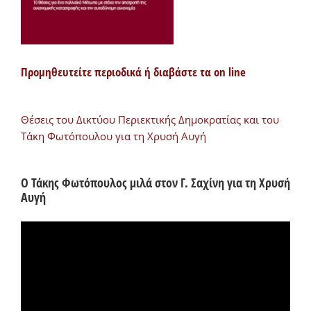
Προμηθευτείτε περιοδικά ή διαβάστε τα on line
Θέσεις του Δικτύου Περιεκτικής Δημοκρατίας και του
Τάκη Φωτόπουλου για τη Χρυσή Αυγή
Ο Τάκης Φωτόπουλος μιλά στον Γ. Σαχίνη για τη Χρυσή
Αυγή
Πρόγραμμα
Αναπαραγωγής
Βίντεο