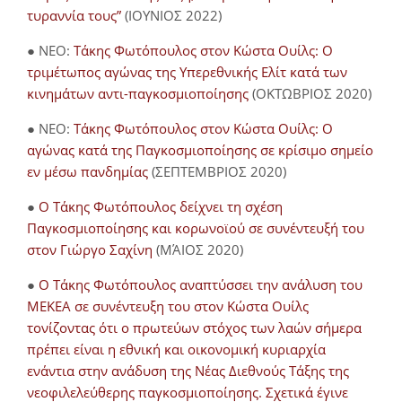
τυραννία τους”
(ΙΟΥΝΙΟΣ 2022)
● NEO:
Τάκης Φωτόπουλος στον Κώστα Ουίλς: Ο
τριμέτωπος αγώνας της Υπερεθνικής Ελίτ κατά των
κινημάτων αντι-παγκοσμιοποίησης
(ΟΚΤΩΒΡΙΟΣ 2020)
● NEO:
Τάκης Φωτόπουλος στον Κώστα Ουίλς: Ο
αγώνας κατά της Παγκοσμιοποίησης σε κρίσιμο σημείο
εν μέσω πανδημίας
(ΣΕΠΤΕΜΒΡΙΟΣ 2020)
●
Ο Τάκης Φωτόπουλος δείχνει τη σχέση
Παγκοσμιοποίησης και κορωνοϊού σε συνέντευξή του
στον Γιώργο Σαχίνη
(ΜΆΙΟΣ 2020)
●
O Τάκης Φωτόπουλος αναπτύσσει την ανάλυση του
ΜΕΚΕΑ σε συνέντευξη του στον Κώστα Ουίλς
τονίζοντας ότι ο πρωτεύων στόχος των λαών σήμερα
πρέπει είναι η εθνική και οικονομική κυριαρχία
ενάντια στην ανάδυση της Νέας Διεθνούς Τάξης της
νεοφιλελεύθερης παγκοσμιοποίησης. Σχετικά έγινε