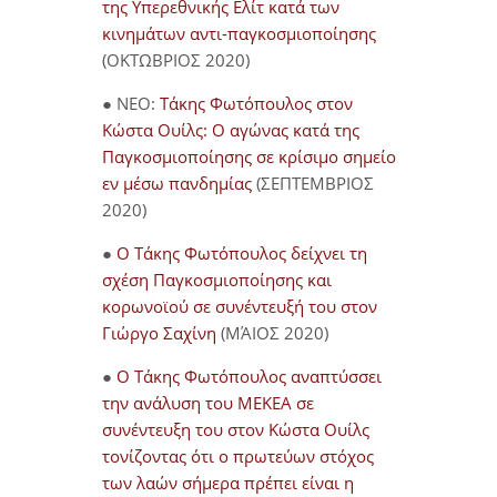
της Υπερεθνικής Ελίτ κατά των
κινημάτων αντι-παγκοσμιοποίησης
(ΟΚΤΩΒΡΙΟΣ 2020)
● NEO:
Τάκης Φωτόπουλος στον
Κώστα Ουίλς: Ο αγώνας κατά της
Παγκοσμιοποίησης σε κρίσιμο σημείο
εν μέσω πανδημίας
(ΣΕΠΤΕΜΒΡΙΟΣ
2020)
●
Ο Τάκης Φωτόπουλος δείχνει τη
σχέση Παγκοσμιοποίησης και
κορωνοϊού σε συνέντευξή του στον
Γιώργο Σαχίνη
(ΜΆΙΟΣ 2020)
●
O Τάκης Φωτόπουλος αναπτύσσει
την ανάλυση του ΜΕΚΕΑ σε
συνέντευξη του στον Κώστα Ουίλς
τονίζοντας ότι ο πρωτεύων στόχος
των λαών σήμερα πρέπει είναι η