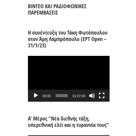
ΒΙΝΤΕΟ ΚΑΙ ΡΑΔΙΟΦΩΝΙΚΕΣ
ΠΑΡΕΜΒΑΣΕΙΣ
Η συνέντευξη του Τάκη Φωτόπουλου
στον Άρη Λαμπρόπουλο (ΕΡΤ Open –
31/1/23)
Πρόγραμμα
Αναπαραγωγής
Βίντεο
00:00
01:07:00
Α’ Μέρος “Νέα διεθνής τάξη,
υπερεθνική ελίτ και η τυραννία τους”