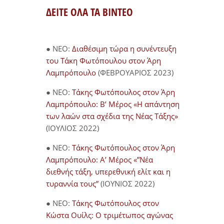
ΔΕΙΤΕ ΟΛΑ ΤΑ ΒΙΝΤΕΟ
● NEO:
Διαθέσιμη τώρα η συνέντευξη
του Τάκη Φωτόπουλου στον Άρη
Λαμπρόπουλο
(ΦΕΒΡΟΥΑΡΙΟΣ 2023)
● NEO:
Τάκης Φωτόπουλος στον Άρη
Λαμπρόπουλο: Β’ Μέρος «Η απάντηση
των λαών στα σχέδια της Νέας Τάξης»
(ΙΟΥΛΙΟΣ 2022)
● NEO:
Τάκης Φωτόπουλος στον Άρη
Λαμπρόπουλο: Α’ Μέρος «”Νέα
διεθνής τάξη, υπερεθνική ελίτ και η
τυραννία τους”
(ΙΟΥΝΙΟΣ 2022)
● NEO:
Τάκης Φωτόπουλος στον
Κώστα Ουίλς: Ο τριμέτωπος αγώνας