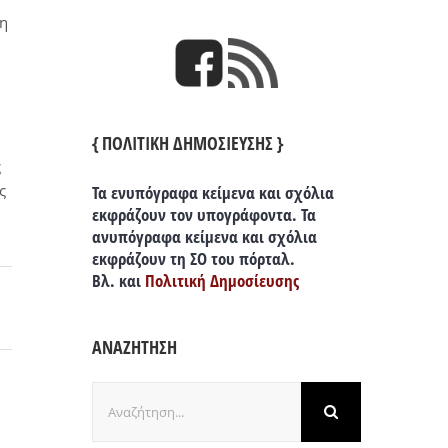
τη
{ ΠΟΛΙΤΙΚΗ ΔΗΜΟΣΙΕΥΣΗΣ }
ς
ς
Τα ενυπόγραφα κείμενα και σχόλια
εκφράζουν τον υπογράφοντα. Τα
ανυπόγραφα κείμενα και σχόλια
εκφράζουν τη ΣΟ του πόρταλ.
Βλ. και
Πολιτική Δημοσίευσης
ΑΝΑΖΗΤΗΣΗ
Αναζήτηση
για: