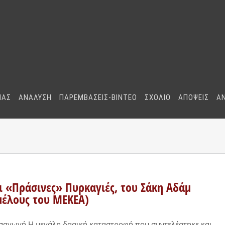
ΜΑΣ
ΑΝΑΛΥΣΗ
ΠΑΡΕΜΒΑΣΕΙΣ-BINTEO
ΣΧΟΛΙΟ
ΑΠΟΨΕΙΣ
Α
ι «Πράσινες» Πυρκαγιές, του Σάκη Αδάμ
μέλους του ΜΕΚΕΑ)
σαγωγή Η μεγάλη δασική καταστροφή που συντελέστηκε και