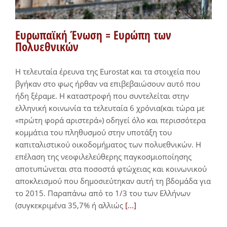
Ευρωπαϊκή Ένωση = Ευρώπη των
Πολυεθνικών
H τελευταία έρευνα της Eurostat και τα στοιχεία που
βγήκαν στο φως ήρθαν να επιβεβαιώσουν αυτό που
ήδη ξέραμε. Η καταστροφή που συντελείται στην
ελληνική κοινωνία τα τελευταία 6 χρόνια(και τώρα με
«πρώτη φορά αριστερά») οδηγεί όλο και περισσότερα
κομμάτια του πληθυσμού στην υποτάξη του
καπιταλιστικού οικοδομήματος των πολυεθνικών. Η
επέλαση της νεοφιλελεύθερης παγκοσμιοποίησης
αποτυπώνεται στα ποσοστά φτώχειας και κοινωνικού
αποκλεισμού που δημοσιεύτηκαν αυτή τη βδομάδα για
το 2015. Παραπάνω από το 1/3 του των Ελλήνων
(συγκεκριμένα 35,7% ή αλλιώς
[...]