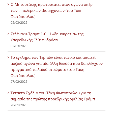
Ο Μητσοτάκης πρωτοστατεί στον αγώνα υπέρ
των… πολεμικών βιομηχανιών (του Τάκη
Φωτόπουλου)
05/03/2025
Ζελένσκυ-Τραμπ 1-0: Η «δημοκρατία» της
Υπερεθνικής Ελίτ εν δράσει
02/03/2025
Tο έγκλημα των Τεμπών είναι ταξικό και απαιτεί
μαζικό αγώνα για μία άλλη Ελλάδα που θα ελέγχουν
πραγματικά τα λαϊκά στρώματα (του Τάκη
Φωτόπουλου)
27/02/2025
Έκτακτο Σχόλιο του Τάκη Φωτόπουλου για τη
σημασία της πρώτης προεδρικής ομιλίας Τράμπ
20/01/2025