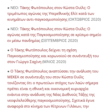
● NEO:
Τάκης Φωτόπουλος στον Κώστα Ουίλς: Ο
τριμέτωπος αγώνας της Υπερεθνικής Ελίτ κατά των
κινημάτων αντι-παγκοσμιοποίησης
(ΟΚΤΩΒΡΙΟΣ 2020)
● NEO:
Τάκης Φωτόπουλος στον Κώστα Ουίλς: Ο
αγώνας κατά της Παγκοσμιοποίησης σε κρίσιμο σημείο
εν μέσω πανδημίας
(ΣΕΠΤΕΜΒΡΙΟΣ 2020)
●
Ο Τάκης Φωτόπουλος δείχνει τη σχέση
Παγκοσμιοποίησης και κορωνοϊού σε συνέντευξή του
στον Γιώργο Σαχίνη
(ΜΆΙΟΣ 2020)
●
O Τάκης Φωτόπουλος αναπτύσσει την ανάλυση του
ΜΕΚΕΑ σε συνέντευξη του στον Κώστα Ουίλς
τονίζοντας ότι ο πρωτεύων στόχος των λαών σήμερα
πρέπει είναι η εθνική και οικονομική κυριαρχία
ενάντια στην ανάδυση της Νέας Διεθνούς Τάξης της
νεοφιλελεύθερης παγκοσμιοποίησης. Σχετικά έγινε
αναφορά στο κίνημα των Κίτρινων Γιλέκων, την