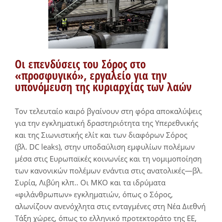
Οι επενδύσεις του Σόρος στο
«προσφυγικό», εργαλείο για την
υπονόμευση της κυριαρχίας των λαών
Τον τελευταίο καιρό βγαίνουν στη φόρα αποκαλύψεις
για την εγκληματική δραστηριότητα της Υπερεθνικής
και της Σιωνιστικής ελίτ και των διαφόρων Σόρος
(βλ. DC leaks), στην υποδαύλιση εμφυλίων πολέμων
μέσα στις Ευρωπαϊκές κοινωνίες και τη νομιμοποίηση
των κανονικών πολέμων ενάντια στις ανατολικές—βλ.
Συρία, Λιβύη κλπ.. Οι ΜΚΟ και τα ιδρύματα
«φιλάνθρωπων» εγκληματιών, όπως ο Σόρος,
αλωνίζουν ανενόχλητα στις ενταγμένες στη Νέα Διεθνή
Τάξη χώρες, όπως το ελληνικό προτεκτοράτο της ΕΕ,