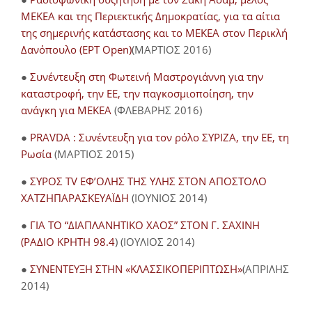
ΜΕΚΕΑ και της Περιεκτικής Δημοκρατίας, για τα αίτια
της σημερινής κατάστασης και το ΜΕΚΕΑ στον Περικλή
Δανόπουλο (ΕΡΤ Open)
(ΜΑΡΤΙΟΣ 2016)
●
Συνέντευξη στη Φωτεινή Μαστρογιάννη για την
καταστροφή, την ΕΕ, την παγκοσμιοποίηση, την
ανάγκη για ΜΕΚΕΑ
(ΦΛΕΒΑΡΗΣ 2016)
●
PRAVDA : Συνέντευξη για τον ρόλο ΣΥΡΙΖΑ, την ΕΕ, τη
Ρωσία
(ΜΑΡΤΙΟΣ 2015)
●
ΣΥΡΟΣ TV ΕΦ’ΟΛΗΣ ΤΗΣ ΥΛΗΣ ΣΤΟΝ ΑΠΟΣΤΟΛΟ
ΧΑΤΖΗΠΑΡΑΣΚΕΥΑΪΔΗ
(ΙΟΥΝΙΟΣ 2014)
●
ΓΙΑ ΤΟ “ΔΙΑΠΛΑΝΗΤΙΚΟ ΧΑΟΣ” ΣΤΟΝ Γ. ΣΑΧΙΝΗ
(ΡΑΔΙΟ ΚΡΗΤΗ 98.4
) (ΙΟΥΛΙΟΣ 2014)
●
ΣΥΝΕΝΤΕΥΞΗ ΣΤΗΝ «ΚΛΑΣΣΙΚΟΠΕΡΙΠΤΩΣΗ»
(ΑΠΡΙΛΗΣ
2014)