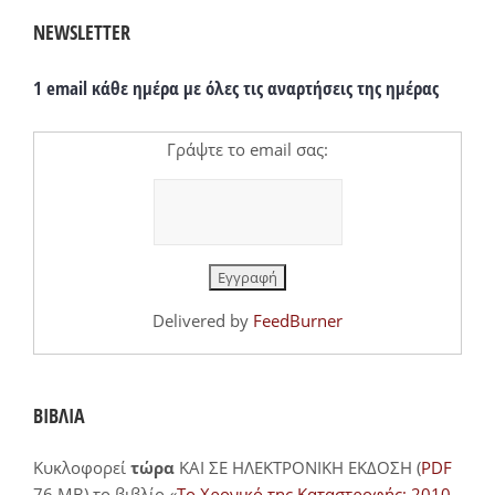
NEWSLETTER
1 email κάθε ημέρα με όλες τις αναρτήσεις της ημέρας
Γράψτε το email σας:
Delivered by
FeedBurner
ΒΙΒΛΙΑ
Κυκλοφορεί
τώρα
ΚΑΙ ΣΕ ΗΛΕΚΤΡΟΝΙΚΗ ΕΚΔΟΣΗ (
PDF
76 MB) το βιβλίο «
Το Χρονικό της Καταστροφής: 2010-