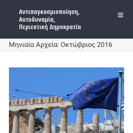
Μετάβαση
στο
περιεχόμενο
Μηνιαία Αρχεία:
Οκτώβριος 2016