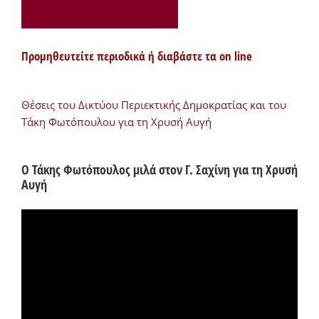
Προμηθευτείτε περιοδικά ή διαβάστε τα on line
Θέσεις του Δικτύου Περιεκτικής Δημοκρατίας και του
Τάκη Φωτόπουλου για τη Χρυσή Αυγή
Ο Τάκης Φωτόπουλος μιλά στον Γ. Σαχίνη για τη Χρυσή
Αυγή
Πρόγραμμα
Αναπαραγωγής
Βίντεο