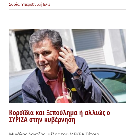
Συρία
,
Υπερεθνική Ελίτ
Κοροϊδία και Ξεπούλημα ή αλλιώς ο
ΣΥΡΙΖΑ στην κυβέρνηση
Μιχάλης Δαγτζής, μέλος του ΜΕΚΕΑ Τέτοιο