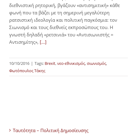
διεθνιστική ρητορική, βγάζουν «αντισημιτική» κάθε
φωνή που τα βάζει με τη σημερινή μεγαλύτερη
ρατσιστική ιδεολογία και πολιτική παγκόσμια: τον
Σιωνισμό και τους διεθνείς εκπροσώπους του. Η
γνωστή δηλαδή «ρετσινιά» του «Αντισιωνιστής =
Αντισημίτης»,
[...]
10/10/2016
|
Tags:
Brexit
,
νεο-εθνικισμός
,
σιωνισμός
,
Φωτόπουλος Τάκης
Ταυτότητα – Πολιτική Δημοσίευσης