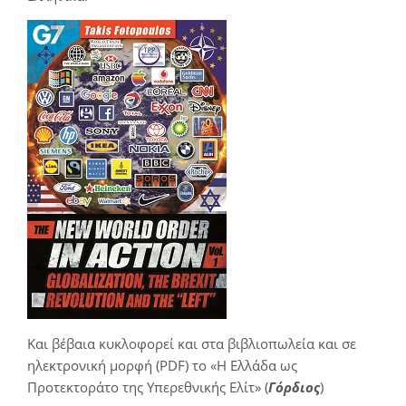
Και βέβαια κυκλοφορεί και στα βιβλιοπωλεία και σε
ηλεκτρονική μορφή (PDF) το «Η Ελλάδα ως
Προτεκτοράτο της Υπερεθνικής Ελίτ» (
Γόρδιος
)