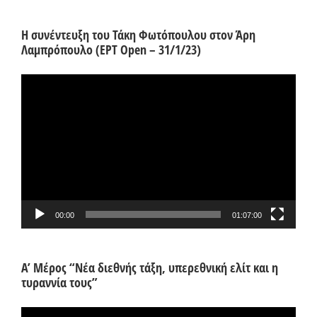
Η συνέντευξη του Τάκη Φωτόπουλου στον Άρη
Λαμπρόπουλο (ΕΡΤ Open – 31/1/23)
Πρόγραμμα
Αναπαραγωγής
Βίντεο
00:00
01:07:00
Α’ Μέρος “Νέα διεθνής τάξη, υπερεθνική ελίτ και η
τυραννία τους”
Πρόγραμμα