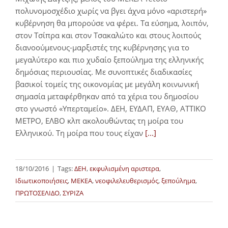
πολυνομοσχέδιο χωρίς να βγει άχνα μόνο «αριστερή»
κυβέρνηση θα μπορούσε να φέρει. Τα εύσημα, λοιπόν,
στον Τσίπρα και στον Τσακαλώτο και στους λοιπούς
διανοούμενους-μαρξιστές της κυβέρνησης για το
μεγαλύτερο και πιο χυδαίο ξεπούλημα της ελληνικής
δημόσιας περιουσίας. Με συνοπτικές διαδικασίες
βασικοί τομείς της οικονομίας με μεγάλη κοινωνική
σημασία μεταφέρθηκαν από τα χέρια του δημοσίου
στο γνωστό «Υπερταμείο». ΔΕΗ, ΕΥΔΑΠ, ΕΥΑΘ, ΑΤΤΙΚΟ
ΜΕΤΡΟ, ΕΛΒΟ κλπ ακολουθώντας τη μοίρα του
Ελληνικού. Τη μοίρα που τους είχαν
[...]
18/10/2016
|
Tags:
ΔΕΗ
,
εκφυλισμένη αριστερα
,
Ιδιωτικοποιήσεις
,
ΜΕΚΕΑ
,
νεοφιλελευθερισμός
,
ξεπούλημα
,
ΠΡΩΤΟΣΕΛΙΔΟ
,
ΣΥΡΙΖΑ