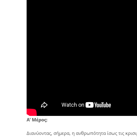
Α’ Μέρος:
Διανύοντας, σήμερα, η ανθρωπότητα ίσως τις κρισι