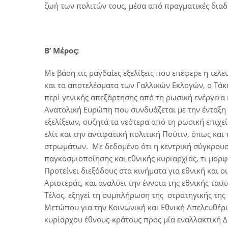
ζωή των πολιτών τους, μέσα από πραγματικές διαδ
Β’ Μέρος:
Με βάση τις ραγδαίες εξελίξεις που επέφερε η τε
και τα αποτελέσματα των Γαλλικών Εκλογών, ο Τάκ
περί γενικής απεξάρτησης από τη ρωσική ενέργει
Ανατολική Ευρώπη που συνδυάζεται με την ένταξη 
εξελίξεων, συζητά τα νεότερα από τη ρωσική επιχε
ελίτ και την αντιφατική πολιτική Πούτιν, όπως κα
στρωμάτων. Με δεδομένο ότι η κεντρική σύγκρουση
παγκοσμιοποίησης και εθνικής κυριαρχίας, τι μορφ
Προτείνει διεξόδους στα κινήματα για εθνική και
Αριστεράς, και αναλύει την έννοια της εθνικής ταυ
Τέλος, εξηγεί τη συμπλήρωση της στρατηγικής της 
Μετώπου για την Κοινωνική και Εθνική Απελευθέρ
κυρίαρχου έθνους-κράτους προς μία εναλλακτική Δ