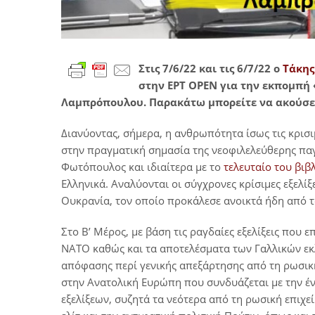
Στις 7/6/22 και τις 6/7/22 ο
Τάκης
στην ΕΡΤ OPEN για την εκπομπή
Λαμπρόπουλου. Παρακάτω μπορείτε να ακούσετ
Διανύοντας, σήμερα, η ανθρωπότητα ίσως τις κρισι
στην πραγματική σημασία της νεοφιλελεύθερης παγ
Φωτόπουλος και ιδιαίτερα με το
τελευταίο του βιβ
Ελληνικά. Αναλύονται οι σύγχρονες κρίσιμες εξελίξ
Ουκρανία, τον οποίο προκάλεσε ανοικτά ήδη από το
Στο Β’ Μέρος, με βάση τις ραγδαίες εξελίξεις που
ΝΑΤΟ καθώς και τα αποτελέσματα των Γαλλικών εκλ
απόφασης περί γενικής απεξάρτησης από τη ρωσι
στην Ανατολική Ευρώπη που συνδυάζεται με την έν
εξελίξεων, συζητά τα νεότερα από τη ρωσική επιχε