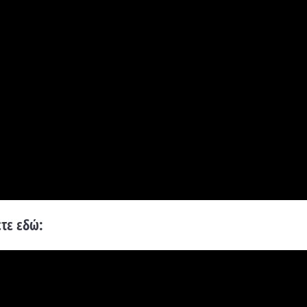
ετε εδώ
: