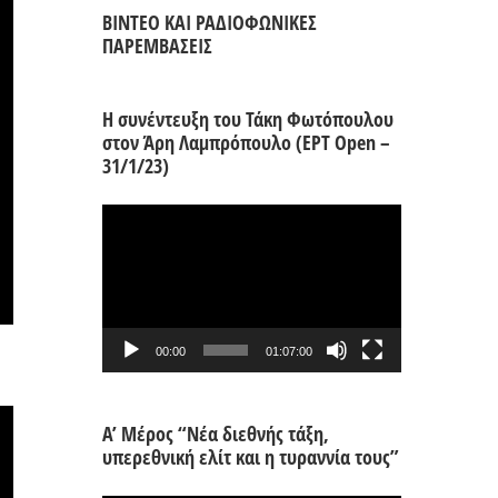
ΒΙΝΤΕΟ ΚΑΙ ΡΑΔΙΟΦΩΝΙΚΕΣ
ΠΑΡΕΜΒΑΣΕΙΣ
Η συνέντευξη του Τάκη Φωτόπουλου
στον Άρη Λαμπρόπουλο (ΕΡΤ Open –
31/1/23)
Πρόγραμμα
Αναπαραγωγής
Βίντεο
00:00
01:07:00
Α’ Μέρος “Νέα διεθνής τάξη,
υπερεθνική ελίτ και η τυραννία τους”