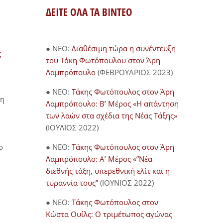
ΔΕΙΤΕ ΟΛΑ ΤΑ ΒΙΝΤΕΟ
● NEO:
Διαθέσιμη τώρα η συνέντευξη
ς
του Τάκη Φωτόπουλου στον Άρη
Λαμπρόπουλο
(ΦΕΒΡΟΥΑΡΙΟΣ 2023)
● NEO:
Τάκης Φωτόπουλος στον Άρη
δη
Λαμπρόπουλο: Β’ Μέρος «Η απάντηση
των λαών στα σχέδια της Νέας Τάξης»
(ΙΟΥΛΙΟΣ 2022)
ο
● NEO:
Τάκης Φωτόπουλος στον Άρη
Λαμπρόπουλο: Α’ Μέρος «”Νέα
διεθνής τάξη, υπερεθνική ελίτ και η
τυραννία τους”
(ΙΟΥΝΙΟΣ 2022)
● NEO:
Τάκης Φωτόπουλος στον
Κώστα Ουίλς: Ο τριμέτωπος αγώνας