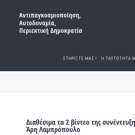
Μετάβαση
στο
περιεχόμενο
ΣΤΗΡΙΞΤΕ ΜΑΣ !
Η ΤΑΥΤΟΤΗΤΑ 
Διαθέσιμα τα 2 βίντεο της συνέντευ
Άρη Λαμπρόπουλο