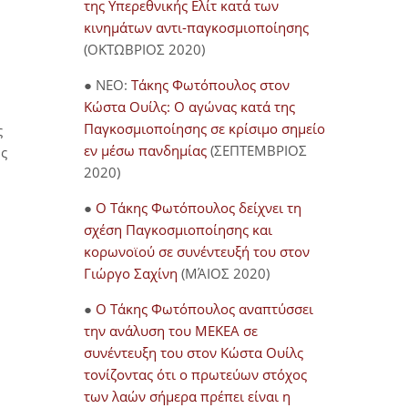
της Υπερεθνικής Ελίτ κατά των
κινημάτων αντι-παγκοσμιοποίησης
(ΟΚΤΩΒΡΙΟΣ 2020)
● NEO:
Τάκης Φωτόπουλος στον
Κώστα Ουίλς: Ο αγώνας κατά της
Παγκοσμιοποίησης σε κρίσιμο σημείο
ς
εν μέσω πανδημίας
(ΣΕΠΤΕΜΒΡΙΟΣ
ης
2020)
●
Ο Τάκης Φωτόπουλος δείχνει τη
σχέση Παγκοσμιοποίησης και
κορωνοϊού σε συνέντευξή του στον
Γιώργο Σαχίνη
(ΜΆΙΟΣ 2020)
●
O Τάκης Φωτόπουλος αναπτύσσει
την ανάλυση του ΜΕΚΕΑ σε
συνέντευξη του στον Κώστα Ουίλς
τονίζοντας ότι ο πρωτεύων στόχος
των λαών σήμερα πρέπει είναι η