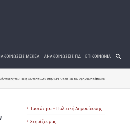
ΝΑΚΟΙΝΩΣΕΙΣ ΜΕΚΕΑ
ΑΝΑΚΟΙΝΩΣΕΙΣ ΠΔ
ΕΠΙΚΟΙΝΩΝΙΑ
συνέντευξης του Τάκη Φωτόπουλου στην EΡΤ Open και τον Άρη Λαμπρόπουλο
Ταυτότητα – Πολιτική Δημοσίευσης
ν
Στηρίξτε μας