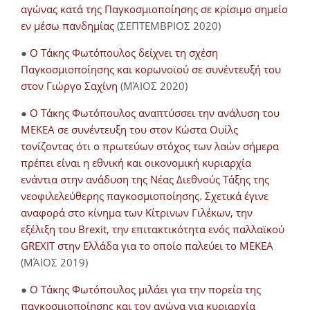
αγώνας κατά της Παγκοσμιοποίησης σε κρίσιμο σημείο
εν μέσω πανδημίας
(ΣΕΠΤΕΜΒΡΙΟΣ 2020)
●
Ο Τάκης Φωτόπουλος δείχνει τη σχέση
Παγκοσμιοποίησης και κορωνοϊού σε συνέντευξή του
στον Γιώργο Σαχίνη
(ΜΆΙΟΣ 2020)
●
O Τάκης Φωτόπουλος αναπτύσσει την ανάλυση του
ΜΕΚΕΑ σε συνέντευξη του στον Κώστα Ουίλς
τονίζοντας ότι ο πρωτεύων στόχος των λαών σήμερα
πρέπει είναι η εθνική και οικονομική κυριαρχία
ενάντια στην ανάδυση της Νέας Διεθνούς Τάξης της
νεοφιλελεύθερης παγκοσμιοποίησης. Σχετικά έγινε
αναφορά στο κίνημα των Κίτρινων Γιλέκων, την
εξέλιξη του Brexit, την επιτακτικότητα ενός παλλαϊκού
GREXIT στην Ελλάδα για το οποίο παλεύει το ΜΕΚΕΑ
(ΜΆΙΟΣ 2019)
●
Ο Τάκης Φωτόπουλος μιλάει για την πορεία της
παγκοσμιοποίησης και τον αγώνα για κυριαρχία