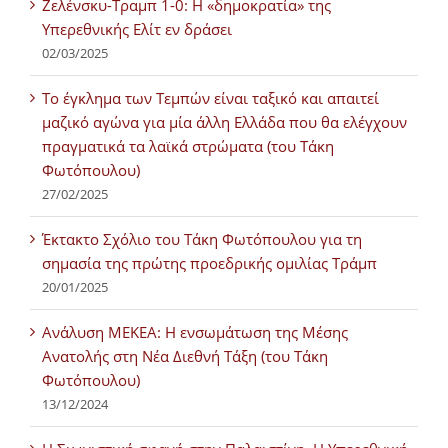
Ζελένσκυ-Τραμπ 1-0: Η «δημοκρατία» της
Υπερεθνικής Ελίτ εν δράσει
02/03/2025
Tο έγκλημα των Τεμπών είναι ταξικό και απαιτεί
μαζικό αγώνα για μία άλλη Ελλάδα που θα ελέγχουν
πραγματικά τα λαϊκά στρώματα (του Τάκη
Φωτόπουλου)
27/02/2025
Έκτακτο Σχόλιο του Τάκη Φωτόπουλου για τη
σημασία της πρώτης προεδρικής ομιλίας Τράμπ
20/01/2025
Ανάλυση ΜΕΚΕΑ: Η ενσωμάτωση της Μέσης
Ανατολής στη Νέα Διεθνή Τάξη (του Τάκη
Φωτόπουλου)
13/12/2024