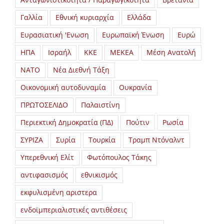
Γαλλία
Εθνική κυριαρχία
Ελλάδα
Ευρασιατική 'Ενωση
Ευρωπαϊκή Ένωση
Ευρώ
ΗΠΑ
Ισραήλ
ΚΚΕ
ΜΕΚΕΑ
Μέση Ανατολή
ΝΑΤΟ
Νέα Διεθνή Τάξη
Οικονομική αυτοδυναμία
Ουκρανία
ΠΡΩΤΟΣΕΛΙΔΟ
Παλαιστίνη
Περιεκτική Δημοκρατία (ΠΔ)
Πούτιν
Ρωσία
ΣΥΡΙΖΑ
Συρία
Τουρκία
Τραμπ Ντόναλντ
Υπερεθνική Ελίτ
Φωτόπουλος Τάκης
αντιφασισμός
εθνικισμός
εκφυλισμένη αριστερα
ενδοϊμπεριαλιστικές αντιθέσεις