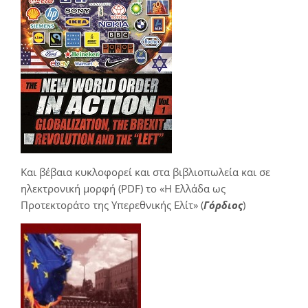
Και βέβαια κυκλοφορεί και στα βιβλιοπωλεία και σε
ηλεκτρονική μορφή (PDF) το «Η Ελλάδα ως
Προτεκτοράτο της Υπερεθνικής Ελίτ» (
Γόρδιος
)