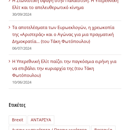
Η Σιωνιστική σφαγή στην Παλαιστίνη. Η Υπερεθνική
Ελίτ και το απελευθερωτικό κίνημα
30/09/2024
Τα αποτελέσματα των Ευρωεκλογών, η χρεωκοπία
της «Αριστεράς» και ο Αγώνας για μια πραγματική
Δημοκρατία… (του Τάκη Φωτόπουλου)
06/07/2024
H Υπερεθνική Ελίτ παίζει την παγκόσμια ειρήνη για
να επιβάλει την κυριαρχία της (του Τάκη
Φωτόπουλου)
10/06/2024
Ετικέτες
Brexit
ΑΝΤΑΡΣΥΑ
Ανταγωνιστικότητα / Παραγωγικότητα
Βρετανία