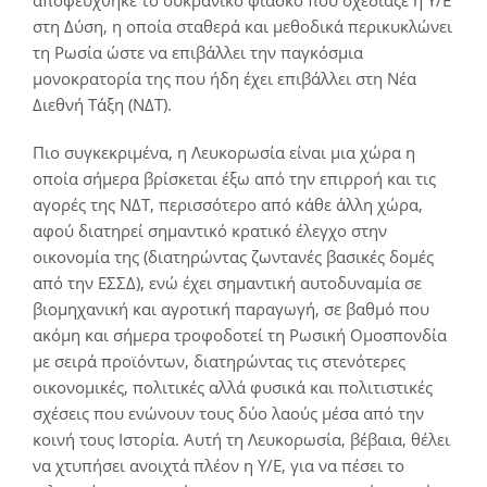
στη Δύση, η οποία σταθερά και μεθοδικά περικυκλώνει
τη Ρωσία ώστε να επιβάλλει την παγκόσμια
μονοκρατορία της που ήδη έχει επιβάλλει στη Νέα
Διεθνή Τάξη (ΝΔΤ).
Πιο συγκεκριμένα, η Λευκορωσία είναι μια χώρα η
οποία σήμερα βρίσκεται έξω από την επιρροή και τις
αγορές της ΝΔΤ, περισσότερο από κάθε άλλη χώρα,
αφού διατηρεί σημαντικό κρατικό έλεγχο στην
οικονομία της (διατηρώντας ζωντανές βασικές δομές
από την ΕΣΣΔ), ενώ έχει σημαντική αυτοδυναμία σε
βιομηχανική και αγροτική παραγωγή, σε βαθμό που
ακόμη και σήμερα τροφοδοτεί τη Ρωσική Ομοσπονδία
με σειρά προϊόντων, διατηρώντας τις στενότερες
οικονομικές, πολιτικές αλλά φυσικά και πολιτιστικές
σχέσεις που ενώνουν τους δύο λαούς μέσα από την
κοινή τους Ιστορία. Αυτή τη Λευκορωσία, βέβαια, θέλει
να χτυπήσει ανοιχτά πλέον η Υ/Ε, για να πέσει το