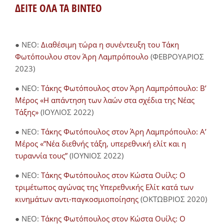
ΔΕΙΤΕ ΟΛΑ ΤΑ ΒΙΝΤΕΟ
● NEO:
Διαθέσιμη τώρα η συνέντευξη του Τάκη
Φωτόπουλου στον Άρη Λαμπρόπουλο
(ΦΕΒΡΟΥΑΡΙΟΣ
2023)
● NEO:
Τάκης Φωτόπουλος στον Άρη Λαμπρόπουλο: Β’
Μέρος «Η απάντηση των λαών στα σχέδια της Νέας
Τάξης»
(ΙΟΥΛΙΟΣ 2022)
● NEO:
Τάκης Φωτόπουλος στον Άρη Λαμπρόπουλο: Α’
Μέρος «”Νέα διεθνής τάξη, υπερεθνική ελίτ και η
τυραννία τους”
(ΙΟΥΝΙΟΣ 2022)
● NEO:
Τάκης Φωτόπουλος στον Κώστα Ουίλς: Ο
τριμέτωπος αγώνας της Υπερεθνικής Ελίτ κατά των
κινημάτων αντι-παγκοσμιοποίησης
(ΟΚΤΩΒΡΙΟΣ 2020)
● NEO:
Τάκης Φωτόπουλος στον Κώστα Ουίλς: Ο