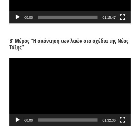
00:00
01:15:47
Β’ Μέρος “Η απάντηση των λαών στα σχέδια της Νέας
Τάξης”
Πρόγραμμα
Αναπαραγωγής
Βίντεο
00:00
01:32:36