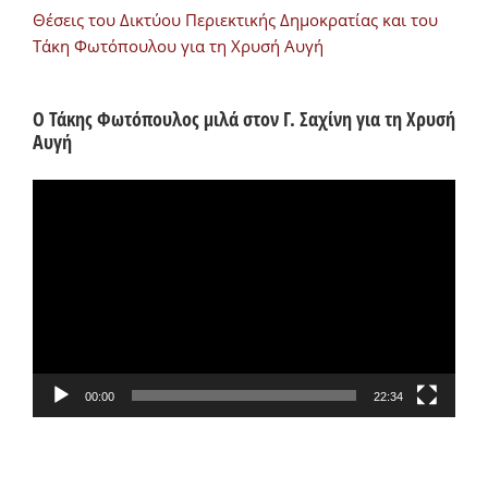
Θέσεις του Δικτύου Περιεκτικής Δημοκρατίας και του
Τάκη Φωτόπουλου για τη Χρυσή Αυγή
Ο Τάκης Φωτόπουλος μιλά στον Γ. Σαχίνη για τη Χρυσή
Αυγή
Πρόγραμμα
Αναπαραγωγής
Βίντεο
00:00
22:34