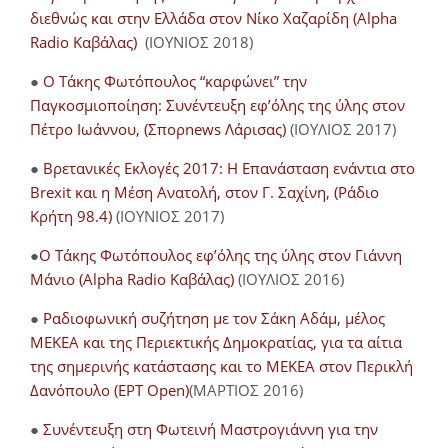
διεθνώς και στην Ελλάδα στον Νίκο Χαζαρίδη (Alpha
Radio Καβάλας)
(ΙΟΥΝΙΟΣ 2018)
●
Ο Τάκης Φωτόπουλος “καρφώνει” την
Παγκοσμιοποίηση: Συνέντευξη εφ’όλης της ύλης στον
Πέτρο Ιωάννου, (Σπορnews Λάρισας)
(ΙΟΥΛΙΟΣ 2017)
●
Βρετανικές Εκλογές 2017: Η Επανάσταση ενάντια στο
Brexit και η Μέση Ανατολή, στον Γ. Σαχίνη, (Ράδιο
Κρήτη 98.4)
(ΙΟΥΝΙΟΣ 2017)
●
O Τάκης Φωτόπουλος εφ’όλης της ύλης στον Γιάννη
Μάνιο (Alpha Radio Καβάλας)
(ΙΟΥΛΙΟΣ 2016)
●
Ραδιοφωνική συζήτηση με τον Σάκη Αδάμ, μέλος
ΜΕΚΕΑ και της Περιεκτικής Δημοκρατίας, για τα αίτια
της σημερινής κατάστασης και το ΜΕΚΕΑ στον Περικλή
Δανόπουλο (ΕΡΤ Open)
(ΜΑΡΤΙΟΣ 2016)
●
Συνέντευξη στη Φωτεινή Μαστρογιάννη για την