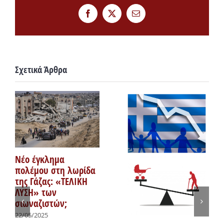
Facebook
Twitter
Email
Σχετικά Άρθρα
Νέο έγκλημα
πολέμου στη λωρίδα
της Γάζας: «ΤΕΛΙΚΗ
ΛΥΣΗ» των
σιωναζιστών;
22/05/2025