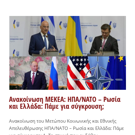
Ανακοίνωση ΜΕΚΕΑ: ΗΠΑ/ΝΑΤΟ – Ρωσία
και Ελλάδα: Πάμε για σύγκρουση;
Ανακοίνωση του Μετώπου Κοινωνικής και Εθνικής
Απελευθέρωσης ΗΠΑ/ΝΑΤΟ – Ρωσία και Ελλάδα: Πάμε