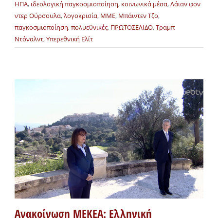
ΗΠΑ
,
ιδεολογική παγκοσμιοποίηση
,
κοινωνικά μέσα
,
Λάιαν φον
ντερ Ούρσουλα
,
λογοκρισία
,
ΜΜΕ
,
Μπάιντεν Τζο
,
παγκοσμιοποίηση
,
πολυεθνικές
,
ΠΡΩΤΟΣΕΛΙΔΟ
,
Τραμπ
Ντόναλντ
,
Υπερεθνική Ελίτ
Ανακοίνωση ΜΕΚΕΑ: Ελληνική