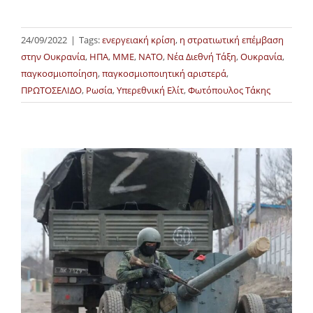
24/09/2022
|
Tags:
ενεργειακή κρίση
,
η στρατιωτική επέμβαση
στην Ουκρανία
,
ΗΠΑ
,
ΜΜΕ
,
ΝΑΤΟ
,
Νέα Διεθνή Τάξη
,
Ουκρανία
,
παγκοσμιοποίηση
,
παγκοσμιοποιητική αριστερά
,
ΠΡΩΤΟΣΕΛΙΔΟ
,
Ρωσία
,
Υπερεθνική Ελίτ
,
Φωτόπουλος Τάκης