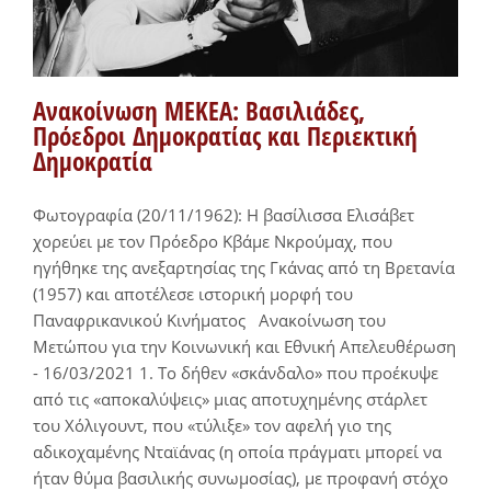
Ανακοίνωση ΜΕΚΕΑ: Βασιλιάδες,
Πρόεδροι Δημοκρατίας και Περιεκτική
Δημοκρατία
Φωτογραφία (20/11/1962): Η βασίλισσα Ελισάβετ
χορεύει με τον Πρόεδρο Κβάμε Νκρούμαχ, που
ηγήθηκε της ανεξαρτησίας της Γκάνας από τη Βρετανία
(1957) και αποτέλεσε ιστορική μορφή του
Παναφρικανικού Κινήματος Ανακοίνωση του
Μετώπου για την Κοινωνική και Εθνική Απελευθέρωση
- 16/03/2021 1. Το δήθεν «σκάνδαλο» που προέκυψε
από τις «αποκαλύψεις» μιας αποτυχημένης στάρλετ
του Χόλιγουντ, που «τύλιξε» τον αφελή γιο της
αδικοχαμένης Νταϊάνας (η οποία πράγματι μπορεί να
ήταν θύμα βασιλικής συνωμοσίας), με προφανή στόχο