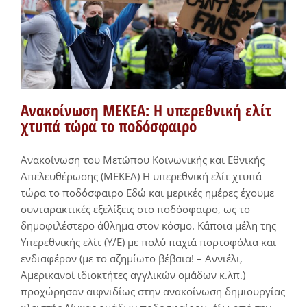
Ανακοίνωση ΜΕΚΕΑ: Η υπερεθνική ελίτ
χτυπά τώρα το ποδόσφαιρο
Ανακοίνωση του Μετώπου Κοινωνικής και Εθνικής
Απελευθέρωσης (ΜΕΚΕΑ) Η υπερεθνική ελίτ χτυπά
τώρα το ποδόσφαιρο Εδώ και μερικές ημέρες έχουμε
συνταρακτικές εξελίξεις στο ποδόσφαιρο, ως το
δημοφιλέστερο άθλημα στον κόσμο. Κάποια μέλη της
Υπερεθνικής ελίτ (Y/E) με πολύ παχιά πορτοφόλια και
ενδιαφέρον (με το αζημίωτο βέβαια! – Αννιέλι,
Αμερικανοί ιδιοκτήτες αγγλικών ομάδων κ.λπ.)
προχώρησαν αιφνιδίως στην ανακοίνωση δημιουργίας