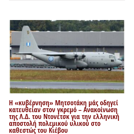
Η «κυβέρνηση» Μητσοτάκη μάς οδηγεί
κατευθείαν στον γκρεμό – Ανακοίνωση
της Λ.Δ. του Ντονέτσκ για την ελληνική
αποστολή πολεμικού υλικού στο
καθεστώς του Κιέβου