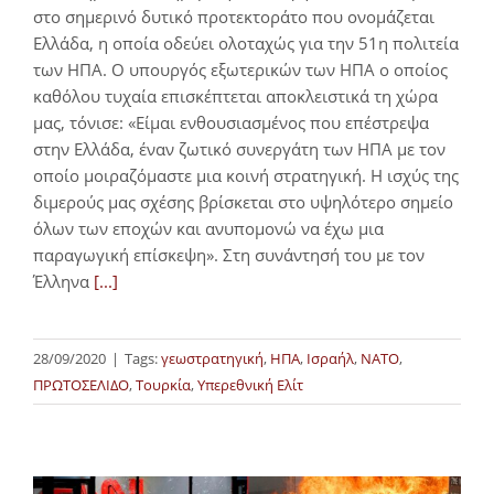
στο σημερινό δυτικό προτεκτοράτο που ονομάζεται
Ελλάδα, η οποία οδεύει ολοταχώς για την 51η πολιτεία
των ΗΠΑ. Ο υπουργός εξωτερικών των ΗΠΑ ο οποίος
καθόλου τυχαία επισκέπτεται αποκλειστικά τη χώρα
μας, τόνισε: «Είμαι ενθουσιασμένος που επέστρεψα
στην Ελλάδα, έναν ζωτικό συνεργάτη των ΗΠΑ με τον
οποίο μοιραζόμαστε μια κοινή στρατηγική. Η ισχύς της
διμερούς μας σχέσης βρίσκεται στο υψηλότερο σημείο
όλων των εποχών και ανυπομονώ να έχω μια
παραγωγική επίσκεψη». Στη συνάντησή του με τον
Έλληνα
[...]
28/09/2020
|
Tags:
γεωστρατηγική
,
ΗΠΑ
,
Ισραήλ
,
ΝΑΤΟ
,
ΠΡΩΤΟΣΕΛΙΔΟ
,
Τουρκία
,
Υπερεθνική Ελίτ