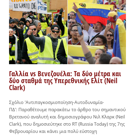
Γαλλία vs Βενεζουέλα: Τα δύο μέτρα και
δύο σταθμά της Υπερεθνικής Ελίτ (Neil
Clark)
Σχόλιο 'Αντιπαγκοσμιοποίηση-Αυτοδυναμία-
ΠΔ': Παραθέτουμε παρακάτω το άρθρο του σημαντικού
Βρετανού αναλυτή και δημοσιογράφου Νιλ Κλαρκ (Neil
Clark), που δημοσιεύτηκε στο RT (Russia Today) της 7ης
Φεβρουαρίου και κάνει μια πολύ εύστοχη