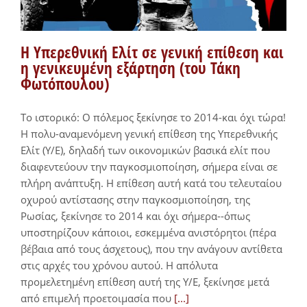
Η Υπερεθνική Ελίτ σε γενική επίθεση και
η γενικευμένη εξάρτηση (του Τάκη
Φωτόπουλου)
Το ιστορικό: Ο πόλεμος ξεκίνησε το 2014-και όχι τώρα!
Η πολυ-αναμενόμενη γενική επίθεση της Υπερεθνικής
Ελίτ (Υ/Ε), δηλαδή των οικονομικών βασικά ελίτ που
διαφεντεύουν την παγκοσμιοποίηση, σήμερα είναι σε
πλήρη ανάπτυξη. Η επίθεση αυτή κατά του τελευταίου
οχυρού αντίστασης στην παγκοσμιοποίηση, της
Ρωσίας, ξεκίνησε το 2014 και όχι σήμερα--όπως
υποστηρίζουν κάποιοι, εσκεμμένα ανιστόρητοι (πέρα
βέβαια από τους άσχετους), που την ανάγουν αντίθετα
στις αρχές του χρόνου αυτού. Η απόλυτα
προμελετημένη επίθεση αυτή της Υ/Ε, ξεκίνησε μετά
από επιμελή προετοιμασία που
[...]