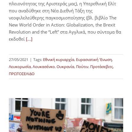
πλειονότητας της Αριστεράς μας), η Υπερεθνική Ελίτ
που αναδύθηκε στη Νέα Διεθνή Τάξη της
νεοφιλελεύθερης παγκοσμιοποίησης (βλ. βιβλίο The
New World Order in Action: Globalization, the Brexit
Revolution and the “Left” στα Αγγλικά, που σύντομα θα
εκδοθεί
[...]
27/05/2021
|
Tags:
Εθνική κυριαρχία
,
Ευρασιατική 'Ενωση
,
Λευκορωσία
,
Λουκασένκο
,
Ουκρανία
,
Πούτιν
,
Προτάσεβιτς
,
ΠΡΩΤΟΣΕΛΙΔΟ