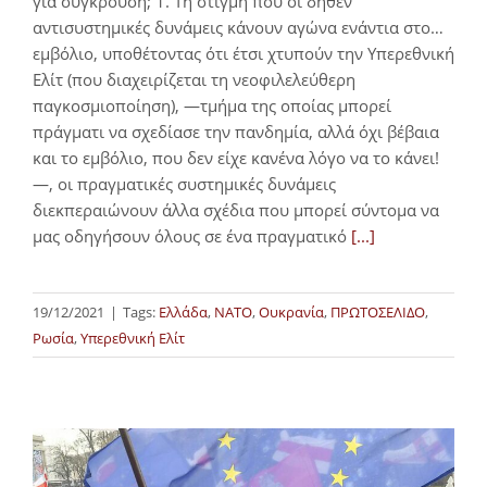
για σύγκρουση; 1. Τη στιγμή που οι δήθεν
αντισυστημικές δυνάμεις κάνουν αγώνα ενάντια στο…
εμβόλιο, υποθέτοντας ότι έτσι χτυπούν την Υπερεθνική
Ελίτ (που διαχειρίζεται τη νεοφιλελεύθερη
παγκοσμιοποίηση), —τμήμα της οποίας μπορεί
πράγματι να σχεδίασε την πανδημία, αλλά όχι βέβαια
και το εμβόλιο, που δεν είχε κανένα λόγο να το κάνει!
—, οι πραγματικές συστημικές δυνάμεις
διεκπεραιώνουν άλλα σχέδια που μπορεί σύντομα να
μας οδηγήσουν όλους σε ένα πραγματικό
[...]
19/12/2021
|
Tags:
Ελλάδα
,
ΝΑΤΟ
,
Ουκρανία
,
ΠΡΩΤΟΣΕΛΙΔΟ
,
Ρωσία
,
Υπερεθνική Ελίτ