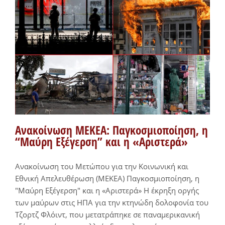
Ανακοίνωση ΜΕΚΕΑ: Παγκοσμιοποίηση, η
“Μαύρη Εξέγερση” και η «Αριστερά»
Ανακοίνωση του Μετώπου για την Κοινωνική και
Εθνική Απελευθέρωση (ΜΕΚΕΑ) Παγκοσμιοποίηση, η
"Μαύρη Εξέγερση" και η «Αριστερά» Η έκρηξη οργής
των μαύρων στις ΗΠΑ για την κτηνώδη δολοφονία του
Τζορτζ Φλόιντ, που μετατράπηκε σε παναμερικανική