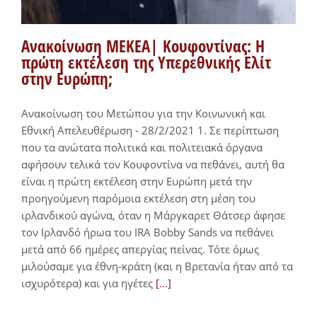
Ανακοίνωση ΜΕΚΕΑ| Κουφοντίνας: Η
πρώτη εκτέλεση της Υπερεθνικής Ελίτ
στην Ευρώπη;
Ανακοίνωση του Μετώπου για την Κοινωνική και
Εθνική Απελευθέρωση - 28/2/2021 1. Σε περίπτωση
που τα ανώτατα πολιτικά και πολιτειακά όργανα
αφήσουν τελικά τον Κουφοντίνα να πεθάνει, αυτή θα
είναι η πρώτη εκτέλεση στην Ευρώπη μετά την
προηγούμενη παρόμοια εκτέλεση στη μέση του
ιρλανδικού αγώνα, όταν η Μάργκαρετ Θάτσερ άφησε
τον Ιρλανδό ήρωα του IRA Bobby Sands να πεθάνει
μετά από 66 ημέρες απεργίας πείνας. Τότε όμως
μιλούσαμε για έθνη-κράτη (και η Βρετανία ήταν από τα
ισχυρότερα) και για ηγέτες
[...]