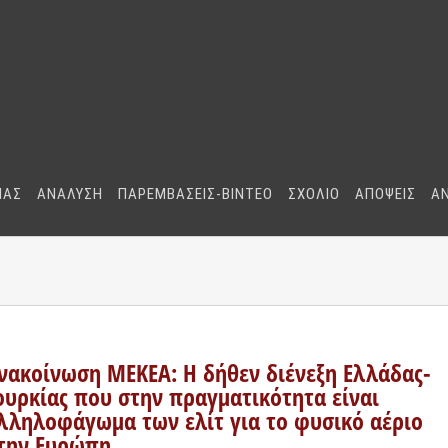
ΜΑΣ
ΑΝΑΛΥΣΗ
ΠΑΡΕΜΒΑΣΕΙΣ-BINTEO
ΣΧΟΛΙΟ
ΑΠΟΨΕΙΣ
Α
νακοίνωση ΜΕΚΕΑ: Η δήθεν διένεξη Ελλάδας-
ουρκίας που στην πραγματικότητα είναι
λληλοφάγωμα των ελίτ για το φυσικό αέριο
την Ευρώπη