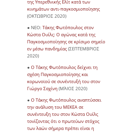
της Υπερεθνικής Ελίτ κατά των
κινημάτων αντι-παγκοσμιοποίησης
(ΟΚΤΩΒΡΙΟΣ 2020)
● NEO:
Τάκης Φωτόπουλος στον
Κώστα Ουίλς: Ο αγώνας κατά της
Παγκοσμιοποίησης σε κρίσιμο σημείο
εν μέσω πανδημίας
(ΣΕΠΤΕΜΒΡΙΟΣ
2020)
●
Ο Τάκης Φωτόπουλος δείχνει τη
σχέση Παγκοσμιοποίησης και
κορωνοϊού σε συνέντευξή του στον
Γιώργο Σαχίνη
(ΜΆΙΟΣ 2020)
●
O Τάκης Φωτόπουλος αναπτύσσει
την ανάλυση του ΜΕΚΕΑ σε
συνέντευξη του στον Κώστα Ουίλς
τονίζοντας ότι ο πρωτεύων στόχος
των λαών σήμερα πρέπει είναι η