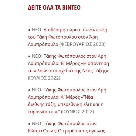
ΔΕΙΤΕ ΟΛΑ ΤΑ ΒΙΝΤΕΟ
● NEO:
Διαθέσιμη τώρα η συνέντευξη
του Τάκη Φωτόπουλου στον Άρη
Λαμπρόπουλο
(ΦΕΒΡΟΥΑΡΙΟΣ 2023)
● NEO:
Τάκης Φωτόπουλος στον Άρη
Λαμπρόπουλο: Β’ Μέρος «Η απάντηση
των λαών στα σχέδια της Νέας Τάξης»
(ΙΟΥΛΙΟΣ 2022)
● NEO:
Τάκης Φωτόπουλος στον Άρη
Λαμπρόπουλο: Α’ Μέρος «”Νέα
διεθνής τάξη, υπερεθνική ελίτ και η
τυραννία τους”
(ΙΟΥΝΙΟΣ 2022)
● NEO:
Τάκης Φωτόπουλος στον
Κώστα Ουίλς: Ο τριμέτωπος αγώνας