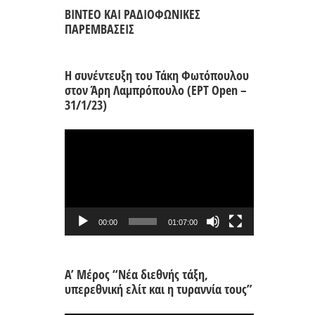
ΒΙΝΤΕΟ ΚΑΙ ΡΑΔΙΟΦΩΝΙΚΕΣ
ΠΑΡΕΜΒΑΣΕΙΣ
Η συνέντευξη του Τάκη Φωτόπουλου
στον Άρη Λαμπρόπουλο (ΕΡΤ Open –
31/1/23)
Πρόγραμμα
Αναπαραγωγής
Βίντεο
00:00
01:07:00
Α’ Μέρος “Νέα διεθνής τάξη,
υπερεθνική ελίτ και η τυραννία τους”