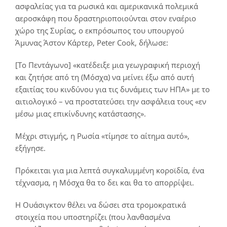
ασφαλείας για τα ρωσικά και αμερικανικά πολεμικά
αεροσκάφη που δραστηριοποιούνται στον εναέριο
χώρο της Συρίας, ο εκπρόσωπος του υπουργού
Άμυνας Άστον Κάρτερ, Peter Cook, δήλωσε:
[Το Πεντάγωνο] «κατέδειξε μια γεωγραφική περιοχή
και ζητήσε από τη (Μόσχα) να μείνει έξω από αυτή
εξαιτίας του κινδύνου για τις δυνάμεις των ΗΠΑ» με το
αιτιολογικό – να προστατεύσει την ασφάλεια τους «εν
μέσω μιας επικίνδυνης κατάστασης».
Μέχρι στιγμής, η Ρωσία «τίμησε το αίτημα αυτό»,
εξήγησε.
Πρόκειται για μια λεπτά συγκαλυμμένη κοροϊδία, ένα
τέχνασμα, η Μόσχα θα το δει και θα το απορρίψει.
Η Ουάσιγκτον θέλει να δώσει στα τρομοκρατικά
στοιχεία που υποστηρίζει (που λανθασμένα