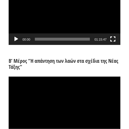
00:00
01:15:47
Β’ Μέρος “Η απάντηση των λαών στα σχέδια της Νέας
Τάξης”
Πρόγραμμα
Αναπαραγωγής
Βίντεο