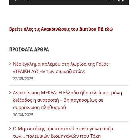
Βρείτε όλες τις Ανακοινώσεις του Δικτύου ΠΔ εδώ
ΠΡΟΣΦΑΤΑ ΑΡΘΡΑ
Νέο έγκλημα πολέμου στη λωρίδα της Γάζας:
«ΤΕΛΙΚΗ ΛΥΣΗ» των σιωναζιστών;
22/05/2025
Ανακοίνωση ΜΕΚΕΑ: Η Ελλάδα ήδη τελείωσε, μόνη
διέξοδος η ανατροπή – 3η παγκοσμίως σε
συρρίκνωση πληθυσμού
30/04/2025
Ο Μητσοτάκης πρωτοστατεί στον αγώνα υπέρ
των… πολεμικών βιομηχανιών (του Τάκη