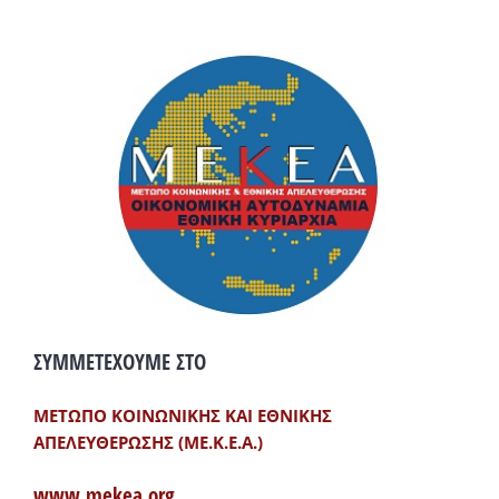
ΣΥΜΜΕΤΕΧΟΥΜΕ ΣΤΟ
ΜΕΤΩΠΟ ΚΟΙΝΩΝΙΚΗΣ ΚΑΙ ΕΘΝΙΚΗΣ
ΑΠΕΛΕΥΘΕΡΩΣΗΣ (ΜΕ.Κ.Ε.Α.)
www.mekea.org