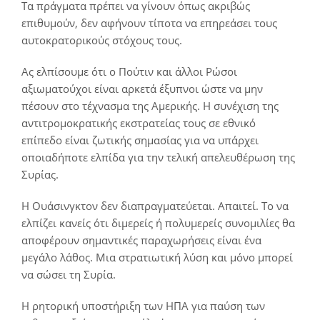
Tα πράγματα πρέπει να γίνουν όπως ακριβώς
επιθυμούν, δεν αφήνουν τίποτα να επηρεάσει τους
αυτοκρατορικούς στόχους τους.
Ας ελπίσουμε ότι ο Πούτιν και άλλοι Ρώσοι
αξιωματούχοι είναι αρκετά έξυπνοι ώστε να μην
πέσουν στο τέχνασμα της Αμερικής. Η συνέχιση της
αντιτρομοκρατικής εκστρατείας τους σε εθνικό
επίπεδο είναι ζωτικής σημασίας για να υπάρχει
οποιαδήποτε ελπίδα για την τελική απελευθέρωση της
Συρίας.
Η Ουάσινγκτον δεν διαπραγματεύεται. Απαιτεί. Το να
ελπίζει κανείς ότι διμερείς ή πολυμερείς συνομιλίες θα
αποφέρουν σημαντικές παραχωρήσεις είναι ένα
μεγάλο λάθος. Μια στρατιωτική λύση και μόνο μπορεί
να σώσει τη Συρία.
Η ρητορική υποστήριξη των ΗΠΑ για παύση των