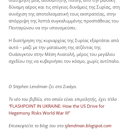
δύναμη αέρος και τις επίγειες δυνάμεις της Συρίας, στη
συνέχιση της αποτελεσματική τους εκστρατείας, στην
απόρριψη της λεπτά συγκαλυμμένης προσπάθειας του
Πενταγώνου να την υπονομεύσει.
Η διατήρηση της κυριαρχίας της Συρίας εξαρτάται από
αυτό – μαζί με την ματαίωση της ατζέντας της
Ουάσιγκτον στην Μέση Ανατολή, μέρος του μεγάλου
σχεδίου της να κυβερνήσει τον κόσμο, χωρίς αντίπαλο.
Ο Stephen Lendman ζει στο Σικάγο.
Το νέο του βιβλίο, στο οποίο είναι επιμελητής, έχει τίτλο
“
FLASHPOINT IN UKRAINE:
How the US Drive for
Hegemony Risks World War III”
Επισκεφτείτε το blog του στο
sjlendman.blogspot.com