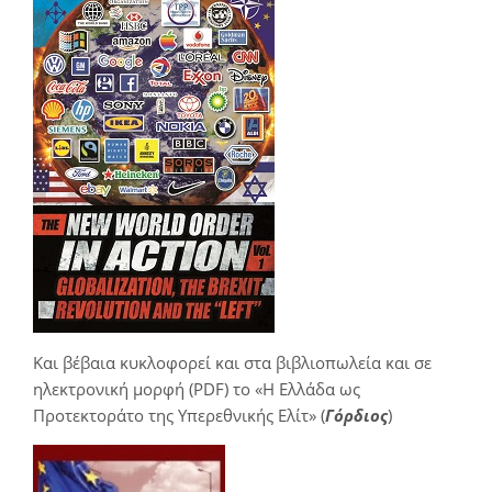
Και βέβαια κυκλοφορεί και στα βιβλιοπωλεία και σε
ηλεκτρονική μορφή (PDF) το «Η Ελλάδα ως
Προτεκτοράτο της Υπερεθνικής Ελίτ» (
Γόρδιος
)