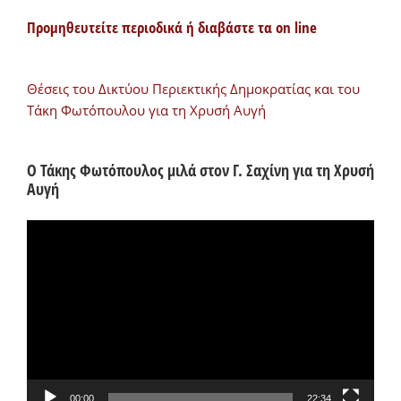
Προμηθευτείτε περιοδικά ή διαβάστε τα on line
Θέσεις του Δικτύου Περιεκτικής Δημοκρατίας και του
Τάκη Φωτόπουλου για τη Χρυσή Αυγή
Ο Τάκης Φωτόπουλος μιλά στον Γ. Σαχίνη για τη Χρυσή
Αυγή
Πρόγραμμα
Αναπαραγωγής
Βίντεο
00:00
22:34