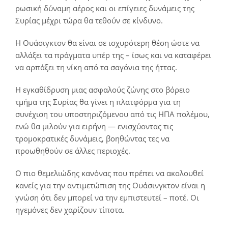
ρωσική δύναμη αέρος και οι επίγειες δυνάμεις της
Συρίας μέχρι τώρα θα τεθούν σε κίνδυνο.
Η Ουάσιγκτον θα είναι σε ισχυρότερη θέση ώστε να
αλλάξει τα πράγματα υπέρ της – ίσως και να καταφέρει
να αρπάξει τη νίκη από τα σαγόνια της ήττας.
Η εγκαθίδρυση μιας ασφαλούς ζώνης στο βόρειο
τμήμα της Συρίας θα γίνει η πλατφόρμα για τη
συνέχιση του υποστηριζόμενου από τις ΗΠΑ πολέμου,
ενώ θα μιλούν για ειρήνη ― ενισχύοντας τις
τρομοκρατικές δυνάμεις, βοηθώντας τες να
προωθηθούν σε άλλες περιοχές.
Ο πιο θεμελιώδης κανόνας που πρέπει να ακολουθεί
κανείς για την αντιμετώπιση της Ουάσινγκτον είναι η
γνώση ότι δεν μπορεί να την εμπιστευτεί – ποτέ. Οι
ηγεμόνες δεν χαρίζουν τίποτα.