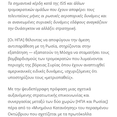
Τα σημαντικά κέρδη κατά της
ISIS
και άλλων
τρομοκρατικών ομάδων που έχουν αποφέρει τους
τελευταίους μήνες οι ρωσικές αεροπορικές δυνάμεις και
οι ανανεωμένες συριακές δυνάμεις εδάφους αναγκάζουν
την Ουάσιγκτον να αλλάξει στρατηγική.
[Οι ΗΠΑ] θέλοντας να αποφύγουν την άμεση
αντιπαράθεση με τη Ρωσία, στηρίζονται στην
εξαπάτηση — εξαπατούν τη Μόσχα να σταματήσει τους
βομβαρδισμούς των τρομοκρατών που λυμαίνονται
περιοχές της βόρειας Συρίας όπου έχουν αναπτυχθεί
αμερικανικές ειδικές δυνάμεις, ισχυριζόμενες ότι
υποστηρίζουν τους «μετριοπαθείς».
Με την ψευδεπίγραφη πρόφαση μιας σχετικά
αυξανόμενης στρατιωτικής επικοινωνίας και
συνεργασίας μεταξύ των δύο χωρών [ΗΠΑ και Ρωσίας]
πέρα ​​από το «Μνημόνιο Κατανόησης» του περασμένου
Οκτώβριου που σχετίζεται με τα πρωτόκολλα