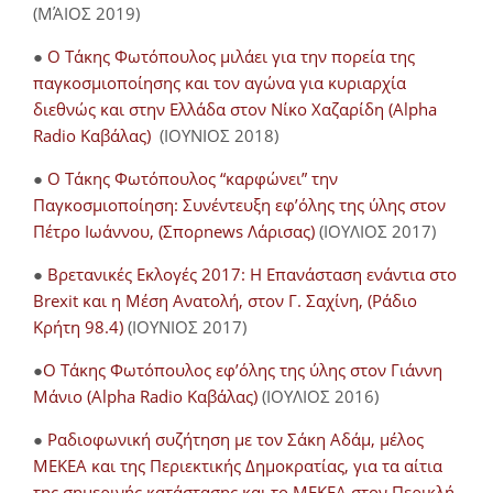
(ΜΆΙΟΣ 2019)
●
Ο Τάκης Φωτόπουλος μιλάει για την πορεία της
παγκοσμιοποίησης και τον αγώνα για κυριαρχία
διεθνώς και στην Ελλάδα στον Νίκο Χαζαρίδη (Alpha
Radio Καβάλας)
(ΙΟΥΝΙΟΣ 2018)
●
Ο Τάκης Φωτόπουλος “καρφώνει” την
Παγκοσμιοποίηση: Συνέντευξη εφ’όλης της ύλης στον
Πέτρο Ιωάννου, (Σπορnews Λάρισας)
(ΙΟΥΛΙΟΣ 2017)
●
Βρετανικές Εκλογές 2017: Η Επανάσταση ενάντια στο
Brexit και η Μέση Ανατολή, στον Γ. Σαχίνη, (Ράδιο
Κρήτη 98.4)
(ΙΟΥΝΙΟΣ 2017)
●
O Τάκης Φωτόπουλος εφ’όλης της ύλης στον Γιάννη
Μάνιο (Alpha Radio Καβάλας)
(ΙΟΥΛΙΟΣ 2016)
●
Ραδιοφωνική συζήτηση με τον Σάκη Αδάμ, μέλος
ΜΕΚΕΑ και της Περιεκτικής Δημοκρατίας, για τα αίτια
της σημερινής κατάστασης και το ΜΕΚΕΑ στον Περικλή