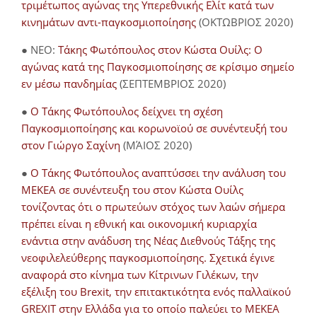
τριμέτωπος αγώνας της Υπερεθνικής Ελίτ κατά των
κινημάτων αντι-παγκοσμιοποίησης
(ΟΚΤΩΒΡΙΟΣ 2020)
● NEO:
Τάκης Φωτόπουλος στον Κώστα Ουίλς: Ο
αγώνας κατά της Παγκοσμιοποίησης σε κρίσιμο σημείο
εν μέσω πανδημίας
(ΣΕΠΤΕΜΒΡΙΟΣ 2020)
●
Ο Τάκης Φωτόπουλος δείχνει τη σχέση
Παγκοσμιοποίησης και κορωνοϊού σε συνέντευξή του
στον Γιώργο Σαχίνη
(ΜΆΙΟΣ 2020)
●
O Τάκης Φωτόπουλος αναπτύσσει την ανάλυση του
ΜΕΚΕΑ σε συνέντευξη του στον Κώστα Ουίλς
τονίζοντας ότι ο πρωτεύων στόχος των λαών σήμερα
πρέπει είναι η εθνική και οικονομική κυριαρχία
ενάντια στην ανάδυση της Νέας Διεθνούς Τάξης της
νεοφιλελεύθερης παγκοσμιοποίησης. Σχετικά έγινε
αναφορά στο κίνημα των Κίτρινων Γιλέκων, την
εξέλιξη του Brexit, την επιτακτικότητα ενός παλλαϊκού
GREXIT στην Ελλάδα για το οποίο παλεύει το ΜΕΚΕΑ