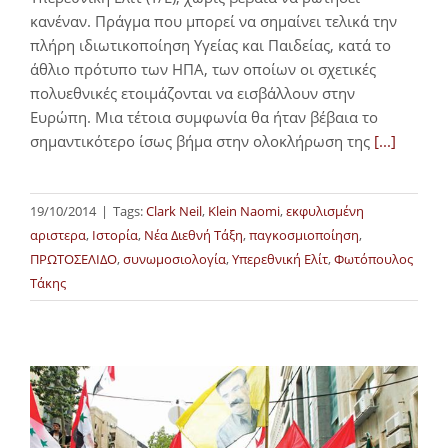
κανέναν. Πράγμα που μπορεί να σημαίνει τελικά την
πλήρη ιδιωτικοποίηση Υγείας και Παιδείας, κατά το
άθλιο πρότυπο των ΗΠΑ, των οποίων οι σχετικές
πολυεθνικές ετοιμάζονται να εισβάλλουν στην
Ευρώπη. Μια τέτοια συμφωνία θα ήταν βέβαια το
σημαντικότερο ίσως βήμα στην ολοκλήρωση της
[...]
19/10/2014
|
Tags:
Clark Neil
,
Klein Naomi
,
εκφυλισμένη
αριστερα
,
Ιστορία
,
Νέα Διεθνή Τάξη
,
παγκοσμιοποίηση
,
ΠΡΩΤΟΣΕΛΙΔΟ
,
συνωμοσιολογία
,
Υπερεθνική Ελίτ
,
Φωτόπουλος
Τάκης