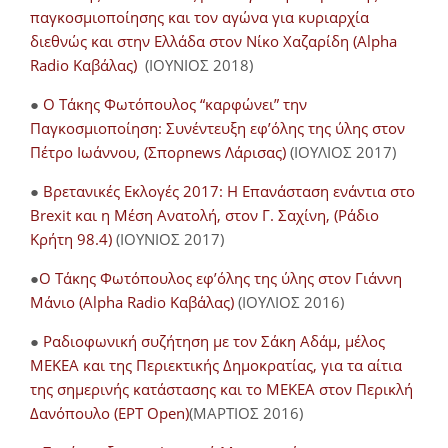
παγκοσμιοποίησης και τον αγώνα για κυριαρχία
διεθνώς και στην Ελλάδα στον Νίκο Χαζαρίδη (Alpha
Radio Καβάλας)
(ΙΟΥΝΙΟΣ 2018)
●
Ο Τάκης Φωτόπουλος “καρφώνει” την
Παγκοσμιοποίηση: Συνέντευξη εφ’όλης της ύλης στον
Πέτρο Ιωάννου, (Σπορnews Λάρισας)
(ΙΟΥΛΙΟΣ 2017)
●
Βρετανικές Εκλογές 2017: Η Επανάσταση ενάντια στο
Brexit και η Μέση Ανατολή, στον Γ. Σαχίνη, (Ράδιο
Κρήτη 98.4)
(ΙΟΥΝΙΟΣ 2017)
●
O Τάκης Φωτόπουλος εφ’όλης της ύλης στον Γιάννη
Μάνιο (Alpha Radio Καβάλας)
(ΙΟΥΛΙΟΣ 2016)
●
Ραδιοφωνική συζήτηση με τον Σάκη Αδάμ, μέλος
ΜΕΚΕΑ και της Περιεκτικής Δημοκρατίας, για τα αίτια
της σημερινής κατάστασης και το ΜΕΚΕΑ στον Περικλή
Δανόπουλο (ΕΡΤ Open)
(ΜΑΡΤΙΟΣ 2016)