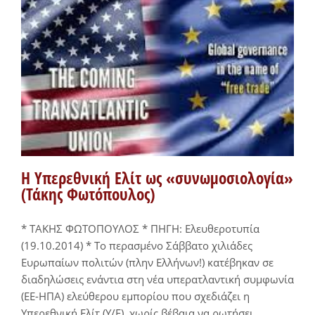
Η Υπερεθνική Ελίτ ως «συνωμοσιολογία»
(Τάκης Φωτόπουλος)
* ΤΑΚΗΣ ΦΩΤΟΠΟΥΛΟΣ * ΠΗΓΗ: Ελευθεροτυπία
(19.10.2014) * Το περασμένο Σάββατο χιλιάδες
Ευρωπαίων πολιτών (πλην Ελλήνων!) κατέβηκαν σε
διαδηλώσεις ενάντια στη νέα υπερατλαντική συμφωνία
(ΕΕ-ΗΠΑ) ελεύθερου εμπορίου που σχεδιάζει η
Υπερεθνική Ελίτ (Υ/Ε), χωρίς βέβαια να ρωτήσει