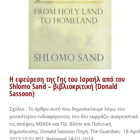
Η εφεύρεση της Γης του Ισραήλ από τον
Shlomo Sand – βιβλιοκριτική (Donald
Sassoon)
Σχόλιο : Το άρθρο αυτό που δημοσιεύουμε λόγω του
γενικότερου ενδιαφέροντος του δεν εκφράζει αναγκαστικά
τις απόψεις ΜΕΚΕΑ και ΠΔ. Βλέπε και Πολιτική
Δημοσίευσης. Donald Sassoon Πηγή: The Guardian, 18 Apri
2013 10.01 BST, Retrieved 24-02-2014