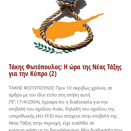
Τάκης Φωτόπουλος: Η ώρα της Νέας Τάξης
για την Κύπρο (2)
ΤΑΚΗΣ ΦΩΤΟΠΟΥΛΟΣ Πριν 10 ακριβώς χρόνια, σε
άρθρο με τον ίδιο τίτλο στη στήλη αυτή
(“Ε”,17/4/2004), έγραφα ότι η διαδικασία για την
επιβολή του σχεδίου Ανάν, δηλαδή του σχεδίου της
υπερεθνικής ελίτ (Υ/Ε) που στόχευε στην επιβολή της
Νέας Τάξης στην περιοχή, είχε εισέλθει σε
κρίσιμη φάση με το δημοψήφισμα. Μια διαδικασία που