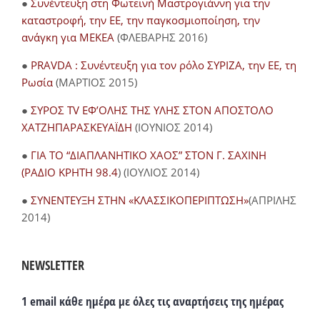
●
Συνέντευξη στη Φωτεινή Μαστρογιάννη για την
καταστροφή, την ΕΕ, την παγκοσμιοποίηση, την
ανάγκη για ΜΕΚΕΑ
(ΦΛΕΒΑΡΗΣ 2016)
●
PRAVDA : Συνέντευξη για τον ρόλο ΣΥΡΙΖΑ, την ΕΕ, τη
Ρωσία
(ΜΑΡΤΙΟΣ 2015)
●
ΣΥΡΟΣ TV ΕΦ’ΟΛΗΣ ΤΗΣ ΥΛΗΣ ΣΤΟΝ ΑΠΟΣΤΟΛΟ
ΧΑΤΖΗΠΑΡΑΣΚΕΥΑΪΔΗ
(ΙΟΥΝΙΟΣ 2014)
●
ΓΙΑ ΤΟ “ΔΙΑΠΛΑΝΗΤΙΚΟ ΧΑΟΣ” ΣΤΟΝ Γ. ΣΑΧΙΝΗ
(ΡΑΔΙΟ ΚΡΗΤΗ 98.4
) (ΙΟΥΛΙΟΣ 2014)
●
ΣΥΝΕΝΤΕΥΞΗ ΣΤΗΝ «ΚΛΑΣΣΙΚΟΠΕΡΙΠΤΩΣΗ»
(ΑΠΡΙΛΗΣ
2014)
NEWSLETTER
1 email κάθε ημέρα με όλες τις αναρτήσεις της ημέρας