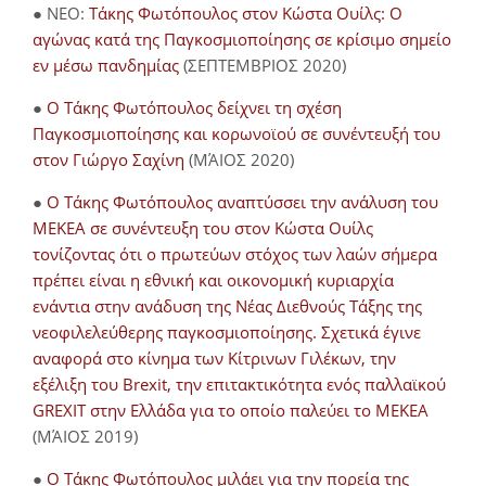
● NEO:
Τάκης Φωτόπουλος στον Κώστα Ουίλς: Ο
αγώνας κατά της Παγκοσμιοποίησης σε κρίσιμο σημείο
εν μέσω πανδημίας
(ΣΕΠΤΕΜΒΡΙΟΣ 2020)
●
Ο Τάκης Φωτόπουλος δείχνει τη σχέση
Παγκοσμιοποίησης και κορωνοϊού σε συνέντευξή του
στον Γιώργο Σαχίνη
(ΜΆΙΟΣ 2020)
●
O Τάκης Φωτόπουλος αναπτύσσει την ανάλυση του
ΜΕΚΕΑ σε συνέντευξη του στον Κώστα Ουίλς
τονίζοντας ότι ο πρωτεύων στόχος των λαών σήμερα
πρέπει είναι η εθνική και οικονομική κυριαρχία
ενάντια στην ανάδυση της Νέας Διεθνούς Τάξης της
νεοφιλελεύθερης παγκοσμιοποίησης. Σχετικά έγινε
αναφορά στο κίνημα των Κίτρινων Γιλέκων, την
εξέλιξη του Brexit, την επιτακτικότητα ενός παλλαϊκού
GREXIT στην Ελλάδα για το οποίο παλεύει το ΜΕΚΕΑ
(ΜΆΙΟΣ 2019)
●
Ο Τάκης Φωτόπουλος μιλάει για την πορεία της