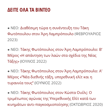
ΔΕΙΤΕ ΟΛΑ ΤΑ ΒΙΝΤΕΟ
● NEO:
Διαθέσιμη τώρα η συνέντευξη του Τάκη
Φωτόπουλου στον Άρη Λαμπρόπουλο
(ΦΕΒΡΟΥΑΡΙΟΣ
2023)
● NEO:
Τάκης Φωτόπουλος στον Άρη Λαμπρόπουλο: Β’
Μέρος «Η απάντηση των λαών στα σχέδια της Νέας
Τάξης»
(ΙΟΥΛΙΟΣ 2022)
● NEO:
Τάκης Φωτόπουλος στον Άρη Λαμπρόπουλο: Α’
Μέρος «”Νέα διεθνής τάξη, υπερεθνική ελίτ και η
τυραννία τους”
(ΙΟΥΝΙΟΣ 2022)
● NEO:
Τάκης Φωτόπουλος στον Κώστα Ουίλς: Ο
τριμέτωπος αγώνας της Υπερεθνικής Ελίτ κατά των
κινημάτων αντι-παγκοσμιοποίησης
(ΟΚΤΩΒΡΙΟΣ 2020)