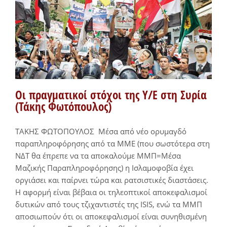
Οι πραγματικοί στόχοι της Υ/Ε στη Συρία
(Τάκης Φωτόπουλος)
ΤΑΚΗΣ ΦΩΤΟΠΟΥΛΟΣ ​ Μέσα από νέο ορυμαγδό
παραπληροφόρησης από τα ΜΜΕ (που σωστότερα στη
ΝΔΤ θα έπρεπε να τα αποκαλούμε ΜΜΠ=Μέσα
Μαζικής Παραπληροφόρησης) η Ισλαμοφοβία έχει
οργιάσει και παίρνει τώρα και ρατσιστικές διαστάσεις.
Η αφορμή είναι βέβαια οι τηλεοπτικοί αποκεφαλισμοί
δυτικών από τους τζιχαντιστές της ISIS, ενώ τα ΜΜΠ
αποσιωπούν ότι οι αποκεφαλισμοί είναι συνηθισμένη