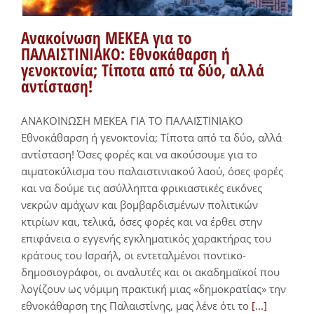
Ανακοίνωση ΜΕΚΕΑ για το
ΠΑΛΑΙΣΤΙΝΙΑΚΟ: Εθνοκάθαρση ή
γενοκτονία; Τίποτα από τα δύο, αλλά
αντίσταση!
ΑΝΑΚΟΙΝΩΣΗ ΜΕΚΕΑ ΓΙΑ ΤΟ ΠΑΛΑΙΣΤΙΝΙΑΚΟ
Εθνοκάθαρση ή γενοκτονία; Τίποτα από τα δύο, αλλά
αντίσταση! Όσες φορές και να ακούσουμε για το
αιματοκύλισμα του παλαιστινιακού λαού, όσες φορές
και να δούμε τις ασύλληπτα φρικιαστικές εικόνες
νεκρών αμάχων και βομβαρδισμένων πολιτικών
κτιρίων και, τελικά, όσες φορές και να έρθει στην
επιφάνεια ο εγγενής εγκληματικός χαρακτήρας του
κράτους του Ισραήλ, οι εντεταλμένοι ποντικο-
δημοσιογράφοι, οι αναλυτές και οι ακαδημαϊκοί που
λογίζουν ως νόμιμη πρακτική μιας «δημοκρατίας» την
εθνοκάθαρση της Παλαιστίνης, μας λένε ότι το
[...]