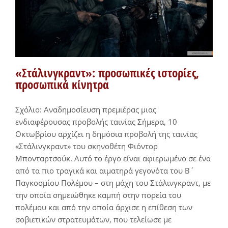
«Στάλινγκραντ»: προσωπικές ιστορίες,
προσωπικά κίνητρα
Σχόλιο: Αναδημοσίευση πρεμιέρας μιας
ενδιαφέρουσας προβολής ταινίας Σήμερα, 10
Οκτωβρίου αρχίζει η δημόσια προβολή της ταινίας
«Στάλινγκραντ» του σκηνοθέτη Φιόντορ
Μπονταρτσούκ. Αυτό το έργο είναι αφιερωμένο σε ένα
από τα πιο τραγικά και αιματηρά γεγονότα του Β΄
Παγκοσμίου Πολέμου – στη μάχη του Στάλινγκραντ, με
την οποία σημειώθηκε καμπή στην πορεία του
πολέμου και από την οποία άρχισε η επίθεση των
σοβιετικών στρατευμάτων, που τελείωσε με