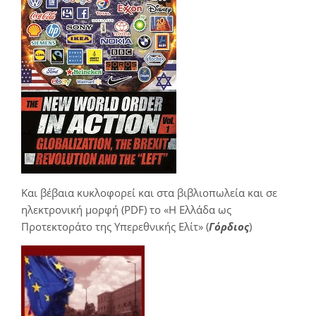
Και βέβαια κυκλοφορεί και στα βιβλιοπωλεία και σε
ηλεκτρονική μορφή (PDF) το «Η Ελλάδα ως
Προτεκτοράτο της Υπερεθνικής Ελίτ» (
Γόρδιος
)