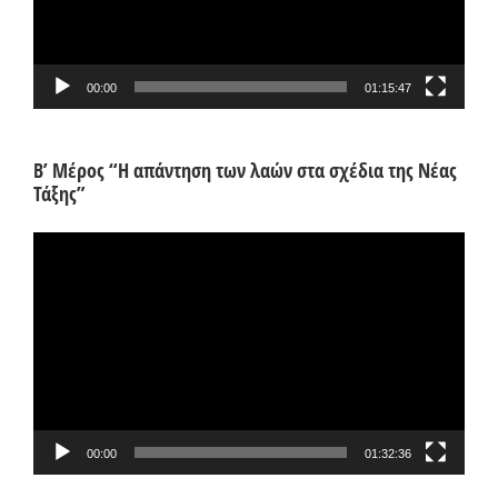
00:00
01:15:47
Β’ Μέρος “Η απάντηση των λαών στα σχέδια της Νέας
Τάξης”
Πρόγραμμα
Αναπαραγωγής
Βίντεο
00:00
01:32:36