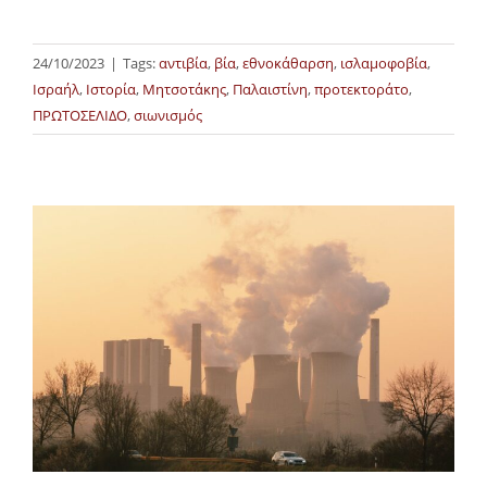
24/10/2023
|
Tags:
αντιβία
,
βία
,
εθνοκάθαρση
,
ισλαμοφοβία
,
Ισραήλ
,
Ιστορία
,
Μητσοτάκης
,
Παλαιστίνη
,
προτεκτοράτο
,
ΠΡΩΤΟΣΕΛΙΔΟ
,
σιωνισμός