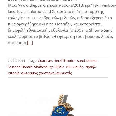
http://www.theguardian.com/books/2013/apr/18/invention
land-israel-shlomo-sand Σε αυτό το δεύτερο τόμο της
τριλογίας του των εβραϊκών μελετών, ο Sand εξερευνά το
πώς εφευρέθηκε η «Γη του Ισραήλ», και καταρρίπτει
δημοφιλή εθνικιστική μυθολογία Το 2009, ο Shlomo Sand
κυκλοφόρησε το βιβλίο «Η εφεύρεση του εβραϊκού λαού»,
στο οποία
[...]
24/02/2014
|
Tags:
Guardian
,
Herzl Theodor
,
Sand Shlomo
,
Sassoon Donald
,
Shaftesbury
,
Βιβλίο
,
εθνικισμός
,
Ισραήλ
,
Ιστορία
,
σιωνισμός
,
χριστιανοί σιωνιστές