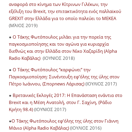
αναφορά στο κίνημα των Κίτρινων Γιλέκων, την
εξέλιξη του Brexit, την επιτακτικότητα ενός παλλαϊκού
GREXIT στην Ελλάδα για το οποίο παλεύει το ΜΕΚΕΑ
(ΜΆΙΟΣ 2019)
●
Ο Τάκης Φωτόπουλος μιλάει για την πορεία της
παγκοσμιοποίησης και τον αγώνα για κυριαρχία
διεθνώς και στην Ελλάδα στον Νίκο Χαζαρίδη (Alpha
Radio Καβάλας)
(ΙΟΥΝΙΟΣ 2018)
●
Ο Τάκης Φωτόπουλος “καρφώνει” την
Παγκοσμιοποίηση: Συνέντευξη εφ’όλης της ύλης στον
Πέτρο Ιωάννου, (Σπορnews Λάρισας)
(ΙΟΥΛΙΟΣ 2017)
●
Βρετανικές Εκλογές 2017: Η Επανάσταση ενάντια στο
Brexit και η Μέση Ανατολή, στον Γ. Σαχίνη, (Ράδιο
Κρήτη 98.4)
(ΙΟΥΝΙΟΣ 2017)
●
O Τάκης Φωτόπουλος εφ’όλης της ύλης στον Γιάννη
Μάνιο (Alpha Radio Καβάλας)
(ΙΟΥΛΙΟΣ 2016)