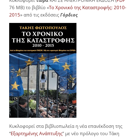
Κυκλοφορεί
τώρα
ΚΑΙ ΣΕ ΗΛΕΚΤΡΟΝΙΚΗ ΕΚΔΟΣΗ (
PDF
76 MB) το βιβλίο «
Το Χρονικό της Καταστροφής: 2010-
2015
» από τις εκδόσεις
Γόρδιος
Κυκλοφορεί στα βιβλιοπωλεία η νέα επανέκδοση της
“
Εξαρτημένης Ανάπτυξης
” με νέο πρόλογο του Τάκη