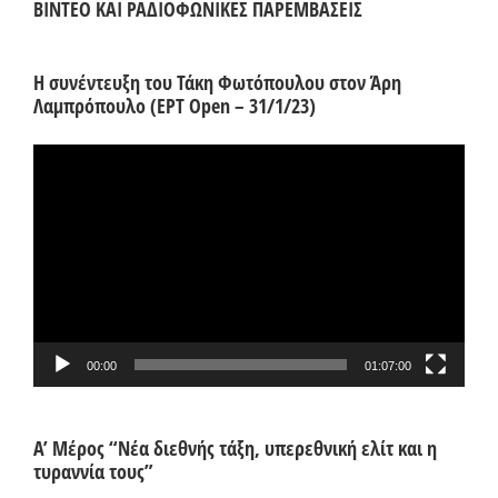
ΒΙΝΤΕΟ ΚΑΙ ΡΑΔΙΟΦΩΝΙΚΕΣ ΠΑΡΕΜΒΑΣΕΙΣ
Η συνέντευξη του Τάκη Φωτόπουλου στον Άρη
Λαμπρόπουλο (ΕΡΤ Open – 31/1/23)
Πρόγραμμα
Αναπαραγωγής
Βίντεο
00:00
01:07:00
Α’ Μέρος “Νέα διεθνής τάξη, υπερεθνική ελίτ και η
τυραννία τους”