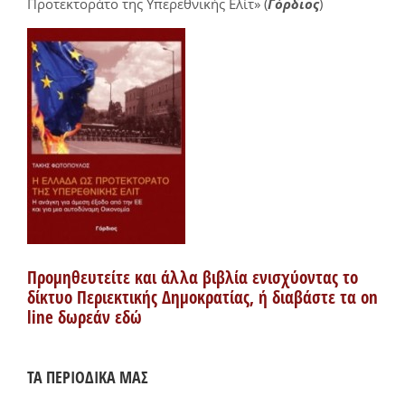
Προτεκτοράτο της Υπερεθνικής Ελίτ» (
Γόρδιος
)
Προμηθευτείτε και άλλα βιβλία ενισχύοντας το
δίκτυο Περιεκτικής Δημοκρατίας, ή διαβάστε τα on
line δωρεάν εδώ
ΤΑ ΠΕΡΙΟΔΙΚΑ ΜΑΣ