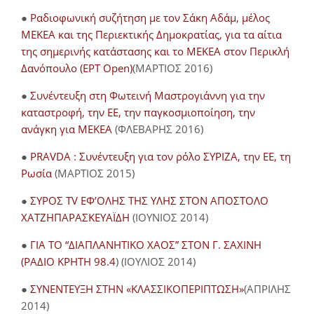
●
Ραδιοφωνική συζήτηση με τον Σάκη Αδάμ, μέλος
ΜΕΚΕΑ και της Περιεκτικής Δημοκρατίας, για τα αίτια
της σημερινής κατάστασης και το ΜΕΚΕΑ στον Περικλή
Δανόπουλο (ΕΡΤ Open)
(ΜΑΡΤΙΟΣ 2016)
●
Συνέντευξη στη Φωτεινή Μαστρογιάννη για την
καταστροφή, την ΕΕ, την παγκοσμιοποίηση, την
ανάγκη για ΜΕΚΕΑ
(ΦΛΕΒΑΡΗΣ 2016)
●
PRAVDA : Συνέντευξη για τον ρόλο ΣΥΡΙΖΑ, την ΕΕ, τη
Ρωσία
(ΜΑΡΤΙΟΣ 2015)
●
ΣΥΡΟΣ TV ΕΦ’ΟΛΗΣ ΤΗΣ ΥΛΗΣ ΣΤΟΝ ΑΠΟΣΤΟΛΟ
ΧΑΤΖΗΠΑΡΑΣΚΕΥΑΪΔΗ
(ΙΟΥΝΙΟΣ 2014)
●
ΓΙΑ ΤΟ “ΔΙΑΠΛΑΝΗΤΙΚΟ ΧΑΟΣ” ΣΤΟΝ Γ. ΣΑΧΙΝΗ
(ΡΑΔΙΟ ΚΡΗΤΗ 98.4
) (ΙΟΥΛΙΟΣ 2014)
●
ΣΥΝΕΝΤΕΥΞΗ ΣΤΗΝ «ΚΛΑΣΣΙΚΟΠΕΡΙΠΤΩΣΗ»
(ΑΠΡΙΛΗΣ
2014)