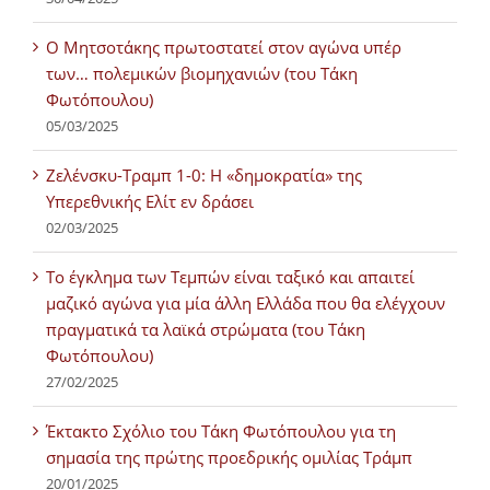
Ο Μητσοτάκης πρωτοστατεί στον αγώνα υπέρ
των… πολεμικών βιομηχανιών (του Τάκη
Φωτόπουλου)
05/03/2025
Ζελένσκυ-Τραμπ 1-0: Η «δημοκρατία» της
Υπερεθνικής Ελίτ εν δράσει
02/03/2025
Tο έγκλημα των Τεμπών είναι ταξικό και απαιτεί
μαζικό αγώνα για μία άλλη Ελλάδα που θα ελέγχουν
πραγματικά τα λαϊκά στρώματα (του Τάκη
Φωτόπουλου)
27/02/2025
Έκτακτο Σχόλιο του Τάκη Φωτόπουλου για τη
σημασία της πρώτης προεδρικής ομιλίας Τράμπ
20/01/2025