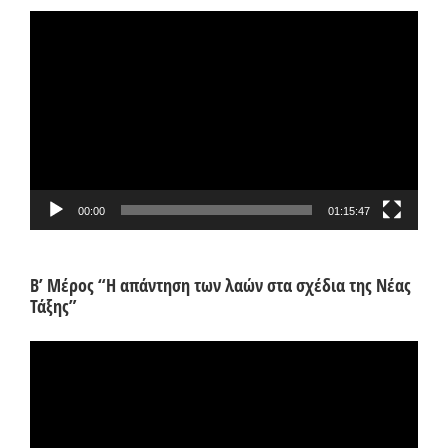
Πρόγραμμα
Αναπαραγωγής
Βίντεο
00:00
01:15:47
Β’ Μέρος “Η απάντηση των λαών στα σχέδια της Νέας
Τάξης”
Πρόγραμμα
Αναπαραγωγής
Βίντεο