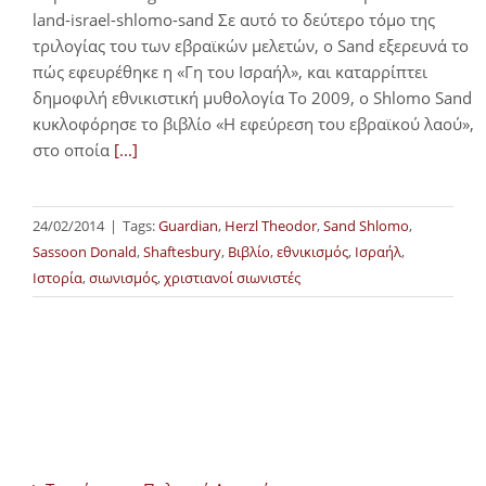
land-israel-shlomo-sand Σε αυτό το δεύτερο τόμο της
τριλογίας του των εβραϊκών μελετών, ο Sand εξερευνά το
πώς εφευρέθηκε η «Γη του Ισραήλ», και καταρρίπτει
δημοφιλή εθνικιστική μυθολογία Το 2009, ο Shlomo Sand
κυκλοφόρησε το βιβλίο «Η εφεύρεση του εβραϊκού λαού»,
στο οποία
[...]
24/02/2014
|
Tags:
Guardian
,
Herzl Theodor
,
Sand Shlomo
,
Sassoon Donald
,
Shaftesbury
,
Βιβλίο
,
εθνικισμός
,
Ισραήλ
,
Ιστορία
,
σιωνισμός
,
χριστιανοί σιωνιστές