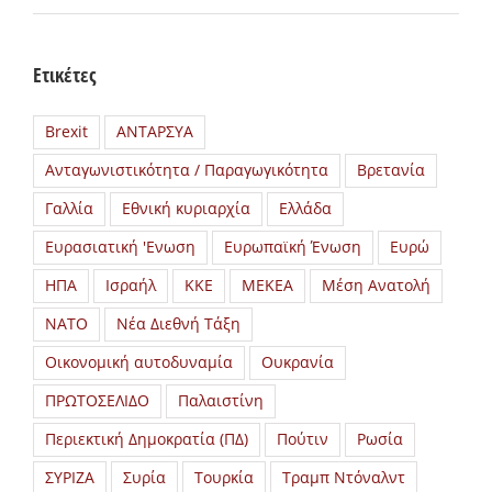
Ετικέτες
Brexit
ΑΝΤΑΡΣΥΑ
Ανταγωνιστικότητα / Παραγωγικότητα
Βρετανία
Γαλλία
Εθνική κυριαρχία
Ελλάδα
Ευρασιατική 'Ενωση
Ευρωπαϊκή Ένωση
Ευρώ
ΗΠΑ
Ισραήλ
ΚΚΕ
ΜΕΚΕΑ
Μέση Ανατολή
ΝΑΤΟ
Νέα Διεθνή Τάξη
Οικονομική αυτοδυναμία
Ουκρανία
ΠΡΩΤΟΣΕΛΙΔΟ
Παλαιστίνη
Περιεκτική Δημοκρατία (ΠΔ)
Πούτιν
Ρωσία
ΣΥΡΙΖΑ
Συρία
Τουρκία
Τραμπ Ντόναλντ