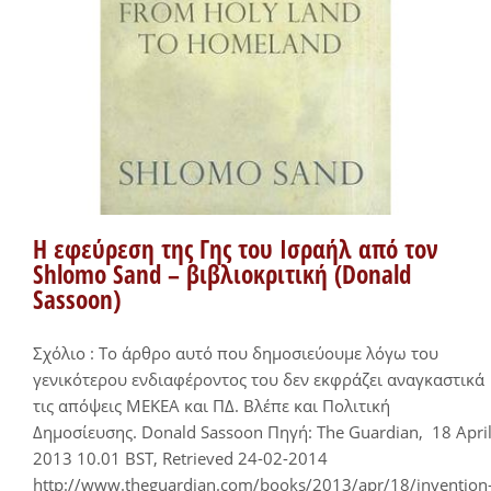
Η εφεύρεση της Γης του Ισραήλ από τον
Shlomo Sand – βιβλιοκριτική (Donald
Sassoon)
Σχόλιο : Το άρθρο αυτό που δημοσιεύουμε λόγω του
γενικότερου ενδιαφέροντος του δεν εκφράζει αναγκαστικά
τις απόψεις ΜΕΚΕΑ και ΠΔ. Βλέπε και Πολιτική
Δημοσίευσης. Donald Sassoon Πηγή: The Guardian, 18 Apri
2013 10.01 BST, Retrieved 24-02-2014
http://www.theguardian.com/books/2013/apr/18/invention