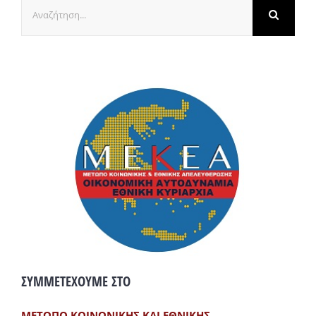
Αναζήτηση
για:
ΣΥΜΜΕΤΕΧΟΥΜΕ ΣΤΟ
ΜΕΤΩΠΟ ΚΟΙΝΩΝΙΚΗΣ ΚΑΙ ΕΘΝΙΚΗΣ