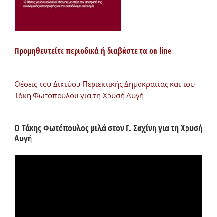
Προμηθευτείτε περιοδικά ή διαβάστε τα on line
Θέσεις του Δικτύου Περιεκτικής Δημοκρατίας και του
Τάκη Φωτόπουλου για τη Χρυσή Αυγή
Ο Τάκης Φωτόπουλος μιλά στον Γ. Σαχίνη για τη Χρυσή
Αυγή
Πρόγραμμα
Αναπαραγωγής
Βίντεο