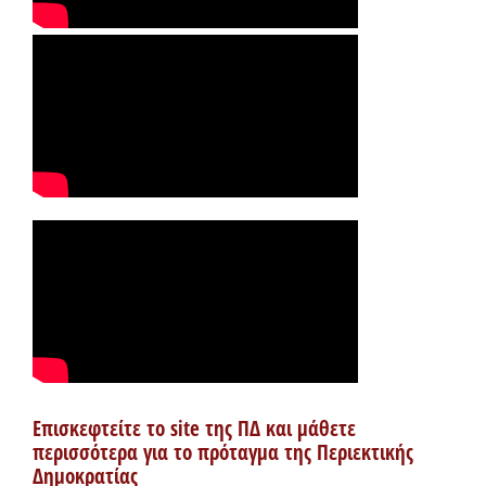
Επισκεφτείτε το site της ΠΔ και μάθετε
περισσότερα για το πρόταγμα της Περιεκτικής
Δημοκρατίας