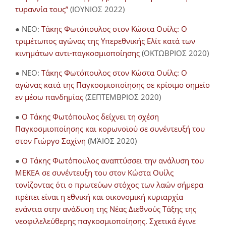
τυραννία τους”
(ΙΟΥΝΙΟΣ 2022)
● NEO:
Τάκης Φωτόπουλος στον Κώστα Ουίλς: Ο
τριμέτωπος αγώνας της Υπερεθνικής Ελίτ κατά των
κινημάτων αντι-παγκοσμιοποίησης
(ΟΚΤΩΒΡΙΟΣ 2020)
● NEO:
Τάκης Φωτόπουλος στον Κώστα Ουίλς: Ο
αγώνας κατά της Παγκοσμιοποίησης σε κρίσιμο σημείο
εν μέσω πανδημίας
(ΣΕΠΤΕΜΒΡΙΟΣ 2020)
●
Ο Τάκης Φωτόπουλος δείχνει τη σχέση
Παγκοσμιοποίησης και κορωνοϊού σε συνέντευξή του
στον Γιώργο Σαχίνη
(ΜΆΙΟΣ 2020)
●
O Τάκης Φωτόπουλος αναπτύσσει την ανάλυση του
ΜΕΚΕΑ σε συνέντευξη του στον Κώστα Ουίλς
τονίζοντας ότι ο πρωτεύων στόχος των λαών σήμερα
πρέπει είναι η εθνική και οικονομική κυριαρχία
ενάντια στην ανάδυση της Νέας Διεθνούς Τάξης της
νεοφιλελεύθερης παγκοσμιοποίησης. Σχετικά έγινε