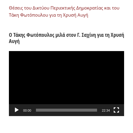
Θέσεις του Δικτύου Περιεκτικής Δημοκρατίας και του
Τάκη Φωτόπουλου για τη Χρυσή Αυγή
Ο Τάκης Φωτόπουλος μιλά στον Γ. Σαχίνη για τη Χρυσή
Αυγή
Πρόγραμμα
Αναπαραγωγής
Βίντεο
00:00
22:34