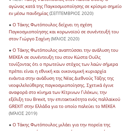
αγώνας κατά της Παγκοσμιοποίησης σε κρίσιμο σημείο
εν μέσω πανδημίας
(ΣΕΠΤΕΜΒΡΙΟΣ 2020)
●
Ο Τάκης Φωτόπουλος δείχνει τη σχέση
Παγκοσμιοποίησης και κορωνοϊού σε συνέντευξή του
στον Γιώργο Σαχίνη
(ΜΆΙΟΣ 2020)
●
O Τάκης Φωτόπουλος αναπτύσσει την ανάλυση του
ΜΕΚΕΑ σε συνέντευξη του στον Κώστα Ουίλς
τονίζοντας ότι ο πρωτεύων στόχος των λαών σήμερα
πρέπει είναι η εθνική και οικονομική κυριαρχία
ενάντια στην ανάδυση της Νέας Διεθνούς Τάξης της
νεοφιλελεύθερης παγκοσμιοποίησης. Σχετικά έγινε
αναφορά στο κίνημα των Κίτρινων Γιλέκων, την
εξέλιξη του Brexit, την επιτακτικότητα ενός παλλαϊκού
GREXIT στην Ελλάδα για το οποίο παλεύει το ΜΕΚΕΑ
(ΜΆΙΟΣ 2019)
●
Ο Τάκης Φωτόπουλος μιλάει για την πορεία της