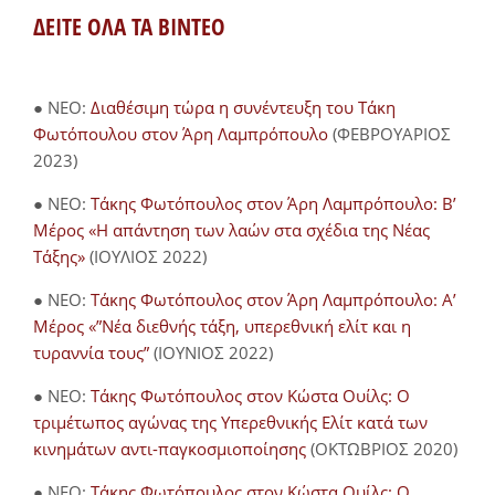
ΔΕΙΤΕ ΟΛΑ ΤΑ ΒΙΝΤΕΟ
● NEO:
Διαθέσιμη τώρα η συνέντευξη του Τάκη
Φωτόπουλου στον Άρη Λαμπρόπουλο
(ΦΕΒΡΟΥΑΡΙΟΣ
2023)
● NEO:
Τάκης Φωτόπουλος στον Άρη Λαμπρόπουλο: Β’
Μέρος «Η απάντηση των λαών στα σχέδια της Νέας
Τάξης»
(ΙΟΥΛΙΟΣ 2022)
● NEO:
Τάκης Φωτόπουλος στον Άρη Λαμπρόπουλο: Α’
Μέρος «”Νέα διεθνής τάξη, υπερεθνική ελίτ και η
τυραννία τους”
(ΙΟΥΝΙΟΣ 2022)
● NEO:
Τάκης Φωτόπουλος στον Κώστα Ουίλς: Ο
τριμέτωπος αγώνας της Υπερεθνικής Ελίτ κατά των
κινημάτων αντι-παγκοσμιοποίησης
(ΟΚΤΩΒΡΙΟΣ 2020)
● NEO:
Τάκης Φωτόπουλος στον Κώστα Ουίλς: Ο