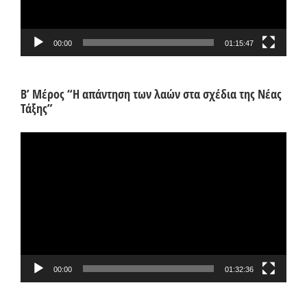
00:00
01:15:47
Β’ Μέρος “Η απάντηση των λαών στα σχέδια της Νέας
Τάξης”
Πρόγραμμα
Αναπαραγωγής
Βίντεο
00:00
01:32:36