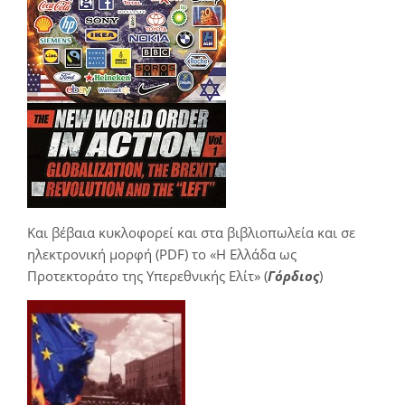
Και βέβαια κυκλοφορεί και στα βιβλιοπωλεία και σε
ηλεκτρονική μορφή (PDF) το «Η Ελλάδα ως
Προτεκτοράτο της Υπερεθνικής Ελίτ» (
Γόρδιος
)