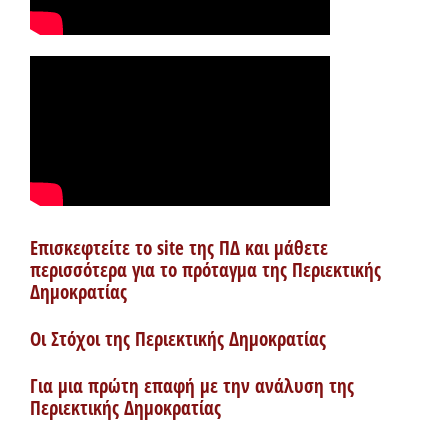
Επισκεφτείτε το site της ΠΔ και μάθετε
περισσότερα για το πρόταγμα της Περιεκτικής
Δημοκρατίας
Οι Στόχοι της Περιεκτικής Δημοκρατίας
Για μια πρώτη επαφή με την ανάλυση της
Περιεκτικής Δημοκρατίας