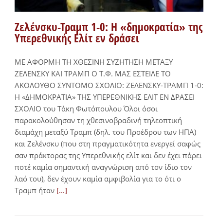
Ζελένσκυ-Τραμπ 1-0: Η «δημοκρατία» της
Υπερεθνικής Ελίτ εν δράσει
ΜΕ ΑΦΟΡΜΗ ΤΗ ΧΘΕΣΙΝΗ ΣΥΖΗΤΗΣΗ ΜΕΤΑΞΥ
ΖΕΛΕΝΣΚΥ ΚΑΙ ΤΡΑΜΠ Ο Τ.Φ. ΜΑΣ ΕΣΤΕΙΛΕ ΤΟ
ΑΚΟΛΟΥΘΟ ΣΥΝΤΟΜΟ ΣΧΟΛΙΟ: ΖΕΛΕΝΣΚΥ-ΤΡΑΜΠ 1-0:
Η «ΔΗΜΟΚΡΑΤΙΑ» ΤΗΣ ΥΠΕΡΕΘΝΙΚΗΣ ΕΛΙΤ ΕΝ ΔΡΑΣΕΙ
ΣΧΟΛΙΟ του Τάκη Φωτόπουλου Όλοι όσοι
παρακολούθησαν τη χθεσινοβραδινή τηλεοπτική
διαμάχη μεταξύ Τραμπ (δηλ. του Προέδρου των ΗΠΑ)
και Ζελένσκυ (που στη πραγματικότητα ενεργεί σαφώς
σαν πράκτορας της Υπερεθνικής ελίτ και δεν έχει πάρει
ποτέ καμία σημαντική αναγνώριση από τον ίδιο τον
λαό του), δεν έχουν καμία αμφιβολία για το ότι ο
Τραμπ ήταν
[...]