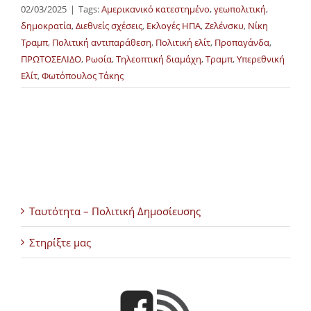
02/03/2025
|
Tags:
Αμερικανικό κατεστημένο
,
γεωπολιτική
,
δημοκρατία
,
Διεθνείς σχέσεις
,
Εκλογές ΗΠΑ
,
Ζελένσκυ
,
Νίκη
Τραμπ
,
Πολιτική αντιπαράθεση
,
Πολιτική ελίτ
,
Προπαγάνδα
,
ΠΡΩΤΟΣΕΛΙΔΟ
,
Ρωσία
,
Τηλεοπτική διαμάχη
,
Τραμπ
,
Υπερεθνική
Ελίτ
,
Φωτόπουλος Τάκης
Ταυτότητα – Πολιτική Δημοσίευσης
Στηρίξτε μας