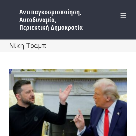
Μετάβαση
στο
περιεχόμενο
Νίκη Τραμπ