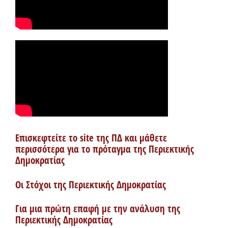
Επισκεφτείτε το site της ΠΔ και μάθετε
περισσότερα για το πρόταγμα της Περιεκτικής
Δημοκρατίας
Οι Στόχοι της Περιεκτικής Δημοκρατίας
Για μια πρώτη επαφή με την ανάλυση της
Περιεκτικής Δημοκρατίας