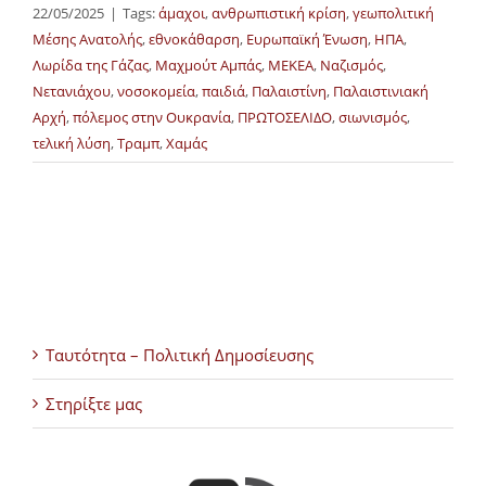
22/05/2025
|
Tags:
άμαχοι
,
ανθρωπιστική κρίση
,
γεωπολιτική
Μέσης Ανατολής
,
εθνοκάθαρση
,
Ευρωπαϊκή Ένωση
,
ΗΠΑ
,
Λωρίδα της Γάζας
,
Μαχμούτ Αμπάς
,
ΜΕΚΕΑ
,
Ναζισμός
,
Νετανιάχου
,
νοσοκομεία
,
παιδιά
,
Παλαιστίνη
,
Παλαιστινιακή
Αρχή
,
πόλεμος στην Ουκρανία
,
ΠΡΩΤΟΣΕΛΙΔΟ
,
σιωνισμός
,
τελική λύση
,
Τραμπ
,
Χαμάς
Ταυτότητα – Πολιτική Δημοσίευσης
Στηρίξτε μας