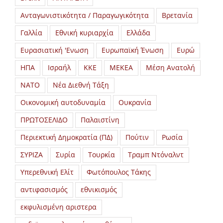
Ανταγωνιστικότητα / Παραγωγικότητα
Βρετανία
Γαλλία
Εθνική κυριαρχία
Ελλάδα
Ευρασιατική 'Ενωση
Ευρωπαϊκή Ένωση
Ευρώ
ΗΠΑ
Ισραήλ
ΚΚΕ
ΜΕΚΕΑ
Μέση Ανατολή
ΝΑΤΟ
Νέα Διεθνή Τάξη
Οικονομική αυτοδυναμία
Ουκρανία
ΠΡΩΤΟΣΕΛΙΔΟ
Παλαιστίνη
Περιεκτική Δημοκρατία (ΠΔ)
Πούτιν
Ρωσία
ΣΥΡΙΖΑ
Συρία
Τουρκία
Τραμπ Ντόναλντ
Υπερεθνική Ελίτ
Φωτόπουλος Τάκης
αντιφασισμός
εθνικισμός
εκφυλισμένη αριστερα