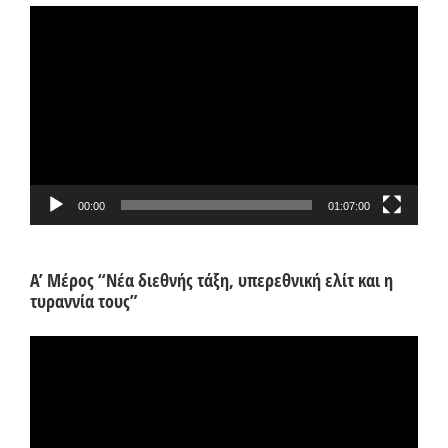
Πρόγραμμα
Αναπαραγωγής
Βίντεο
00:00
01:07:00
Α’ Μέρος “Νέα διεθνής τάξη, υπερεθνική ελίτ και η
τυραννία τους”
Πρόγραμμα
Αναπαραγωγής
Βίντεο