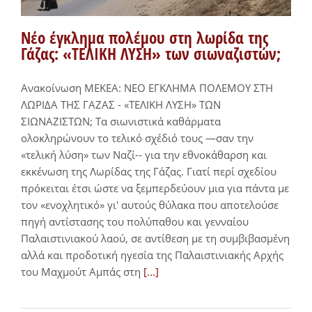
Νέο έγκλημα πολέμου στη λωρίδα της
Γάζας: «ΤΕΛΙΚΗ ΛΥΣΗ» των σιωναζιστών;
Ανακοίνωση ΜΕΚΕΑ: ΝΕΟ ΕΓΚΛΗΜΑ ΠΟΛΕΜΟΥ ΣΤΗ
ΛΩΡΙΔΑ ΤΗΣ ΓΑΖΑΣ - «ΤΕΛΙΚΗ ΛΥΣΗ» ΤΩΝ
ΣΙΩΝΑΖΙΣΤΩΝ; Τα σιωνιστικά καθάρματα
ολοκληρώνουν το τελικό σχέδιό τους —σαν την
«τελική λύση» των Ναζί-- για την εθνοκάθαρση και
εκκένωση της Λωρίδας της Γάζας. Γιατί περί σχεδίου
πρόκειται έτσι ώστε να ξεμπερδεύουν μια για πάντα με
τον «ενοχλητικό» γι' αυτούς θύλακα που αποτελούσε
πηγή αντίστασης του πολύπαθου και γενναίου
Παλαιστινιακού λαού, σε αντίθεση με τη συμβιβασμένη
αλλά και προδοτική ηγεσία της Παλαιστινιακής Αρχής
του Μαχμούτ Αμπάς στη
[...]