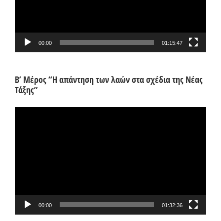
00:00
01:15:47
Β’ Μέρος “Η απάντηση των λαών στα σχέδια της Νέας
Τάξης”
Πρόγραμμα
Αναπαραγωγής
Βίντεο
00:00
01:32:36