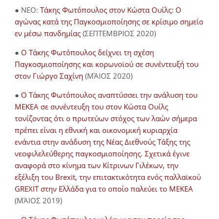
● NEO:
Τάκης Φωτόπουλος στον Κώστα Ουίλς: Ο
αγώνας κατά της Παγκοσμιοποίησης σε κρίσιμο σημείο
εν μέσω πανδημίας
(ΣΕΠΤΕΜΒΡΙΟΣ 2020)
●
Ο Τάκης Φωτόπουλος δείχνει τη σχέση
Παγκοσμιοποίησης και κορωνοϊού σε συνέντευξή του
στον Γιώργο Σαχίνη
(ΜΆΙΟΣ 2020)
●
O Τάκης Φωτόπουλος αναπτύσσει την ανάλυση του
ΜΕΚΕΑ σε συνέντευξη του στον Κώστα Ουίλς
τονίζοντας ότι ο πρωτεύων στόχος των λαών σήμερα
πρέπει είναι η εθνική και οικονομική κυριαρχία
ενάντια στην ανάδυση της Νέας Διεθνούς Τάξης της
νεοφιλελεύθερης παγκοσμιοποίησης. Σχετικά έγινε
αναφορά στο κίνημα των Κίτρινων Γιλέκων, την
εξέλιξη του Brexit, την επιτακτικότητα ενός παλλαϊκού
GREXIT στην Ελλάδα για το οποίο παλεύει το ΜΕΚΕΑ
(ΜΆΙΟΣ 2019)