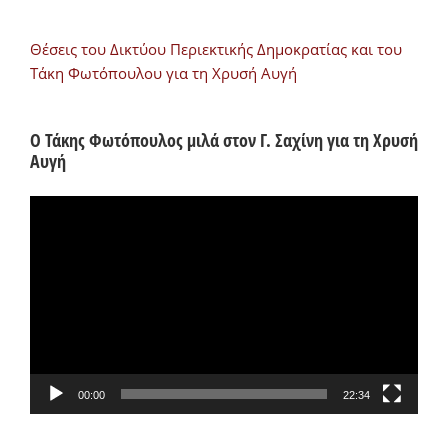
Θέσεις του Δικτύου Περιεκτικής Δημοκρατίας και του
Τάκη Φωτόπουλου για τη Χρυσή Αυγή
Ο Τάκης Φωτόπουλος μιλά στον Γ. Σαχίνη για τη Χρυσή
Αυγή
Πρόγραμμα
Αναπαραγωγής
Βίντεο
00:00
22:34