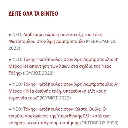
ΔΕΙΤΕ ΟΛΑ ΤΑ ΒΙΝΤΕΟ
● NEO:
Διαθέσιμη τώρα η συνέντευξη του Τάκη
Φωτόπουλου στον Άρη Λαμπρόπουλο
(ΦΕΒΡΟΥΑΡΙΟΣ
2023)
● NEO:
Τάκης Φωτόπουλος στον Άρη Λαμπρόπουλο: Β’
Μέρος «Η απάντηση των λαών στα σχέδια της Νέας
Τάξης»
(ΙΟΥΛΙΟΣ 2022)
● NEO:
Τάκης Φωτόπουλος στον Άρη Λαμπρόπουλο: Α’
Μέρος «”Νέα διεθνής τάξη, υπερεθνική ελίτ και η
τυραννία τους”
(ΙΟΥΝΙΟΣ 2022)
● NEO:
Τάκης Φωτόπουλος στον Κώστα Ουίλς: Ο
τριμέτωπος αγώνας της Υπερεθνικής Ελίτ κατά των
κινημάτων αντι-παγκοσμιοποίησης
(ΟΚΤΩΒΡΙΟΣ 2020)