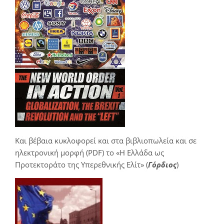
Και βέβαια κυκλοφορεί και στα βιβλιοπωλεία και σε
ηλεκτρονική μορφή (PDF) το «Η Ελλάδα ως
Προτεκτοράτο της Υπερεθνικής Ελίτ» (
Γόρδιος
)