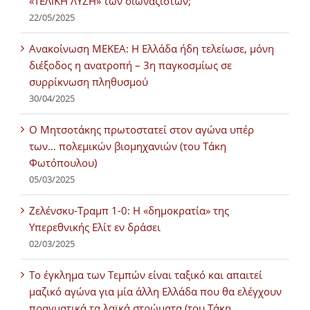
«ΤΕΛΙΚΗ ΛΥΣΗ» των σιωναζιστών;
22/05/2025
Ανακοίνωση ΜΕΚΕΑ: Η Ελλάδα ήδη τελείωσε, μόνη
διέξοδος η ανατροπή – 3η παγκοσμίως σε
συρρίκνωση πληθυσμού
30/04/2025
Ο Μητσοτάκης πρωτοστατεί στον αγώνα υπέρ
των… πολεμικών βιομηχανιών (του Τάκη
Φωτόπουλου)
05/03/2025
Ζελένσκυ-Τραμπ 1-0: Η «δημοκρατία» της
Υπερεθνικής Ελίτ εν δράσει
02/03/2025
Tο έγκλημα των Τεμπών είναι ταξικό και απαιτεί
μαζικό αγώνα για μία άλλη Ελλάδα που θα ελέγχουν
πραγματικά τα λαϊκά στρώματα (του Τάκη