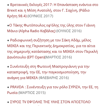
●
Βρετανικές Εκλογές 2017: Η Επανάσταση ενάντια στο
Brexit και η Μέση Ανατολή, στον Γ. Σαχίνη, (Ράδιο
Κρήτη 98.4)
(ΙΟΥΝΙΟΣ 2017)
●
O Τάκης Φωτόπουλος εφ’όλης της ύλης στον Γιάννη
Μάνιο (Alpha Radio Καβάλας)
(ΙΟΥΛΙΟΣ 2016)
●
Ραδιοφωνική συζήτηση με τον Σάκη Αδάμ, μέλος
ΜΕΚΕΑ και της Περιεκτικής Δημοκρατίας, για τα αίτια
της σημερινής κατάστασης και το ΜΕΚΕΑ στον Περικλή
Δανόπουλο (ΕΡΤ Open)
(ΜΑΡΤΙΟΣ 2016)
●
Συνέντευξη στη Φωτεινή Μαστρογιάννη για την
καταστροφή, την ΕΕ, την παγκοσμιοποίηση, την
ανάγκη για ΜΕΚΕΑ
(ΦΛΕΒΑΡΗΣ 2016)
●
PRAVDA : Συνέντευξη για τον ρόλο ΣΥΡΙΖΑ, την ΕΕ, τη
Ρωσία
(ΜΑΡΤΙΟΣ 2015)
●
ΣΥΡΟΣ TV ΕΦ’ΟΛΗΣ ΤΗΣ ΥΛΗΣ ΣΤΟΝ ΑΠΟΣΤΟΛΟ