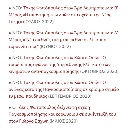
● NEO:
Τάκης Φωτόπουλος στον Άρη Λαμπρόπουλο: Β’
Μέρος «Η απάντηση των λαών στα σχέδια της Νέας
Τάξης»
(ΙΟΥΛΙΟΣ 2022)
● NEO:
Τάκης Φωτόπουλος στον Άρη Λαμπρόπουλο: Α’
Μέρος «”Νέα διεθνής τάξη, υπερεθνική ελίτ και η
τυραννία τους”
(ΙΟΥΝΙΟΣ 2022)
● NEO:
Τάκης Φωτόπουλος στον Κώστα Ουίλς: Ο
τριμέτωπος αγώνας της Υπερεθνικής Ελίτ κατά των
κινημάτων αντι-παγκοσμιοποίησης
(ΟΚΤΩΒΡΙΟΣ 2020)
● NEO:
Τάκης Φωτόπουλος στον Κώστα Ουίλς: Ο
αγώνας κατά της Παγκοσμιοποίησης σε κρίσιμο σημείο
εν μέσω πανδημίας
(ΣΕΠΤΕΜΒΡΙΟΣ 2020)
●
Ο Τάκης Φωτόπουλος δείχνει τη σχέση
Παγκοσμιοποίησης και κορωνοϊού σε συνέντευξή του
στον Γιώργο Σαχίνη
(ΜΆΙΟΣ 2020)