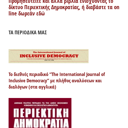
Προμηθευτείτε και άλλα βιβλία ενισχύοντας το
δίκτυο Περιεκτικής Δημοκρατίας, ή διαβάστε τα on
line δωρεάν εδώ
ΤΑ ΠΕΡΙΟΔΙΚΑ ΜΑΣ
Το διεθνές περιοδικό “The International Journal of
Inclusive Democracy” με πλήθος αναλύσεων και
διαλόγων (στα αγγλικά)