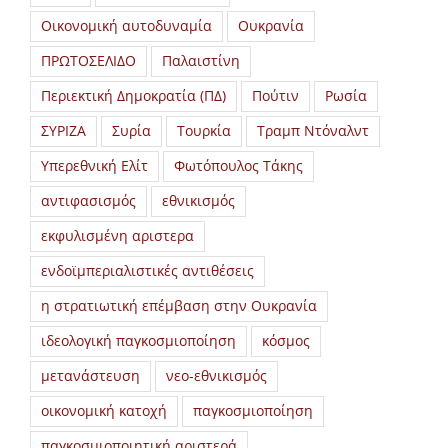
Οικονομική αυτοδυναμία
Ουκρανία
ΠΡΩΤΟΣΕΛΙΔΟ
Παλαιστίνη
Περιεκτική Δημοκρατία (ΠΔ)
Πούτιν
Ρωσία
ΣΥΡΙΖΑ
Συρία
Τουρκία
Τραμπ Ντόναλντ
Υπερεθνική Ελίτ
Φωτόπουλος Τάκης
αντιφασισμός
εθνικισμός
εκφυλισμένη αριστερα
ενδοϊμπεριαλιστικές αντιθέσεις
η στρατιωτική επέμβαση στην Ουκρανία
ιδεολογική παγκοσμιοποίηση
κόσμος
μετανάστευση
νεο-εθνικισμός
οικονομική κατοχή
παγκοσμιοποίηση
παγκοσμιοποιητική αριστερά