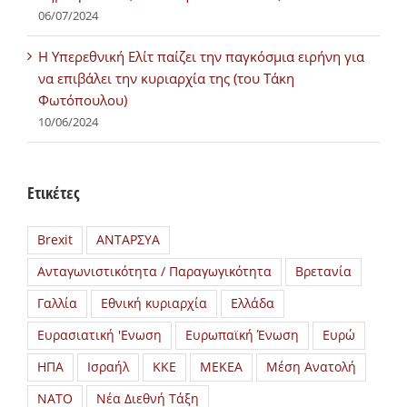
06/07/2024
H Υπερεθνική Ελίτ παίζει την παγκόσμια ειρήνη για
να επιβάλει την κυριαρχία της (του Τάκη
Φωτόπουλου)
10/06/2024
Ετικέτες
Brexit
ΑΝΤΑΡΣΥΑ
Ανταγωνιστικότητα / Παραγωγικότητα
Βρετανία
Γαλλία
Εθνική κυριαρχία
Ελλάδα
Ευρασιατική 'Ενωση
Ευρωπαϊκή Ένωση
Ευρώ
ΗΠΑ
Ισραήλ
ΚΚΕ
ΜΕΚΕΑ
Μέση Ανατολή
ΝΑΤΟ
Νέα Διεθνή Τάξη