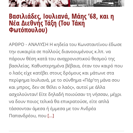
Βασιλιάδες, Ιουλιανά, Μάης ’68, και η
Νέα Διεθνής Τάξη (Του Τάκη
Φωτόπουλου)
ΑΡΘΡΟ - ΑΝΑΛΥΣΗ Η κηδεία του Κωνσταντίνου έδωσε
την ευκαιρία σε πολλούς διανοουμένους κ.λπ. να
πάρουν θέση κατά του αναχρονιστικού θεσμού της
βασιλείας. Καθυστερημένα βέβαια, όταν τον καιρό που
ο λαός είχε κατέβει στους δρόμους και μάτωνε στα
περίφημα Ιουλιανά, με το σύνθημα «Πάρ’τη μάνα σου
και μπρος, δεν σε θέλει ο λαός», αυτοί με άλλα
ασχολούνταν! Είτε δηλαδή ποιούσαν τη νήσσαν, μέχρι
να δουν ποιος τελικά θα επικρατούσε, είτε απλά
τάσσονταν άμεσα ή έμμεσα με τον Ανδρέα
Παπανδρέου, που
[...]