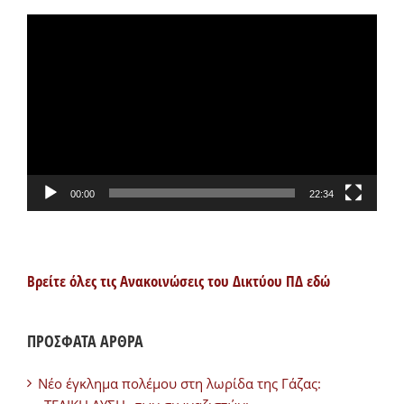
Πρόγραμμα
Αναπαραγωγής
Βίντεο
00:00
22:34
Βρείτε όλες τις Ανακοινώσεις του Δικτύου ΠΔ εδώ
ΠΡΟΣΦΑΤΑ ΑΡΘΡΑ
Νέο έγκλημα πολέμου στη λωρίδα της Γάζας: