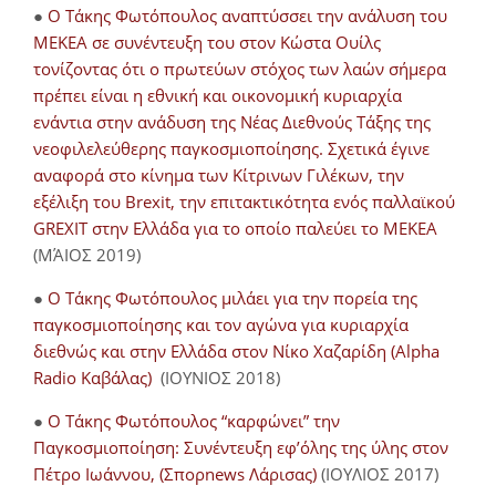
●
O Τάκης Φωτόπουλος αναπτύσσει την ανάλυση του
ΜΕΚΕΑ σε συνέντευξη του στον Κώστα Ουίλς
τονίζοντας ότι ο πρωτεύων στόχος των λαών σήμερα
πρέπει είναι η εθνική και οικονομική κυριαρχία
ενάντια στην ανάδυση της Νέας Διεθνούς Τάξης της
νεοφιλελεύθερης παγκοσμιοποίησης. Σχετικά έγινε
αναφορά στο κίνημα των Κίτρινων Γιλέκων, την
εξέλιξη του Brexit, την επιτακτικότητα ενός παλλαϊκού
GREXIT στην Ελλάδα για το οποίο παλεύει το ΜΕΚΕΑ
(ΜΆΙΟΣ 2019)
●
Ο Τάκης Φωτόπουλος μιλάει για την πορεία της
παγκοσμιοποίησης και τον αγώνα για κυριαρχία
διεθνώς και στην Ελλάδα στον Νίκο Χαζαρίδη (Alpha
Radio Καβάλας)
(ΙΟΥΝΙΟΣ 2018)
●
Ο Τάκης Φωτόπουλος “καρφώνει” την
Παγκοσμιοποίηση: Συνέντευξη εφ’όλης της ύλης στον
Πέτρο Ιωάννου, (Σπορnews Λάρισας)
(ΙΟΥΛΙΟΣ 2017)