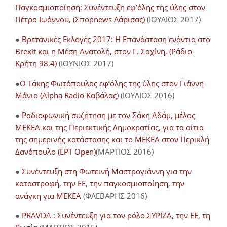
Παγκοσμιοποίηση: Συνέντευξη εφ’όλης της ύλης στον
Πέτρο Ιωάννου, (Σπορnews Λάρισας)
(ΙΟΥΛΙΟΣ 2017)
●
Βρετανικές Εκλογές 2017: Η Επανάσταση ενάντια στο
Brexit και η Μέση Ανατολή, στον Γ. Σαχίνη, (Ράδιο
Κρήτη 98.4)
(ΙΟΥΝΙΟΣ 2017)
●
O Τάκης Φωτόπουλος εφ’όλης της ύλης στον Γιάννη
Μάνιο (Alpha Radio Καβάλας)
(ΙΟΥΛΙΟΣ 2016)
●
Ραδιοφωνική συζήτηση με τον Σάκη Αδάμ, μέλος
ΜΕΚΕΑ και της Περιεκτικής Δημοκρατίας, για τα αίτια
της σημερινής κατάστασης και το ΜΕΚΕΑ στον Περικλή
Δανόπουλο (ΕΡΤ Open)
(ΜΑΡΤΙΟΣ 2016)
●
Συνέντευξη στη Φωτεινή Μαστρογιάννη για την
καταστροφή, την ΕΕ, την παγκοσμιοποίηση, την
ανάγκη για ΜΕΚΕΑ
(ΦΛΕΒΑΡΗΣ 2016)
●
PRAVDA : Συνέντευξη για τον ρόλο ΣΥΡΙΖΑ, την ΕΕ, τη