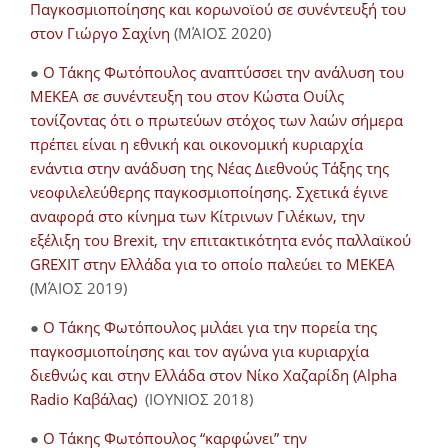
Παγκοσμιοποίησης και κορωνοϊού σε συνέντευξή του
στον Γιώργο Σαχίνη
(ΜΆΙΟΣ 2020)
●
O Τάκης Φωτόπουλος αναπτύσσει την ανάλυση του
ΜΕΚΕΑ σε συνέντευξη του στον Κώστα Ουίλς
τονίζοντας ότι ο πρωτεύων στόχος των λαών σήμερα
πρέπει είναι η εθνική και οικονομική κυριαρχία
ενάντια στην ανάδυση της Νέας Διεθνούς Τάξης της
νεοφιλελεύθερης παγκοσμιοποίησης. Σχετικά έγινε
αναφορά στο κίνημα των Κίτρινων Γιλέκων, την
εξέλιξη του Brexit, την επιτακτικότητα ενός παλλαϊκού
GREXIT στην Ελλάδα για το οποίο παλεύει το ΜΕΚΕΑ
(ΜΆΙΟΣ 2019)
●
Ο Τάκης Φωτόπουλος μιλάει για την πορεία της
παγκοσμιοποίησης και τον αγώνα για κυριαρχία
διεθνώς και στην Ελλάδα στον Νίκο Χαζαρίδη (Alpha
Radio Καβάλας)
(ΙΟΥΝΙΟΣ 2018)
●
Ο Τάκης Φωτόπουλος “καρφώνει” την