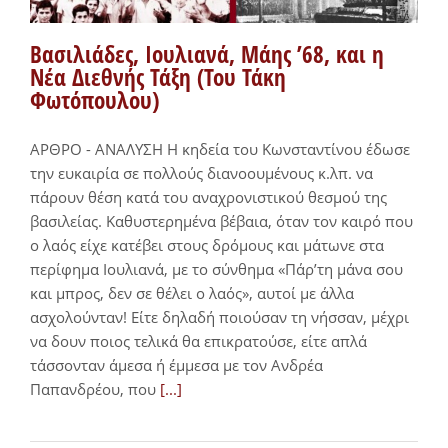
Βασιλιάδες, Ιουλιανά, Μάης ’68, και η
Νέα Διεθνής Τάξη (Του Τάκη
Φωτόπουλου)
ΑΡΘΡΟ - ΑΝΑΛΥΣΗ Η κηδεία του Κωνσταντίνου έδωσε
την ευκαιρία σε πολλούς διανοουμένους κ.λπ. να
πάρουν θέση κατά του αναχρονιστικού θεσμού της
βασιλείας. Καθυστερημένα βέβαια, όταν τον καιρό που
ο λαός είχε κατέβει στους δρόμους και μάτωνε στα
περίφημα Ιουλιανά, με το σύνθημα «Πάρ’τη μάνα σου
και μπρος, δεν σε θέλει ο λαός», αυτοί με άλλα
ασχολούνταν! Είτε δηλαδή ποιούσαν τη νήσσαν, μέχρι
να δουν ποιος τελικά θα επικρατούσε, είτε απλά
τάσσονταν άμεσα ή έμμεσα με τον Ανδρέα
Παπανδρέου, που
[...]