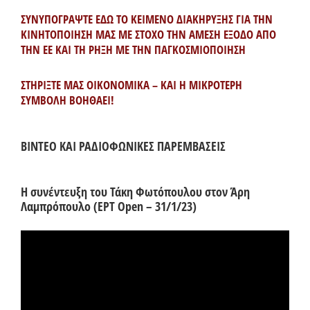
ΣΥΝΥΠΟΓΡΑΨΤΕ ΕΔΩ ΤΟ ΚΕΙΜΕΝΟ ΔΙΑΚΗΡΥΞΗΣ ΓΙΑ ΤΗΝ
ΚΙΝΗΤΟΠΟΙΗΣΗ ΜΑΣ ΜΕ ΣΤΟΧΟ ΤΗΝ ΑΜΕΣΗ ΕΞΟΔΟ ΑΠΟ
ΤΗΝ ΕΕ ΚΑΙ ΤΗ ΡΗΞΗ ΜΕ ΤΗΝ ΠΑΓΚΟΣΜΙΟΠΟΙΗΣΗ
ΣΤΗΡΙΞΤΕ ΜΑΣ ΟΙΚΟΝΟΜΙΚΑ – ΚΑΙ Η ΜΙΚΡΟΤΕΡΗ
ΣΥΜΒΟΛΗ ΒΟΗΘΑΕΙ!
ΒΙΝΤΕΟ ΚΑΙ ΡΑΔΙΟΦΩΝΙΚΕΣ ΠΑΡΕΜΒΑΣΕΙΣ
Η συνέντευξη του Τάκη Φωτόπουλου στον Άρη
Λαμπρόπουλο (ΕΡΤ Open – 31/1/23)
Πρόγραμμα
Αναπαραγωγής
Βίντεο