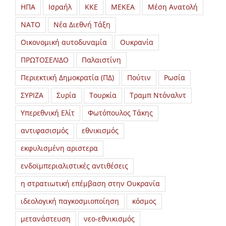
ΗΠΑ
Ισραήλ
ΚΚΕ
ΜΕΚΕΑ
Μέση Ανατολή
ΝΑΤΟ
Νέα Διεθνή Τάξη
Οικονομική αυτοδυναμία
Ουκρανία
ΠΡΩΤΟΣΕΛΙΔΟ
Παλαιστίνη
Περιεκτική Δημοκρατία (ΠΔ)
Πούτιν
Ρωσία
ΣΥΡΙΖΑ
Συρία
Τουρκία
Τραμπ Ντόναλντ
Υπερεθνική Ελίτ
Φωτόπουλος Τάκης
αντιφασισμός
εθνικισμός
εκφυλισμένη αριστερα
ενδοϊμπεριαλιστικές αντιθέσεις
η στρατιωτική επέμβαση στην Ουκρανία
ιδεολογική παγκοσμιοποίηση
κόσμος
μετανάστευση
νεο-εθνικισμός