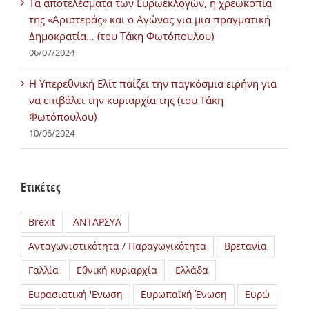
Τα αποτελέσματα των Ευρωεκλογών, η χρεωκοπία
της «Αριστεράς» και ο Αγώνας για μια πραγματική
Δημοκρατία… (του Τάκη Φωτόπουλου)
06/07/2024
H Υπερεθνική Ελίτ παίζει την παγκόσμια ειρήνη για
να επιβάλει την κυριαρχία της (του Τάκη
Φωτόπουλου)
10/06/2024
Ετικέτες
Brexit
ΑΝΤΑΡΣΥΑ
Ανταγωνιστικότητα / Παραγωγικότητα
Βρετανία
Γαλλία
Εθνική κυριαρχία
Ελλάδα
Ευρασιατική 'Ενωση
Ευρωπαϊκή Ένωση
Ευρώ