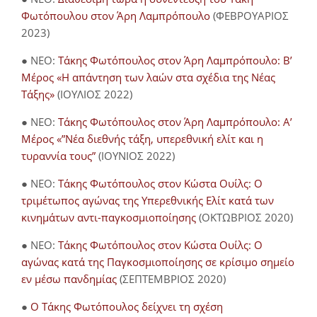
Φωτόπουλου στον Άρη Λαμπρόπουλο
(ΦΕΒΡΟΥΑΡΙΟΣ
2023)
● NEO:
Τάκης Φωτόπουλος στον Άρη Λαμπρόπουλο: Β’
Μέρος «Η απάντηση των λαών στα σχέδια της Νέας
Τάξης»
(ΙΟΥΛΙΟΣ 2022)
● NEO:
Τάκης Φωτόπουλος στον Άρη Λαμπρόπουλο: Α’
Μέρος «”Νέα διεθνής τάξη, υπερεθνική ελίτ και η
τυραννία τους”
(ΙΟΥΝΙΟΣ 2022)
● NEO:
Τάκης Φωτόπουλος στον Κώστα Ουίλς: Ο
τριμέτωπος αγώνας της Υπερεθνικής Ελίτ κατά των
κινημάτων αντι-παγκοσμιοποίησης
(ΟΚΤΩΒΡΙΟΣ 2020)
● NEO:
Τάκης Φωτόπουλος στον Κώστα Ουίλς: Ο
αγώνας κατά της Παγκοσμιοποίησης σε κρίσιμο σημείο
εν μέσω πανδημίας
(ΣΕΠΤΕΜΒΡΙΟΣ 2020)
●
Ο Τάκης Φωτόπουλος δείχνει τη σχέση