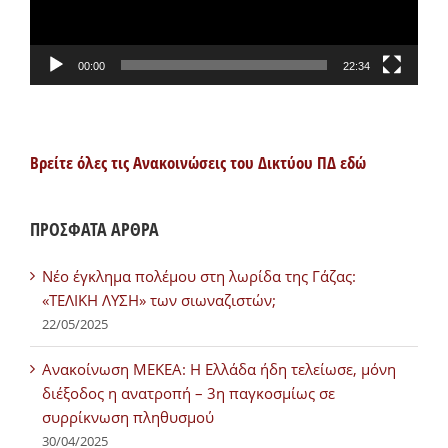
00:00
22:34
Βρείτε όλες τις Ανακοινώσεις του Δικτύου ΠΔ εδώ
ΠΡΟΣΦΑΤΑ ΑΡΘΡΑ
Νέο έγκλημα πολέμου στη λωρίδα της Γάζας:
«ΤΕΛΙΚΗ ΛΥΣΗ» των σιωναζιστών;
22/05/2025
Ανακοίνωση ΜΕΚΕΑ: Η Ελλάδα ήδη τελείωσε, μόνη
διέξοδος η ανατροπή – 3η παγκοσμίως σε
συρρίκνωση πληθυσμού
30/04/2025