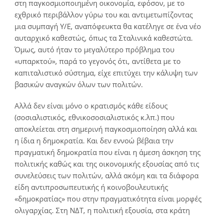
στη παγκοσμιοποιημένη οικονομία, εφόσον, με το
εχθρικό περιβάλλον γύρω του και αντιμετωπίζοντας
μια συμπαγή Υ/Ε, αναπόφευκτα θα κατέληγε σε ένα νέο
αυταρχικό καθεστώς, όπως τα Σταλινικά καθεστώτα.
Όμως, αυτό ήταν το μεγαλύτερο πρόβλημα του
«υπαρκτού», παρά το γεγονός ότι, αντίθετα με το
καπιταλιστικό σύστημα, είχε επιτύχει την κάλυψη των
βασικών αναγκών όλων των πολιτών.
Αλλά δεν είναι μόνο ο κρατισμός κάθε είδους
(σοσιαλιστικός, εθνικοσοσιαλιστικός κ.λπ.) που
αποκλείεται στη σημερινή παγκοσμιοποίηση αλλά και
η ίδια η δημοκρατία. Και δεν εννοώ βέβαια την
πραγματική δημοκρατία που είναι η άμεση άσκηση της
πολιτικής καθώς και της οικονομικής εξουσίας από τις
συνελεύσεις των πολιτών, αλλά ακόμη και τα διάφορα
είδη αντιπροσωπευτικής ή κοινοβουλευτικής
«δημοκρατίας» που στην πραγματικότητα είναι μορφές
ολιγαρχίας. Στη ΝΔΤ, η πολιτική εξουσία, στα κράτη