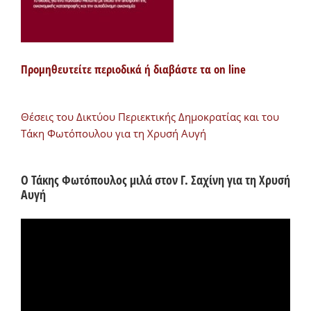
Προμηθευτείτε περιοδικά ή διαβάστε τα on line
Θέσεις του Δικτύου Περιεκτικής Δημοκρατίας και του
Τάκη Φωτόπουλου για τη Χρυσή Αυγή
Ο Τάκης Φωτόπουλος μιλά στον Γ. Σαχίνη για τη Χρυσή
Αυγή
Πρόγραμμα
Αναπαραγωγής
Βίντεο