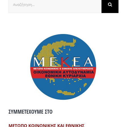
για:
ΣΥΜΜΕΤΕΧΟΥΜΕ ΣΤΟ
ΜΕΤΩΠΟ ΚΟΙΝΩΝΙΚΗΣ ΚΑΙ ΕΘΝΙΚΗΣ