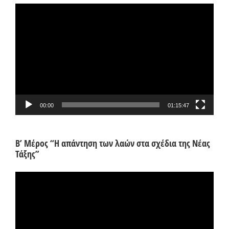
Πρόγραμμα
Αναπαραγωγής
Βίντεο
00:00
01:15:47
Β’ Μέρος “Η απάντηση των λαών στα σχέδια της Νέας
Τάξης”
Πρόγραμμα
Αναπαραγωγής
Βίντεο