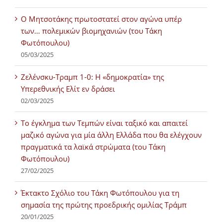
Ο Μητσοτάκης πρωτοστατεί στον αγώνα υπέρ
των… πολεμικών βιομηχανιών (του Τάκη
Φωτόπουλου)
05/03/2025
Ζελένσκυ-Τραμπ 1-0: Η «δημοκρατία» της
Υπερεθνικής Ελίτ εν δράσει
02/03/2025
Tο έγκλημα των Τεμπών είναι ταξικό και απαιτεί
μαζικό αγώνα για μία άλλη Ελλάδα που θα ελέγχουν
πραγματικά τα λαϊκά στρώματα (του Τάκη
Φωτόπουλου)
27/02/2025
Έκτακτο Σχόλιο του Τάκη Φωτόπουλου για τη
σημασία της πρώτης προεδρικής ομιλίας Τράμπ
20/01/2025