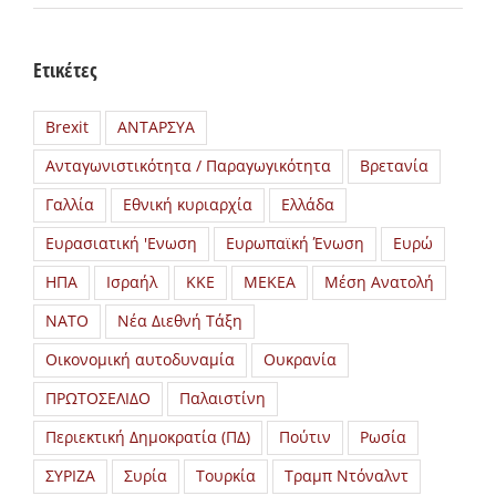
Ετικέτες
Brexit
ΑΝΤΑΡΣΥΑ
Ανταγωνιστικότητα / Παραγωγικότητα
Βρετανία
Γαλλία
Εθνική κυριαρχία
Ελλάδα
Ευρασιατική 'Ενωση
Ευρωπαϊκή Ένωση
Ευρώ
ΗΠΑ
Ισραήλ
ΚΚΕ
ΜΕΚΕΑ
Μέση Ανατολή
ΝΑΤΟ
Νέα Διεθνή Τάξη
Οικονομική αυτοδυναμία
Ουκρανία
ΠΡΩΤΟΣΕΛΙΔΟ
Παλαιστίνη
Περιεκτική Δημοκρατία (ΠΔ)
Πούτιν
Ρωσία
ΣΥΡΙΖΑ
Συρία
Τουρκία
Τραμπ Ντόναλντ