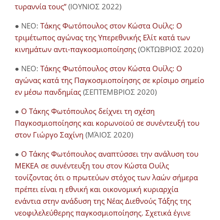
τυραννία τους”
(ΙΟΥΝΙΟΣ 2022)
● NEO:
Τάκης Φωτόπουλος στον Κώστα Ουίλς: Ο
τριμέτωπος αγώνας της Υπερεθνικής Ελίτ κατά των
κινημάτων αντι-παγκοσμιοποίησης
(ΟΚΤΩΒΡΙΟΣ 2020)
● NEO:
Τάκης Φωτόπουλος στον Κώστα Ουίλς: Ο
αγώνας κατά της Παγκοσμιοποίησης σε κρίσιμο σημείο
εν μέσω πανδημίας
(ΣΕΠΤΕΜΒΡΙΟΣ 2020)
●
Ο Τάκης Φωτόπουλος δείχνει τη σχέση
Παγκοσμιοποίησης και κορωνοϊού σε συνέντευξή του
στον Γιώργο Σαχίνη
(ΜΆΙΟΣ 2020)
●
O Τάκης Φωτόπουλος αναπτύσσει την ανάλυση του
ΜΕΚΕΑ σε συνέντευξη του στον Κώστα Ουίλς
τονίζοντας ότι ο πρωτεύων στόχος των λαών σήμερα
πρέπει είναι η εθνική και οικονομική κυριαρχία
ενάντια στην ανάδυση της Νέας Διεθνούς Τάξης της
νεοφιλελεύθερης παγκοσμιοποίησης. Σχετικά έγινε