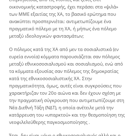
οικονομικής καταστροφής, έχει περάσει στα «ψιλά»
των ΜΜΕ εξαιτίας της ΧΑ, το βασικό ερώτημα που
ανακύπτει προσπερνιέται: αντιμετωπίζουμε ένα
πραγματικό πόλεμο με τη ΧΑ, ή μήπως ένα πόλεμο
μεταξύ ιδεολογικών φαντασμάτων;
Ο πόλεμος κατά της ΧΑ από μεν τα σοσιαλιστικά (εν
ευρεία εννοία) κόμματα παρουσιάζεται σαν πόλεμος
μεταξύ εθνικοσοσιαλισμού και σοσιαλισμού, ενώ από
τα κόμματα εξουσίας σαν πόλεμος της δημοκρατίας
κατά της εθνικοσοσιαλιστικής ΧΑ. Στην
πραγματικότητα, όμως, αυτές είναι συγκρούσεις που
χαρακτήριζαν τον 20ο αιώνα και δεν έχουν σχέση με
την πραγματική σύγκρουση που αντιμετωπίζουμε στη
Νέα Διεθνή Τάξη (ΝΔΤ), η οποία ανέτειλε μετά την
κατάρρευση του «υπαρκτού» και την θεσμοποίηση της
νεοφιλελεύθερης παγκοσμιοποίησης .
Έτσι, δεν είναι μόνο ο εθνικοσοσιαλισμός αλλά και ο