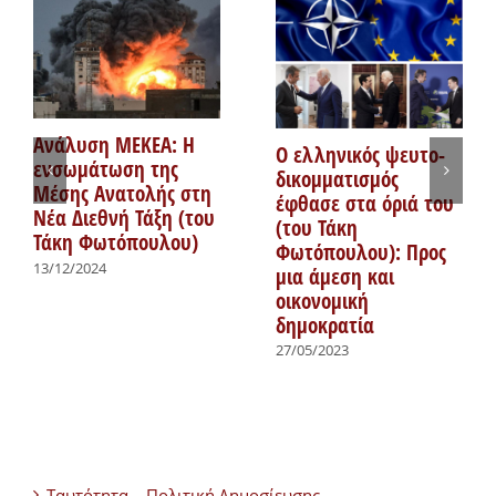
Ανάλυση ΜΕΚΕΑ: Η
Ο ελληνικός ψευτο-
ενσωμάτωση της
δικομματισμός
Μέσης Ανατολής στη
έφθασε στα όριά του
Νέα Διεθνή Τάξη (του
(του Τάκη
Τάκη Φωτόπουλου)
Φωτόπουλου): Προς
13/12/2024
μια άμεση και
οικονομική
δημοκρατία
27/05/2023
Ταυτότητα – Πολιτική Δημοσίευσης