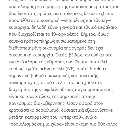
σοσιαλισμός με τη μορφή της σοσιαλδημοκρατίας (που
βασίλευε στις πρώτες μεταπολεμικές δεκαετίες) που
προϋπέθεταν οικονομική ―επομένως και εθνική―
κυριαρχία, δηλαδή εθνική αγορά και εθνικό κεφάλαιο
που διαχειρίζεται το έθνος-κράτος. Σήμερα, όμως,
κανένα κράτος πλήρως ενσωματωμένο στη
διεθνοποιημένη οικονομία της αγοράς δεν έχει
οικονομική κυριαρχία. Εκτός, βέβαια, αν ανήκει στο
κλειστό κλαμπ της «Ομάδας των 7» που αποτελεί
κυρίως την Υπερεθνική Ελίτ (Υ/Ε), οπότε διαθέτει
σημαντικό βαθμό οικονομικής και πολιτικής
συγκυριαρχίας, αφού οι ελίτ του μετέχουν στη
διαχείριση της νεοφιλελεύθερης παγκοσμιοποίησης
είναι και συνιστώσες της σημερινής άτυπης
παγκόσμιας διακυβέρνησης. Όσον αφορά στον
κρατικιστικό σοσιαλισμό, ουσιαστικά εξαφανίστηκε
μετά τη κατάρρευση του «υπαρκτού», ενώ ο
«σοσιαλισμός σε μία χώρα» είναι ακόμη πιο δύσκολος