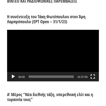
ΒΙΝΤΕΟ ΚΑΙ ΡΑΔΙΟΦΩΝΙΚΕΣ ΠΑΡΕΜΒΑΣΕΙΣ
Η συνέντευξη του Τάκη Φωτόπουλου στον Άρη
Λαμπρόπουλο (ΕΡΤ Open – 31/1/23)
Πρόγραμμα
Αναπαραγωγής
Βίντεο
00:00
01:07:00
Α’ Μέρος “Νέα διεθνής τάξη, υπερεθνική ελίτ και η
τυραννία τους”