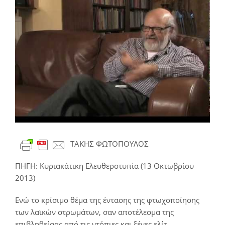
εικόνας
ΤΑΚΗΣ ΦΩΤΟΠΟΥΛΟΣ
ΠΗΓΗ:
Κυριακάτικη Ελευθεροτυπία
(13
Οκτωβρίου
2
01
3)
Ενώ το κρίσιμο θέμα της έντασης της φτωχοποίησης
των λαϊκών στρωμάτων, σαν αποτέλεσμα της
επιβληθείσας από τις ντόπιες και ξένες ελίτ