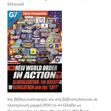
Ελληνικά!
Και βέβαια κυκλοφορεί και στα βιβλιοπωλεία και σε
ηλεκτρονική μορφή (PDF) το «Η Ελλάδα ως
Προτεκτοράτο της Υπερεθνικής Ελίτ» (
Γόρδιος
)