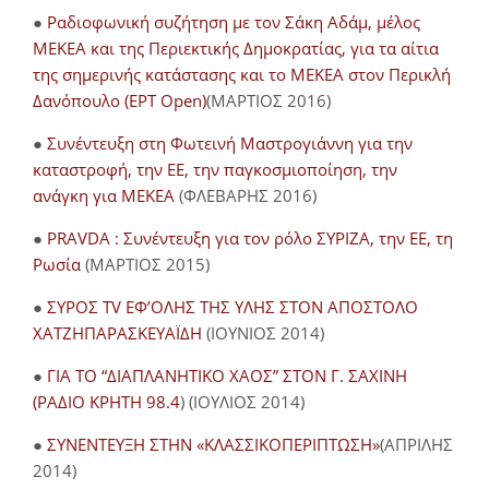
●
Ραδιοφωνική συζήτηση με τον Σάκη Αδάμ, μέλος
ΜΕΚΕΑ και της Περιεκτικής Δημοκρατίας, για τα αίτια
της σημερινής κατάστασης και το ΜΕΚΕΑ στον Περικλή
Δανόπουλο (ΕΡΤ Open)
(ΜΑΡΤΙΟΣ 2016)
●
Συνέντευξη στη Φωτεινή Μαστρογιάννη για την
καταστροφή, την ΕΕ, την παγκοσμιοποίηση, την
ανάγκη για ΜΕΚΕΑ
(ΦΛΕΒΑΡΗΣ 2016)
●
PRAVDA : Συνέντευξη για τον ρόλο ΣΥΡΙΖΑ, την ΕΕ, τη
Ρωσία
(ΜΑΡΤΙΟΣ 2015)
●
ΣΥΡΟΣ TV ΕΦ’ΟΛΗΣ ΤΗΣ ΥΛΗΣ ΣΤΟΝ ΑΠΟΣΤΟΛΟ
ΧΑΤΖΗΠΑΡΑΣΚΕΥΑΪΔΗ
(ΙΟΥΝΙΟΣ 2014)
●
ΓΙΑ ΤΟ “ΔΙΑΠΛΑΝΗΤΙΚΟ ΧΑΟΣ” ΣΤΟΝ Γ. ΣΑΧΙΝΗ
(ΡΑΔΙΟ ΚΡΗΤΗ 98.4
) (ΙΟΥΛΙΟΣ 2014)
●
ΣΥΝΕΝΤΕΥΞΗ ΣΤΗΝ «ΚΛΑΣΣΙΚΟΠΕΡΙΠΤΩΣΗ»
(ΑΠΡΙΛΗΣ
2014)