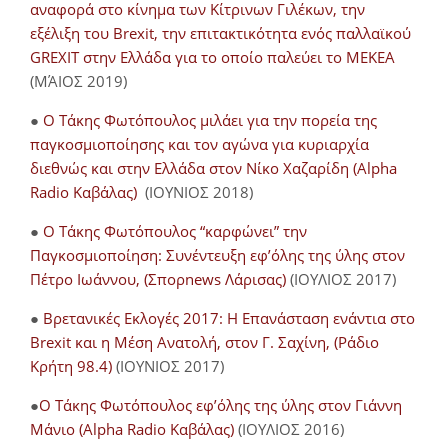
αναφορά στο κίνημα των Κίτρινων Γιλέκων, την
εξέλιξη του Brexit, την επιτακτικότητα ενός παλλαϊκού
GREXIT στην Ελλάδα για το οποίο παλεύει το ΜΕΚΕΑ
(ΜΆΙΟΣ 2019)
●
Ο Τάκης Φωτόπουλος μιλάει για την πορεία της
παγκοσμιοποίησης και τον αγώνα για κυριαρχία
διεθνώς και στην Ελλάδα στον Νίκο Χαζαρίδη (Alpha
Radio Καβάλας)
(ΙΟΥΝΙΟΣ 2018)
●
Ο Τάκης Φωτόπουλος “καρφώνει” την
Παγκοσμιοποίηση: Συνέντευξη εφ’όλης της ύλης στον
Πέτρο Ιωάννου, (Σπορnews Λάρισας)
(ΙΟΥΛΙΟΣ 2017)
●
Βρετανικές Εκλογές 2017: Η Επανάσταση ενάντια στο
Brexit και η Μέση Ανατολή, στον Γ. Σαχίνη, (Ράδιο
Κρήτη 98.4)
(ΙΟΥΝΙΟΣ 2017)
●
O Τάκης Φωτόπουλος εφ’όλης της ύλης στον Γιάννη
Μάνιο (Alpha Radio Καβάλας)
(ΙΟΥΛΙΟΣ 2016)