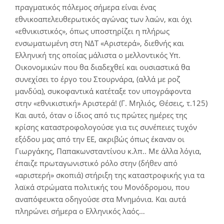
πραγματικός πόλεμος σήμερα είναι ένας
εθνικοαπελευθερωτικός αγώνας των λαών, και όχι
«εθνικιστικός», όπως υποστηρίζει η πλήρως
ενσωματωμένη στη ΝΔΤ «Αριστερά», διεθνής και
Ελληνική της οποίας μάλιστα ο μελλοντικός Υπ.
Οικονομικών που θα διαδεχθεί και ουσιαστικά θα
συνεχίσει το έργο του Στουρνάρα, (αλλά με ροζ
μανδύα), συκοφαντικά κατέταξε τον υπογράφοντα
στην «εθνικιστική» Αριστερά! (Γ. Μηλιός, Θέσεις, τ.125)
Και αυτό, όταν ο ίδιος από τις πρώτες ημέρες της
κρίσης καταστροφολογούσε για τις συνέπειες τυχόν
εξόδου μας από την ΕΕ, ακριβώς όπως έκαναν οι
Γιωργάκης, Παπακωνσταντίνου κ.λπ.. Με άλλα λόγια,
έπαιζε πρωταγωνιστικό ρόλο στην (δήθεν από
«αριστερή» σκοπιά) στήριξη της καταστροφικής για τα
λαϊκά στρώματα πολιτικής του Μονόδρομου, που
αναπόφευκτα οδηγούσε στα Μνημόνια. Και αυτά
πληρώνει σήμερα ο Ελληνικός λαός…