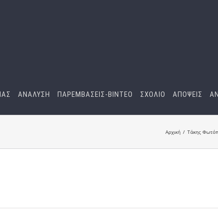
ΜΑΣ
ΑΝΑΛΥΣΗ
ΠΑΡΕΜΒΑΣΕΙΣ-BINTEO
ΣΧΟΛΙΟ
ΑΠΟΨΕΙΣ
Α
Αρχική
Τάκης Φωτόπ