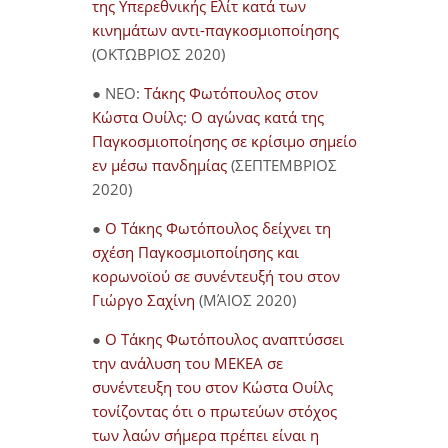
της Υπερεθνικής Ελίτ κατά των
κινημάτων αντι-παγκοσμιοποίησης
(ΟΚΤΩΒΡΙΟΣ 2020)
● NEO:
Τάκης Φωτόπουλος στον
Κώστα Ουίλς: Ο αγώνας κατά της
Παγκοσμιοποίησης σε κρίσιμο σημείο
εν μέσω πανδημίας
(ΣΕΠΤΕΜΒΡΙΟΣ
2020)
●
Ο Τάκης Φωτόπουλος δείχνει τη
σχέση Παγκοσμιοποίησης και
κορωνοϊού σε συνέντευξή του στον
Γιώργο Σαχίνη
(ΜΆΙΟΣ 2020)
●
O Τάκης Φωτόπουλος αναπτύσσει
την ανάλυση του ΜΕΚΕΑ σε
συνέντευξη του στον Κώστα Ουίλς
τονίζοντας ότι ο πρωτεύων στόχος
των λαών σήμερα πρέπει είναι η