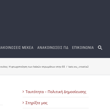
ΝΑΚΟΙΝΩΣΕΙΣ ΜΕΚΕΑ
ΑΝΑΚΟΙΝΩΣΕΙΣ ΠΔ
ΕΠΙΚΟΙΝΩΝΙΑ
ουλος: Η φτωχοποίηση των λαϊκών στρωμάτων στην ΕΕ
katz.eu_.croatia2
Ταυτότητα – Πολιτική Δημοσίευσης
Στηρίξτε μας