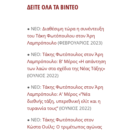
ΔΕΙΤΕ ΟΛΑ ΤΑ ΒΙΝΤΕΟ
● NEO:
Διαθέσιμη τώρα η συνέντευξη
του Τάκη Φωτόπουλου στον Άρη
Λαμπρόπουλο
(ΦΕΒΡΟΥΑΡΙΟΣ 2023)
● NEO:
Τάκης Φωτόπουλος στον Άρη
Λαμπρόπουλο: Β’ Μέρος «Η απάντηση
των λαών στα σχέδια της Νέας Τάξης»
(ΙΟΥΛΙΟΣ 2022)
● NEO:
Τάκης Φωτόπουλος στον Άρη
Λαμπρόπουλο: Α’ Μέρος «”Νέα
διεθνής τάξη, υπερεθνική ελίτ και η
τυραννία τους”
(ΙΟΥΝΙΟΣ 2022)
● NEO:
Τάκης Φωτόπουλος στον
Κώστα Ουίλς: Ο τριμέτωπος αγώνας