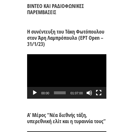
ΒΙΝΤΕΟ ΚΑΙ ΡΑΔΙΟΦΩΝΙΚΕΣ
ΠΑΡΕΜΒΑΣΕΙΣ
Η συνέντευξη του Τάκη Φωτόπουλου
στον Άρη Λαμπρόπουλο (ΕΡΤ Open –
31/1/23)
Πρόγραμμα
Αναπαραγωγής
Βίντεο
00:00
01:07:00
Α’ Μέρος “Νέα διεθνής τάξη,
υπερεθνική ελίτ και η τυραννία τους”