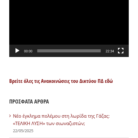
Αναπαραγωγής
Βίντεο
00:00
22:34
Βρείτε όλες τις Ανακοινώσεις του Δικτύου ΠΔ εδώ
ΠΡΟΣΦΑΤΑ ΑΡΘΡΑ
Νέο έγκλημα πολέμου στη λωρίδα της Γάζας:
«ΤΕΛΙΚΗ ΛΥΣΗ» των σιωναζιστών;
22/05/2025