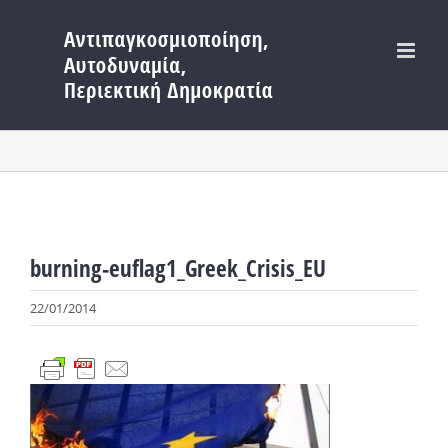
Μετάβαση
στο
περιεχόμενο
burning-euflag1_Greek_Crisis_EU
22/01/2014