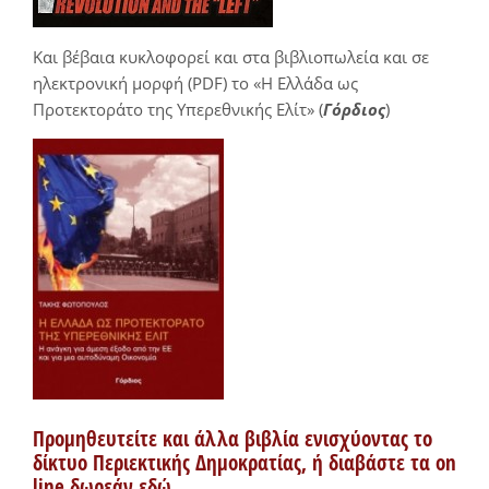
Και βέβαια κυκλοφορεί και στα βιβλιοπωλεία και σε
ηλεκτρονική μορφή (PDF) το «Η Ελλάδα ως
Προτεκτοράτο της Υπερεθνικής Ελίτ» (
Γόρδιος
)
Προμηθευτείτε και άλλα βιβλία ενισχύοντας το
δίκτυο Περιεκτικής Δημοκρατίας, ή διαβάστε τα on
line δωρεάν εδώ