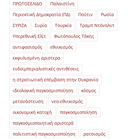
ΠΡΩΤΟΣΕΛΙΔΟ
Παλαιστίνη
Περιεκτική Δημοκρατία (ΠΔ)
Πούτιν
Ρωσία
ΣΥΡΙΖΑ
Συρία
Τουρκία
Τραμπ Ντόναλντ
Υπερεθνική Ελίτ
Φωτόπουλος Τάκης
αντιφασισμός
εθνικισμός
εκφυλισμένη αριστερα
ενδοϊμπεριαλιστικές αντιθέσεις
η στρατιωτική επέμβαση στην Ουκρανία
ιδεολογική παγκοσμιοποίηση
κόσμος
μετανάστευση
νεο-εθνικισμός
οικονομική κατοχή
παγκοσμιοποίηση
παγκοσμιοποιητική αριστερά
πολιτιστική παγκοσμιοποίηση
ρατσισμός