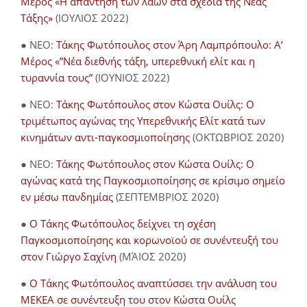
Μέρος «Η απάντηση των λαών στα σχέδια της Νέας
Τάξης»
(ΙΟΥΛΙΟΣ 2022)
● NEO:
Τάκης Φωτόπουλος στον Άρη Λαμπρόπουλο: Α’
Μέρος «”Νέα διεθνής τάξη, υπερεθνική ελίτ και η
τυραννία τους”
(ΙΟΥΝΙΟΣ 2022)
● NEO:
Τάκης Φωτόπουλος στον Κώστα Ουίλς: Ο
τριμέτωπος αγώνας της Υπερεθνικής Ελίτ κατά των
κινημάτων αντι-παγκοσμιοποίησης
(ΟΚΤΩΒΡΙΟΣ 2020)
● NEO:
Τάκης Φωτόπουλος στον Κώστα Ουίλς: Ο
αγώνας κατά της Παγκοσμιοποίησης σε κρίσιμο σημείο
εν μέσω πανδημίας
(ΣΕΠΤΕΜΒΡΙΟΣ 2020)
●
Ο Τάκης Φωτόπουλος δείχνει τη σχέση
Παγκοσμιοποίησης και κορωνοϊού σε συνέντευξή του
στον Γιώργο Σαχίνη
(ΜΆΙΟΣ 2020)
●
O Τάκης Φωτόπουλος αναπτύσσει την ανάλυση του
ΜΕΚΕΑ σε συνέντευξη του στον Κώστα Ουίλς