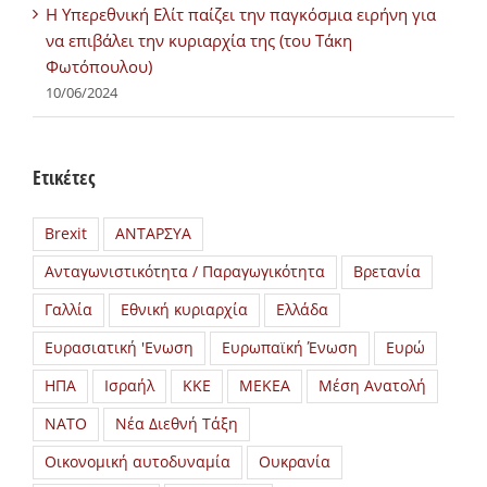
H Υπερεθνική Ελίτ παίζει την παγκόσμια ειρήνη για
να επιβάλει την κυριαρχία της (του Τάκη
Φωτόπουλου)
10/06/2024
Ετικέτες
Brexit
ΑΝΤΑΡΣΥΑ
Ανταγωνιστικότητα / Παραγωγικότητα
Βρετανία
Γαλλία
Εθνική κυριαρχία
Ελλάδα
Ευρασιατική 'Ενωση
Ευρωπαϊκή Ένωση
Ευρώ
ΗΠΑ
Ισραήλ
ΚΚΕ
ΜΕΚΕΑ
Μέση Ανατολή
ΝΑΤΟ
Νέα Διεθνή Τάξη
Οικονομική αυτοδυναμία
Ουκρανία