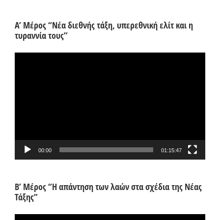
Α’ Μέρος “Νέα διεθνής τάξη, υπερεθνική ελίτ και η
τυραννία τους”
Πρόγραμμα
Αναπαραγωγής
Βίντεο
00:00
01:15:47
Β’ Μέρος “Η απάντηση των λαών στα σχέδια της Νέας
Τάξης”
Πρόγραμμα