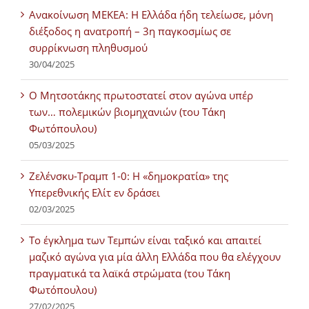
Ανακοίνωση ΜΕΚΕΑ: Η Ελλάδα ήδη τελείωσε, μόνη
διέξοδος η ανατροπή – 3η παγκοσμίως σε
συρρίκνωση πληθυσμού
30/04/2025
Ο Μητσοτάκης πρωτοστατεί στον αγώνα υπέρ
των… πολεμικών βιομηχανιών (του Τάκη
Φωτόπουλου)
05/03/2025
Ζελένσκυ-Τραμπ 1-0: Η «δημοκρατία» της
Υπερεθνικής Ελίτ εν δράσει
02/03/2025
Tο έγκλημα των Τεμπών είναι ταξικό και απαιτεί
μαζικό αγώνα για μία άλλη Ελλάδα που θα ελέγχουν
πραγματικά τα λαϊκά στρώματα (του Τάκη
Φωτόπουλου)
27/02/2025