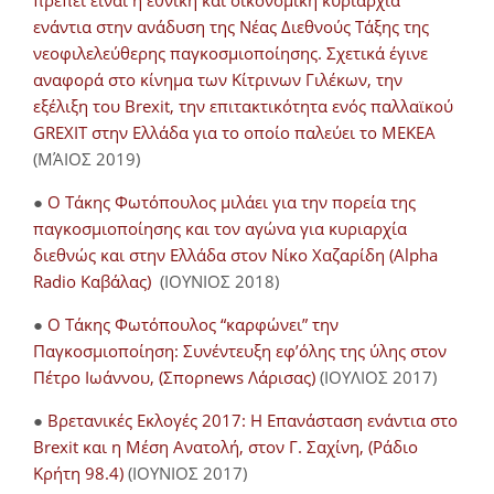
πρέπει είναι η εθνική και οικονομική κυριαρχία
ενάντια στην ανάδυση της Νέας Διεθνούς Τάξης της
νεοφιλελεύθερης παγκοσμιοποίησης. Σχετικά έγινε
αναφορά στο κίνημα των Κίτρινων Γιλέκων, την
εξέλιξη του Brexit, την επιτακτικότητα ενός παλλαϊκού
GREXIT στην Ελλάδα για το οποίο παλεύει το ΜΕΚΕΑ
(ΜΆΙΟΣ 2019)
●
Ο Τάκης Φωτόπουλος μιλάει για την πορεία της
παγκοσμιοποίησης και τον αγώνα για κυριαρχία
διεθνώς και στην Ελλάδα στον Νίκο Χαζαρίδη (Alpha
Radio Καβάλας)
(ΙΟΥΝΙΟΣ 2018)
●
Ο Τάκης Φωτόπουλος “καρφώνει” την
Παγκοσμιοποίηση: Συνέντευξη εφ’όλης της ύλης στον
Πέτρο Ιωάννου, (Σπορnews Λάρισας)
(ΙΟΥΛΙΟΣ 2017)
●
Βρετανικές Εκλογές 2017: Η Επανάσταση ενάντια στο
Brexit και η Μέση Ανατολή, στον Γ. Σαχίνη, (Ράδιο
Κρήτη 98.4)
(ΙΟΥΝΙΟΣ 2017)