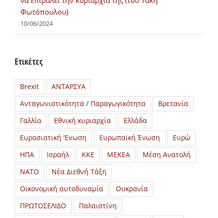
να επιβάλει την κυριαρχία της (του Τάκη
Φωτόπουλου)
10/06/2024
Ετικέτες
Brexit
ΑΝΤΑΡΣΥΑ
Ανταγωνιστικότητα / Παραγωγικότητα
Βρετανία
Γαλλία
Εθνική κυριαρχία
Ελλάδα
Ευρασιατική 'Ενωση
Ευρωπαϊκή Ένωση
Ευρώ
ΗΠΑ
Ισραήλ
ΚΚΕ
ΜΕΚΕΑ
Μέση Ανατολή
ΝΑΤΟ
Νέα Διεθνή Τάξη
Οικονομική αυτοδυναμία
Ουκρανία
ΠΡΩΤΟΣΕΛΙΔΟ
Παλαιστίνη