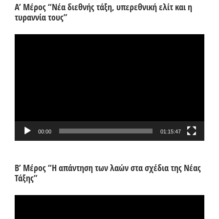
Α’ Μέρος “Νέα διεθνής τάξη, υπερεθνική ελίτ και η
τυραννία τους”
Πρόγραμμα
Αναπαραγωγής
Βίντεο
00:00
01:15:47
Β’ Μέρος “Η απάντηση των λαών στα σχέδια της Νέας
Τάξης”
Πρόγραμμα
Αναπαραγωγής