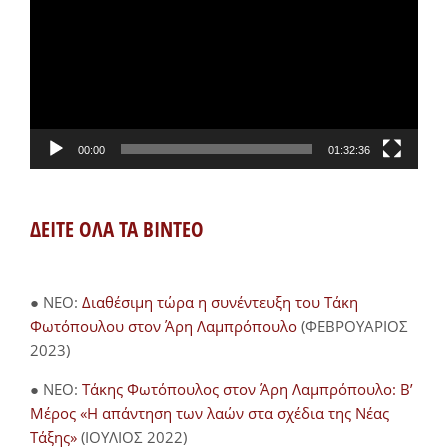
Βίντεο
00:00
01:32:36
ΔΕΙΤΕ ΟΛΑ ΤΑ ΒΙΝΤΕΟ
● NEO:
Διαθέσιμη τώρα η συνέντευξη του Τάκη
Φωτόπουλου στον Άρη Λαμπρόπουλο
(ΦΕΒΡΟΥΑΡΙΟΣ
2023)
● NEO:
Τάκης Φωτόπουλος στον Άρη Λαμπρόπουλο: Β’
Μέρος «Η απάντηση των λαών στα σχέδια της Νέας
Τάξης»
(ΙΟΥΛΙΟΣ 2022)