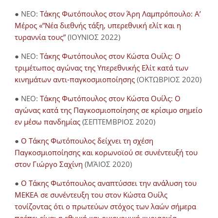
● NEO:
Τάκης Φωτόπουλος στον Άρη Λαμπρόπουλο: Α’
Μέρος «”Νέα διεθνής τάξη, υπερεθνική ελίτ και η
τυραννία τους”
(ΙΟΥΝΙΟΣ 2022)
● NEO:
Τάκης Φωτόπουλος στον Κώστα Ουίλς: Ο
τριμέτωπος αγώνας της Υπερεθνικής Ελίτ κατά των
κινημάτων αντι-παγκοσμιοποίησης
(ΟΚΤΩΒΡΙΟΣ 2020)
● NEO:
Τάκης Φωτόπουλος στον Κώστα Ουίλς: Ο
αγώνας κατά της Παγκοσμιοποίησης σε κρίσιμο σημείο
εν μέσω πανδημίας
(ΣΕΠΤΕΜΒΡΙΟΣ 2020)
●
Ο Τάκης Φωτόπουλος δείχνει τη σχέση
Παγκοσμιοποίησης και κορωνοϊού σε συνέντευξή του
στον Γιώργο Σαχίνη
(ΜΆΙΟΣ 2020)
●
O Τάκης Φωτόπουλος αναπτύσσει την ανάλυση του
ΜΕΚΕΑ σε συνέντευξη του στον Κώστα Ουίλς
τονίζοντας ότι ο πρωτεύων στόχος των λαών σήμερα