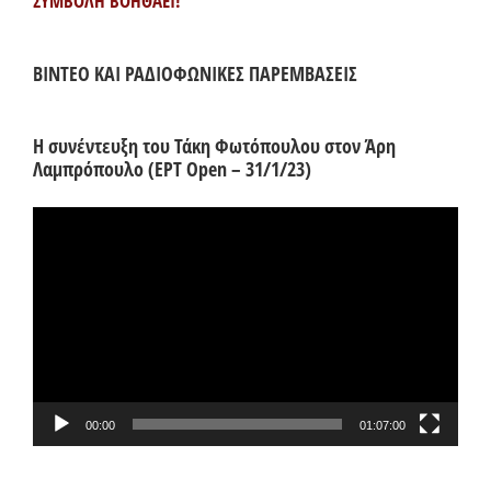
ΣΥΜΒΟΛΗ ΒΟΗΘΑΕΙ!
ΒΙΝΤΕΟ ΚΑΙ ΡΑΔΙΟΦΩΝΙΚΕΣ ΠΑΡΕΜΒΑΣΕΙΣ
Η συνέντευξη του Τάκη Φωτόπουλου στον Άρη
Λαμπρόπουλο (ΕΡΤ Open – 31/1/23)
Πρόγραμμα
Αναπαραγωγής
Βίντεο
00:00
01:07:00