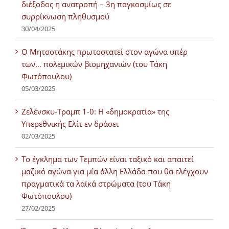
διέξοδος η ανατροπή – 3η παγκοσμίως σε
συρρίκνωση πληθυσμού
30/04/2025
Ο Μητσοτάκης πρωτοστατεί στον αγώνα υπέρ
των… πολεμικών βιομηχανιών (του Τάκη
Φωτόπουλου)
05/03/2025
Ζελένσκυ-Τραμπ 1-0: Η «δημοκρατία» της
Υπερεθνικής Ελίτ εν δράσει
02/03/2025
Tο έγκλημα των Τεμπών είναι ταξικό και απαιτεί
μαζικό αγώνα για μία άλλη Ελλάδα που θα ελέγχουν
πραγματικά τα λαϊκά στρώματα (του Τάκη
Φωτόπουλου)
27/02/2025