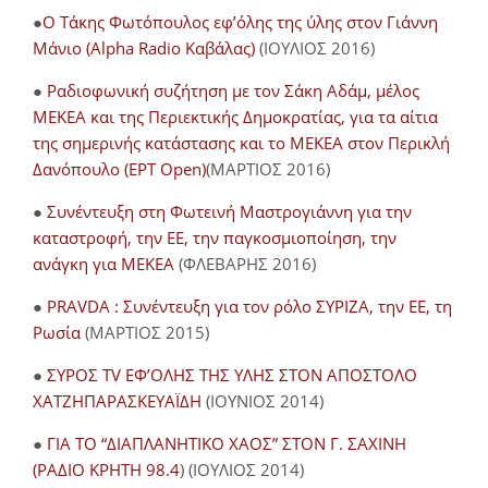
●
O Τάκης Φωτόπουλος εφ’όλης της ύλης στον Γιάννη
Μάνιο (Alpha Radio Καβάλας)
(ΙΟΥΛΙΟΣ 2016)
●
Ραδιοφωνική συζήτηση με τον Σάκη Αδάμ, μέλος
ΜΕΚΕΑ και της Περιεκτικής Δημοκρατίας, για τα αίτια
της σημερινής κατάστασης και το ΜΕΚΕΑ στον Περικλή
Δανόπουλο (ΕΡΤ Open)
(ΜΑΡΤΙΟΣ 2016)
●
Συνέντευξη στη Φωτεινή Μαστρογιάννη για την
καταστροφή, την ΕΕ, την παγκοσμιοποίηση, την
ανάγκη για ΜΕΚΕΑ
(ΦΛΕΒΑΡΗΣ 2016)
●
PRAVDA : Συνέντευξη για τον ρόλο ΣΥΡΙΖΑ, την ΕΕ, τη
Ρωσία
(ΜΑΡΤΙΟΣ 2015)
●
ΣΥΡΟΣ TV ΕΦ’ΟΛΗΣ ΤΗΣ ΥΛΗΣ ΣΤΟΝ ΑΠΟΣΤΟΛΟ
ΧΑΤΖΗΠΑΡΑΣΚΕΥΑΪΔΗ
(ΙΟΥΝΙΟΣ 2014)
●
ΓΙΑ ΤΟ “ΔΙΑΠΛΑΝΗΤΙΚΟ ΧΑΟΣ” ΣΤΟΝ Γ. ΣΑΧΙΝΗ
(ΡΑΔΙΟ ΚΡΗΤΗ 98.4
) (ΙΟΥΛΙΟΣ 2014)