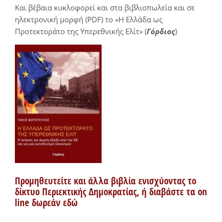
Και βέβαια κυκλοφορεί και στα βιβλιοπωλεία και σε
ηλεκτρονική μορφή (PDF) το «Η Ελλάδα ως
Προτεκτοράτο της Υπερεθνικής Ελίτ» (
Γόρδιος
)
Προμηθευτείτε και άλλα βιβλία ενισχύοντας το
δίκτυο Περιεκτικής Δημοκρατίας, ή διαβάστε τα on
line δωρεάν εδώ