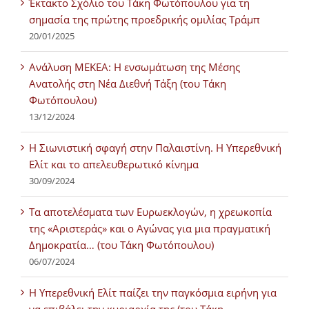
Έκτακτο Σχόλιο του Τάκη Φωτόπουλου για τη
σημασία της πρώτης προεδρικής ομιλίας Τράμπ
20/01/2025
Ανάλυση ΜΕΚΕΑ: Η ενσωμάτωση της Μέσης
Ανατολής στη Νέα Διεθνή Τάξη (του Τάκη
Φωτόπουλου)
13/12/2024
Η Σιωνιστική σφαγή στην Παλαιστίνη. Η Υπερεθνική
Ελίτ και το απελευθερωτικό κίνημα
30/09/2024
Τα αποτελέσματα των Ευρωεκλογών, η χρεωκοπία
της «Αριστεράς» και ο Αγώνας για μια πραγματική
Δημοκρατία… (του Τάκη Φωτόπουλου)
06/07/2024
H Υπερεθνική Ελίτ παίζει την παγκόσμια ειρήνη για