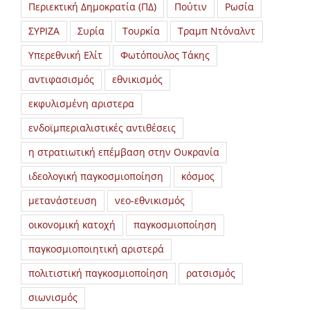
Περιεκτική Δημοκρατία (ΠΔ)
Πούτιν
Ρωσία
ΣΥΡΙΖΑ
Συρία
Τουρκία
Τραμπ Ντόναλντ
Υπερεθνική Ελίτ
Φωτόπουλος Τάκης
αντιφασισμός
εθνικισμός
εκφυλισμένη αριστερα
ενδοϊμπεριαλιστικές αντιθέσεις
η στρατιωτική επέμβαση στην Ουκρανία
ιδεολογική παγκοσμιοποίηση
κόσμος
μετανάστευση
νεο-εθνικισμός
οικονομική κατοχή
παγκοσμιοποίηση
παγκοσμιοποιητική αριστερά
πολιτιστική παγκοσμιοποίηση
ρατσισμός
σιωνισμός