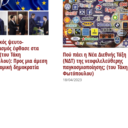
κός ψευτο-
ισμός έφθασε στα
Πού πάει η Νέα Διεθνής Τάξη
 (του Τάκη
(ΝΔΤ) της νεοφιλελεύθερης
ου): Προς μια άμεση
παγκοσμιοποίησης; (του Τάκη
νομική δημοκρατία
Φωτόπουλου)
18/04/2023