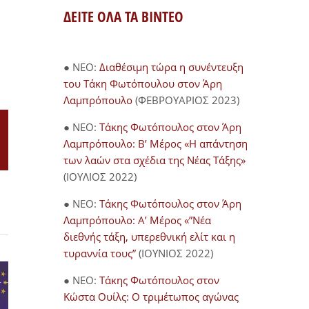
ΔΕΙΤΕ ΟΛΑ ΤΑ ΒΙΝΤΕΟ
● NEO:
Διαθέσιμη τώρα η συνέντευξη
του Τάκη Φωτόπουλου στον Άρη
Λαμπρόπουλο
(ΦΕΒΡΟΥΑΡΙΟΣ 2023)
● NEO:
Τάκης Φωτόπουλος στον Άρη
Λαμπρόπουλο: Β’ Μέρος «Η απάντηση
il
των λαών στα σχέδια της Νέας Τάξης»
(ΙΟΥΛΙΟΣ 2022)
● NEO:
Τάκης Φωτόπουλος στον Άρη
Λαμπρόπουλο: Α’ Μέρος «”Νέα
διεθνής τάξη, υπερεθνική ελίτ και η
τυραννία τους”
(ΙΟΥΝΙΟΣ 2022)
● NEO:
Τάκης Φωτόπουλος στον
Κώστα Ουίλς: Ο τριμέτωπος αγώνας