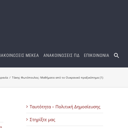
ΝΑΚΟΙΝΩΣΕΙΣ ΜΕΚΕΑ
ΑΝΑΚΟΙΝΩΣΕΙΣ ΠΔ
ΕΠΙΚΟΙΝΩΝΙΑ
ρανία
Τάκης Φωτόπουλος: Μαθήματα από το Ουκρανικό πραξικόπημα (1)
Ταυτότητα – Πολιτική Δημοσίευσης
Στηρίξτε μας
α
,