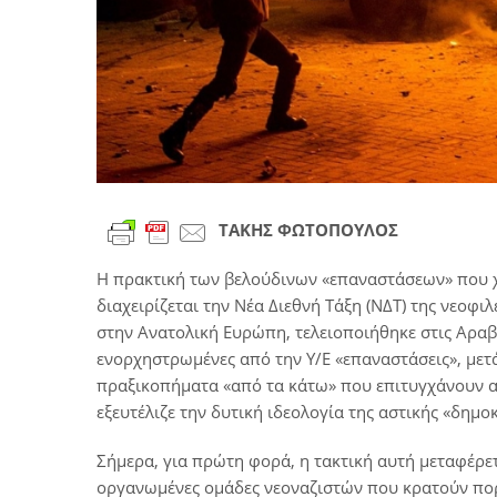
ΤΑΚΗΣ ΦΩΤΟΠΟΥΛΟΣ
Η πρακτική των βελούδινων «επαναστάσεων» που χ
διαχειρίζεται την Νέα Διεθνή Τάξη (ΝΔΤ) της νεο
στην Ανατολική Ευρώπη, τελειοποιήθηκε στις Αραβι
ενορχηστρωμένες από την Υ/Ε «επαναστάσεις», μετ
πραξικοπήματα «από τα κάτω» που επιτυγχάνουν α
εξευτέλιζε την δυτική ιδεολογία της αστικής «δημο
Σήμερα, για πρώτη φορά, η τακτική αυτή μεταφέρε
οργανωμένες ομάδες νεοναζιστών που κρατούν πο