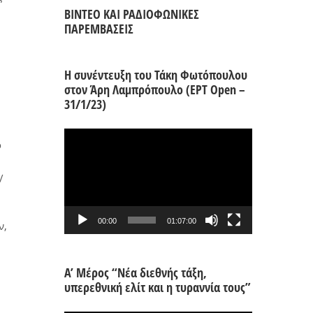
ΒΙΝΤΕΟ ΚΑΙ ΡΑΔΙΟΦΩΝΙΚΕΣ
ΠΑΡΕΜΒΑΣΕΙΣ
Η συνέντευξη του Τάκη Φωτόπουλου
στον Άρη Λαμπρόπουλο (ΕΡΤ Open –
31/1/23)
Πρόγραμμα
ό
Αναπαραγωγής
Βίντεο
/
00:00
01:07:00
ν,
Α’ Μέρος “Νέα διεθνής τάξη,
υπερεθνική ελίτ και η τυραννία τους”