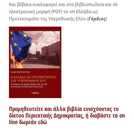
Και βέβαια κυκλοφορεί και στα βιβλιοπωλεία και σε
ηλεκτρονική μορφή (PDF) το «Η Ελλάδα ως
Προτεκτοράτο της Υπερεθνικής Ελίτ» (
Γόρδιος
)
Προμηθευτείτε και άλλα βιβλία ενισχύοντας το
δίκτυο Περιεκτικής Δημοκρατίας, ή διαβάστε τα on
line δωρεάν εδώ