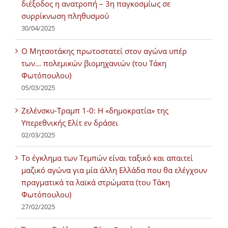
διέξοδος η ανατροπή – 3η παγκοσμίως σε
συρρίκνωση πληθυσμού
30/04/2025
Ο Μητσοτάκης πρωτοστατεί στον αγώνα υπέρ
των… πολεμικών βιομηχανιών (του Τάκη
Φωτόπουλου)
05/03/2025
Ζελένσκυ-Τραμπ 1-0: Η «δημοκρατία» της
Υπερεθνικής Ελίτ εν δράσει
02/03/2025
Tο έγκλημα των Τεμπών είναι ταξικό και απαιτεί
μαζικό αγώνα για μία άλλη Ελλάδα που θα ελέγχουν
πραγματικά τα λαϊκά στρώματα (του Τάκη
Φωτόπουλου)
27/02/2025