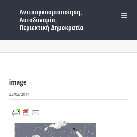
Μετάβαση
στο
περιεχόμενο
image
23/02/2014