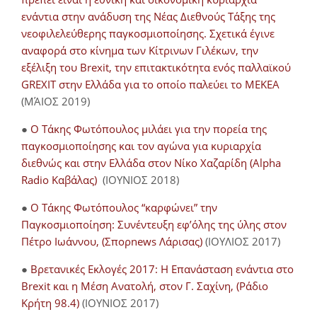
ενάντια στην ανάδυση της Νέας Διεθνούς Τάξης της
νεοφιλελεύθερης παγκοσμιοποίησης. Σχετικά έγινε
αναφορά στο κίνημα των Κίτρινων Γιλέκων, την
εξέλιξη του Brexit, την επιτακτικότητα ενός παλλαϊκού
GREXIT στην Ελλάδα για το οποίο παλεύει το ΜΕΚΕΑ
(ΜΆΙΟΣ 2019)
●
Ο Τάκης Φωτόπουλος μιλάει για την πορεία της
παγκοσμιοποίησης και τον αγώνα για κυριαρχία
διεθνώς και στην Ελλάδα στον Νίκο Χαζαρίδη (Alpha
Radio Καβάλας)
(ΙΟΥΝΙΟΣ 2018)
●
Ο Τάκης Φωτόπουλος “καρφώνει” την
Παγκοσμιοποίηση: Συνέντευξη εφ’όλης της ύλης στον
Πέτρο Ιωάννου, (Σπορnews Λάρισας)
(ΙΟΥΛΙΟΣ 2017)
●
Βρετανικές Εκλογές 2017: Η Επανάσταση ενάντια στο
Brexit και η Μέση Ανατολή, στον Γ. Σαχίνη, (Ράδιο
Κρήτη 98.4)
(ΙΟΥΝΙΟΣ 2017)