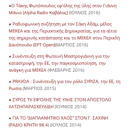
●
O Τάκης Φωτόπουλος εφ’όλης της ύλης στον Γιάννη
Μάνιο (Alpha Radio Καβάλας)
(ΙΟΥΛΙΟΣ 2016)
●
Ραδιοφωνική συζήτηση με τον Σάκη Αδάμ, μέλος
ΜΕΚΕΑ και της Περιεκτικής Δημοκρατίας, για τα αίτια
της σημερινής κατάστασης και το ΜΕΚΕΑ στον Περικλή
Δανόπουλο (ΕΡΤ Open)
(ΜΑΡΤΙΟΣ 2016)
●
Συνέντευξη στη Φωτεινή Μαστρογιάννη για την
καταστροφή, την ΕΕ, την παγκοσμιοποίηση, την
ανάγκη για ΜΕΚΕΑ
(ΦΛΕΒΑΡΗΣ 2016)
●
PRAVDA : Συνέντευξη για τον ρόλο ΣΥΡΙΖΑ, την ΕΕ, τη
Ρωσία
(ΜΑΡΤΙΟΣ 2015)
●
ΣΥΡΟΣ TV ΕΦ’ΟΛΗΣ ΤΗΣ ΥΛΗΣ ΣΤΟΝ ΑΠΟΣΤΟΛΟ
ΧΑΤΖΗΠΑΡΑΣΚΕΥΑΪΔΗ
(ΙΟΥΝΙΟΣ 2014)
●
ΓΙΑ ΤΟ “ΔΙΑΠΛΑΝΗΤΙΚΟ ΧΑΟΣ” ΣΤΟΝ Γ. ΣΑΧΙΝΗ
(ΡΑΔΙΟ ΚΡΗΤΗ 98.4
) (ΙΟΥΛΙΟΣ 2014)