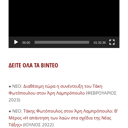
Βίντεο
00:00
01:32:36
ΔΕΙΤΕ ΟΛΑ ΤΑ ΒΙΝΤΕΟ
● NEO:
Διαθέσιμη τώρα η συνέντευξη του Τάκη
Φωτόπουλου στον Άρη Λαμπρόπουλο
(ΦΕΒΡΟΥΑΡΙΟΣ
2023)
● NEO:
Τάκης Φωτόπουλος στον Άρη Λαμπρόπουλο: Β’
Μέρος «Η απάντηση των λαών στα σχέδια της Νέας
Τάξης»
(ΙΟΥΛΙΟΣ 2022)