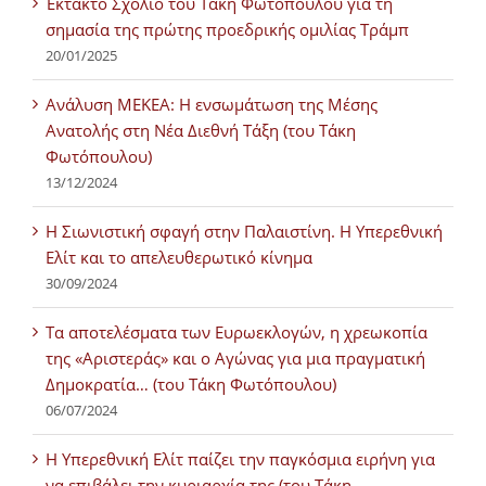
Έκτακτο Σχόλιο του Τάκη Φωτόπουλου για τη
σημασία της πρώτης προεδρικής ομιλίας Τράμπ
20/01/2025
Ανάλυση ΜΕΚΕΑ: Η ενσωμάτωση της Μέσης
Ανατολής στη Νέα Διεθνή Τάξη (του Τάκη
Φωτόπουλου)
13/12/2024
Η Σιωνιστική σφαγή στην Παλαιστίνη. Η Υπερεθνική
Ελίτ και το απελευθερωτικό κίνημα
30/09/2024
Τα αποτελέσματα των Ευρωεκλογών, η χρεωκοπία
της «Αριστεράς» και ο Αγώνας για μια πραγματική
Δημοκρατία… (του Τάκη Φωτόπουλου)
06/07/2024
H Υπερεθνική Ελίτ παίζει την παγκόσμια ειρήνη για
να επιβάλει την κυριαρχία της (του Τάκη