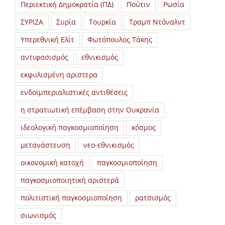
Περιεκτική Δημοκρατία (ΠΔ)
Πούτιν
Ρωσία
ΣΥΡΙΖΑ
Συρία
Τουρκία
Τραμπ Ντόναλντ
Υπερεθνική Ελίτ
Φωτόπουλος Τάκης
αντιφασισμός
εθνικισμός
εκφυλισμένη αριστερα
ενδοϊμπεριαλιστικές αντιθέσεις
η στρατιωτική επέμβαση στην Ουκρανία
ιδεολογική παγκοσμιοποίηση
κόσμος
μετανάστευση
νεο-εθνικισμός
οικονομική κατοχή
παγκοσμιοποίηση
παγκοσμιοποιητική αριστερά
πολιτιστική παγκοσμιοποίηση
ρατσισμός
σιωνισμός