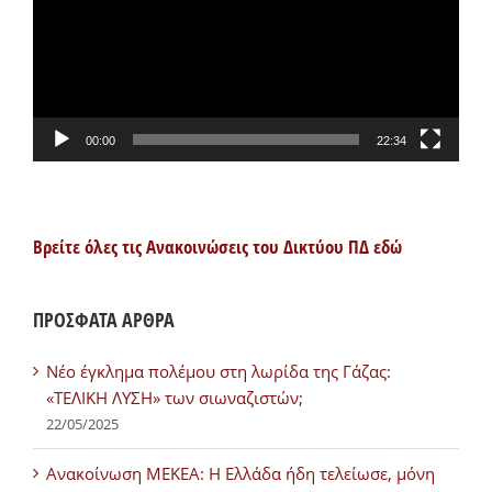
00:00
22:34
Βρείτε όλες τις Ανακοινώσεις του Δικτύου ΠΔ εδώ
ΠΡΟΣΦΑΤΑ ΑΡΘΡΑ
Νέο έγκλημα πολέμου στη λωρίδα της Γάζας:
«ΤΕΛΙΚΗ ΛΥΣΗ» των σιωναζιστών;
22/05/2025
Ανακοίνωση ΜΕΚΕΑ: Η Ελλάδα ήδη τελείωσε, μόνη