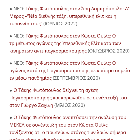
● NEO:
Τάκης Φωτόπουλος στον Άρη Λαμπρόπουλο: Α’
Μέρος «”Νέα διεθνής τάξη, υπερεθνική ελίτ και η
τυραννία τους”
(ΙΟΥΝΙΟΣ 2022)
● NEO:
Τάκης Φωτόπουλος στον Κώστα Ουίλς: Ο
τριμέτωπος αγώνας της Υπερεθνικής Ελίτ κατά των
κινημάτων αντι-παγκοσμιοποίησης
(ΟΚΤΩΒΡΙΟΣ 2020)
● NEO:
Τάκης Φωτόπουλος στον Κώστα Ουίλς: Ο
αγώνας κατά της Παγκοσμιοποίησης σε κρίσιμο σημείο
εν μέσω πανδημίας
(ΣΕΠΤΕΜΒΡΙΟΣ 2020)
●
Ο Τάκης Φωτόπουλος δείχνει τη σχέση
Παγκοσμιοποίησης και κορωνοϊού σε συνέντευξή του
στον Γιώργο Σαχίνη
(ΜΆΙΟΣ 2020)
●
O Τάκης Φωτόπουλος αναπτύσσει την ανάλυση του
ΜΕΚΕΑ σε συνέντευξη του στον Κώστα Ουίλς
τονίζοντας ότι ο πρωτεύων στόχος των λαών σήμερα
πρέπει είναι η εθνική και οικονομική κυριαρχία