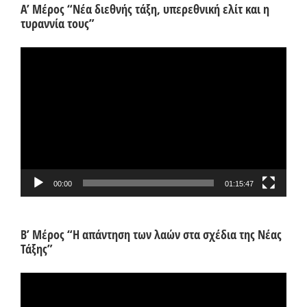
Α’ Μέρος “Νέα διεθνής τάξη, υπερεθνική ελίτ και η
τυραννία τους”
Πρόγραμμα
Αναπαραγωγής
Βίντεο
00:00
01:15:47
Β’ Μέρος “Η απάντηση των λαών στα σχέδια της Νέας
Τάξης”
Πρόγραμμα
Αναπαραγωγής