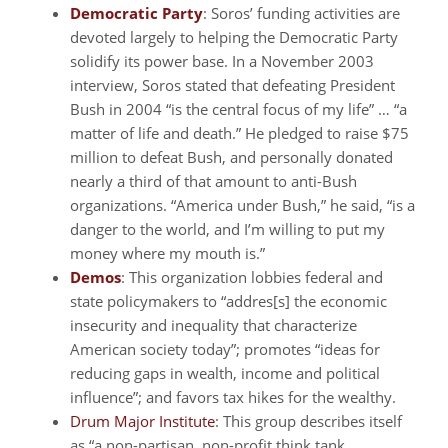
Democratic Party
: Soros’ funding activities are
devoted largely to helping the Democratic Party
solidify its power base. In a November 2003
interview, Soros stated that defeating President
Bush in 2004 “is the central focus of my life” … “a
matter of life and death.” He pledged to raise $75
million to defeat Bush, and personally donated
nearly a third of that amount to anti-Bush
organizations. “America under Bush,” he said, “is a
danger to the world, and I’m willing to put my
money where my mouth is.”
Demos
: This organization lobbies federal and
state policymakers to “addres[s] the economic
insecurity and inequality that characterize
American society today”; promotes “ideas for
reducing gaps in wealth, income and political
influence”; and favors tax hikes for the wealthy.
Drum Major Institute
: This group describes itself
as “a non-partisan, non-profit think tank