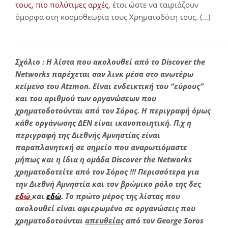
τους, πιο πολύτιμες αρχές
, έτσι ώστε να ταιριάζουν
όμορφα στη κοσμοθεωρία τους Χρηματοδότη τους. (…)
___________________________________________________________
Σχόλιο : Η λίστα που ακολουθεί από το Discover the
Networks παρέχεται σαν λινκ μέσα στο ανωτέρω
κείμενο του Atzmon. Είναι ενδεικτική του “εύρους”
και του αριθμού των οργανώσεων που
χρηματοδοτούνται από τον Σόρος. Η περιγραφή όμως
κάθε οργάνωσης ΔΕΝ είναι ικανοποιητική. Π.χ η
περιγραφή της Διεθνής Αμνηστίας είναι
παραπλανητική σε σημείο που αναρωτιόμαστε
μήπως και η ίδια η ομάδα Discover the Networks
χρηματοδοτείτε από τον Σόρος !!! Περισσότερα για
την Διεθνή Αμνηστία και τον βρώμικο ρόλο της δες
εδώ
και
εδώ
. Το πρώτο
μέρος της λίστας που
ακολουθεί είναι αφιερωμένο σε οργανώσεις που
χρηματοδοτούνται
απευθείας
από τον George
Soros