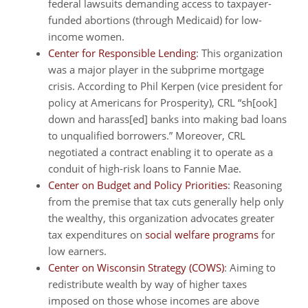
federal lawsuits demanding access to taxpayer-
funded abortions (through Medicaid) for low-
income women.
Center for Responsible Lending
: This organization
was a major player in the subprime mortgage
crisis. According to Phil Kerpen (vice president for
policy at Americans for Prosperity), CRL “sh[ook]
down and harass[ed] banks into making bad loans
to unqualified borrowers.” Moreover, CRL
negotiated a contract enabling it to operate as a
conduit of high-risk loans to Fannie Mae.
Center on Budget and Policy Priorities
: Reasoning
from the premise that tax cuts generally help only
the wealthy, this organization advocates greater
tax expenditures on
social welfare programs
for
low earners.
Center on Wisconsin Strategy (COWS)
: Aiming to
redistribute wealth by way of higher taxes
imposed on those whose incomes are above