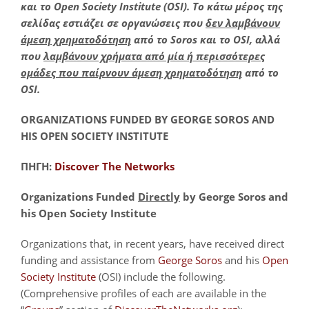
και
το Open
Society
Institute
(
OSI
). Το κάτω μέρος της
σελίδας εστιάζει σε οργανώσεις που
δεν λαμβάνουν
άμεση χρηματοδότηση
από το Soros
και το OSI
, αλλά
που
λαμβάνουν χρήματα από μία ή περισσότερες
ομάδες που παίρνουν άμεση χρηματοδότηση
από το
OSI
.
ORGANIZATIONS FUNDED BY GEORGE SOROS AND
HIS OPEN SOCIETY INSTITUTE
ΠΗΓΗ:
Discover The Networks
Organizations Funded
Directly
by George Soros and
his Open Society Institute
Organizations that, in recent years, have received direct
funding and assistance from
George Soros
and his
Open
Society Institute
(OSI) include the following.
(Comprehensive profiles of each are available in the