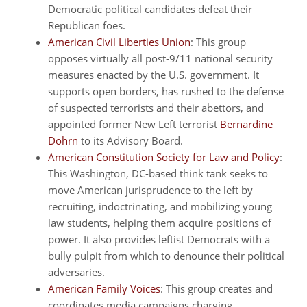
Democratic political candidates defeat their
Republican foes.
American Civil Liberties Union
: This group
opposes virtually all post-9/11 national security
measures enacted by the U.S. government. It
supports open borders, has rushed to the defense
of suspected terrorists and their abettors, and
appointed former New Left terrorist
Bernardine
Dohrn
to its Advisory Board.
American Constitution Society for Law and Policy
:
This Washington, DC-based think tank seeks to
move American jurisprudence to the left by
recruiting, indoctrinating, and mobilizing young
law students, helping them acquire positions of
power. It also provides leftist Democrats with a
bully pulpit from which to denounce their political
adversaries.
American Family Voices
: This group creates and
coordinates media campaigns charging