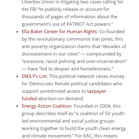
Liberties Union in litigating two cases calling for
the FBI “to publicly release or account for
thousands of pages of information about the
government’s use of PATRIOT Act powers.”
Ella Baker Center for Human Rights
: Co-founded
by the revolutionary communist Van Jones, this
anti-poverty organization claims that “decades of
disinvestment in our cities” — compounded by
“excessive, racist policing and over-incarceration”
— have “led to despair and homelessness.”
EMILY’s List
: This political network raises money
for Democratic female political candidates who
support unrestricted access to
taxpayer-
funded
abortion-on-demand.
Energy Action Coalition
: Founded in 2004, this
group describes itself as “a coalition of 50 youth-
led environmental and social justice groups
working together to build the youth clean energy
and climate movement.” For EAC, this means