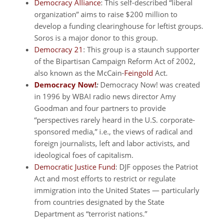
Democracy Alliance
: This self-described “liberal
organization” aims to raise $200 million to
develop a funding clearinghouse for leftist groups.
Soros is a major donor to this group.
Democracy 21
: This group is a staunch supporter
of the Bipartisan Campaign Reform Act of 2002,
also known as the McCain-
Feingold
Act.
Democracy Now!
:
Democracy Now! was created
in 1996 by WBAI radio news director Amy
Goodman and four partners to provide
“perspectives rarely heard in the U.S. corporate-
sponsored media,” i.e., the views of radical and
foreign journalists, left and labor activists, and
ideological foes of capitalism.
Democratic Justice Fund
: DJF opposes the Patriot
Act and most efforts to restrict or regulate
immigration into the United States — particularly
from countries designated by the State
Department as “terrorist nations.”