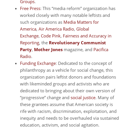
Groups
.
Free Press
: This “media reform” organization has
worked closely with many notable leftists and
such organizations as
Media Matters for
America
,
Air America Radio
,
Global
Exchange
,
Code Pink
,
Fairness and Accuracy in
Reporting
, the
Revolutionary Communist
Party
,
Mother Jones
magazine, and
Pacifica
Radio
.
Funding Exchange
: Dedicated to the concept of
philanthropy as a vehicle for social change, this
organization pairs leftist donors and foundations
with likeminded groups and activists who are
dedicated to bringing about their own version of
“progressive” change and
social justice
. Many of
these grantees assume that American society is
rife with racism, discrimination, exploitation, and
inequity and needs to be overhauled via sustained
education, activism, and social agitation.