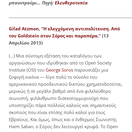
μπουντρούμι… Πηγή:
Ελευθεροτυπία
___________________________________________________________
Gilad Atzmon
, “
Η ελεγχόμενη αντιπολίτευση. Από
τον Goldstein στον Σόρος και παραπέρα.
” (13
Απριλίου 2013)
(…) Μια σύντομη εξέταση του καταλόγου των
οργανώσεων που ιδρύθηκαν από το Open Society
Institute (OSI) του
George Soros
παρουσιάζει μια
ζοφερή εικόνα ― λίγο πολύ το σύνολο του
αμερικανικού προοδευτικού δικτύου χρηματοδοτείται,
μερικώς ή σε μεγάλο βαθμό από ένα φιλελεύθερο
σιωνιστή, φιλάνθρωπο δισεκατομμυριούχο που
υποστηρίζει πάρα πολλούς καλούς και σημαντικούς
σκοπούς που είναι επίσης πολύ καλοί για τους
Εβραίους. Και όμως, όπως και ο ένθερμος Σιωνιστής
Haim Saban, ο Σόρος δεν λειτουργεί κρυφά. Το Open