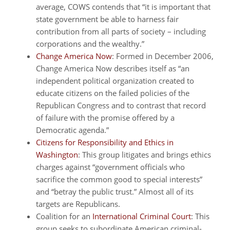
average, COWS contends that “it is important that
state government be able to harness fair
contribution from all parts of society – including
corporations and the wealthy.”
Change America Now
: Formed in December 2006,
Change America Now describes itself as “an
independent political organization created to
educate citizens on the failed policies of the
Republican Congress and to contrast that record
of failure with the promise offered by a
Democratic agenda.”
Citizens for Responsibility and Ethics in
Washington
: This group litigates and brings ethics
charges against “government officials who
sacrifice the common good to special interests”
and “betray the public trust.” Almost all of its
targets are Republicans.
Coalition for an
International Criminal Court
: This
group seeks to subordinate American criminal-