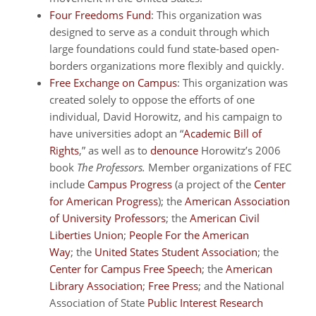
Four Freedoms Fund
: This organization was
designed to serve as a conduit through which
large foundations could fund state-based open-
borders organizations more flexibly and quickly.
Free Exchange on Campus
: This organization was
created solely to oppose the efforts of one
individual, David Horowitz, and his campaign to
have universities adopt an “
Academic Bill of
Rights
,” as well as to
denounce
Horowitz’s 2006
book
The Professors.
Member organizations of FEC
include
Campus Progress
(a project of the
Center
for American Progress
); the
American Association
of University Professors
; the
American Civil
Liberties Union
;
People For the American
Way
; the
United States Student Association
; the
Center for Campus Free Speech
; the
American
Library Association
;
Free Press
; and the National
Association of State
Public Interest Research