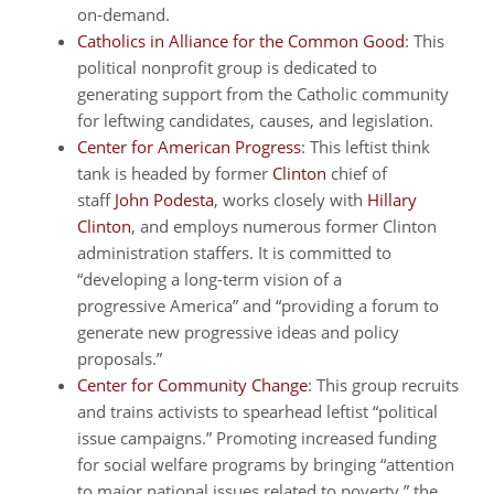
on-demand.
Catholics in Alliance for the Common Good
: This
political nonprofit group is dedicated to
generating support from the Catholic community
for leftwing candidates, causes, and legislation.
Center for American Progress
: This leftist think
tank is headed by former
Clinton
chief of
staff
John
Podesta
, works closely with
Hillary
Clinton
, and employs numerous former Clinton
administration staffers. It is committed to
“developing a long-term vision of a
progressive America” and “providing a forum to
generate new progressive ideas and policy
proposals.”
Center for Community Change
: This group recruits
and trains activists to spearhead leftist “political
issue campaigns.” Promoting increased funding
for social welfare programs by bringing “attention
to major national issues related to poverty,” the