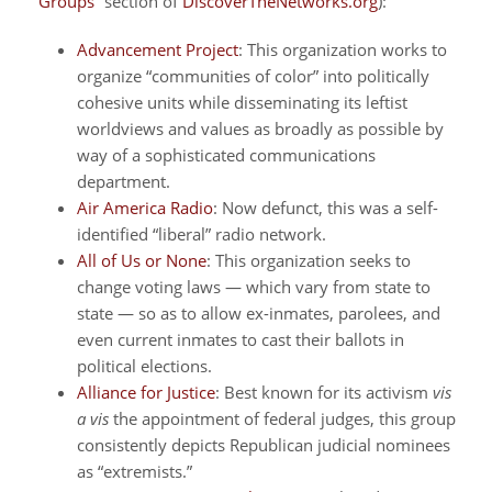
“
Groups
” section of
DiscoverTheNetworks.org
):
Advancement Project
: This organization works to
organize “communities of color” into politically
cohesive units while disseminating its leftist
worldviews and values as broadly as possible by
way of a sophisticated communications
department.
Air America Radio
: Now defunct, this was a self-
identified “liberal” radio network.
All of Us or None
: This organization seeks to
change voting laws — which vary from state to
state — so as to allow ex-inmates, parolees, and
even current inmates to cast their ballots in
political elections.
Alliance for Justice
: Best known for its activism
vis
a vis
the appointment of federal judges, this group
consistently depicts Republican judicial nominees
as “extremists.”