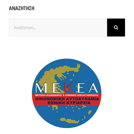
ΑΝΑΖΗΤΗΣΗ
Αναζήτηση
για: