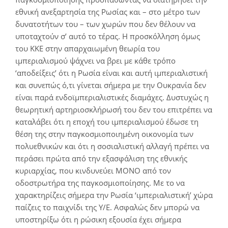
εθνική ανεξαρτησία της Ρωσίας και – στο μέτρο των
δυνατοτήτων του – των χωρών που δεν θέλουν να
υποταχτούν σ’ αυτό το τέρας. Η προσκόλληση όμως
του ΚΚΕ στην απαρχαιωμένη θεωρία του
ιμπεριαλισμού ψάχνει να βρει με κάθε τρόπο
‘αποδείξεις’ ότι η Ρωσία είναι και αυτή ιμπεριαλιστική
και συνεπώς ό,τι γίνεται σήμερα με την Ουκρανία δεν
είναι παρά ενδοϊμπεριαλιστικές διαμάχες. Δυστυχώς η
θεωρητική αρτηριοσκλήρωσή του δεν του επιτρέπει να
καταλάβει ότι η εποχή του ιμπεριαλισμού έδωσε τη
θέση της στην παγκοσμιοποιημένη οικονομία των
πολυεθνικών και ότι η σοσιαλιστική αλλαγή πρέπει να
περάσει πρώτα από την εξασφάλιση της εθνικής
κυριαρχίας, που κινδυνεύει ΜΟΝΟ από τον
οδοστρωτήρα της παγκοσμιοποίησης. Με το να
χαρακτηρίζεις σήμερα την Ρωσία ‘ιμπεριαλιστική’ χώρα
παίζεις το παιχνίδι της Υ/Ε. Ασφαλώς δεν μπορώ να
υποστηρίξω ότι η ρώσικη εξουσία έχει σήμερα