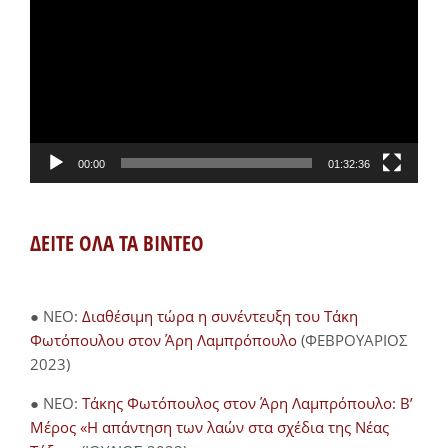
Βίντεο
00:00
01:32:36
ΔΕΙΤΕ ΟΛΑ ΤΑ ΒΙΝΤΕΟ
● NEO:
Διαθέσιμη τώρα η συνέντευξη του Τάκη
Φωτόπουλου στον Άρη Λαμπρόπουλο
(ΦΕΒΡΟΥΑΡΙΟΣ
2023)
● NEO:
Τάκης Φωτόπουλος στον Άρη Λαμπρόπουλο: Β’
Μέρος «Η απάντηση των λαών στα σχέδια της Νέας