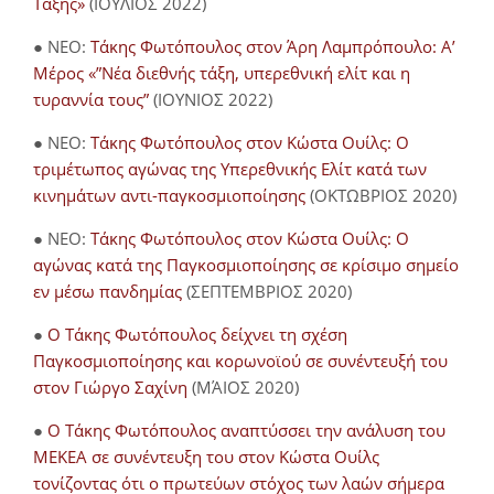
Τάξης»
(ΙΟΥΛΙΟΣ 2022)
● NEO:
Τάκης Φωτόπουλος στον Άρη Λαμπρόπουλο: Α’
Μέρος «”Νέα διεθνής τάξη, υπερεθνική ελίτ και η
τυραννία τους”
(ΙΟΥΝΙΟΣ 2022)
● NEO:
Τάκης Φωτόπουλος στον Κώστα Ουίλς: Ο
τριμέτωπος αγώνας της Υπερεθνικής Ελίτ κατά των
κινημάτων αντι-παγκοσμιοποίησης
(ΟΚΤΩΒΡΙΟΣ 2020)
● NEO:
Τάκης Φωτόπουλος στον Κώστα Ουίλς: Ο
αγώνας κατά της Παγκοσμιοποίησης σε κρίσιμο σημείο
εν μέσω πανδημίας
(ΣΕΠΤΕΜΒΡΙΟΣ 2020)
●
Ο Τάκης Φωτόπουλος δείχνει τη σχέση
Παγκοσμιοποίησης και κορωνοϊού σε συνέντευξή του
στον Γιώργο Σαχίνη
(ΜΆΙΟΣ 2020)
●
O Τάκης Φωτόπουλος αναπτύσσει την ανάλυση του
ΜΕΚΕΑ σε συνέντευξη του στον Κώστα Ουίλς
τονίζοντας ότι ο πρωτεύων στόχος των λαών σήμερα