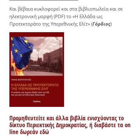
Και βέβαια κυκλοφορεί και στα βιβλιοπωλεία και σε
ηλεκτρονική μορφή (PDF) το «Η Ελλάδα ως
Προτεκτοράτο της Υπερεθνικής Ελίτ» (
Γόρδιος
)
Προμηθευτείτε και άλλα βιβλία ενισχύοντας το
δίκτυο Περιεκτικής Δημοκρατίας, ή διαβάστε τα on
line δωρεάν εδώ