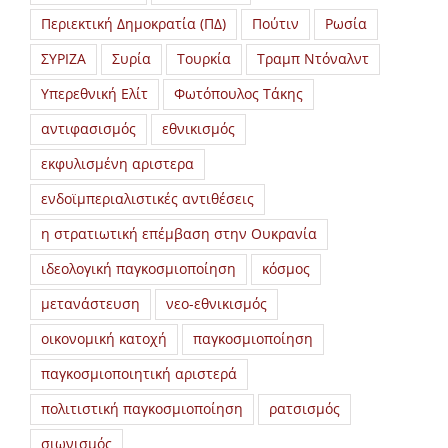
Περιεκτική Δημοκρατία (ΠΔ)
Πούτιν
Ρωσία
ΣΥΡΙΖΑ
Συρία
Τουρκία
Τραμπ Ντόναλντ
Υπερεθνική Ελίτ
Φωτόπουλος Τάκης
αντιφασισμός
εθνικισμός
εκφυλισμένη αριστερα
ενδοϊμπεριαλιστικές αντιθέσεις
η στρατιωτική επέμβαση στην Ουκρανία
ιδεολογική παγκοσμιοποίηση
κόσμος
μετανάστευση
νεο-εθνικισμός
οικονομική κατοχή
παγκοσμιοποίηση
παγκοσμιοποιητική αριστερά
πολιτιστική παγκοσμιοποίηση
ρατσισμός
σιωνισμός