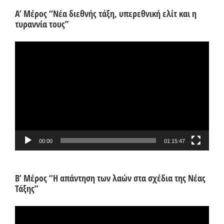
Α’ Μέρος “Νέα διεθνής τάξη, υπερεθνική ελίτ και η
τυραννία τους”
Πρόγραμμα
Αναπαραγωγής
Βίντεο
00:00
01:15:47
Β’ Μέρος “Η απάντηση των λαών στα σχέδια της Νέας
Τάξης”
Πρόγραμμα
Αναπαραγωγής