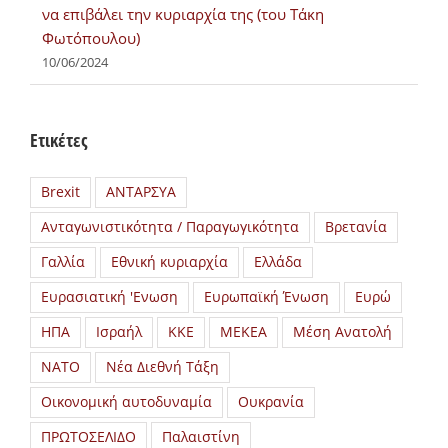
να επιβάλει την κυριαρχία της (του Τάκη
Φωτόπουλου)
10/06/2024
Ετικέτες
Brexit
ΑΝΤΑΡΣΥΑ
Ανταγωνιστικότητα / Παραγωγικότητα
Βρετανία
Γαλλία
Εθνική κυριαρχία
Ελλάδα
Ευρασιατική 'Ενωση
Ευρωπαϊκή Ένωση
Ευρώ
ΗΠΑ
Ισραήλ
ΚΚΕ
ΜΕΚΕΑ
Μέση Ανατολή
ΝΑΤΟ
Νέα Διεθνή Τάξη
Οικονομική αυτοδυναμία
Ουκρανία
ΠΡΩΤΟΣΕΛΙΔΟ
Παλαιστίνη