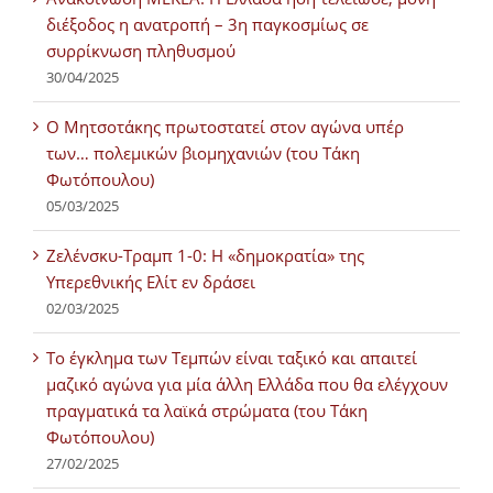
διέξοδος η ανατροπή – 3η παγκοσμίως σε
συρρίκνωση πληθυσμού
30/04/2025
Ο Μητσοτάκης πρωτοστατεί στον αγώνα υπέρ
των… πολεμικών βιομηχανιών (του Τάκη
Φωτόπουλου)
05/03/2025
Ζελένσκυ-Τραμπ 1-0: Η «δημοκρατία» της
Υπερεθνικής Ελίτ εν δράσει
02/03/2025
Tο έγκλημα των Τεμπών είναι ταξικό και απαιτεί
μαζικό αγώνα για μία άλλη Ελλάδα που θα ελέγχουν
πραγματικά τα λαϊκά στρώματα (του Τάκη
Φωτόπουλου)
27/02/2025