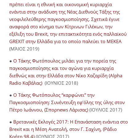
πρέπει είναι η εθνική και οικονομική κυριαρχία
ενάντια στην ανάδυση της Νέας Διεθνούς Τάξης της
νεοφιλελεύθερης παγκοσμιοποίησης. Σχετικά έγινε
αναφορά στο κίνημα των Κίτρινων Γιλέκων, την
εξέλιξη του Brexit, την επιτακτικότητα ενός παλλαϊκού
GREXIT στην Ελλάδα για το οποίο παλεύει το ΜΕΚΕΑ
(ΜΆΙΟΣ 2019)
●
Ο Τάκης Φωτόπουλος μιλάει για την πορεία της
παγκοσμιοποίησης και τον αγώνα για κυριαρχία
διεθνώς και στην Ελλάδα στον Νίκο Χαζαρίδη (Alpha
Radio Καβάλας)
(ΙΟΥΝΙΟΣ 2018)
●
Ο Τάκης Φωτόπουλος “καρφώνει” την
Παγκοσμιοποίηση: Συνέντευξη εφ’όλης της ύλης στον
Πέτρο Ιωάννου, (Σπορnews Λάρισας)
(ΙΟΥΛΙΟΣ 2017)
●
Βρετανικές Εκλογές 2017: Η Επανάσταση ενάντια στο
Brexit και η Μέση Ανατολή, στον Γ. Σαχίνη, (Ράδιο
Κρήτη 98.4)
(ΙΟΥΝΙΟΣ 2017)