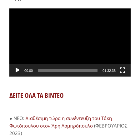
Πρόγραμμα
Αναπαραγωγής
Βίντεο
00:00
01:32:36
ΔΕΙΤΕ ΟΛΑ ΤΑ ΒΙΝΤΕΟ
● NEO:
Διαθέσιμη τώρα η συνέντευξη του Τάκη
Φωτόπουλου στον Άρη Λαμπρόπουλο
(ΦΕΒΡΟΥΑΡΙΟΣ
2023)