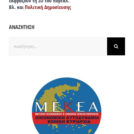
εκφράζουν τη ΣΟ του πόρταλ.
Βλ. και
Πολιτική Δημοσίευσης
ΑΝΑΖΗΤΗΣΗ
Αναζήτηση
για: