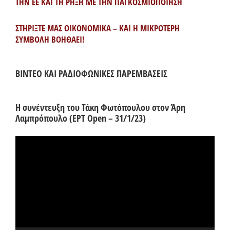
ΤΗΝ ΕΕ ΚΑΙ ΤΗ ΡΗΞΗ ΜΕ ΤΗΝ ΠΑΓΚΟΣΜΙΟΠΟΙΗΣΗ
ΣΤΗΡΙΞΤΕ ΜΑΣ ΟΙΚΟΝΟΜΙΚΑ – ΚΑΙ Η ΜΙΚΡΟΤΕΡΗ
ΣΥΜΒΟΛΗ ΒΟΗΘΑΕΙ!
ΒΙΝΤΕΟ ΚΑΙ ΡΑΔΙΟΦΩΝΙΚΕΣ ΠΑΡΕΜΒΑΣΕΙΣ
Η συνέντευξη του Τάκη Φωτόπουλου στον Άρη
Λαμπρόπουλο (ΕΡΤ Open – 31/1/23)
Πρόγραμμα
Αναπαραγωγής
Βίντεο