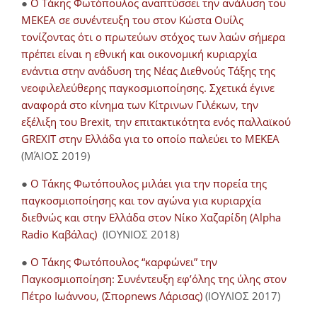
●
O Τάκης Φωτόπουλος αναπτύσσει την ανάλυση του
ΜΕΚΕΑ σε συνέντευξη του στον Κώστα Ουίλς
τονίζοντας ότι ο πρωτεύων στόχος των λαών σήμερα
πρέπει είναι η εθνική και οικονομική κυριαρχία
ενάντια στην ανάδυση της Νέας Διεθνούς Τάξης της
νεοφιλελεύθερης παγκοσμιοποίησης. Σχετικά έγινε
αναφορά στο κίνημα των Κίτρινων Γιλέκων, την
εξέλιξη του Brexit, την επιτακτικότητα ενός παλλαϊκού
GREXIT στην Ελλάδα για το οποίο παλεύει το ΜΕΚΕΑ
(ΜΆΙΟΣ 2019)
●
Ο Τάκης Φωτόπουλος μιλάει για την πορεία της
παγκοσμιοποίησης και τον αγώνα για κυριαρχία
διεθνώς και στην Ελλάδα στον Νίκο Χαζαρίδη (Alpha
Radio Καβάλας)
(ΙΟΥΝΙΟΣ 2018)
●
Ο Τάκης Φωτόπουλος “καρφώνει” την
Παγκοσμιοποίηση: Συνέντευξη εφ’όλης της ύλης στον
Πέτρο Ιωάννου, (Σπορnews Λάρισας)
(ΙΟΥΛΙΟΣ 2017)