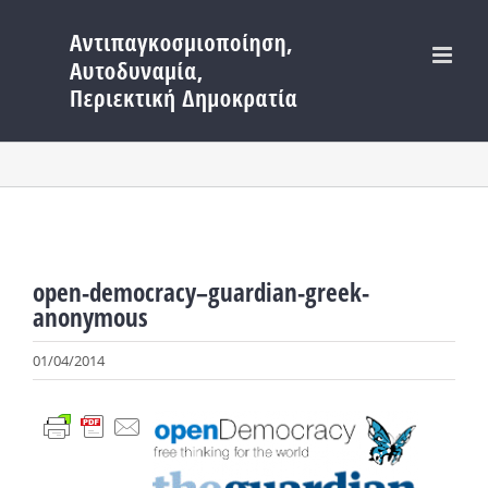
Μετάβαση
στο
περιεχόμενο
open-democracy–guardian-greek-
anonymous
01/04/2014