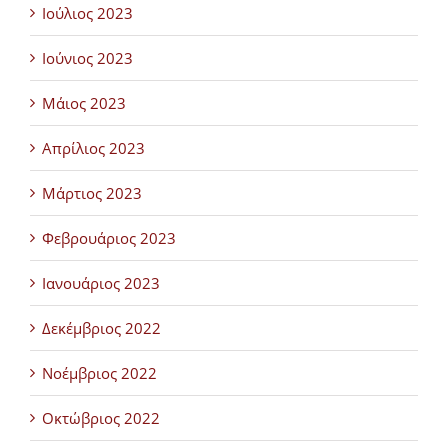
Ιούλιος 2023
Ιούνιος 2023
Μάιος 2023
Απρίλιος 2023
Μάρτιος 2023
Φεβρουάριος 2023
Ιανουάριος 2023
Δεκέμβριος 2022
Νοέμβριος 2022
Οκτώβριος 2022