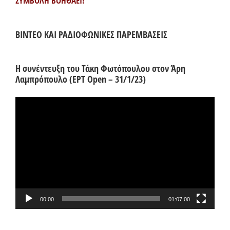
ΣΥΜΒΟΛΗ ΒΟΗΘΑΕΙ!
ΒΙΝΤΕΟ ΚΑΙ ΡΑΔΙΟΦΩΝΙΚΕΣ ΠΑΡΕΜΒΑΣΕΙΣ
Η συνέντευξη του Τάκη Φωτόπουλου στον Άρη
Λαμπρόπουλο (ΕΡΤ Open – 31/1/23)
Πρόγραμμα
Αναπαραγωγής
Βίντεο
00:00
01:07:00