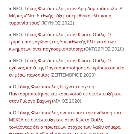
● NEO:
Τάκης Φωτόπουλος στον Άρη Λαμπρόπουλο: Α’
Μέρος «”Νέα διεθνής τάξη, υπερεθνική ελίτ και η
τυραννία τους”
(ΙΟΥΝΙΟΣ 2022)
● NEO:
Τάκης Φωτόπουλος στον Κώστα Ουίλς: Ο
τριμέτωπος αγώνας της Υπερεθνικής Ελίτ κατά των
κινημάτων αντι-παγκοσμιοποίησης
(ΟΚΤΩΒΡΙΟΣ 2020)
● NEO:
Τάκης Φωτόπουλος στον Κώστα Ουίλς: Ο
αγώνας κατά της Παγκοσμιοποίησης σε κρίσιμο σημείο
εν μέσω πανδημίας
(ΣΕΠΤΕΜΒΡΙΟΣ 2020)
●
Ο Τάκης Φωτόπουλος δείχνει τη σχέση
Παγκοσμιοποίησης και κορωνοϊού σε συνέντευξή του
στον Γιώργο Σαχίνη
(ΜΆΙΟΣ 2020)
●
O Τάκης Φωτόπουλος αναπτύσσει την ανάλυση του
ΜΕΚΕΑ σε συνέντευξη του στον Κώστα Ουίλς
τονίζοντας ότι ο πρωτεύων στόχος των λαών σήμερα