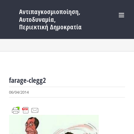
Μετάβαση
στο
περιεχόμενο
farage-clegg2
06/04/2014