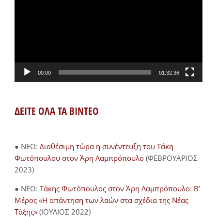
Βίντεο
00:00
01:32:36
ΔΕΙΤΕ ΟΛΑ ΤΑ ΒΙΝΤΕΟ
● NEO:
Διαθέσιμη τώρα η συνέντευξη του Τάκη
Φωτόπουλου στον Άρη Λαμπρόπουλο
(ΦΕΒΡΟΥΑΡΙΟΣ
2023)
● NEO:
Τάκης Φωτόπουλος στον Άρη Λαμπρόπουλο: Β’
Μέρος «Η απάντηση των λαών στα σχέδια της Νέας
Τάξης»
(ΙΟΥΛΙΟΣ 2022)