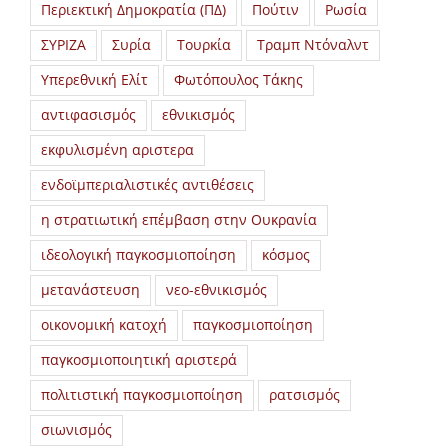
Περιεκτική Δημοκρατία (ΠΔ)
Πούτιν
Ρωσία
ΣΥΡΙΖΑ
Συρία
Τουρκία
Τραμπ Ντόναλντ
Υπερεθνική Ελίτ
Φωτόπουλος Τάκης
αντιφασισμός
εθνικισμός
εκφυλισμένη αριστερα
ενδοϊμπεριαλιστικές αντιθέσεις
η στρατιωτική επέμβαση στην Ουκρανία
ιδεολογική παγκοσμιοποίηση
κόσμος
μετανάστευση
νεο-εθνικισμός
οικονομική κατοχή
παγκοσμιοποίηση
παγκοσμιοποιητική αριστερά
πολιτιστική παγκοσμιοποίηση
ρατσισμός
σιωνισμός