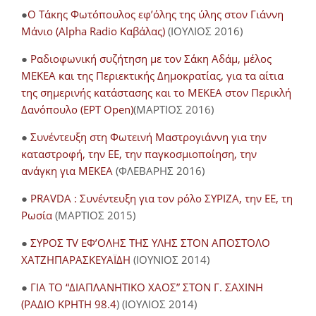
●
O Τάκης Φωτόπουλος εφ’όλης της ύλης στον Γιάννη
Μάνιο (Alpha Radio Καβάλας)
(ΙΟΥΛΙΟΣ 2016)
●
Ραδιοφωνική συζήτηση με τον Σάκη Αδάμ, μέλος
ΜΕΚΕΑ και της Περιεκτικής Δημοκρατίας, για τα αίτια
της σημερινής κατάστασης και το ΜΕΚΕΑ στον Περικλή
Δανόπουλο (ΕΡΤ Open)
(ΜΑΡΤΙΟΣ 2016)
●
Συνέντευξη στη Φωτεινή Μαστρογιάννη για την
καταστροφή, την ΕΕ, την παγκοσμιοποίηση, την
ανάγκη για ΜΕΚΕΑ
(ΦΛΕΒΑΡΗΣ 2016)
●
PRAVDA : Συνέντευξη για τον ρόλο ΣΥΡΙΖΑ, την ΕΕ, τη
Ρωσία
(ΜΑΡΤΙΟΣ 2015)
●
ΣΥΡΟΣ TV ΕΦ’ΟΛΗΣ ΤΗΣ ΥΛΗΣ ΣΤΟΝ ΑΠΟΣΤΟΛΟ
ΧΑΤΖΗΠΑΡΑΣΚΕΥΑΪΔΗ
(ΙΟΥΝΙΟΣ 2014)
●
ΓΙΑ ΤΟ “ΔΙΑΠΛΑΝΗΤΙΚΟ ΧΑΟΣ” ΣΤΟΝ Γ. ΣΑΧΙΝΗ
(ΡΑΔΙΟ ΚΡΗΤΗ 98.4
) (ΙΟΥΛΙΟΣ 2014)