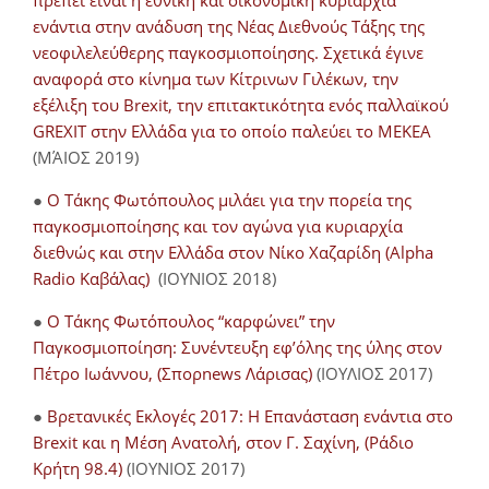
πρέπει είναι η εθνική και οικονομική κυριαρχία
ενάντια στην ανάδυση της Νέας Διεθνούς Τάξης της
νεοφιλελεύθερης παγκοσμιοποίησης. Σχετικά έγινε
αναφορά στο κίνημα των Κίτρινων Γιλέκων, την
εξέλιξη του Brexit, την επιτακτικότητα ενός παλλαϊκού
GREXIT στην Ελλάδα για το οποίο παλεύει το ΜΕΚΕΑ
(ΜΆΙΟΣ 2019)
●
Ο Τάκης Φωτόπουλος μιλάει για την πορεία της
παγκοσμιοποίησης και τον αγώνα για κυριαρχία
διεθνώς και στην Ελλάδα στον Νίκο Χαζαρίδη (Alpha
Radio Καβάλας)
(ΙΟΥΝΙΟΣ 2018)
●
Ο Τάκης Φωτόπουλος “καρφώνει” την
Παγκοσμιοποίηση: Συνέντευξη εφ’όλης της ύλης στον
Πέτρο Ιωάννου, (Σπορnews Λάρισας)
(ΙΟΥΛΙΟΣ 2017)
●
Βρετανικές Εκλογές 2017: Η Επανάσταση ενάντια στο
Brexit και η Μέση Ανατολή, στον Γ. Σαχίνη, (Ράδιο
Κρήτη 98.4)
(ΙΟΥΝΙΟΣ 2017)