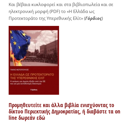
Και βέβαια κυκλοφορεί και στα βιβλιοπωλεία και σε
ηλεκτρονική μορφή (PDF) το «Η Ελλάδα ως
Προτεκτοράτο της Υπερεθνικής Ελίτ» (
Γόρδιος
)
Προμηθευτείτε και άλλα βιβλία ενισχύοντας το
δίκτυο Περιεκτικής Δημοκρατίας, ή διαβάστε τα on
line δωρεάν εδώ