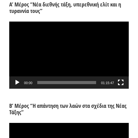
Α’ Μέρος “Νέα διεθνής τάξη, υπερεθνική ελίτ και η
τυραννία τους”
Πρόγραμμα
Αναπαραγωγής
Βίντεο
00:00
01:15:47
Β’ Μέρος “Η απάντηση των λαών στα σχέδια της Νέας
Τάξης”
Πρόγραμμα
Αναπαραγωγής