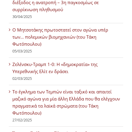
διέξοδος η ανατροπή – 3η παγκοσμίως σε
συρρίκνωση πληθυσμού
30/04/2025
Ο Μητσοτάκης πρωτοστατεί στον αγώνα υπέρ
των… πολεμικών βιομηχανιών (του Τάκη
Φωτόπουλου)
05/03/2025
Ζελένσκυ-Τραμπ 1-0: Η «δημοκρατία» της
Υπερεθνικής Ελίτ εν δράσει
02/03/2025
Tο έγκλημα των Τεμπών είναι ταξικό και απαιτεί
μαζικό αγώνα για μία άλλη Ελλάδα που θα ελέγχουν
πραγματικά τα λαϊκά στρώματα (του Τάκη
Φωτόπουλου)
27/02/2025