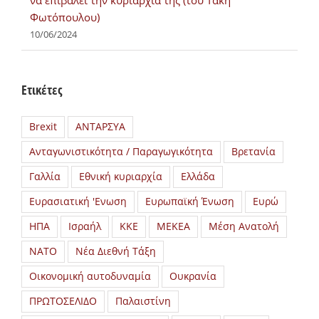
να επιβάλει την κυριαρχία της (του Τάκη
Φωτόπουλου)
10/06/2024
Ετικέτες
Brexit
ΑΝΤΑΡΣΥΑ
Ανταγωνιστικότητα / Παραγωγικότητα
Βρετανία
Γαλλία
Εθνική κυριαρχία
Ελλάδα
Ευρασιατική 'Ενωση
Ευρωπαϊκή Ένωση
Ευρώ
ΗΠΑ
Ισραήλ
ΚΚΕ
ΜΕΚΕΑ
Μέση Ανατολή
ΝΑΤΟ
Νέα Διεθνή Τάξη
Οικονομική αυτοδυναμία
Ουκρανία
ΠΡΩΤΟΣΕΛΙΔΟ
Παλαιστίνη