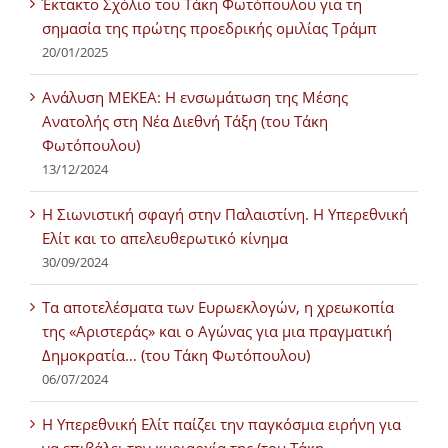
Έκτακτο Σχόλιο του Τάκη Φωτόπουλου για τη
σημασία της πρώτης προεδρικής ομιλίας Τράμπ
20/01/2025
Ανάλυση ΜΕΚΕΑ: Η ενσωμάτωση της Μέσης
Ανατολής στη Νέα Διεθνή Τάξη (του Τάκη
Φωτόπουλου)
13/12/2024
Η Σιωνιστική σφαγή στην Παλαιστίνη. Η Υπερεθνική
Ελίτ και το απελευθερωτικό κίνημα
30/09/2024
Τα αποτελέσματα των Ευρωεκλογών, η χρεωκοπία
της «Αριστεράς» και ο Αγώνας για μια πραγματική
Δημοκρατία… (του Τάκη Φωτόπουλου)
06/07/2024
H Υπερεθνική Ελίτ παίζει την παγκόσμια ειρήνη για