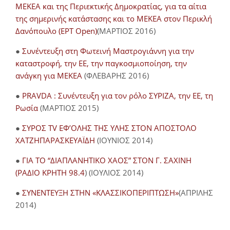
ΜΕΚΕΑ και της Περιεκτικής Δημοκρατίας, για τα αίτια
της σημερινής κατάστασης και το ΜΕΚΕΑ στον Περικλή
Δανόπουλο (ΕΡΤ Open)
(ΜΑΡΤΙΟΣ 2016)
●
Συνέντευξη στη Φωτεινή Μαστρογιάννη για την
καταστροφή, την ΕΕ, την παγκοσμιοποίηση, την
ανάγκη για ΜΕΚΕΑ
(ΦΛΕΒΑΡΗΣ 2016)
●
PRAVDA : Συνέντευξη για τον ρόλο ΣΥΡΙΖΑ, την ΕΕ, τη
Ρωσία
(ΜΑΡΤΙΟΣ 2015)
●
ΣΥΡΟΣ TV ΕΦ’ΟΛΗΣ ΤΗΣ ΥΛΗΣ ΣΤΟΝ ΑΠΟΣΤΟΛΟ
ΧΑΤΖΗΠΑΡΑΣΚΕΥΑΪΔΗ
(ΙΟΥΝΙΟΣ 2014)
●
ΓΙΑ ΤΟ “ΔΙΑΠΛΑΝΗΤΙΚΟ ΧΑΟΣ” ΣΤΟΝ Γ. ΣΑΧΙΝΗ
(ΡΑΔΙΟ ΚΡΗΤΗ 98.4
) (ΙΟΥΛΙΟΣ 2014)
●
ΣΥΝΕΝΤΕΥΞΗ ΣΤΗΝ «ΚΛΑΣΣΙΚΟΠΕΡΙΠΤΩΣΗ»
(ΑΠΡΙΛΗΣ
2014)