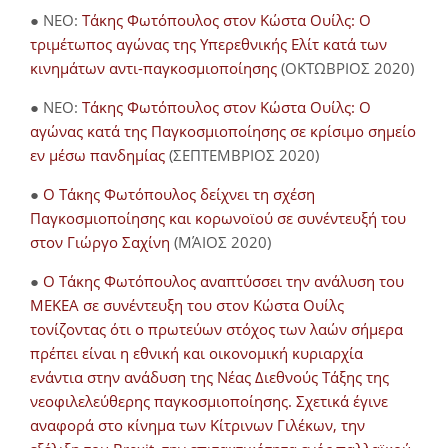
● NEO:
Τάκης Φωτόπουλος στον Κώστα Ουίλς: Ο
τριμέτωπος αγώνας της Υπερεθνικής Ελίτ κατά των
κινημάτων αντι-παγκοσμιοποίησης
(ΟΚΤΩΒΡΙΟΣ 2020)
● NEO:
Τάκης Φωτόπουλος στον Κώστα Ουίλς: Ο
αγώνας κατά της Παγκοσμιοποίησης σε κρίσιμο σημείο
εν μέσω πανδημίας
(ΣΕΠΤΕΜΒΡΙΟΣ 2020)
●
Ο Τάκης Φωτόπουλος δείχνει τη σχέση
Παγκοσμιοποίησης και κορωνοϊού σε συνέντευξή του
στον Γιώργο Σαχίνη
(ΜΆΙΟΣ 2020)
●
O Τάκης Φωτόπουλος αναπτύσσει την ανάλυση του
ΜΕΚΕΑ σε συνέντευξη του στον Κώστα Ουίλς
τονίζοντας ότι ο πρωτεύων στόχος των λαών σήμερα
πρέπει είναι η εθνική και οικονομική κυριαρχία
ενάντια στην ανάδυση της Νέας Διεθνούς Τάξης της
νεοφιλελεύθερης παγκοσμιοποίησης. Σχετικά έγινε
αναφορά στο κίνημα των Κίτρινων Γιλέκων, την