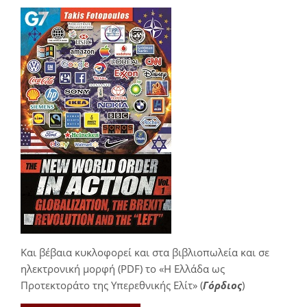
Και βέβαια κυκλοφορεί και στα βιβλιοπωλεία και σε
ηλεκτρονική μορφή (PDF) το «Η Ελλάδα ως
Προτεκτοράτο της Υπερεθνικής Ελίτ» (
Γόρδιος
)