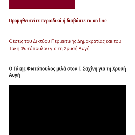
Προμηθευτείτε περιοδικά ή διαβάστε τα on line
Θέσεις του Δικτύου Περιεκτικής Δημοκρατίας και του
Τάκη Φωτόπουλου για τη Χρυσή Αυγή
Ο Τάκης Φωτόπουλος μιλά στον Γ. Σαχίνη για τη Χρυσή
Αυγή
Πρόγραμμα
Αναπαραγωγής
Βίντεο