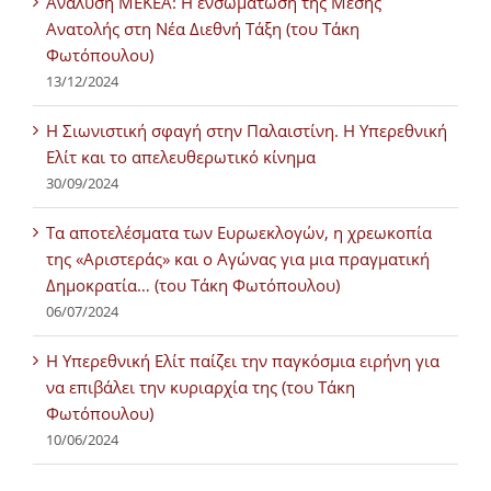
Ανάλυση ΜΕΚΕΑ: Η ενσωμάτωση της Μέσης
Ανατολής στη Νέα Διεθνή Τάξη (του Τάκη
Φωτόπουλου)
13/12/2024
Η Σιωνιστική σφαγή στην Παλαιστίνη. Η Υπερεθνική
Ελίτ και το απελευθερωτικό κίνημα
30/09/2024
Τα αποτελέσματα των Ευρωεκλογών, η χρεωκοπία
της «Αριστεράς» και ο Αγώνας για μια πραγματική
Δημοκρατία… (του Τάκη Φωτόπουλου)
06/07/2024
H Υπερεθνική Ελίτ παίζει την παγκόσμια ειρήνη για
να επιβάλει την κυριαρχία της (του Τάκη
Φωτόπουλου)
10/06/2024