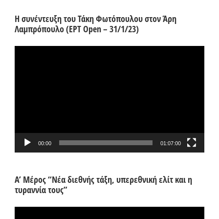
Η συνέντευξη του Τάκη Φωτόπουλου στον Άρη
Λαμπρόπουλο (ΕΡΤ Open – 31/1/23)
Πρόγραμμα
Αναπαραγωγής
Βίντεο
00:00
01:07:00
Α’ Μέρος “Νέα διεθνής τάξη, υπερεθνική ελίτ και η
τυραννία τους”
Πρόγραμμα