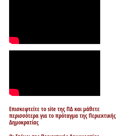
Επισκεφτείτε το site της ΠΔ και μάθετε
περισσότερα για το πρόταγμα της Περιεκτικής
Δημοκρατίας