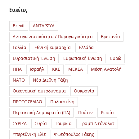
Ετικέτες
Brexit
ΑΝΤΑΡΣΥΑ
Ανταγωνιστικότητα / Παραγωγικότητα
Βρετανία
Γαλλία
Εθνική κυριαρχία
Ελλάδα
Ευρασιατική 'Ενωση
Ευρωπαϊκή Ένωση
Ευρώ
ΗΠΑ
Ισραήλ
ΚΚΕ
ΜΕΚΕΑ
Μέση Ανατολή
ΝΑΤΟ
Νέα Διεθνή Τάξη
Οικονομική αυτοδυναμία
Ουκρανία
ΠΡΩΤΟΣΕΛΙΔΟ
Παλαιστίνη
Περιεκτική Δημοκρατία (ΠΔ)
Πούτιν
Ρωσία
ΣΥΡΙΖΑ
Συρία
Τουρκία
Τραμπ Ντόναλντ
Υπερεθνική Ελίτ
Φωτόπουλος Τάκης