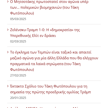
Ο Μητσοτάκης πρωτοστατεί στον αγώνα υπέρ
των… πολεμικών βιομηχανιών (του Τάκη
Φωτόπουλου)
05/03/2025
Ζελένσκυ-Τραμπ 1-0: Η «δημοκρατία» της
Υπερεθνικής Ελίτ εν δράσει
02/03/2025
Tο έγκλημα των Τεμπών είναι ταξικό και απαιτεί
μαζικό αγώνα για μία άλλη Ελλάδα που θα ελέγχουν
πραγματικά τα λαϊκά στρώματα (του Τάκη
Φωτόπουλου)
27/02/2025
Έκτακτο Σχόλιο του Τάκη Φωτόπουλου για τη
σημασία της πρώτης προεδρικής ομιλίας Τράμπ
20/01/2025