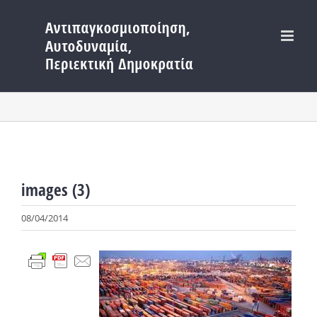
Μετάβαση
στο
περιεχόμενο
images (3)
08/04/2014