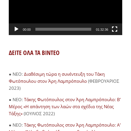
00:00
01:32:36
ΔΕΙΤΕ ΟΛΑ ΤΑ ΒΙΝΤΕΟ
● NEO:
Διαθέσιμη τώρα η συνέντευξη του Τάκη
Φωτόπουλου στον Άρη Λαμπρόπουλο
(ΦΕΒΡΟΥΑΡΙΟΣ
2023)
● NEO:
Τάκης Φωτόπουλος στον Άρη Λαμπρόπουλο: Β’
Μέρος «Η απάντηση των λαών στα σχέδια της Νέας
Τάξης»
(ΙΟΥΛΙΟΣ 2022)
● NEO:
Τάκης Φωτόπουλος στον Άρη Λαμπρόπουλο: Α’