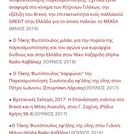
αναφορά στο κίνημα των Κίτρινων Γιλέκων, την
εξέλιξη του Brexit, την επιτακτικότητα ενός παλλαϊκού
GREXIT στην Ελλάδα για το οποίο παλεύει το ΜΕΚΕΑ
(ΜΆΙΟΣ 2019)
●
Ο Τάκης Φωτόπουλος μιλάει για την πορεία της
παγκοσμιοποίησης και τον αγώνα για κυριαρχία
διεθνώς και στην Ελλάδα στον Νίκο Χαζαρίδη (Alpha
Radio Καβάλας)
(ΙΟΥΝΙΟΣ 2018)
●
Ο Τάκης Φωτόπουλος “καρφώνει” την
Παγκοσμιοποίηση: Συνέντευξη εφ’όλης της ύλης στον
Πέτρο Ιωάννου, (Σπορnews Λάρισας)
(ΙΟΥΛΙΟΣ 2017)
●
Βρετανικές Εκλογές 2017: Η Επανάσταση ενάντια στο
Brexit και η Μέση Ανατολή, στον Γ. Σαχίνη, (Ράδιο
Κρήτη 98.4)
(ΙΟΥΝΙΟΣ 2017)
●
O Τάκης Φωτόπουλος εφ’όλης της ύλης στον Γιάννη
Μάνιο (Alpha Radio Καβάλας)
(ΙΟΥΛΙΟΣ 2016)