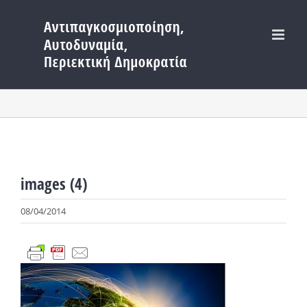
Μετάβαση
στο
περιεχόμενο
images (4)
08/04/2014