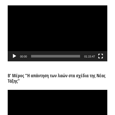
Πρόγραμμα
Αναπαραγωγής
Βίντεο
00:00
01:15:47
Β’ Μέρος “Η απάντηση των λαών στα σχέδια της Νέας
Τάξης”
Πρόγραμμα
Αναπαραγωγής
Βίντεο