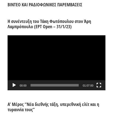
ΒΙΝΤΕΟ ΚΑΙ ΡΑΔΙΟΦΩΝΙΚΕΣ ΠΑΡΕΜΒΑΣΕΙΣ
Η συνέντευξη του Τάκη Φωτόπουλου στον Άρη
Λαμπρόπουλο (ΕΡΤ Open – 31/1/23)
Πρόγραμμα
Αναπαραγωγής
Βίντεο
00:00
01:07:00
Α’ Μέρος “Νέα διεθνής τάξη, υπερεθνική ελίτ και η
τυραννία τους”