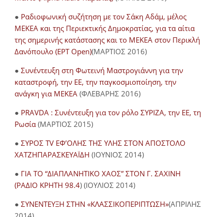
●
Ραδιοφωνική συζήτηση με τον Σάκη Αδάμ, μέλος
ΜΕΚΕΑ και της Περιεκτικής Δημοκρατίας, για τα αίτια
της σημερινής κατάστασης και το ΜΕΚΕΑ στον Περικλή
Δανόπουλο (ΕΡΤ Open)
(ΜΑΡΤΙΟΣ 2016)
●
Συνέντευξη στη Φωτεινή Μαστρογιάννη για την
καταστροφή, την ΕΕ, την παγκοσμιοποίηση, την
ανάγκη για ΜΕΚΕΑ
(ΦΛΕΒΑΡΗΣ 2016)
●
PRAVDA : Συνέντευξη για τον ρόλο ΣΥΡΙΖΑ, την ΕΕ, τη
Ρωσία
(ΜΑΡΤΙΟΣ 2015)
●
ΣΥΡΟΣ TV ΕΦ’ΟΛΗΣ ΤΗΣ ΥΛΗΣ ΣΤΟΝ ΑΠΟΣΤΟΛΟ
ΧΑΤΖΗΠΑΡΑΣΚΕΥΑΪΔΗ
(ΙΟΥΝΙΟΣ 2014)
●
ΓΙΑ ΤΟ “ΔΙΑΠΛΑΝΗΤΙΚΟ ΧΑΟΣ” ΣΤΟΝ Γ. ΣΑΧΙΝΗ
(ΡΑΔΙΟ ΚΡΗΤΗ 98.4
) (ΙΟΥΛΙΟΣ 2014)
●
ΣΥΝΕΝΤΕΥΞΗ ΣΤΗΝ «ΚΛΑΣΣΙΚΟΠΕΡΙΠΤΩΣΗ»
(ΑΠΡΙΛΗΣ
2014)