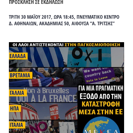
ΠΡΟΣΚΛΗΣΗ ΣΕ ΕΚΔΗΛΩΣΗ
ΤΡΙΤΗ 30 ΜΑΪΟΥ 2017, ΩΡΑ 18:45, ΠΝΕΥΜΑΤΙΚΟ ΚΕΝΤΡΟ
Δ. ΑΘΗΝΑΙΩΝ, ΑΚΑΔΗΜΙΑΣ 50, ΑΙΘΟΥΣΑ “Α. ΤΡΙΤΣΗΣ”