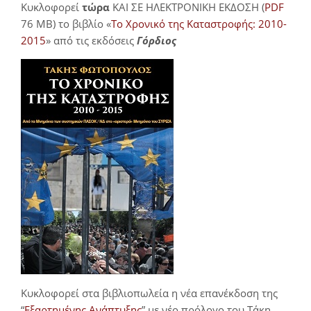
Κυκλοφορεί
τώρα
ΚΑΙ ΣΕ ΗΛΕΚΤΡΟΝΙΚΗ ΕΚΔΟΣΗ (
PDF
76 MB) το βιβλίο «
Το Χρονικό της Καταστροφής: 2010-
2015
» από τις εκδόσεις
Γόρδιος
Κυκλοφορεί στα βιβλιοπωλεία η νέα επανέκδοση της
“
Εξαρτημένης Ανάπτυξης
” με νέο πρόλογο του Τάκη