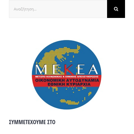
Αναζήτηση
για:
ΣΥΜΜΕΤΕΧΟΥΜΕ ΣΤΟ