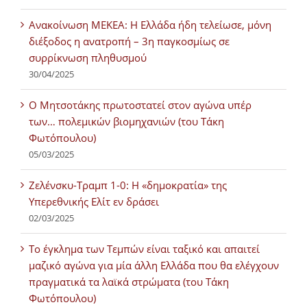
Ανακοίνωση ΜΕΚΕΑ: Η Ελλάδα ήδη τελείωσε, μόνη
διέξοδος η ανατροπή – 3η παγκοσμίως σε
συρρίκνωση πληθυσμού
30/04/2025
Ο Μητσοτάκης πρωτοστατεί στον αγώνα υπέρ
των… πολεμικών βιομηχανιών (του Τάκη
Φωτόπουλου)
05/03/2025
Ζελένσκυ-Τραμπ 1-0: Η «δημοκρατία» της
Υπερεθνικής Ελίτ εν δράσει
02/03/2025
Tο έγκλημα των Τεμπών είναι ταξικό και απαιτεί
μαζικό αγώνα για μία άλλη Ελλάδα που θα ελέγχουν
πραγματικά τα λαϊκά στρώματα (του Τάκη
Φωτόπουλου)