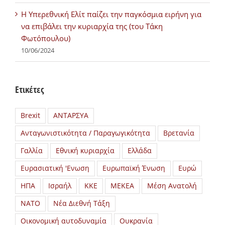
H Υπερεθνική Ελίτ παίζει την παγκόσμια ειρήνη για
να επιβάλει την κυριαρχία της (του Τάκη
Φωτόπουλου)
10/06/2024
Ετικέτες
Brexit
ΑΝΤΑΡΣΥΑ
Ανταγωνιστικότητα / Παραγωγικότητα
Βρετανία
Γαλλία
Εθνική κυριαρχία
Ελλάδα
Ευρασιατική 'Ενωση
Ευρωπαϊκή Ένωση
Ευρώ
ΗΠΑ
Ισραήλ
ΚΚΕ
ΜΕΚΕΑ
Μέση Ανατολή
ΝΑΤΟ
Νέα Διεθνή Τάξη
Οικονομική αυτοδυναμία
Ουκρανία