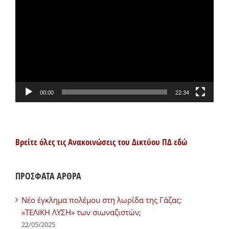
Αναπαραγωγής
Βίντεο
00:00
22:34
Βρείτε όλες τις Ανακοινώσεις του Δικτύου ΠΔ εδώ
ΠΡΟΣΦΑΤΑ ΑΡΘΡΑ
Νέο έγκλημα πολέμου στη λωρίδα της Γάζας:
«ΤΕΛΙΚΗ ΛΥΣΗ» των σιωναζιστών;
22/05/2025