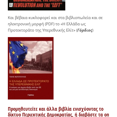
Και βέβαια κυκλοφορεί και στα βιβλιοπωλεία και σε
ηλεκτρονική μορφή (PDF) το «Η Ελλάδα ως
Προτεκτοράτο της Υπερεθνικής Ελίτ» (
Γόρδιος
)
Προμηθευτείτε και άλλα βιβλία ενισχύοντας το
δίκτυο Περιεκτικής Δημοκρατίας, ή διαβάστε τα on