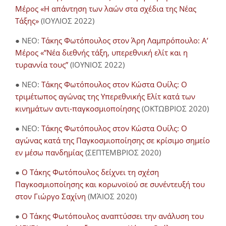
Μέρος «Η απάντηση των λαών στα σχέδια της Νέας
Τάξης»
(ΙΟΥΛΙΟΣ 2022)
● NEO:
Τάκης Φωτόπουλος στον Άρη Λαμπρόπουλο: Α’
Μέρος «”Νέα διεθνής τάξη, υπερεθνική ελίτ και η
τυραννία τους”
(ΙΟΥΝΙΟΣ 2022)
● NEO:
Τάκης Φωτόπουλος στον Κώστα Ουίλς: Ο
τριμέτωπος αγώνας της Υπερεθνικής Ελίτ κατά των
κινημάτων αντι-παγκοσμιοποίησης
(ΟΚΤΩΒΡΙΟΣ 2020)
● NEO:
Τάκης Φωτόπουλος στον Κώστα Ουίλς: Ο
αγώνας κατά της Παγκοσμιοποίησης σε κρίσιμο σημείο
εν μέσω πανδημίας
(ΣΕΠΤΕΜΒΡΙΟΣ 2020)
●
Ο Τάκης Φωτόπουλος δείχνει τη σχέση
Παγκοσμιοποίησης και κορωνοϊού σε συνέντευξή του
στον Γιώργο Σαχίνη
(ΜΆΙΟΣ 2020)
●
O Τάκης Φωτόπουλος αναπτύσσει την ανάλυση του