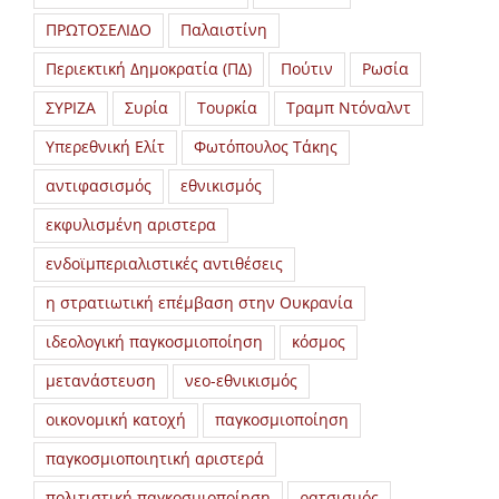
ΠΡΩΤΟΣΕΛΙΔΟ
Παλαιστίνη
Περιεκτική Δημοκρατία (ΠΔ)
Πούτιν
Ρωσία
ΣΥΡΙΖΑ
Συρία
Τουρκία
Τραμπ Ντόναλντ
Υπερεθνική Ελίτ
Φωτόπουλος Τάκης
αντιφασισμός
εθνικισμός
εκφυλισμένη αριστερα
ενδοϊμπεριαλιστικές αντιθέσεις
η στρατιωτική επέμβαση στην Ουκρανία
ιδεολογική παγκοσμιοποίηση
κόσμος
μετανάστευση
νεο-εθνικισμός
οικονομική κατοχή
παγκοσμιοποίηση
παγκοσμιοποιητική αριστερά
πολιτιστική παγκοσμιοποίηση
ρατσισμός