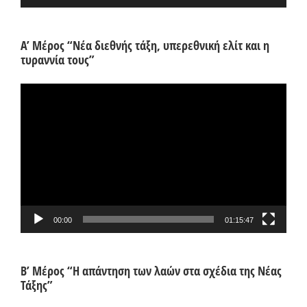
Α’ Μέρος “Νέα διεθνής τάξη, υπερεθνική ελίτ και η
τυραννία τους”
Πρόγραμμα
Αναπαραγωγής
Βίντεο
00:00
01:15:47
Β’ Μέρος “Η απάντηση των λαών στα σχέδια της Νέας
Τάξης”