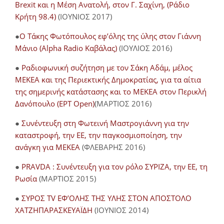
Brexit και η Μέση Ανατολή, στον Γ. Σαχίνη, (Ράδιο
Κρήτη 98.4)
(ΙΟΥΝΙΟΣ 2017)
●
O Τάκης Φωτόπουλος εφ’όλης της ύλης στον Γιάννη
Μάνιο (Alpha Radio Καβάλας)
(ΙΟΥΛΙΟΣ 2016)
●
Ραδιοφωνική συζήτηση με τον Σάκη Αδάμ, μέλος
ΜΕΚΕΑ και της Περιεκτικής Δημοκρατίας, για τα αίτια
της σημερινής κατάστασης και το ΜΕΚΕΑ στον Περικλή
Δανόπουλο (ΕΡΤ Open)
(ΜΑΡΤΙΟΣ 2016)
●
Συνέντευξη στη Φωτεινή Μαστρογιάννη για την
καταστροφή, την ΕΕ, την παγκοσμιοποίηση, την
ανάγκη για ΜΕΚΕΑ
(ΦΛΕΒΑΡΗΣ 2016)
●
PRAVDA : Συνέντευξη για τον ρόλο ΣΥΡΙΖΑ, την ΕΕ, τη
Ρωσία
(ΜΑΡΤΙΟΣ 2015)
●
ΣΥΡΟΣ TV ΕΦ’ΟΛΗΣ ΤΗΣ ΥΛΗΣ ΣΤΟΝ ΑΠΟΣΤΟΛΟ
ΧΑΤΖΗΠΑΡΑΣΚΕΥΑΪΔΗ
(ΙΟΥΝΙΟΣ 2014)