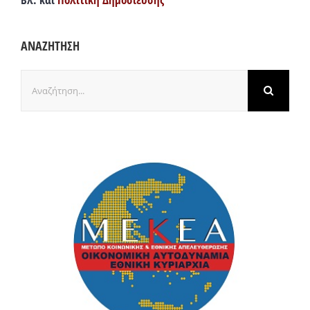
ΑΝΑΖΗΤΗΣΗ
Αναζήτηση
για: