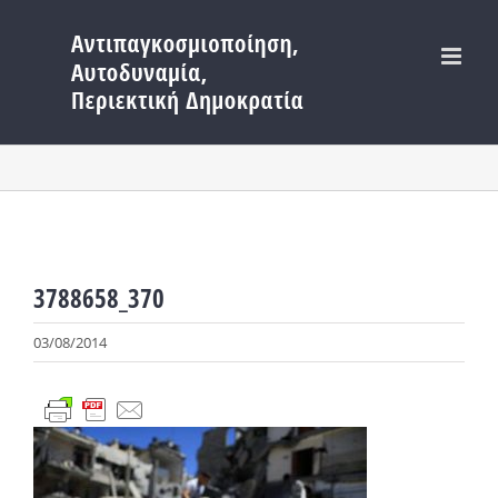
Μετάβαση
στο
περιεχόμενο
3788658_370
03/08/2014