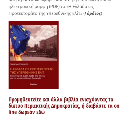
ηλεκτρονική μορφή (PDF) το «Η Ελλάδα ως
Προτεκτοράτο της Υπερεθνικής Ελίτ» (
Γόρδιος
)
Προμηθευτείτε και άλλα βιβλία ενισχύοντας το
δίκτυο Περιεκτικής Δημοκρατίας, ή διαβάστε τα on
line δωρεάν εδώ