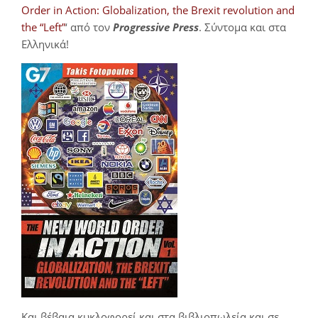
Order in Action: Globalization, the Brexit revolution and
the “Left”
‘ από τον
Progressive Press
. Σύντομα και στα
Ελληνικά!
Και βέβαια κυκλοφορεί και στα βιβλιοπωλεία και σε