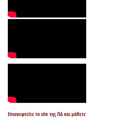
Επισκεφτείτε το site της ΠΔ και μάθετε