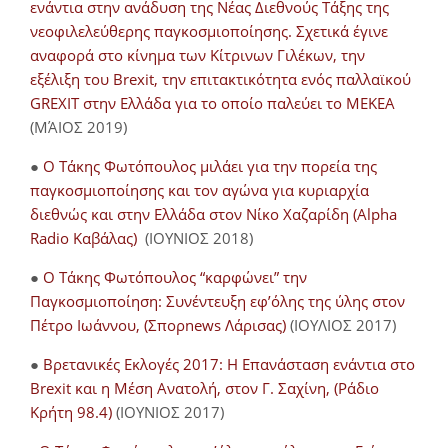
ενάντια στην ανάδυση της Νέας Διεθνούς Τάξης της
νεοφιλελεύθερης παγκοσμιοποίησης. Σχετικά έγινε
αναφορά στο κίνημα των Κίτρινων Γιλέκων, την
εξέλιξη του Brexit, την επιτακτικότητα ενός παλλαϊκού
GREXIT στην Ελλάδα για το οποίο παλεύει το ΜΕΚΕΑ
(ΜΆΙΟΣ 2019)
●
Ο Τάκης Φωτόπουλος μιλάει για την πορεία της
παγκοσμιοποίησης και τον αγώνα για κυριαρχία
διεθνώς και στην Ελλάδα στον Νίκο Χαζαρίδη (Alpha
Radio Καβάλας)
(ΙΟΥΝΙΟΣ 2018)
●
Ο Τάκης Φωτόπουλος “καρφώνει” την
Παγκοσμιοποίηση: Συνέντευξη εφ’όλης της ύλης στον
Πέτρο Ιωάννου, (Σπορnews Λάρισας)
(ΙΟΥΛΙΟΣ 2017)
●
Βρετανικές Εκλογές 2017: Η Επανάσταση ενάντια στο
Brexit και η Μέση Ανατολή, στον Γ. Σαχίνη, (Ράδιο
Κρήτη 98.4)
(ΙΟΥΝΙΟΣ 2017)