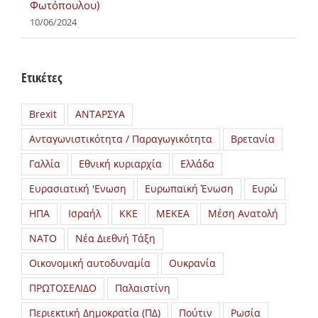
Φωτόπουλου)
10/06/2024
Ετικέτες
Brexit
ΑΝΤΑΡΣΥΑ
Ανταγωνιστικότητα / Παραγωγικότητα
Βρετανία
Γαλλία
Εθνική κυριαρχία
Ελλάδα
Ευρασιατική 'Ενωση
Ευρωπαϊκή Ένωση
Ευρώ
ΗΠΑ
Ισραήλ
ΚΚΕ
ΜΕΚΕΑ
Μέση Ανατολή
ΝΑΤΟ
Νέα Διεθνή Τάξη
Οικονομική αυτοδυναμία
Ουκρανία
ΠΡΩΤΟΣΕΛΙΔΟ
Παλαιστίνη
Περιεκτική Δημοκρατία (ΠΔ)
Πούτιν
Ρωσία