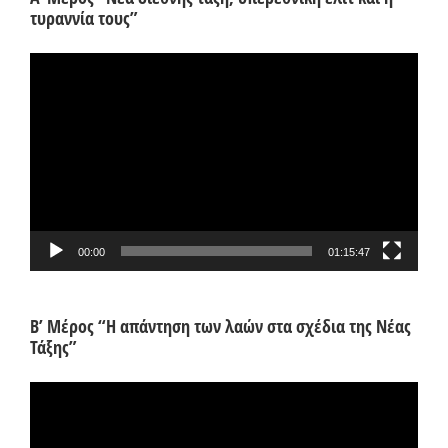
τυραννία τους”
Πρόγραμμα
Αναπαραγωγής
Βίντεο
00:00
01:15:47
Β’ Μέρος “Η απάντηση των λαών στα σχέδια της Νέας
Τάξης”
Πρόγραμμα
Αναπαραγωγής
Βίντεο