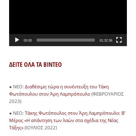
00:00
01:32:36
ΔΕΙΤΕ ΟΛΑ ΤΑ ΒΙΝΤΕΟ
● NEO:
Διαθέσιμη τώρα η συνέντευξη του Τάκη
Φωτόπουλου στον Άρη Λαμπρόπουλο
(ΦΕΒΡΟΥΑΡΙΟΣ
2023)
● NEO:
Τάκης Φωτόπουλος στον Άρη Λαμπρόπουλο: Β’
Μέρος «Η απάντηση των λαών στα σχέδια της Νέας
Τάξης»
(ΙΟΥΛΙΟΣ 2022)