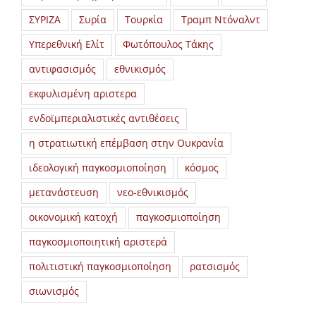
ΣΥΡΙΖΑ
Συρία
Τουρκία
Τραμπ Ντόναλντ
Υπερεθνική Ελίτ
Φωτόπουλος Τάκης
αντιφασισμός
εθνικισμός
εκφυλισμένη αριστερα
ενδοϊμπεριαλιστικές αντιθέσεις
η στρατιωτική επέμβαση στην Ουκρανία
ιδεολογική παγκοσμιοποίηση
κόσμος
μετανάστευση
νεο-εθνικισμός
οικονομική κατοχή
παγκοσμιοποίηση
παγκοσμιοποιητική αριστερά
πολιτιστική παγκοσμιοποίηση
ρατσισμός
σιωνισμός