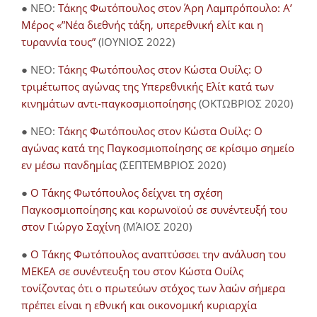
● NEO:
Τάκης Φωτόπουλος στον Άρη Λαμπρόπουλο: Α’
Μέρος «”Νέα διεθνής τάξη, υπερεθνική ελίτ και η
τυραννία τους”
(ΙΟΥΝΙΟΣ 2022)
● NEO:
Τάκης Φωτόπουλος στον Κώστα Ουίλς: Ο
τριμέτωπος αγώνας της Υπερεθνικής Ελίτ κατά των
κινημάτων αντι-παγκοσμιοποίησης
(ΟΚΤΩΒΡΙΟΣ 2020)
● NEO:
Τάκης Φωτόπουλος στον Κώστα Ουίλς: Ο
αγώνας κατά της Παγκοσμιοποίησης σε κρίσιμο σημείο
εν μέσω πανδημίας
(ΣΕΠΤΕΜΒΡΙΟΣ 2020)
●
Ο Τάκης Φωτόπουλος δείχνει τη σχέση
Παγκοσμιοποίησης και κορωνοϊού σε συνέντευξή του
στον Γιώργο Σαχίνη
(ΜΆΙΟΣ 2020)
●
O Τάκης Φωτόπουλος αναπτύσσει την ανάλυση του
ΜΕΚΕΑ σε συνέντευξη του στον Κώστα Ουίλς
τονίζοντας ότι ο πρωτεύων στόχος των λαών σήμερα
πρέπει είναι η εθνική και οικονομική κυριαρχία