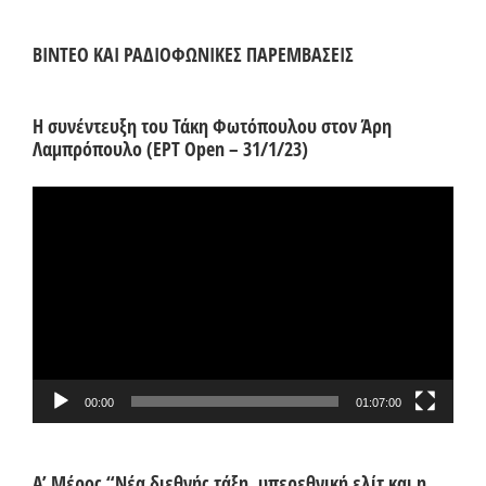
ΒΙΝΤΕΟ ΚΑΙ ΡΑΔΙΟΦΩΝΙΚΕΣ ΠΑΡΕΜΒΑΣΕΙΣ
Η συνέντευξη του Τάκη Φωτόπουλου στον Άρη
Λαμπρόπουλο (ΕΡΤ Open – 31/1/23)
Πρόγραμμα
Αναπαραγωγής
Βίντεο
00:00
01:07:00
Α’ Μέρος “Νέα διεθνής τάξη, υπερεθνική ελίτ και η