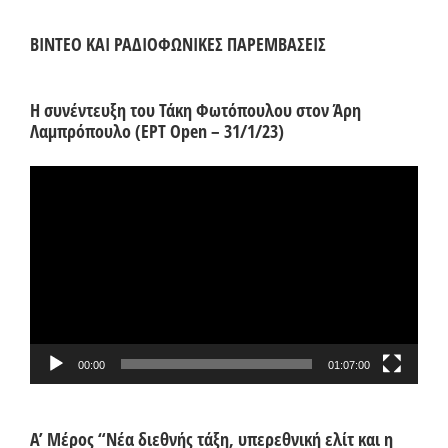
ΒΙΝΤΕΟ ΚΑΙ ΡΑΔΙΟΦΩΝΙΚΕΣ ΠΑΡΕΜΒΑΣΕΙΣ
Η συνέντευξη του Τάκη Φωτόπουλου στον Άρη
Λαμπρόπουλο (ΕΡΤ Open – 31/1/23)
Πρόγραμμα
Αναπαραγωγής
Βίντεο
00:00
01:07:00
Α’ Μέρος “Νέα διεθνής τάξη, υπερεθνική ελίτ και η