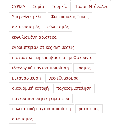
ΣΥΡΙΖΑ
Συρία
Τουρκία
Τραμπ Ντόναλντ
Υπερεθνική Ελίτ
Φωτόπουλος Τάκης
αντιφασισμός
εθνικισμός
εκφυλισμένη αριστερα
ενδοϊμπεριαλιστικές αντιθέσεις
η στρατιωτική επέμβαση στην Ουκρανία
ιδεολογική παγκοσμιοποίηση
κόσμος
μετανάστευση
νεο-εθνικισμός
οικονομική κατοχή
παγκοσμιοποίηση
παγκοσμιοποιητική αριστερά
πολιτιστική παγκοσμιοποίηση
ρατσισμός
σιωνισμός