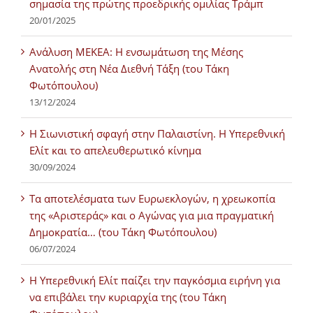
σημασία της πρώτης προεδρικής ομιλίας Τράμπ
20/01/2025
Ανάλυση ΜΕΚΕΑ: Η ενσωμάτωση της Μέσης
Ανατολής στη Νέα Διεθνή Τάξη (του Τάκη
Φωτόπουλου)
13/12/2024
Η Σιωνιστική σφαγή στην Παλαιστίνη. Η Υπερεθνική
Ελίτ και το απελευθερωτικό κίνημα
30/09/2024
Τα αποτελέσματα των Ευρωεκλογών, η χρεωκοπία
της «Αριστεράς» και ο Αγώνας για μια πραγματική
Δημοκρατία… (του Τάκη Φωτόπουλου)
06/07/2024
H Υπερεθνική Ελίτ παίζει την παγκόσμια ειρήνη για
να επιβάλει την κυριαρχία της (του Τάκη