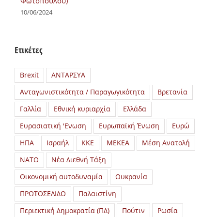
Φωτόπουλου)
10/06/2024
Ετικέτες
Brexit
ΑΝΤΑΡΣΥΑ
Ανταγωνιστικότητα / Παραγωγικότητα
Βρετανία
Γαλλία
Εθνική κυριαρχία
Ελλάδα
Ευρασιατική 'Ενωση
Ευρωπαϊκή Ένωση
Ευρώ
ΗΠΑ
Ισραήλ
ΚΚΕ
ΜΕΚΕΑ
Μέση Ανατολή
ΝΑΤΟ
Νέα Διεθνή Τάξη
Οικονομική αυτοδυναμία
Ουκρανία
ΠΡΩΤΟΣΕΛΙΔΟ
Παλαιστίνη
Περιεκτική Δημοκρατία (ΠΔ)
Πούτιν
Ρωσία