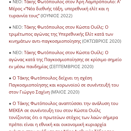
● NEO:
Τάκης Φωτόπουλος στον Άρη Λαμπρόπουλο: Α’
Μέρος «”Νέα διεθνής τάξη, υπερεθνική ελίτ και η
τυραννία τους”
(ΙΟΥΝΙΟΣ 2022)
● NEO:
Τάκης Φωτόπουλος στον Κώστα Ουίλς: Ο
τριμέτωπος αγώνας της Υπερεθνικής Ελίτ κατά των
κινημάτων αντι-παγκοσμιοποίησης
(ΟΚΤΩΒΡΙΟΣ 2020)
● NEO:
Τάκης Φωτόπουλος στον Κώστα Ουίλς: Ο
αγώνας κατά της Παγκοσμιοποίησης σε κρίσιμο σημείο
εν μέσω πανδημίας
(ΣΕΠΤΕΜΒΡΙΟΣ 2020)
●
Ο Τάκης Φωτόπουλος δείχνει τη σχέση
Παγκοσμιοποίησης και κορωνοϊού σε συνέντευξή του
στον Γιώργο Σαχίνη
(ΜΆΙΟΣ 2020)
●
O Τάκης Φωτόπουλος αναπτύσσει την ανάλυση του
ΜΕΚΕΑ σε συνέντευξη του στον Κώστα Ουίλς
τονίζοντας ότι ο πρωτεύων στόχος των λαών σήμερα
πρέπει είναι η εθνική και οικονομική κυριαρχία