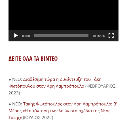
00:00
01:32:36
ΔΕΙΤΕ ΟΛΑ ΤΑ ΒΙΝΤΕΟ
● NEO:
Διαθέσιμη τώρα η συνέντευξη του Τάκη
Φωτόπουλου στον Άρη Λαμπρόπουλο
(ΦΕΒΡΟΥΑΡΙΟΣ
2023)
● NEO:
Τάκης Φωτόπουλος στον Άρη Λαμπρόπουλο: Β’
Μέρος «Η απάντηση των λαών στα σχέδια της Νέας
Τάξης»
(ΙΟΥΛΙΟΣ 2022)