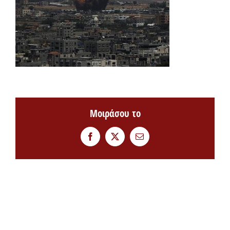
Μοιράσου το
Facebook
Twitter
Email