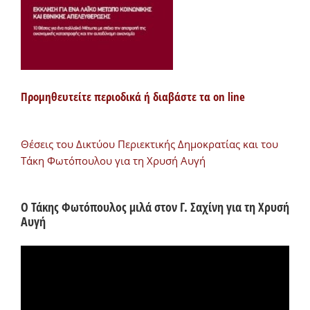
Προμηθευτείτε περιοδικά ή διαβάστε τα on line
Θέσεις του Δικτύου Περιεκτικής Δημοκρατίας και του
Τάκη Φωτόπουλου για τη Χρυσή Αυγή
Ο Τάκης Φωτόπουλος μιλά στον Γ. Σαχίνη για τη Χρυσή
Αυγή
Πρόγραμμα
Αναπαραγωγής
Βίντεο