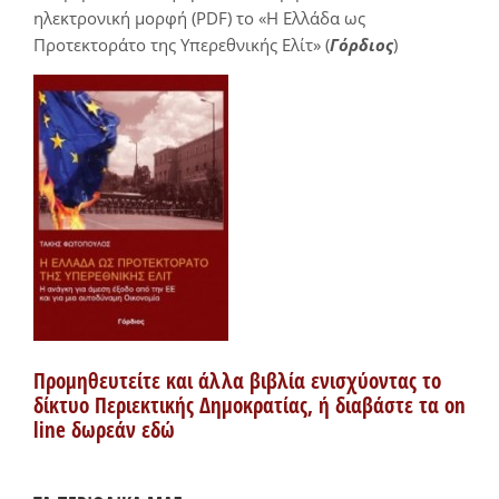
ηλεκτρονική μορφή (PDF) το «Η Ελλάδα ως
Προτεκτοράτο της Υπερεθνικής Ελίτ» (
Γόρδιος
)
Προμηθευτείτε και άλλα βιβλία ενισχύοντας το
δίκτυο Περιεκτικής Δημοκρατίας, ή διαβάστε τα on
line δωρεάν εδώ