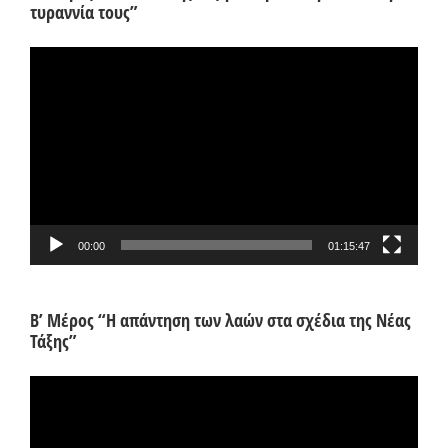
τυραννία τους”
Πρόγραμμα
Αναπαραγωγής
Βίντεο
00:00
01:15:47
Β’ Μέρος “Η απάντηση των λαών στα σχέδια της Νέας
Τάξης”
Πρόγραμμα
Αναπαραγωγής
Βίντεο