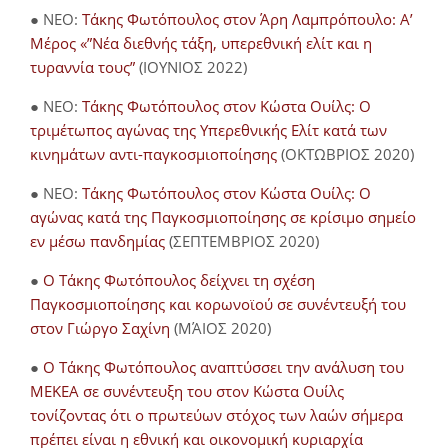
● NEO:
Τάκης Φωτόπουλος στον Άρη Λαμπρόπουλο: Α’
Μέρος «”Νέα διεθνής τάξη, υπερεθνική ελίτ και η
τυραννία τους”
(ΙΟΥΝΙΟΣ 2022)
● NEO:
Τάκης Φωτόπουλος στον Κώστα Ουίλς: Ο
τριμέτωπος αγώνας της Υπερεθνικής Ελίτ κατά των
κινημάτων αντι-παγκοσμιοποίησης
(ΟΚΤΩΒΡΙΟΣ 2020)
● NEO:
Τάκης Φωτόπουλος στον Κώστα Ουίλς: Ο
αγώνας κατά της Παγκοσμιοποίησης σε κρίσιμο σημείο
εν μέσω πανδημίας
(ΣΕΠΤΕΜΒΡΙΟΣ 2020)
●
Ο Τάκης Φωτόπουλος δείχνει τη σχέση
Παγκοσμιοποίησης και κορωνοϊού σε συνέντευξή του
στον Γιώργο Σαχίνη
(ΜΆΙΟΣ 2020)
●
O Τάκης Φωτόπουλος αναπτύσσει την ανάλυση του
ΜΕΚΕΑ σε συνέντευξη του στον Κώστα Ουίλς
τονίζοντας ότι ο πρωτεύων στόχος των λαών σήμερα
πρέπει είναι η εθνική και οικονομική κυριαρχία