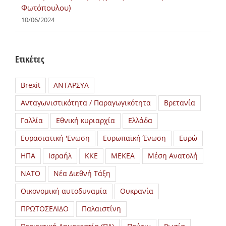
Φωτόπουλου)
10/06/2024
Ετικέτες
Brexit
ΑΝΤΑΡΣΥΑ
Ανταγωνιστικότητα / Παραγωγικότητα
Βρετανία
Γαλλία
Εθνική κυριαρχία
Ελλάδα
Ευρασιατική 'Ενωση
Ευρωπαϊκή Ένωση
Ευρώ
ΗΠΑ
Ισραήλ
ΚΚΕ
ΜΕΚΕΑ
Μέση Ανατολή
ΝΑΤΟ
Νέα Διεθνή Τάξη
Οικονομική αυτοδυναμία
Ουκρανία
ΠΡΩΤΟΣΕΛΙΔΟ
Παλαιστίνη