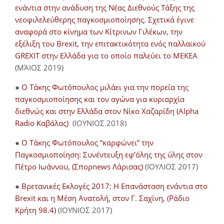
ενάντια στην ανάδυση της Νέας Διεθνούς Τάξης της
νεοφιλελεύθερης παγκοσμιοποίησης. Σχετικά έγινε
αναφορά στο κίνημα των Κίτρινων Γιλέκων, την
εξέλιξη του Brexit, την επιτακτικότητα ενός παλλαϊκού
GREXIT στην Ελλάδα για το οποίο παλεύει το ΜΕΚΕΑ
(ΜΆΙΟΣ 2019)
●
Ο Τάκης Φωτόπουλος μιλάει για την πορεία της
παγκοσμιοποίησης και τον αγώνα για κυριαρχία
διεθνώς και στην Ελλάδα στον Νίκο Χαζαρίδη (Alpha
Radio Καβάλας)
(ΙΟΥΝΙΟΣ 2018)
●
Ο Τάκης Φωτόπουλος “καρφώνει” την
Παγκοσμιοποίηση: Συνέντευξη εφ’όλης της ύλης στον
Πέτρο Ιωάννου, (Σπορnews Λάρισας)
(ΙΟΥΛΙΟΣ 2017)
●
Βρετανικές Εκλογές 2017: Η Επανάσταση ενάντια στο
Brexit και η Μέση Ανατολή, στον Γ. Σαχίνη, (Ράδιο
Κρήτη 98.4)
(ΙΟΥΝΙΟΣ 2017)