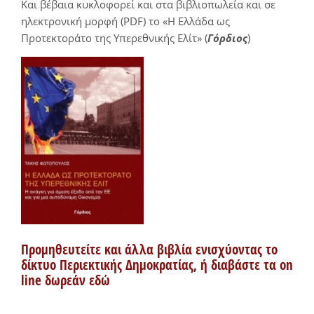
Και βέβαια κυκλοφορεί και στα βιβλιοπωλεία και σε
ηλεκτρονική μορφή (PDF) το «Η Ελλάδα ως
Προτεκτοράτο της Υπερεθνικής Ελίτ» (
Γόρδιος
)
Προμηθευτείτε και άλλα βιβλία ενισχύοντας το
δίκτυο Περιεκτικής Δημοκρατίας, ή διαβάστε τα on
line δωρεάν εδώ