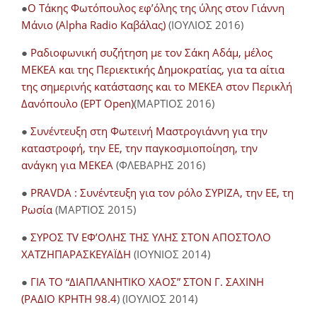
●
O Τάκης Φωτόπουλος εφ’όλης της ύλης στον Γιάννη
Μάνιο (Alpha Radio Καβάλας)
(ΙΟΥΛΙΟΣ 2016)
●
Ραδιοφωνική συζήτηση με τον Σάκη Αδάμ, μέλος
ΜΕΚΕΑ και της Περιεκτικής Δημοκρατίας, για τα αίτια
της σημερινής κατάστασης και το ΜΕΚΕΑ στον Περικλή
Δανόπουλο (ΕΡΤ Open)
(ΜΑΡΤΙΟΣ 2016)
●
Συνέντευξη στη Φωτεινή Μαστρογιάννη για την
καταστροφή, την ΕΕ, την παγκοσμιοποίηση, την
ανάγκη για ΜΕΚΕΑ
(ΦΛΕΒΑΡΗΣ 2016)
●
PRAVDA : Συνέντευξη για τον ρόλο ΣΥΡΙΖΑ, την ΕΕ, τη
Ρωσία
(ΜΑΡΤΙΟΣ 2015)
●
ΣΥΡΟΣ TV ΕΦ’ΟΛΗΣ ΤΗΣ ΥΛΗΣ ΣΤΟΝ ΑΠΟΣΤΟΛΟ
ΧΑΤΖΗΠΑΡΑΣΚΕΥΑΪΔΗ
(ΙΟΥΝΙΟΣ 2014)
●
ΓΙΑ ΤΟ “ΔΙΑΠΛΑΝΗΤΙΚΟ ΧΑΟΣ” ΣΤΟΝ Γ. ΣΑΧΙΝΗ
(ΡΑΔΙΟ ΚΡΗΤΗ 98.4
) (ΙΟΥΛΙΟΣ 2014)