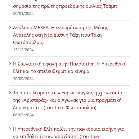
σημασία της πρώτης προεδρικής ομιλίας Τράμπ
20/01/2025
Ανάλυση ΜΕΚΕΑ: Η ενσωμάτωση της Μέσης
Ανατολής στη Νέα Διεθνή Τάξη (του Τάκη
Φωτόπουλου)
13/12/2024
Η Σιωνιστική σφαγή στην Παλαιστίνη. Η Υπερεθνική
Ελίτ και το απελευθερωτικό κίνημα
30/09/2024
Τα αποτελέσματα των Ευρωεκλογών, η χρεωκοπία
της «Αριστεράς» και ο Αγώνας για μια πραγματική
Δημοκρατία… (του Τάκη Φωτόπουλου)
06/07/2024
H Υπερεθνική Ελίτ παίζει την παγκόσμια ειρήνη για
να επιβάλει την κυριαρχία της (του Τάκη