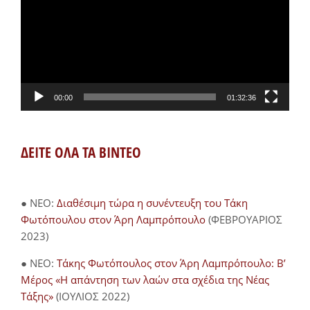
Βίντεο
00:00
01:32:36
ΔΕΙΤΕ ΟΛΑ ΤΑ ΒΙΝΤΕΟ
● NEO:
Διαθέσιμη τώρα η συνέντευξη του Τάκη
Φωτόπουλου στον Άρη Λαμπρόπουλο
(ΦΕΒΡΟΥΑΡΙΟΣ
2023)
● NEO:
Τάκης Φωτόπουλος στον Άρη Λαμπρόπουλο: Β’
Μέρος «Η απάντηση των λαών στα σχέδια της Νέας
Τάξης»
(ΙΟΥΛΙΟΣ 2022)