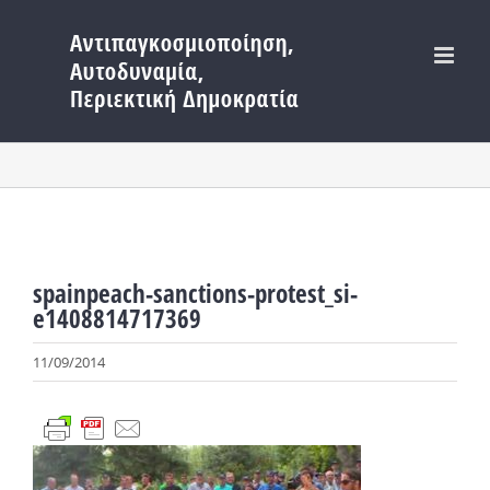
Μετάβαση
στο
περιεχόμενο
spainpeach-sanctions-protest_si-
e1408814717369
11/09/2014