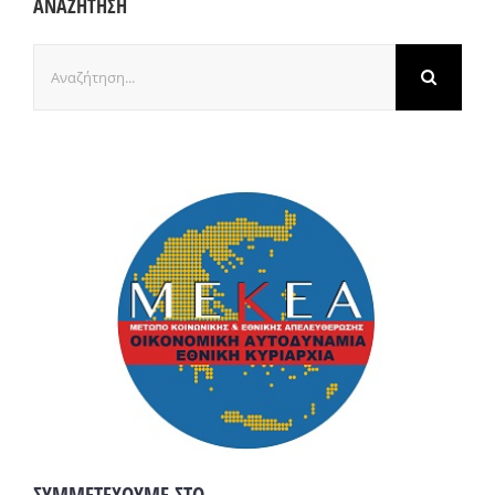
ΑΝΑΖΗΤΗΣΗ
Αναζήτηση
για: