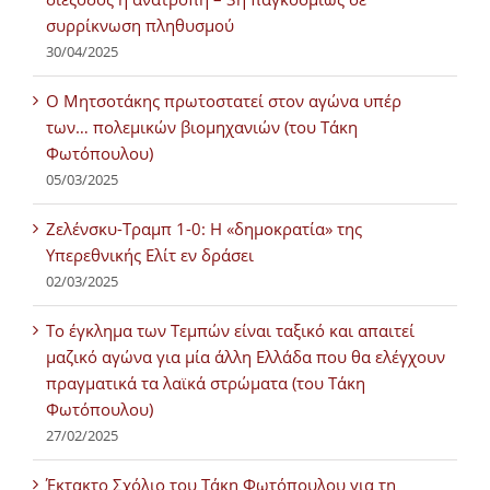
συρρίκνωση πληθυσμού
30/04/2025
Ο Μητσοτάκης πρωτοστατεί στον αγώνα υπέρ
των… πολεμικών βιομηχανιών (του Τάκη
Φωτόπουλου)
05/03/2025
Ζελένσκυ-Τραμπ 1-0: Η «δημοκρατία» της
Υπερεθνικής Ελίτ εν δράσει
02/03/2025
Tο έγκλημα των Τεμπών είναι ταξικό και απαιτεί
μαζικό αγώνα για μία άλλη Ελλάδα που θα ελέγχουν
πραγματικά τα λαϊκά στρώματα (του Τάκη
Φωτόπουλου)
27/02/2025
Έκτακτο Σχόλιο του Τάκη Φωτόπουλου για τη