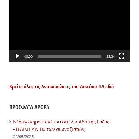
Αναπαραγωγής
Βίντεο
00:00
22:34
Βρείτε όλες τις Ανακοινώσεις του Δικτύου ΠΔ εδώ
ΠΡΟΣΦΑΤΑ ΑΡΘΡΑ
Νέο έγκλημα πολέμου στη λωρίδα της Γάζας:
«ΤΕΛΙΚΗ ΛΥΣΗ» των σιωναζιστών;
22/05/2025