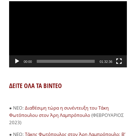
Πρόγραμμα
Αναπαραγωγής
Βίντεο
00:00
01:32:36
ΔΕΙΤΕ ΟΛΑ ΤΑ ΒΙΝΤΕΟ
● NEO:
Διαθέσιμη τώρα η συνέντευξη του Τάκη
Φωτόπουλου στον Άρη Λαμπρόπουλο
(ΦΕΒΡΟΥΑΡΙΟΣ
2023)
● NEO:
Τάκης Φωτόπουλος στον Άρη Λαμπρόπουλο: Β’