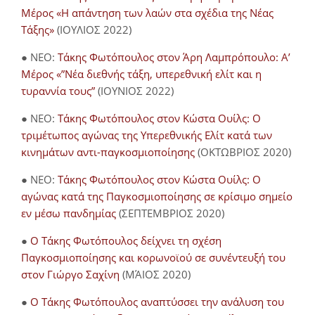
Μέρος «Η απάντηση των λαών στα σχέδια της Νέας
Τάξης»
(ΙΟΥΛΙΟΣ 2022)
● NEO:
Τάκης Φωτόπουλος στον Άρη Λαμπρόπουλο: Α’
Μέρος «”Νέα διεθνής τάξη, υπερεθνική ελίτ και η
τυραννία τους”
(ΙΟΥΝΙΟΣ 2022)
● NEO:
Τάκης Φωτόπουλος στον Κώστα Ουίλς: Ο
τριμέτωπος αγώνας της Υπερεθνικής Ελίτ κατά των
κινημάτων αντι-παγκοσμιοποίησης
(ΟΚΤΩΒΡΙΟΣ 2020)
● NEO:
Τάκης Φωτόπουλος στον Κώστα Ουίλς: Ο
αγώνας κατά της Παγκοσμιοποίησης σε κρίσιμο σημείο
εν μέσω πανδημίας
(ΣΕΠΤΕΜΒΡΙΟΣ 2020)
●
Ο Τάκης Φωτόπουλος δείχνει τη σχέση
Παγκοσμιοποίησης και κορωνοϊού σε συνέντευξή του
στον Γιώργο Σαχίνη
(ΜΆΙΟΣ 2020)
●
O Τάκης Φωτόπουλος αναπτύσσει την ανάλυση του