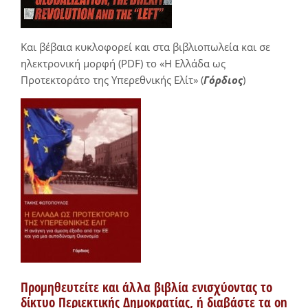
Και βέβαια κυκλοφορεί και στα βιβλιοπωλεία και σε
ηλεκτρονική μορφή (PDF) το «Η Ελλάδα ως
Προτεκτοράτο της Υπερεθνικής Ελίτ» (
Γόρδιος
)
Προμηθευτείτε και άλλα βιβλία ενισχύοντας το
δίκτυο Περιεκτικής Δημοκρατίας, ή διαβάστε τα on