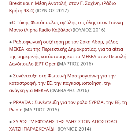
Brexit και η Μέση Ανατολή, στον Γ. Σαχίνη, (Ράδιο
Κρήτη 98.4)
(ΙΟΥΝΙΟΣ 2017)
●
O Τάκης Φωτόπουλος εφ’όλης της ύλης στον Γιάννη
Μάνιο (Alpha Radio Καβάλας)
(ΙΟΥΛΙΟΣ 2016)
●
Ραδιοφωνική συζήτηση με τον Σάκη Αδάμ, μέλος
ΜΕΚΕΑ και της Περιεκτικής Δημοκρατίας, για τα αίτια
της σημερινής κατάστασης και το ΜΕΚΕΑ στον Περικλή
Δανόπουλο (ΕΡΤ Open)
(ΜΑΡΤΙΟΣ 2016)
●
Συνέντευξη στη Φωτεινή Μαστρογιάννη για την
καταστροφή, την ΕΕ, την παγκοσμιοποίηση, την
ανάγκη για ΜΕΚΕΑ
(ΦΛΕΒΑΡΗΣ 2016)
●
PRAVDA : Συνέντευξη για τον ρόλο ΣΥΡΙΖΑ, την ΕΕ, τη
Ρωσία
(ΜΑΡΤΙΟΣ 2015)
●
ΣΥΡΟΣ TV ΕΦ’ΟΛΗΣ ΤΗΣ ΥΛΗΣ ΣΤΟΝ ΑΠΟΣΤΟΛΟ
ΧΑΤΖΗΠΑΡΑΣΚΕΥΑΪΔΗ
(ΙΟΥΝΙΟΣ 2014)