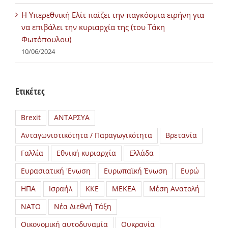
H Υπερεθνική Ελίτ παίζει την παγκόσμια ειρήνη για
να επιβάλει την κυριαρχία της (του Τάκη
Φωτόπουλου)
10/06/2024
Ετικέτες
Brexit
ΑΝΤΑΡΣΥΑ
Ανταγωνιστικότητα / Παραγωγικότητα
Βρετανία
Γαλλία
Εθνική κυριαρχία
Ελλάδα
Ευρασιατική 'Ενωση
Ευρωπαϊκή Ένωση
Ευρώ
ΗΠΑ
Ισραήλ
ΚΚΕ
ΜΕΚΕΑ
Μέση Ανατολή
ΝΑΤΟ
Νέα Διεθνή Τάξη
Οικονομική αυτοδυναμία
Ουκρανία