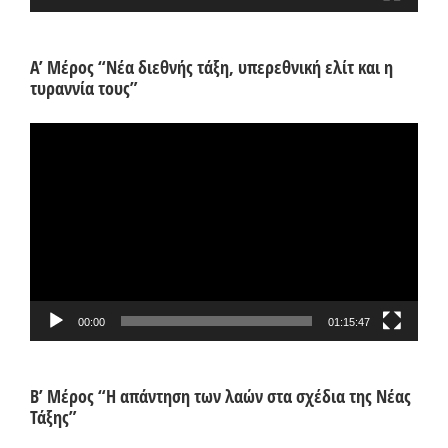
Α’ Μέρος “Νέα διεθνής τάξη, υπερεθνική ελίτ και η
τυραννία τους”
Πρόγραμμα
Αναπαραγωγής
Βίντεο
00:00
01:15:47
Β’ Μέρος “Η απάντηση των λαών στα σχέδια της Νέας
Τάξης”