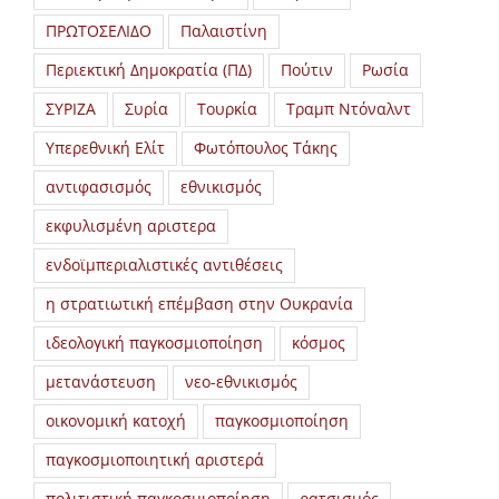
ΠΡΩΤΟΣΕΛΙΔΟ
Παλαιστίνη
Περιεκτική Δημοκρατία (ΠΔ)
Πούτιν
Ρωσία
ΣΥΡΙΖΑ
Συρία
Τουρκία
Τραμπ Ντόναλντ
Υπερεθνική Ελίτ
Φωτόπουλος Τάκης
αντιφασισμός
εθνικισμός
εκφυλισμένη αριστερα
ενδοϊμπεριαλιστικές αντιθέσεις
η στρατιωτική επέμβαση στην Ουκρανία
ιδεολογική παγκοσμιοποίηση
κόσμος
μετανάστευση
νεο-εθνικισμός
οικονομική κατοχή
παγκοσμιοποίηση
παγκοσμιοποιητική αριστερά