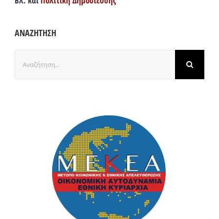
Βλ. και
Πολιτική Δημοσίευσης
ΑΝΑΖΗΤΗΣΗ
Αναζήτηση
για: