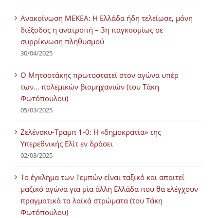
Ανακοίνωση ΜΕΚΕΑ: Η Ελλάδα ήδη τελείωσε, μόνη
διέξοδος η ανατροπή – 3η παγκοσμίως σε
συρρίκνωση πληθυσμού
30/04/2025
Ο Μητσοτάκης πρωτοστατεί στον αγώνα υπέρ
των… πολεμικών βιομηχανιών (του Τάκη
Φωτόπουλου)
05/03/2025
Ζελένσκυ-Τραμπ 1-0: Η «δημοκρατία» της
Υπερεθνικής Ελίτ εν δράσει
02/03/2025
Tο έγκλημα των Τεμπών είναι ταξικό και απαιτεί
μαζικό αγώνα για μία άλλη Ελλάδα που θα ελέγχουν
πραγματικά τα λαϊκά στρώματα (του Τάκη
Φωτόπουλου)