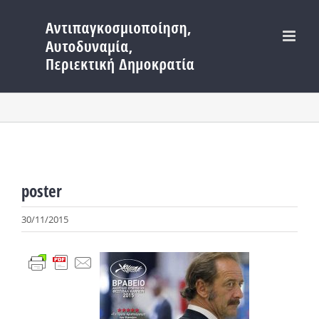
Μετάβαση
στο
περιεχόμενο
poster
30/11/2015