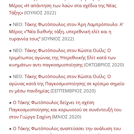
Μέρος «Η απάντηση των λαών στα σχέδια της Νέας
Τάξης»
(ΙΟΥΛΙΟΣ 2022)
● NEO:
Τάκης Φωτόπουλος στον Άρη Λαμπρόπουλο: Α’
Μέρος «”Νέα διεθνής τάξη, υπερεθνική ελίτ και η
τυραννία τους”
(ΙΟΥΝΙΟΣ 2022)
● NEO:
Τάκης Φωτόπουλος στον Κώστα Ουίλς: Ο
τριμέτωπος αγώνας της Υπερεθνικής Ελίτ κατά των
κινημάτων αντι-παγκοσμιοποίησης
(ΟΚΤΩΒΡΙΟΣ 2020)
● NEO:
Τάκης Φωτόπουλος στον Κώστα Ουίλς: Ο
αγώνας κατά της Παγκοσμιοποίησης σε κρίσιμο σημείο
εν μέσω πανδημίας
(ΣΕΠΤΕΜΒΡΙΟΣ 2020)
●
Ο Τάκης Φωτόπουλος δείχνει τη σχέση
Παγκοσμιοποίησης και κορωνοϊού σε συνέντευξή του
στον Γιώργο Σαχίνη
(ΜΆΙΟΣ 2020)
●
O Τάκης Φωτόπουλος αναπτύσσει την ανάλυση του