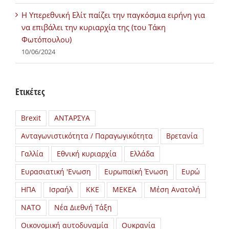
H Υπερεθνική Ελίτ παίζει την παγκόσμια ειρήνη για
να επιβάλει την κυριαρχία της (του Τάκη
Φωτόπουλου)
10/06/2024
Ετικέτες
Brexit
ΑΝΤΑΡΣΥΑ
Ανταγωνιστικότητα / Παραγωγικότητα
Βρετανία
Γαλλία
Εθνική κυριαρχία
Ελλάδα
Ευρασιατική 'Ενωση
Ευρωπαϊκή Ένωση
Ευρώ
ΗΠΑ
Ισραήλ
ΚΚΕ
ΜΕΚΕΑ
Μέση Ανατολή
ΝΑΤΟ
Νέα Διεθνή Τάξη
Οικονομική αυτοδυναμία
Ουκρανία