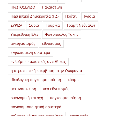
ΠΡΩΤΟΣΕΛΙΔΟ
Παλαιστίνη
Περιεκτική Δημοκρατία (ΠΔ)
Πούτιν
Ρωσία
ΣΥΡΙΖΑ
Συρία
Τουρκία
Τραμπ Ντόναλντ
Υπερεθνική Ελίτ
Φωτόπουλος Τάκης
αντιφασισμός
εθνικισμός
εκφυλισμένη αριστερα
ενδοϊμπεριαλιστικές αντιθέσεις
η στρατιωτική επέμβαση στην Ουκρανία
ιδεολογική παγκοσμιοποίηση
κόσμος
μετανάστευση
νεο-εθνικισμός
οικονομική κατοχή
παγκοσμιοποίηση
παγκοσμιοποιητική αριστερά