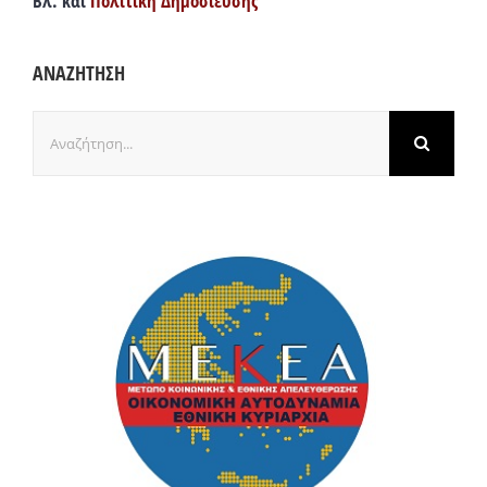
Βλ. και
Πολιτική Δημοσίευσης
ΑΝΑΖΗΤΗΣΗ
Αναζήτηση
για: