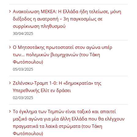
Ανακοίνωση ΜΕΚΕΑ: Η Ελλάδα ήδη τελείωσε, μόνη
διέξοδος η ανατροπή – 3η παγκοσμίως σε
συρρίκνωση πληθυσμού
30/04/2025
Ο Μητσοτάκης πρωτοστατεί στον αγώνα υπέρ
των… πολεμικών βιομηχανιών (του Τάκη
Φωτόπουλου)
05/03/2025
Ζελένσκυ-Τραμπ 1-0: Η «δημοκρατία» της
Υπερεθνικής Ελίτ εν δράσει
02/03/2025
Tο έγκλημα των Τεμπών είναι ταξικό και απαιτεί
μαζικό αγώνα για μία άλλη Ελλάδα που θα ελέγχουν
πραγματικά τα λαϊκά στρώματα (του Τάκη
Φωτόπουλου)