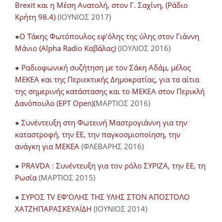
Brexit και η Μέση Ανατολή, στον Γ. Σαχίνη, (Ράδιο
Κρήτη 98.4)
(ΙΟΥΝΙΟΣ 2017)
●
O Τάκης Φωτόπουλος εφ’όλης της ύλης στον Γιάννη
Μάνιο (Alpha Radio Καβάλας)
(ΙΟΥΛΙΟΣ 2016)
●
Ραδιοφωνική συζήτηση με τον Σάκη Αδάμ, μέλος
ΜΕΚΕΑ και της Περιεκτικής Δημοκρατίας, για τα αίτια
της σημερινής κατάστασης και το ΜΕΚΕΑ στον Περικλή
Δανόπουλο (ΕΡΤ Open)
(ΜΑΡΤΙΟΣ 2016)
●
Συνέντευξη στη Φωτεινή Μαστρογιάννη για την
καταστροφή, την ΕΕ, την παγκοσμιοποίηση, την
ανάγκη για ΜΕΚΕΑ
(ΦΛΕΒΑΡΗΣ 2016)
●
PRAVDA : Συνέντευξη για τον ρόλο ΣΥΡΙΖΑ, την ΕΕ, τη
Ρωσία
(ΜΑΡΤΙΟΣ 2015)
●
ΣΥΡΟΣ TV ΕΦ’ΟΛΗΣ ΤΗΣ ΥΛΗΣ ΣΤΟΝ ΑΠΟΣΤΟΛΟ
ΧΑΤΖΗΠΑΡΑΣΚΕΥΑΪΔΗ
(ΙΟΥΝΙΟΣ 2014)