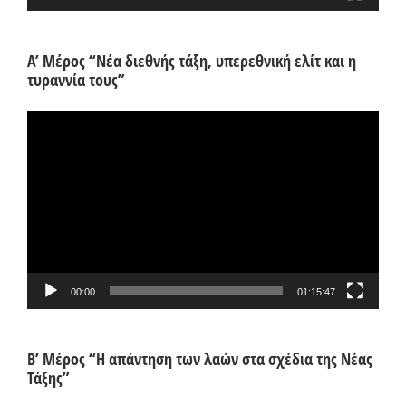
Α’ Μέρος “Νέα διεθνής τάξη, υπερεθνική ελίτ και η
τυραννία τους”
Πρόγραμμα
Αναπαραγωγής
Βίντεο
00:00
01:15:47
Β’ Μέρος “Η απάντηση των λαών στα σχέδια της Νέας
Τάξης”