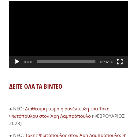
Πρόγραμμα
Αναπαραγωγής
Βίντεο
00:00
01:32:36
ΔΕΙΤΕ ΟΛΑ ΤΑ ΒΙΝΤΕΟ
● NEO:
Διαθέσιμη τώρα η συνέντευξη του Τάκη
Φωτόπουλου στον Άρη Λαμπρόπουλο
(ΦΕΒΡΟΥΑΡΙΟΣ
2023)
● NEO:
Τάκης Φωτόπουλος στον Άρη Λαμπρόπουλο: Β’