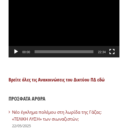
Αναπαραγωγής
Βίντεο
00:00
22:34
Βρείτε όλες τις Ανακοινώσεις του Δικτύου ΠΔ εδώ
ΠΡΟΣΦΑΤΑ ΑΡΘΡΑ
Νέο έγκλημα πολέμου στη λωρίδα της Γάζας:
«ΤΕΛΙΚΗ ΛΥΣΗ» των σιωναζιστών;
22/05/2025