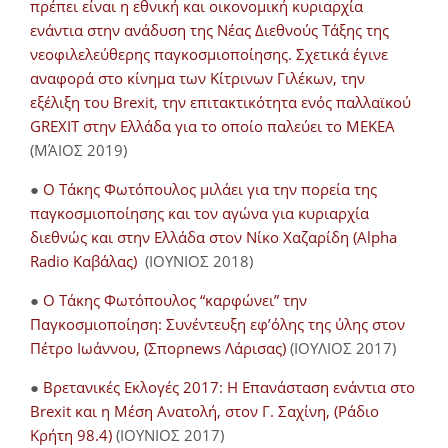
πρέπει είναι η εθνική και οικονομική κυριαρχία
ενάντια στην ανάδυση της Νέας Διεθνούς Τάξης της
νεοφιλελεύθερης παγκοσμιοποίησης. Σχετικά έγινε
αναφορά στο κίνημα των Κίτρινων Γιλέκων, την
εξέλιξη του Brexit, την επιτακτικότητα ενός παλλαϊκού
GREXIT στην Ελλάδα για το οποίο παλεύει το ΜΕΚΕΑ
(ΜΆΙΟΣ 2019)
●
Ο Τάκης Φωτόπουλος μιλάει για την πορεία της
παγκοσμιοποίησης και τον αγώνα για κυριαρχία
διεθνώς και στην Ελλάδα στον Νίκο Χαζαρίδη (Alpha
Radio Καβάλας)
(ΙΟΥΝΙΟΣ 2018)
●
Ο Τάκης Φωτόπουλος “καρφώνει” την
Παγκοσμιοποίηση: Συνέντευξη εφ’όλης της ύλης στον
Πέτρο Ιωάννου, (Σπορnews Λάρισας)
(ΙΟΥΛΙΟΣ 2017)
●
Βρετανικές Εκλογές 2017: Η Επανάσταση ενάντια στο
Brexit και η Μέση Ανατολή, στον Γ. Σαχίνη, (Ράδιο
Κρήτη 98.4)
(ΙΟΥΝΙΟΣ 2017)