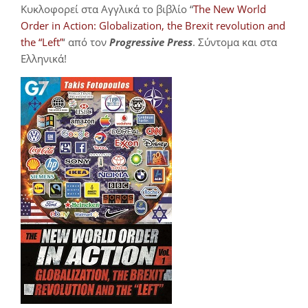
Κυκλοφορεί στα Αγγλικά το βιβλίο “
The New World
Order in Action: Globalization, the Brexit revolution and
the “Left”
‘ από τον
Progressive Press
. Σύντομα και στα
Ελληνικά!