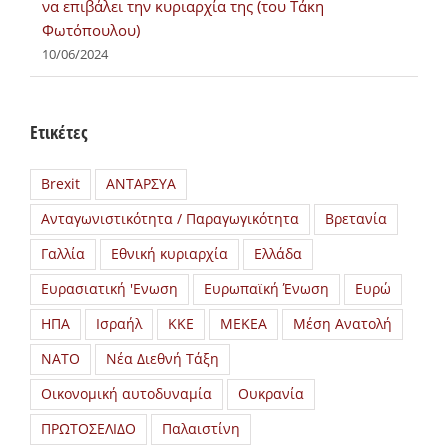
να επιβάλει την κυριαρχία της (του Τάκη
Φωτόπουλου)
10/06/2024
Ετικέτες
Brexit
ΑΝΤΑΡΣΥΑ
Ανταγωνιστικότητα / Παραγωγικότητα
Βρετανία
Γαλλία
Εθνική κυριαρχία
Ελλάδα
Ευρασιατική 'Ενωση
Ευρωπαϊκή Ένωση
Ευρώ
ΗΠΑ
Ισραήλ
ΚΚΕ
ΜΕΚΕΑ
Μέση Ανατολή
ΝΑΤΟ
Νέα Διεθνή Τάξη
Οικονομική αυτοδυναμία
Ουκρανία
ΠΡΩΤΟΣΕΛΙΔΟ
Παλαιστίνη