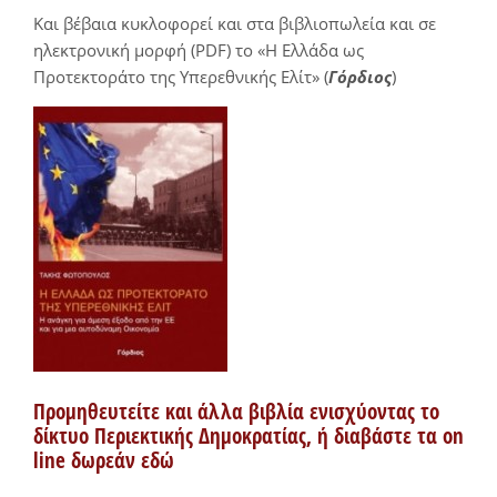
Και βέβαια κυκλοφορεί και στα βιβλιοπωλεία και σε
ηλεκτρονική μορφή (PDF) το «Η Ελλάδα ως
Προτεκτοράτο της Υπερεθνικής Ελίτ» (
Γόρδιος
)
Προμηθευτείτε και άλλα βιβλία ενισχύοντας το
δίκτυο Περιεκτικής Δημοκρατίας, ή διαβάστε τα on
line δωρεάν εδώ