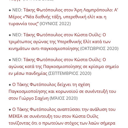
● NEO:
Τάκης Φωτόπουλος στον Άρη Λαμπρόπουλο: Α’
Μέρος «”Νέα διεθνής τάξη, υπερεθνική ελίτ και η
τυραννία τους”
(ΙΟΥΝΙΟΣ 2022)
● NEO:
Τάκης Φωτόπουλος στον Κώστα Ουίλς: Ο
τριμέτωπος αγώνας της Υπερεθνικής Ελίτ κατά των
κινημάτων αντι-παγκοσμιοποίησης
(ΟΚΤΩΒΡΙΟΣ 2020)
● NEO:
Τάκης Φωτόπουλος στον Κώστα Ουίλς: Ο
αγώνας κατά της Παγκοσμιοποίησης σε κρίσιμο σημείο
εν μέσω πανδημίας
(ΣΕΠΤΕΜΒΡΙΟΣ 2020)
●
Ο Τάκης Φωτόπουλος δείχνει τη σχέση
Παγκοσμιοποίησης και κορωνοϊού σε συνέντευξή του
στον Γιώργο Σαχίνη
(ΜΆΙΟΣ 2020)
●
O Τάκης Φωτόπουλος αναπτύσσει την ανάλυση του
ΜΕΚΕΑ σε συνέντευξη του στον Κώστα Ουίλς
τονίζοντας ότι ο πρωτεύων στόχος των λαών σήμερα