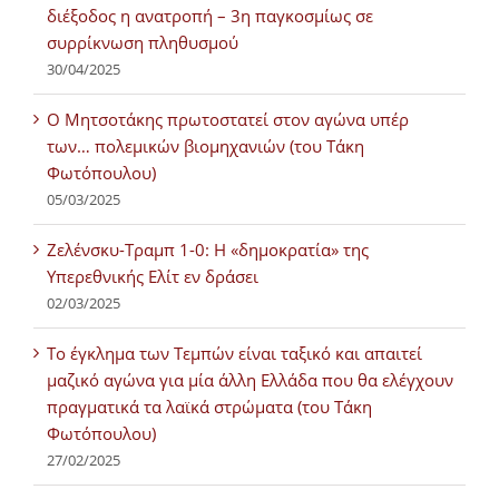
διέξοδος η ανατροπή – 3η παγκοσμίως σε
συρρίκνωση πληθυσμού
30/04/2025
Ο Μητσοτάκης πρωτοστατεί στον αγώνα υπέρ
των… πολεμικών βιομηχανιών (του Τάκη
Φωτόπουλου)
05/03/2025
Ζελένσκυ-Τραμπ 1-0: Η «δημοκρατία» της
Υπερεθνικής Ελίτ εν δράσει
02/03/2025
Tο έγκλημα των Τεμπών είναι ταξικό και απαιτεί
μαζικό αγώνα για μία άλλη Ελλάδα που θα ελέγχουν
πραγματικά τα λαϊκά στρώματα (του Τάκη
Φωτόπουλου)
27/02/2025