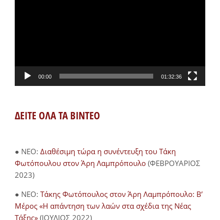
Βίντεο
00:00
01:32:36
ΔΕΙΤΕ ΟΛΑ ΤΑ ΒΙΝΤΕΟ
● NEO:
Διαθέσιμη τώρα η συνέντευξη του Τάκη
Φωτόπουλου στον Άρη Λαμπρόπουλο
(ΦΕΒΡΟΥΑΡΙΟΣ
2023)
● NEO:
Τάκης Φωτόπουλος στον Άρη Λαμπρόπουλο: Β’
Μέρος «Η απάντηση των λαών στα σχέδια της Νέας
Τάξης»
(ΙΟΥΛΙΟΣ 2022)