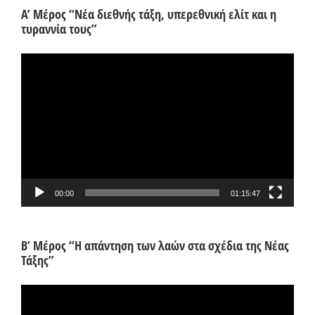
Α’ Μέρος “Νέα διεθνής τάξη, υπερεθνική ελίτ και η
τυραννία τους”
Πρόγραμμα
Αναπαραγωγής
Βίντεο
00:00
01:15:47
Β’ Μέρος “Η απάντηση των λαών στα σχέδια της Νέας
Τάξης”
Πρόγραμμα
Αναπαραγωγής