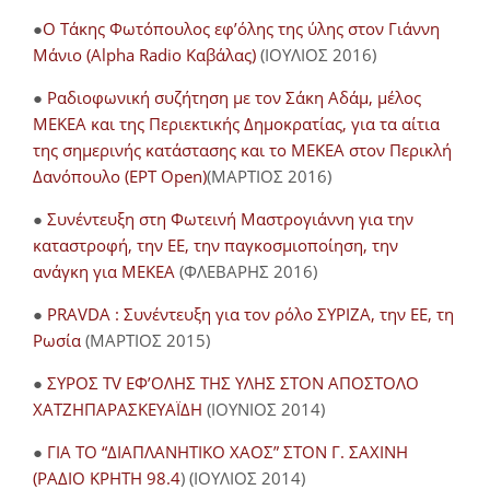
●
O Τάκης Φωτόπουλος εφ’όλης της ύλης στον Γιάννη
Μάνιο (Alpha Radio Καβάλας)
(ΙΟΥΛΙΟΣ 2016)
●
Ραδιοφωνική συζήτηση με τον Σάκη Αδάμ, μέλος
ΜΕΚΕΑ και της Περιεκτικής Δημοκρατίας, για τα αίτια
της σημερινής κατάστασης και το ΜΕΚΕΑ στον Περικλή
Δανόπουλο (ΕΡΤ Open)
(ΜΑΡΤΙΟΣ 2016)
●
Συνέντευξη στη Φωτεινή Μαστρογιάννη για την
καταστροφή, την ΕΕ, την παγκοσμιοποίηση, την
ανάγκη για ΜΕΚΕΑ
(ΦΛΕΒΑΡΗΣ 2016)
●
PRAVDA : Συνέντευξη για τον ρόλο ΣΥΡΙΖΑ, την ΕΕ, τη
Ρωσία
(ΜΑΡΤΙΟΣ 2015)
●
ΣΥΡΟΣ TV ΕΦ’ΟΛΗΣ ΤΗΣ ΥΛΗΣ ΣΤΟΝ ΑΠΟΣΤΟΛΟ
ΧΑΤΖΗΠΑΡΑΣΚΕΥΑΪΔΗ
(ΙΟΥΝΙΟΣ 2014)
●
ΓΙΑ ΤΟ “ΔΙΑΠΛΑΝΗΤΙΚΟ ΧΑΟΣ” ΣΤΟΝ Γ. ΣΑΧΙΝΗ
(ΡΑΔΙΟ ΚΡΗΤΗ 98.4
) (ΙΟΥΛΙΟΣ 2014)