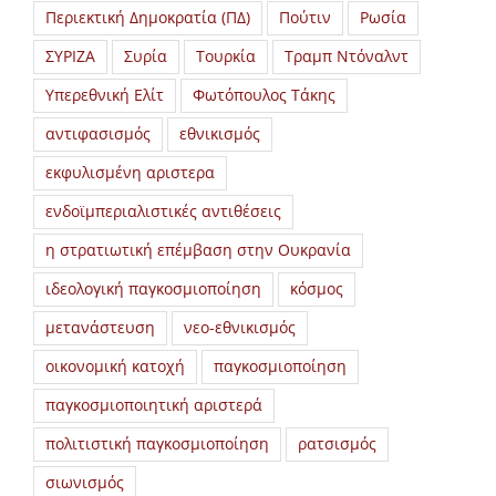
Περιεκτική Δημοκρατία (ΠΔ)
Πούτιν
Ρωσία
ΣΥΡΙΖΑ
Συρία
Τουρκία
Τραμπ Ντόναλντ
Υπερεθνική Ελίτ
Φωτόπουλος Τάκης
αντιφασισμός
εθνικισμός
εκφυλισμένη αριστερα
ενδοϊμπεριαλιστικές αντιθέσεις
η στρατιωτική επέμβαση στην Ουκρανία
ιδεολογική παγκοσμιοποίηση
κόσμος
μετανάστευση
νεο-εθνικισμός
οικονομική κατοχή
παγκοσμιοποίηση
παγκοσμιοποιητική αριστερά
πολιτιστική παγκοσμιοποίηση
ρατσισμός
σιωνισμός