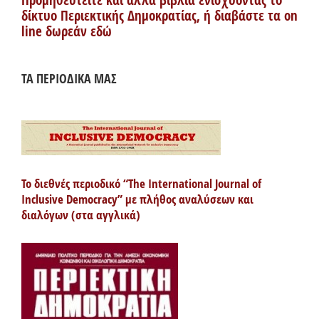
Προμηθευτείτε και άλλα βιβλία ενισχύοντας το
δίκτυο Περιεκτικής Δημοκρατίας, ή διαβάστε τα on
line δωρεάν εδώ
ΤΑ ΠΕΡΙΟΔΙΚΑ ΜΑΣ
Το διεθνές περιοδικό “The International Journal of
Inclusive Democracy” με πλήθος αναλύσεων και
διαλόγων (στα αγγλικά)