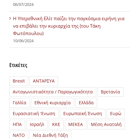
06/07/2024
H Υπερεθνική Ελίτ παίζει την παγκόσμια ειρήνη για
να επιβάλει την κυριαρχία της (του Τάκη
Φωτόπουλου)
10/06/2024
Ετικέτες
Brexit
ΑΝΤΑΡΣΥΑ
Ανταγωνιστικότητα / Παραγωγικότητα
Βρετανία
Γαλλία
Εθνική κυριαρχία
Ελλάδα
Ευρασιατική 'Ενωση
Ευρωπαϊκή Ένωση
Ευρώ
ΗΠΑ
Ισραήλ
ΚΚΕ
ΜΕΚΕΑ
Μέση Ανατολή
ΝΑΤΟ
Νέα Διεθνή Τάξη