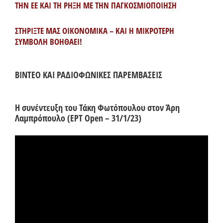
ΤΗΝ ΕΕ ΚΑΙ ΤΗ ΡΗΞΗ ΜΕ ΤΗΝ ΠΑΓΚΟΣΜΙΟΠΟΙΗΣΗ
ΣΤΗΡΙΞΤΕ ΜΑΣ ΟΙΚΟΝΟΜΙΚΑ – ΚΑΙ Η ΜΙΚΡΟΤΕΡΗ
ΣΥΜΒΟΛΗ ΒΟΗΘΑΕΙ!
ΒΙΝΤΕΟ ΚΑΙ ΡΑΔΙΟΦΩΝΙΚΕΣ ΠΑΡΕΜΒΑΣΕΙΣ
Η συνέντευξη του Τάκη Φωτόπουλου στον Άρη
Λαμπρόπουλο (ΕΡΤ Open – 31/1/23)
Πρόγραμμα
Αναπαραγωγής
Βίντεο