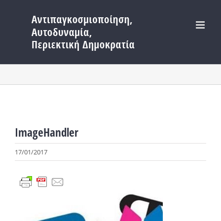
Μετάβαση
στο
περιεχόμενο
ImageHandler
17/01/2017