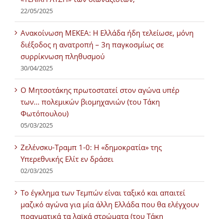
22/05/2025
Ανακοίνωση ΜΕΚΕΑ: Η Ελλάδα ήδη τελείωσε, μόνη
διέξοδος η ανατροπή – 3η παγκοσμίως σε
συρρίκνωση πληθυσμού
30/04/2025
Ο Μητσοτάκης πρωτοστατεί στον αγώνα υπέρ
των… πολεμικών βιομηχανιών (του Τάκη
Φωτόπουλου)
05/03/2025
Ζελένσκυ-Τραμπ 1-0: Η «δημοκρατία» της
Υπερεθνικής Ελίτ εν δράσει
02/03/2025
Tο έγκλημα των Τεμπών είναι ταξικό και απαιτεί
μαζικό αγώνα για μία άλλη Ελλάδα που θα ελέγχουν
πραγματικά τα λαϊκά στρώματα (του Τάκη