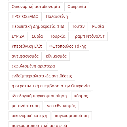
Οικονομική αυτοδυναμία
Ουκρανία
ΠΡΩΤΟΣΕΛΙΔΟ
Παλαιστίνη
Περιεκτική Δημοκρατία (ΠΔ)
Πούτιν
Ρωσία
ΣΥΡΙΖΑ
Συρία
Τουρκία
Τραμπ Ντόναλντ
Υπερεθνική Ελίτ
Φωτόπουλος Τάκης
αντιφασισμός
εθνικισμός
εκφυλισμένη αριστερα
ενδοϊμπεριαλιστικές αντιθέσεις
η στρατιωτική επέμβαση στην Ουκρανία
ιδεολογική παγκοσμιοποίηση
κόσμος
μετανάστευση
νεο-εθνικισμός
οικονομική κατοχή
παγκοσμιοποίηση
παγκοσμιοποιητική αριστερά