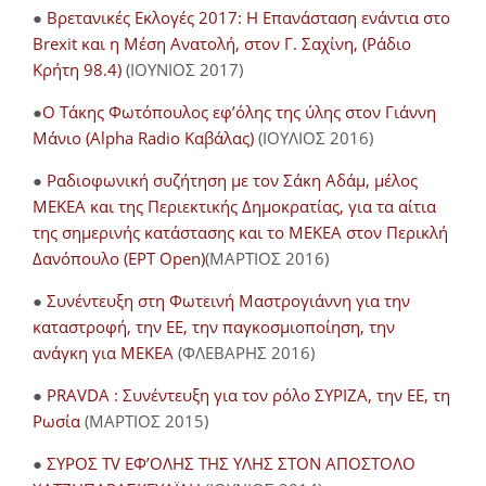
●
Βρετανικές Εκλογές 2017: Η Επανάσταση ενάντια στο
Brexit και η Μέση Ανατολή, στον Γ. Σαχίνη, (Ράδιο
Κρήτη 98.4)
(ΙΟΥΝΙΟΣ 2017)
●
O Τάκης Φωτόπουλος εφ’όλης της ύλης στον Γιάννη
Μάνιο (Alpha Radio Καβάλας)
(ΙΟΥΛΙΟΣ 2016)
●
Ραδιοφωνική συζήτηση με τον Σάκη Αδάμ, μέλος
ΜΕΚΕΑ και της Περιεκτικής Δημοκρατίας, για τα αίτια
της σημερινής κατάστασης και το ΜΕΚΕΑ στον Περικλή
Δανόπουλο (ΕΡΤ Open)
(ΜΑΡΤΙΟΣ 2016)
●
Συνέντευξη στη Φωτεινή Μαστρογιάννη για την
καταστροφή, την ΕΕ, την παγκοσμιοποίηση, την
ανάγκη για ΜΕΚΕΑ
(ΦΛΕΒΑΡΗΣ 2016)
●
PRAVDA : Συνέντευξη για τον ρόλο ΣΥΡΙΖΑ, την ΕΕ, τη
Ρωσία
(ΜΑΡΤΙΟΣ 2015)
●
ΣΥΡΟΣ TV ΕΦ’ΟΛΗΣ ΤΗΣ ΥΛΗΣ ΣΤΟΝ ΑΠΟΣΤΟΛΟ