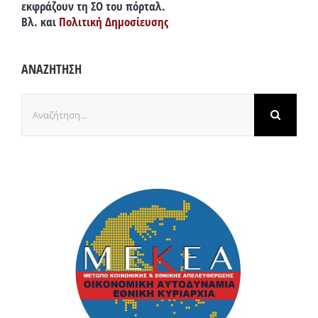
εκφράζουν τη ΣΟ του πόρταλ.
Βλ. και
Πολιτική Δημοσίευσης
ΑΝΑΖΗΤΗΣΗ
Αναζήτηση
για: