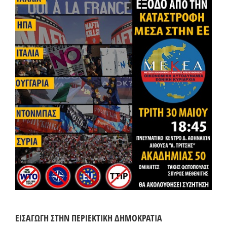
ΕΙΣΑΓΩΓΗ ΣΤΗΝ ΠΕΡΙΕΚΤΙΚΗ ΔΗΜΟΚΡΑΤΙΑ