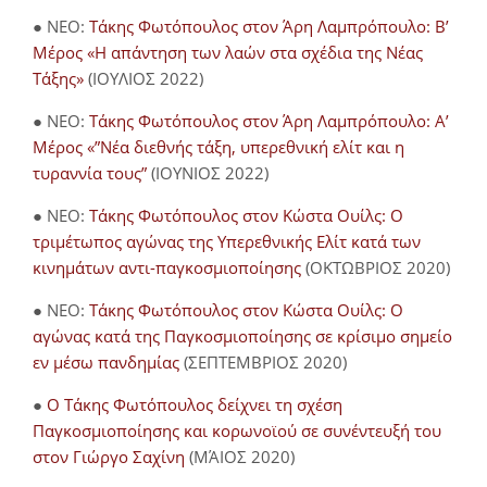
● NEO:
Τάκης Φωτόπουλος στον Άρη Λαμπρόπουλο: Β’
Μέρος «Η απάντηση των λαών στα σχέδια της Νέας
Τάξης»
(ΙΟΥΛΙΟΣ 2022)
● NEO:
Τάκης Φωτόπουλος στον Άρη Λαμπρόπουλο: Α’
Μέρος «”Νέα διεθνής τάξη, υπερεθνική ελίτ και η
τυραννία τους”
(ΙΟΥΝΙΟΣ 2022)
● NEO:
Τάκης Φωτόπουλος στον Κώστα Ουίλς: Ο
τριμέτωπος αγώνας της Υπερεθνικής Ελίτ κατά των
κινημάτων αντι-παγκοσμιοποίησης
(ΟΚΤΩΒΡΙΟΣ 2020)
● NEO:
Τάκης Φωτόπουλος στον Κώστα Ουίλς: Ο
αγώνας κατά της Παγκοσμιοποίησης σε κρίσιμο σημείο
εν μέσω πανδημίας
(ΣΕΠΤΕΜΒΡΙΟΣ 2020)
●
Ο Τάκης Φωτόπουλος δείχνει τη σχέση
Παγκοσμιοποίησης και κορωνοϊού σε συνέντευξή του
στον Γιώργο Σαχίνη
(ΜΆΙΟΣ 2020)