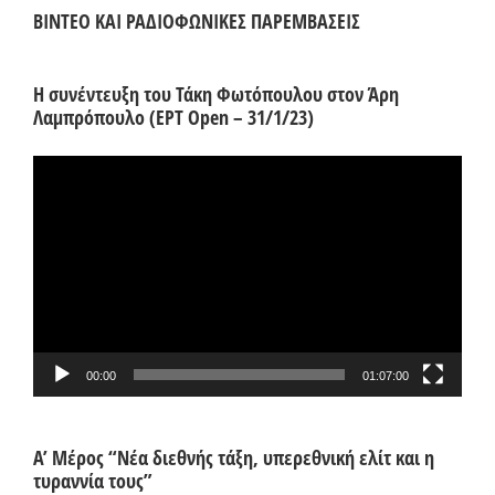
ΒΙΝΤΕΟ ΚΑΙ ΡΑΔΙΟΦΩΝΙΚΕΣ ΠΑΡΕΜΒΑΣΕΙΣ
Η συνέντευξη του Τάκη Φωτόπουλου στον Άρη
Λαμπρόπουλο (ΕΡΤ Open – 31/1/23)
Πρόγραμμα
Αναπαραγωγής
Βίντεο
00:00
01:07:00
Α’ Μέρος “Νέα διεθνής τάξη, υπερεθνική ελίτ και η
τυραννία τους”