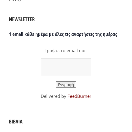
NEWSLETTER
1 email κάθε ημέρα με όλες τις αναρτήσεις της ημέρας
Γράψτε το email σας:
Delivered by
FeedBurner
ΒΙΒΛΙΑ