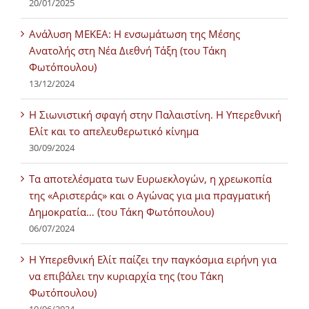
20/01/2025
Ανάλυση ΜΕΚΕΑ: Η ενσωμάτωση της Μέσης
Ανατολής στη Νέα Διεθνή Τάξη (του Τάκη
Φωτόπουλου)
13/12/2024
Η Σιωνιστική σφαγή στην Παλαιστίνη. Η Υπερεθνική
Ελίτ και το απελευθερωτικό κίνημα
30/09/2024
Τα αποτελέσματα των Ευρωεκλογών, η χρεωκοπία
της «Αριστεράς» και ο Αγώνας για μια πραγματική
Δημοκρατία… (του Τάκη Φωτόπουλου)
06/07/2024
H Υπερεθνική Ελίτ παίζει την παγκόσμια ειρήνη για
να επιβάλει την κυριαρχία της (του Τάκη
Φωτόπουλου)