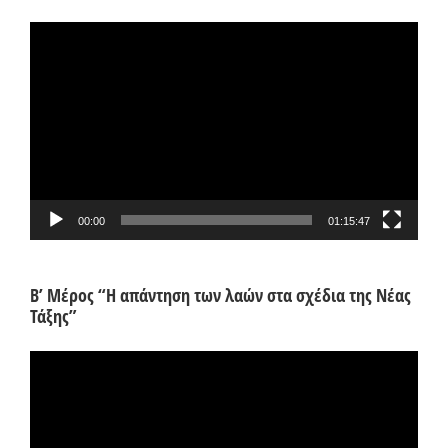
Πρόγραμμα
Αναπαραγωγής
Βίντεο
00:00
01:15:47
Β’ Μέρος “Η απάντηση των λαών στα σχέδια της Νέας
Τάξης”
Πρόγραμμα
Αναπαραγωγής
Βίντεο