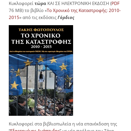
Κυκλοφορεί
τώρα
ΚΑΙ ΣΕ ΗΛΕΚΤΡΟΝΙΚΗ ΕΚΔΟΣΗ (
PDF
76 MB) το βιβλίο «
Το Χρονικό της Καταστροφής: 2010-
2015
» από τις εκδόσεις
Γόρδιος
Κυκλοφορεί στα βιβλιοπωλεία η νέα επανέκδοση της
“
Εξαρτημένης Ανάπτυξης
” με νέο πρόλογο του Τάκη