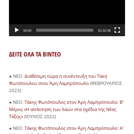
00:00
01:32:36
ΔΕΙΤΕ ΟΛΑ ΤΑ ΒΙΝΤΕΟ
● NEO:
Διαθέσιμη τώρα η συνέντευξη του Τάκη
Φωτόπουλου στον Άρη Λαμπρόπουλο
(ΦΕΒΡΟΥΑΡΙΟΣ
2023)
● NEO:
Τάκης Φωτόπουλος στον Άρη Λαμπρόπουλο: Β’
Μέρος «Η απάντηση των λαών στα σχέδια της Νέας
Τάξης»
(ΙΟΥΛΙΟΣ 2022)
● NEO:
Τάκης Φωτόπουλος στον Άρη Λαμπρόπουλο: Α’