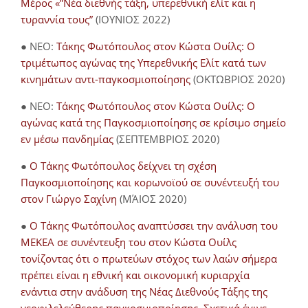
Μέρος «”Νέα διεθνής τάξη, υπερεθνική ελίτ και η
τυραννία τους”
(ΙΟΥΝΙΟΣ 2022)
● NEO:
Τάκης Φωτόπουλος στον Κώστα Ουίλς: Ο
τριμέτωπος αγώνας της Υπερεθνικής Ελίτ κατά των
κινημάτων αντι-παγκοσμιοποίησης
(ΟΚΤΩΒΡΙΟΣ 2020)
● NEO:
Τάκης Φωτόπουλος στον Κώστα Ουίλς: Ο
αγώνας κατά της Παγκοσμιοποίησης σε κρίσιμο σημείο
εν μέσω πανδημίας
(ΣΕΠΤΕΜΒΡΙΟΣ 2020)
●
Ο Τάκης Φωτόπουλος δείχνει τη σχέση
Παγκοσμιοποίησης και κορωνοϊού σε συνέντευξή του
στον Γιώργο Σαχίνη
(ΜΆΙΟΣ 2020)
●
O Τάκης Φωτόπουλος αναπτύσσει την ανάλυση του
ΜΕΚΕΑ σε συνέντευξη του στον Κώστα Ουίλς
τονίζοντας ότι ο πρωτεύων στόχος των λαών σήμερα
πρέπει είναι η εθνική και οικονομική κυριαρχία
ενάντια στην ανάδυση της Νέας Διεθνούς Τάξης της