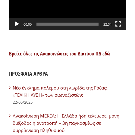
00:00
22:34
Βρείτε όλες τις Ανακοινώσεις του Δικτύου ΠΔ εδώ
ΠΡΟΣΦΑΤΑ ΑΡΘΡΑ
Νέο έγκλημα πολέμου στη λωρίδα της Γάζας:
«ΤΕΛΙΚΗ ΛΥΣΗ» των σιωναζιστών;
22/05/2025
Ανακοίνωση ΜΕΚΕΑ: Η Ελλάδα ήδη τελείωσε, μόνη
διέξοδος η ανατροπή – 3η παγκοσμίως σε
συρρίκνωση πληθυσμού