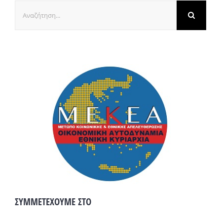
Αναζήτηση
για:
ΣΥΜΜΕΤΕΧΟΥΜΕ ΣΤΟ