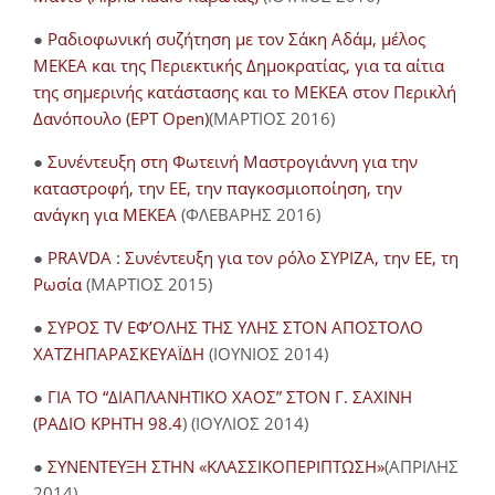
●
Ραδιοφωνική συζήτηση με τον Σάκη Αδάμ, μέλος
ΜΕΚΕΑ και της Περιεκτικής Δημοκρατίας, για τα αίτια
της σημερινής κατάστασης και το ΜΕΚΕΑ στον Περικλή
Δανόπουλο (ΕΡΤ Open)
(ΜΑΡΤΙΟΣ 2016)
●
Συνέντευξη στη Φωτεινή Μαστρογιάννη για την
καταστροφή, την ΕΕ, την παγκοσμιοποίηση, την
ανάγκη για ΜΕΚΕΑ
(ΦΛΕΒΑΡΗΣ 2016)
●
PRAVDA : Συνέντευξη για τον ρόλο ΣΥΡΙΖΑ, την ΕΕ, τη
Ρωσία
(ΜΑΡΤΙΟΣ 2015)
●
ΣΥΡΟΣ TV ΕΦ’ΟΛΗΣ ΤΗΣ ΥΛΗΣ ΣΤΟΝ ΑΠΟΣΤΟΛΟ
ΧΑΤΖΗΠΑΡΑΣΚΕΥΑΪΔΗ
(ΙΟΥΝΙΟΣ 2014)
●
ΓΙΑ ΤΟ “ΔΙΑΠΛΑΝΗΤΙΚΟ ΧΑΟΣ” ΣΤΟΝ Γ. ΣΑΧΙΝΗ
(ΡΑΔΙΟ ΚΡΗΤΗ 98.4
) (ΙΟΥΛΙΟΣ 2014)
●
ΣΥΝΕΝΤΕΥΞΗ ΣΤΗΝ «ΚΛΑΣΣΙΚΟΠΕΡΙΠΤΩΣΗ»
(ΑΠΡΙΛΗΣ
2014)