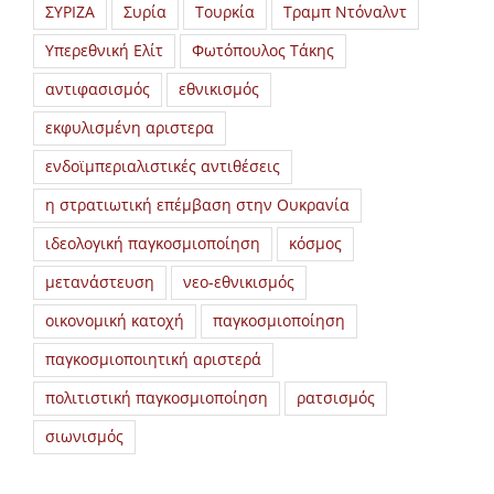
ΣΥΡΙΖΑ
Συρία
Τουρκία
Τραμπ Ντόναλντ
Υπερεθνική Ελίτ
Φωτόπουλος Τάκης
αντιφασισμός
εθνικισμός
εκφυλισμένη αριστερα
ενδοϊμπεριαλιστικές αντιθέσεις
η στρατιωτική επέμβαση στην Ουκρανία
ιδεολογική παγκοσμιοποίηση
κόσμος
μετανάστευση
νεο-εθνικισμός
οικονομική κατοχή
παγκοσμιοποίηση
παγκοσμιοποιητική αριστερά
πολιτιστική παγκοσμιοποίηση
ρατσισμός
σιωνισμός