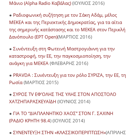
Μάνιο (Alpha Radio Καβάλας)
(ΙΟΥΛΙΟΣ 2016)
●
Ραδιοφωνική συζήτηση με τον Σάκη Αδάμ, μέλος
ΜΕΚΕΑ και της Περιεκτικής Δημοκρατίας, για τα αίτια
της σημερινής κατάστασης και το ΜΕΚΕΑ στον Περικλή
Δανόπουλο (ΕΡΤ Open)
(ΜΑΡΤΙΟΣ 2016)
●
Συνέντευξη στη Φωτεινή Μαστρογιάννη για την
καταστροφή, την ΕΕ, την παγκοσμιοποίηση, την
ανάγκη για ΜΕΚΕΑ
(ΦΛΕΒΑΡΗΣ 2016)
●
PRAVDA : Συνέντευξη για τον ρόλο ΣΥΡΙΖΑ, την ΕΕ, τη
Ρωσία
(ΜΑΡΤΙΟΣ 2015)
●
ΣΥΡΟΣ TV ΕΦ’ΟΛΗΣ ΤΗΣ ΥΛΗΣ ΣΤΟΝ ΑΠΟΣΤΟΛΟ
ΧΑΤΖΗΠΑΡΑΣΚΕΥΑΪΔΗ
(ΙΟΥΝΙΟΣ 2014)
●
ΓΙΑ ΤΟ “ΔΙΑΠΛΑΝΗΤΙΚΟ ΧΑΟΣ” ΣΤΟΝ Γ. ΣΑΧΙΝΗ
(ΡΑΔΙΟ ΚΡΗΤΗ 98.4
) (ΙΟΥΛΙΟΣ 2014)
●
ΣΥΝΕΝΤΕΥΞΗ ΣΤΗΝ «ΚΛΑΣΣΙΚΟΠΕΡΙΠΤΩΣΗ»
(ΑΠΡΙΛΗΣ