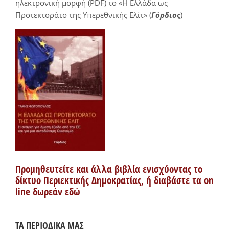
ηλεκτρονική μορφή (PDF) το «Η Ελλάδα ως
Προτεκτοράτο της Υπερεθνικής Ελίτ» (
Γόρδιος
)
Προμηθευτείτε και άλλα βιβλία ενισχύοντας το
δίκτυο Περιεκτικής Δημοκρατίας, ή διαβάστε τα on
line δωρεάν εδώ
ΤΑ ΠΕΡΙΟΔΙΚΑ ΜΑΣ