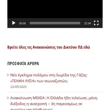
00:00
22:34
Βρείτε όλες τις Ανακοινώσεις του Δικτύου ΠΔ εδώ
ΠΡΟΣΦΑΤΑ ΑΡΘΡΑ
Νέο έγκλημα πολέμου στη λωρίδα της Γάζας:
«ΤΕΛΙΚΗ ΛΥΣΗ» των σιωναζιστών;
22/05/2025
Ανακοίνωση ΜΕΚΕΑ: Η Ελλάδα ήδη τελείωσε, μόνη
διέξοδος η ανατροπή – 3η παγκοσμίως σε
συρρίκνωση πληθυσμού