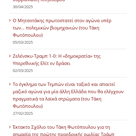
30/04/2025
Ο Μητσοτάκης πρωτοστατεί στον αγώνα υπέρ
των… πολεμικών βιομηχανιών (του Τάκη
Φωτόπουλου)
05/03/2025
Ζελένσκυ-Τραμπ 1-0: Η «δημοκρατία» της
Υπερεθνικής Ελίτ εν δράσει
02/03/2025
Tο έγκλημα των Τεμπών είναι ταξικό και απαιτεί
μαζικό αγώνα για μία άλλη Ελλάδα που θα ελέγχουν
πραγματικά τα λαϊκά στρώματα (του Τάκη
Φωτόπουλου)
27/02/2025
Έκτακτο Σχόλιο του Τάκη Φωτόπουλου για τη
σημασία της πρώτης προεδρικής ομιλίας Τράμπ