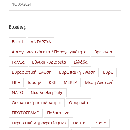
10/06/2024
Ετικέτες
Brexit
ΑΝΤΑΡΣΥΑ
Ανταγωνιστικότητα / Παραγωγικότητα
Βρετανία
Γαλλία
Εθνική κυριαρχία
Ελλάδα
Ευρασιατική 'Ενωση
Ευρωπαϊκή Ένωση
Ευρώ
ΗΠΑ
Ισραήλ
ΚΚΕ
ΜΕΚΕΑ
Μέση Ανατολή
ΝΑΤΟ
Νέα Διεθνή Τάξη
Οικονομική αυτοδυναμία
Ουκρανία
ΠΡΩΤΟΣΕΛΙΔΟ
Παλαιστίνη
Περιεκτική Δημοκρατία (ΠΔ)
Πούτιν
Ρωσία