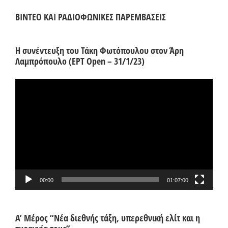
ΒΙΝΤΕΟ ΚΑΙ ΡΑΔΙΟΦΩΝΙΚΕΣ ΠΑΡΕΜΒΑΣΕΙΣ
Η συνέντευξη του Τάκη Φωτόπουλου στον Άρη
Λαμπρόπουλο (ΕΡΤ Open – 31/1/23)
Πρόγραμμα
Αναπαραγωγής
Βίντεο
00:00
01:07:00
Α’ Μέρος “Νέα διεθνής τάξη, υπερεθνική ελίτ και η