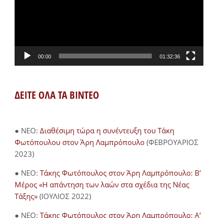
00:00
01:32:36
ΔΕΙΤΕ ΟΛΑ ΤΑ ΒΙΝΤΕΟ
● NEO:
Διαθέσιμη τώρα η συνέντευξη του Τάκη
Φωτόπουλου στον Άρη Λαμπρόπουλο
(ΦΕΒΡΟΥΑΡΙΟΣ
2023)
● NEO:
Τάκης Φωτόπουλος στον Άρη Λαμπρόπουλο: Β’
Μέρος «Η απάντηση των λαών στα σχέδια της Νέας
Τάξης»
(ΙΟΥΛΙΟΣ 2022)
● NEO:
Τάκης Φωτόπουλος στον Άρη Λαμπρόπουλο: Α’