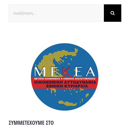
Αναζήτηση
για:
ΣΥΜΜΕΤΕΧΟΥΜΕ ΣΤΟ