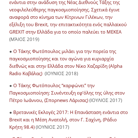
ενάντια στην ανάδυση της Νέας Διεθνούς Τάξης της
νεοφιλελεύθερης παγκοσμιοποίησης. Σχετικά έγινε
αναφορά στο κίνημα των Κίτρινων Γιλέκων, την
εξέλιξη του Brexit, την επιτακτικότητα ενός παλλαϊκού
GREXIT στην Ελλάδα για το οποίο παλεύει το ΜΕΚΕΑ
(ΜΆΙΟΣ 2019)
●
Ο Τάκης Φωτόπουλος μιλάει για την πορεία της
παγκοσμιοποίησης και τον αγώνα για κυριαρχία
διεθνώς και στην Ελλάδα στον Νίκο Χαζαρίδη (Alpha
Radio Καβάλας)
(ΙΟΥΝΙΟΣ 2018)
●
Ο Τάκης Φωτόπουλος “καρφώνει” την
Παγκοσμιοποίηση: Συνέντευξη εφ’όλης της ύλης στον
Πέτρο Ιωάννου, (Σπορnews Λάρισας)
(ΙΟΥΛΙΟΣ 2017)
●
Βρετανικές Εκλογές 2017: Η Επανάσταση ενάντια στο
Brexit και η Μέση Ανατολή, στον Γ. Σαχίνη, (Ράδιο
Κρήτη 98.4)
(ΙΟΥΝΙΟΣ 2017)