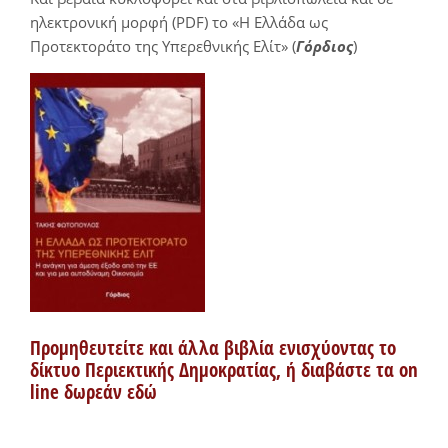
ηλεκτρονική μορφή (PDF) το «Η Ελλάδα ως
Προτεκτοράτο της Υπερεθνικής Ελίτ» (
Γόρδιος
)
Προμηθευτείτε και άλλα βιβλία ενισχύοντας το
δίκτυο Περιεκτικής Δημοκρατίας, ή διαβάστε τα on
line δωρεάν εδώ