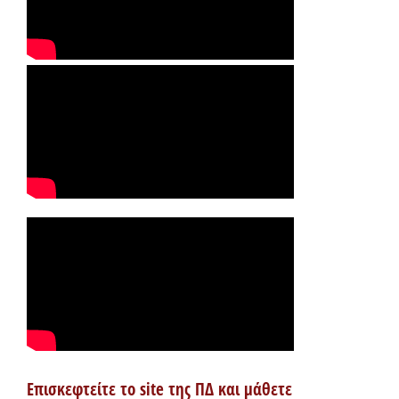
Επισκεφτείτε το site της ΠΔ και μάθετε