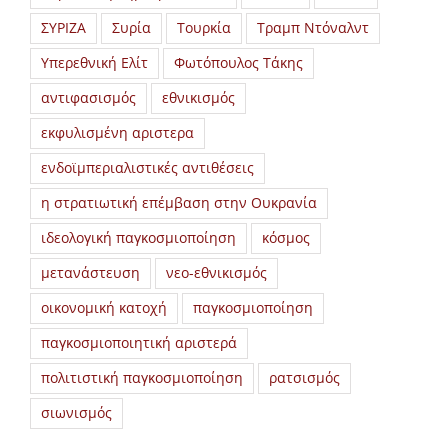
ΣΥΡΙΖΑ
Συρία
Τουρκία
Τραμπ Ντόναλντ
Υπερεθνική Ελίτ
Φωτόπουλος Τάκης
αντιφασισμός
εθνικισμός
εκφυλισμένη αριστερα
ενδοϊμπεριαλιστικές αντιθέσεις
η στρατιωτική επέμβαση στην Ουκρανία
ιδεολογική παγκοσμιοποίηση
κόσμος
μετανάστευση
νεο-εθνικισμός
οικονομική κατοχή
παγκοσμιοποίηση
παγκοσμιοποιητική αριστερά
πολιτιστική παγκοσμιοποίηση
ρατσισμός
σιωνισμός