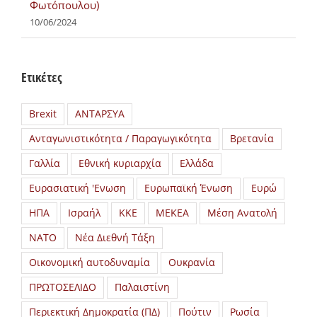
Φωτόπουλου)
10/06/2024
Ετικέτες
Brexit
ΑΝΤΑΡΣΥΑ
Ανταγωνιστικότητα / Παραγωγικότητα
Βρετανία
Γαλλία
Εθνική κυριαρχία
Ελλάδα
Ευρασιατική 'Ενωση
Ευρωπαϊκή Ένωση
Ευρώ
ΗΠΑ
Ισραήλ
ΚΚΕ
ΜΕΚΕΑ
Μέση Ανατολή
ΝΑΤΟ
Νέα Διεθνή Τάξη
Οικονομική αυτοδυναμία
Ουκρανία
ΠΡΩΤΟΣΕΛΙΔΟ
Παλαιστίνη
Περιεκτική Δημοκρατία (ΠΔ)
Πούτιν
Ρωσία