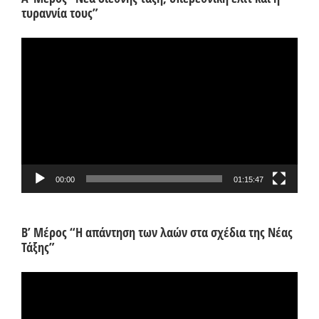
τυραννία τους”
Πρόγραμμα
Αναπαραγωγής
Βίντεο
00:00
01:15:47
Β’ Μέρος “Η απάντηση των λαών στα σχέδια της Νέας
Τάξης”
Πρόγραμμα
Αναπαραγωγής
Βίντεο