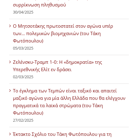
συρρίκνωση πληθυσμού
30/04/2025
Ο Μητσοτάκης πρωτοστατεί στον αγώνα υπέρ
των… πολεμικών βιομηχανιών (του Τάκη
Φωτόπουλου)
05/03/2025
Ζελένσκυ-Τραμπ 1-0: Η «δημοκρατία» της
Υπερεθνικής Ελίτ εν δράσει
02/03/2025
Tο έγκλημα των Τεμπών είναι ταξικό και απαιτεί
μαζικό αγώνα για μία άλλη Ελλάδα που θα ελέγχουν
πραγματικά τα λαϊκά στρώματα (του Τάκη
Φωτόπουλου)
27/02/2025
Έκτακτο Σχόλιο του Τάκη Φωτόπουλου για τη