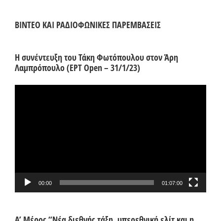
ΒΙΝΤΕΟ ΚΑΙ ΡΑΔΙΟΦΩΝΙΚΕΣ ΠΑΡΕΜΒΑΣΕΙΣ
Η συνέντευξη του Τάκη Φωτόπουλου στον Άρη
Λαμπρόπουλο (ΕΡΤ Open – 31/1/23)
Πρόγραμμα
Αναπαραγωγής
Βίντεο
00:00
01:07:00
Α’ Μέρος “Νέα διεθνής τάξη, υπερεθνική ελίτ και η