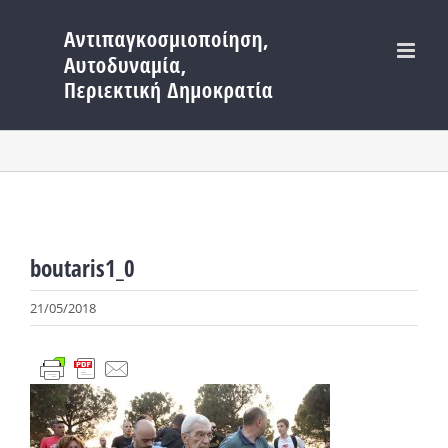
Μετάβαση
στο
περιεχόμενο
boutaris1_0
21/05/2018