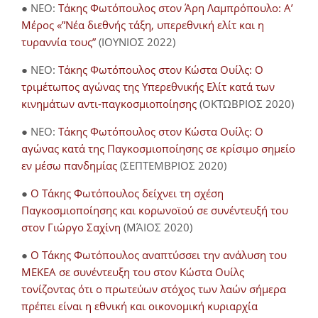
● NEO:
Τάκης Φωτόπουλος στον Άρη Λαμπρόπουλο: Α’
Μέρος «”Νέα διεθνής τάξη, υπερεθνική ελίτ και η
τυραννία τους”
(ΙΟΥΝΙΟΣ 2022)
● NEO:
Τάκης Φωτόπουλος στον Κώστα Ουίλς: Ο
τριμέτωπος αγώνας της Υπερεθνικής Ελίτ κατά των
κινημάτων αντι-παγκοσμιοποίησης
(ΟΚΤΩΒΡΙΟΣ 2020)
● NEO:
Τάκης Φωτόπουλος στον Κώστα Ουίλς: Ο
αγώνας κατά της Παγκοσμιοποίησης σε κρίσιμο σημείο
εν μέσω πανδημίας
(ΣΕΠΤΕΜΒΡΙΟΣ 2020)
●
Ο Τάκης Φωτόπουλος δείχνει τη σχέση
Παγκοσμιοποίησης και κορωνοϊού σε συνέντευξή του
στον Γιώργο Σαχίνη
(ΜΆΙΟΣ 2020)
●
O Τάκης Φωτόπουλος αναπτύσσει την ανάλυση του
ΜΕΚΕΑ σε συνέντευξη του στον Κώστα Ουίλς
τονίζοντας ότι ο πρωτεύων στόχος των λαών σήμερα
πρέπει είναι η εθνική και οικονομική κυριαρχία