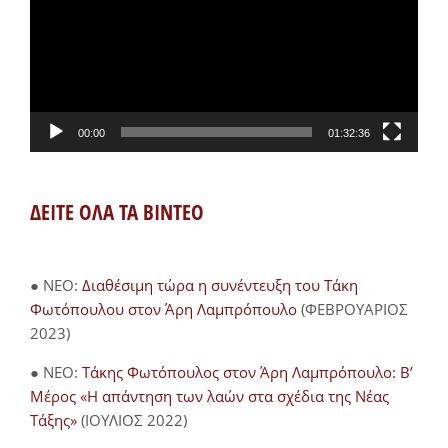
00:00
01:32:36
ΔΕΙΤΕ ΟΛΑ ΤΑ ΒΙΝΤΕΟ
● NEO:
Διαθέσιμη τώρα η συνέντευξη του Τάκη
Φωτόπουλου στον Άρη Λαμπρόπουλο
(ΦΕΒΡΟΥΑΡΙΟΣ
2023)
● NEO:
Τάκης Φωτόπουλος στον Άρη Λαμπρόπουλο: Β’
Μέρος «Η απάντηση των λαών στα σχέδια της Νέας
Τάξης»
(ΙΟΥΛΙΟΣ 2022)