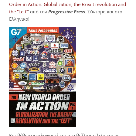
Order in Action: Globalization, the Brexit revolution and
the “Left”
‘ από τον
Progressive Press
. Σύντομα και στα
Ελληνικά!
Και βέβαια κυκλοφορεί και στα βιβλιοπωλεία και σε